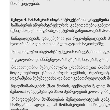
განხორციელებას.
მუხლი 4.
სამსახურის ინფრასტრუქტურის დაგეგმვისა 
სამსახურის ინფრასტრუქტურის განვითარების განყ
ა) მუნიციპალური ინფრასტრუქტურის განვითარების პრო
ბ) წინადადებების, დასკვნებისა და რეკომენდაციების 
განვითარებისა და მათი ექსპლოატაციის საკითხებზე;
გ) მუნიციპალური ინფრასტრუქტურის ობიექტების მოვლ
დ) ადგილობრივი მნიშვნელობის გზების, ხიდების, გარე
ე) მოსახლეობის მუნიციპალური ტრანსპორტით მომსახ
საზოგადოებრივი ტრანსპორტის შექმნის, რეაბილიტა
პროგრამების შემუშავებასა და მათი განხორციელების 
ვ) წყალმომარაგების (მათ შორის, ტექნიკური წყლით მ
სამუშაოთა დაგეგმვას და მათი შესრულების კოორდინაც
ზ) წინადადებების მომზადებას მუნიციპალიტეტის გა
განსაზღვრის, აგრეთვე ამ მომსახურების მიმწოდებ
საკითხებზე;