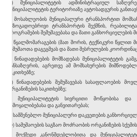
დ) მუნიციპალიტეტის ადმინისტრაციულ საზღვრ
მუნიციპალიტეტის ტერიტორიაზე ავტოსადგურის განთავს
ე) მოსახლეობის მუნიციპალური ტრანსპორტით მომსახ
საზოგადოებრივი ტრანსპორტის შექმნის, რეაბილიტაც
პროგრამების შემუშავებასა და მათი განხორციელების 
ვ) წყალმომარაგების (მათ შორის, ტექნიკური წყლით მ
სამუშაოთა დაგეგმვას და მათი შესრულების კოორდინაც
ზ) წინადადებების მომზადებას მუნიციპალიტეტის გა
განსაზღვრის, აგრეთვე ამ მომსახურების მიმწოდებ
საკითხებზე;
თ) წინადადებების შემუშავებას სასაფლაოების მოვ
ორგანიზების საკითხებზე;
ი) მუნიციპალიტეტის სივრცითი მოწყობისა და ქ
ჩამოყალიბებასა და განვითარებას;
კ) სამშენებლო მუნიციპალური დაკვეთების განხორციე
ლ) სამუშაოების საგზაო მოძრაობის ორგანიზების სქემის
მ) მოქმედი კანონმდებლობითა და მუნიციპალიტეტ