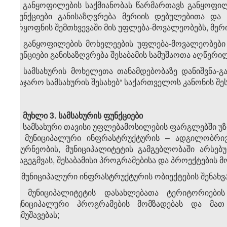
6. განყოფილების საქმიანობას წარმართავს განყოფ
ფუნქციები განისაზღვრება მერიის დებულებითა და
არყოფნის შემთხვევაში მის უფლება-მოვალეობებს, მე
7. განყოფილების მოხელეების უფლება-მოვალეობები
ფუნციები განისაზღვრება შესაბამის სამუშაოთა აღწერ
8. სამსახურის მოხელეთა თანამდებობაზე დანიშვნა-
„საჯარო სამსახურის შესახებ“ საქართველოს კანონის შე
მუხლი 3.
სამსახურის
ფუნქციები
სამსახური თავისი უფლებამოსილების ფარგლებში უ
ა) მუნიციპალური ინფრასტრუქტურის – ადგილობრივი
მეურნეობის, მუნიციპალიტეტის გამგებლობაში არსებუ
დაგეგმვას, შესაბამისი პროგრამებისა და პროექტების 
ბ) მუნიციპალური ინფრასტრუქტურის ობიექტების შენახ
გ) მუნიციპალიტეტის დასახლებათა ტერიტორიები
მუნიციპალური პროგრამების მომზადებას და მათ
შემუშავებას;