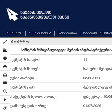
Skip
to
main
content
მთავარი
ჩვენ შესახებ
დახმარება
საჯარო ინფორმ
უკან დაბრუნება
საჩხერის მუნიციპალიტეტის მერიის ინფრასტრუქტურისა
დოკუმენტის ნომერი
11
დოკუმენტის მიმღები
საჩხერის მუნიცი
მიღების თარიღი
08/06/2026
დოკუმენტის ტიპი
მუნიციპალიტეტი
გამოქვეყნების წყარო, თარიღი
ვებგვერდი, 10/0
ძალაში შესვლის თარიღი
01/07/2026