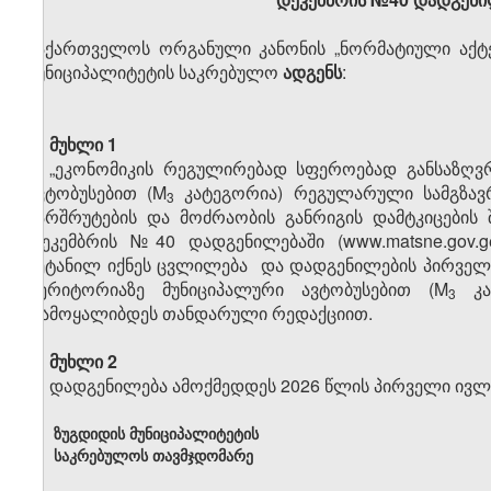
საქართველოს ორგანული კანონის „ნორმატიული აქტები
მუნიციპალიტეტის საკრებულო
ადგენს
:
მუხლი 1
„ეკონომიკის რეგულირებად სფეროებად განსაზღვ
ავტობუსებით (M
კატეგორია) რეგულარული სამგზავრ
3
მარშრუტების და მოძრაობის განრიგის დამტკიცების 
დეკემბრის №40 დადგენილებაში (www.matsne.gov.ge,
შეტანილ იქნეს ცვლილება და დადგენილების პირველი 
ტერიტორიაზე მუნიციპალური ავტობუსებით (M
კატ
3
ჩამოყალიბდეს თანდარული რედაქციით.
მუხლი 2
დადგენილება ამოქმედდეს 2026 წლის პირველი ივლ
ზუგდიდის მუნიციპალიტეტის
საკრებულოს თავმჯდომარე