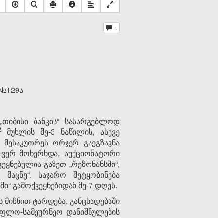
+
 №129ა
„თიბისი ბანკის“ სასარგებლოდ
​2
მუხლის მე-3 ნაწილის, ასევე
 მესაკუთრეს ორჯერ გაეგზავნა
ე ვერ მოხერხდა, აუქციონატორი
ეყნებულია გაზეთ „რეზონანსში“,
მაცნე“. საჯარო შეტყობინება
ი“ გამოქვეყნებიდან მე-7 დღეს.
 მიზნით ტარდება, განცხადებაში
ოფლო-სამეურნეო დანიშნულების