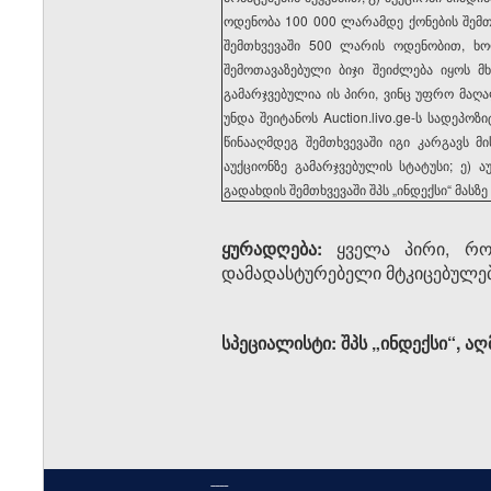
ოდენობა 100 000 ლარამდე ქონების შემთ
შემთხვევაში 500 ლარის ოდენობით, ხ
შემოთავაზებული ბიჯი შეიძლება იყოს 
გამარჯვებულია ის პირი, ვინც უფრო მაღა
უნდა შეიტანოს Auction.livo.ge-ს სადეპ
წინააღმდეგ შემთხვევაში იგი კარგავს 
აუქციონზე გამარჯვებულის სტატუსი; ე) 
გადახდის შემთხვევაში შპს „ინდექსი“ მასზ
ყურადღება:
ყველა პირი, რომ
დამადასტურებელი მტკიცებულებ
სპეციალისტი: შპს „ინდექ
----