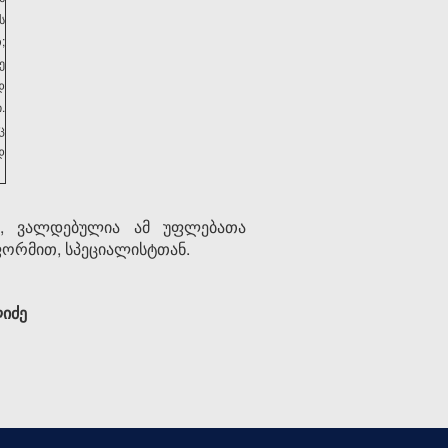
ს
;
ე
დ
.
ც
დ
ე, ვალდებულია ამ უფლებათა
ფორმით, სპეციალისტთან.
იძე