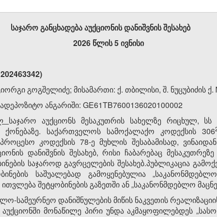
საჯარო
განცხადება
აუქციონის
დანიშვნის
შესახებ
2026 წლის 5 ივნისი
 202463342)
რგი გოგშელიძე; მისამართი: ქ. თბილისი, შ. ნუცუბიძის ქ.
e სადეპოზიტო ანგარიში: GE61TB7600136020100002
ელ
საჯარო აუქციონს მესაკუთრის სახელზე რიცხულ, სს 
 ქონებაზე. საქართველოს სამოქალაქო კოდექსის 306
როცესო კოდექსის 78-ე მუხლის შესაბამისად, ვინაიდან
იონის დანიშვნის შესახებ, რისი ჩაბარებაც მესაკუთრეზ
ინების საჯაროდ გავრცელების შესახებ.პუბლიკაცია გამოქვ
ნების საშუალებად გამოყენებულია „საკანონმდებლო 
ითვლება შეტყობინების გაზეთში ან „საკანონმდებლო მაცნეშ
ლო-სამეურნეო დანიშნულების მიწის ნაკვეთის რეალიზაციის
მ აუქციონში მონაწილე პირი უნდა აკმაყოფილებდეს „სას