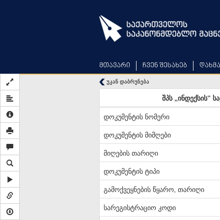
Skip
to
main
content
მთავარი
ჩვენ შესახებ
დახმ
უკან დაბრუნება
შპს „ინდექსის“ ს
დოკუმენტის ნომერი
დოკუმენტის მიმღები
მიღების თარიღი
დოკუმენტის ტიპი
გამოქვეყნების წყარო, თარიღი
სარეგისტრაციო კოდი