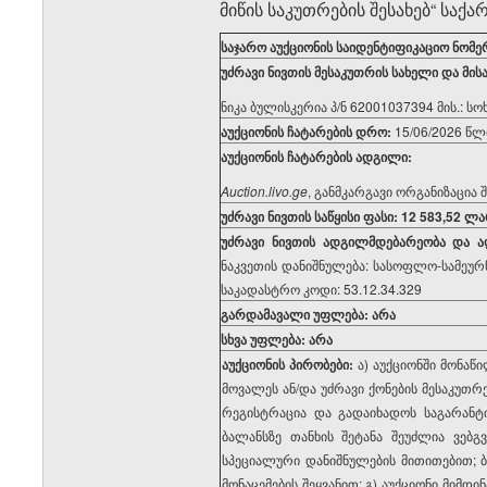
მიწის საკუთრების შესახებ“ ს
საჯარო აუქციონის საიდენტიფიკაციო ნომე
უძრავი ნივთის მესაკუთრ
ი
ს სახელი და მი
ნიკა ბულისკერია პ/ნ 62001037394 მის.: სო
აუქციონის ჩატარების დრო
:
15/06/2026 წლ
აუქციონის ჩატარების ადგილი
:
Auction.livo.ge
, განმკარგავი ორგანიზაცია შ
უძრავი ნივთის საწყისი ფასი
: 12 583,52
ლა
უძრავი ნივთის ადგილმდებარეობა
და ა
ნაკვეთის დანიშნულება: სასოფლო-სამეურნე
საკადასტრო კოდი: 53.12.34.329
გარდამავალი უფლება: არა
სხვა უფლება: არა
აუქციონის პირობები:
ა) აუქციონში მონაწი
მოვალეს ან/და უძრავი ქონების მესაკუთრე
რეგისტრაცია და გადაიხადოს საგარანტ
ბალანსზე თანხის შეტანა შეუძლია ვებგვ
სპეციალური დანიშნულების მითითებით; ბ
მონაცემების შეყვანით; გ) აუქციონი მიმდ