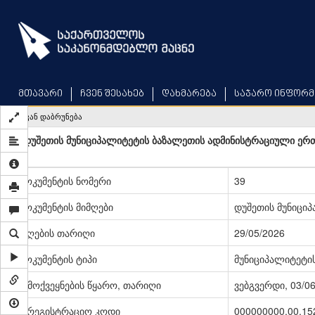
Skip
to
main
content
მთავარი
ჩვენ შესახებ
დახმარება
საჯარო ინფორმ
უკან დაბრუნება
დუშეთის მუნიციპალიტეტის ბაზალეთის ადმინისტრაციული ე
დოკუმენტის ნომერი
39
დოკუმენტის მიმღები
დუშეთის მუნიცი
მიღების თარიღი
29/05/2026
დოკუმენტის ტიპი
მუნიციპალიტეტი
გამოქვეყნების წყარო, თარიღი
ვებგვერდი, 03/0
სარეგისტრაციო კოდი
000000000.00.15