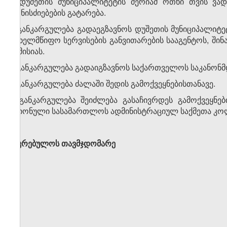
2. დუშეთის მუნიციპალიტეტის მერიამ ოთხი თვის ვა
ღონისძიებების გატარება.
3. განკარგულება გადაეგზავნოს დუშეთის მუნიციპალიტეტ
სახელმწიფო სერვისების განვითარების სააგენტოს, ში
კომისიას.
4. განკარგულება გადაიგზავნოს საქართველოს საკანონმ
5. განკარგულება ძალაში შედის გამოქვეყნებისთანავე.
6. განკარგულება შეიძლება გასაჩივრდეს გამოქვეყნე
რაიონული სასამართლოს ადმინისტრაციულ საქმეთა კოლეგ
საკრებულოს თავმჯდომარე ნუკრი 