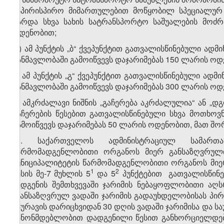
საპირისპირო მიმართულებით მოწყობილ სპეციალურ 
გარდა სხვა სახის სატრანსპორტო საშუალების მოძრ
ოდენობით;
დ) ამ პუნქტის „ბ“ ქვეპუნქტით გათვალისწინებული ა
განმავლობაში გამოიწვევს დაჯარიმებას 150 ლარის ოდ
ე) ამ პუნქტის „გ“ ქვეპუნქტით გათვალისწინებული ა
განმავლობაში გამოიწვევს დაჯარიმებას 300 ლარის ოდ
ვ) ამკრძალავი ნიშნის „გაჩერება აკრძალულია“ ან „
გაჩერების წესებით გათვალისწინებული სხვა მოთხო
გამოიწვევს დაჯარიმებას 50 ლარის ოდენობით, მათ შო
​3
5
. საქართველოს ადმინისტრაციულ სამართალ
წარმომადგენლობითი ორგანოს მიერ განსაზღვრული
მუნიციპალიტეტის წარმომადგენლობითი ორგანოს მიე
​1
​2
წესის მე-7 მუხლის 5
და 5
პუნქტებით გათვალისწინ
შედგენის შემთხვევაში ჯარიმის ნებაყოფლობითი აღ
განსაზღვრულ ვადაში ჯარიმის გადაუხდელობისას პირ
საურავის დარიცხვიდან 30 დღის ვადაში ჯარიმისა და 
კანონმდებლობით დადგენილი წესით განხორციელდება