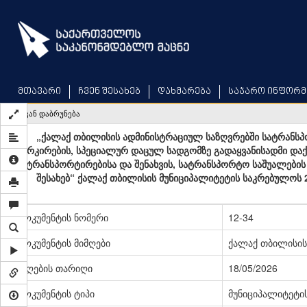
Skip
to
main
content
მთავარი
ჩვენ შესახებ
დახმარება
საჯარო ინფორმ
უკან დაბრუნება
„ქალაქ თბილისის ადმინისტრაციულ საზღვრებში სატრანსპო
პარკირების, სპეციალურ დაცულ სადგომზე გადაყვანისადმი დ
ტრანსპორტირებისა და შენახვის, სატრანსპორტო საშუალები
შესახებ“ ქალაქ თბილისის მუნიციპალიტეტის საკრებულოს 
დოკუმენტის ნომერი
12-34
დოკუმენტის მიმღები
ქალაქ თბილისის
მიღების თარიღი
18/05/2026
დოკუმენტის ტიპი
მუნიციპალიტეტი