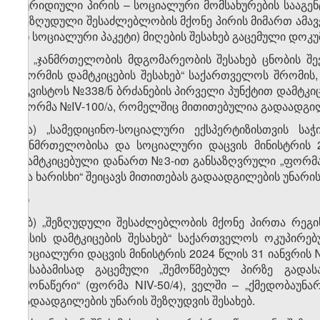
იურიდიული პირის – სოციალური მომსახურების სააგენ
შეზღუდული შესაძლებლობის მქონე პირის მიმართ ამავ
ან სოციალური პაკეტი) მიღების შესახებ გაცემული დოკუ
გ) „ჯანმრთელობის მდგომარეობის შესახებ ცნობის შე
ფორმის დამტკიცების შესახებ“ საქართველოს შრომის
აგვისტოს №338/ნ ბრძანების პირველი პუნქტით დამტკ
ფორმა №IV-100/ა, რომელშიც მითითებულია გადაადგილებ
გ.ა) „სამედიცინო-სოციალური ექსპერტიზისთვის სა
ჯანმრთელობისა და სოციალური დაცვის მინისტრის 
დამტკიცებული დანართ №3-ით განსაზღვრული „ფორმა №
და ხარისხი“ შეიცავს მითითებას გადაადგილების უნარის
ან
გ.ბ) „შეზღუდული შესაძლებლობის მქონე პირთა რეგ
წესის დამტკიცების შესახებ“ საქართველოს ოკუპირ
სოციალური დაცვის მინისტრის 2024 წლის 31 იანვრის
შესაბამისად გაცემული „შემოწმებულ პირზე გადასა
ამონაწერი“ (ფორმა NIV-50/4), ველში – „ქმედობაუნა
გადაადგილების უნარის შეზღუდვის შესახებ.