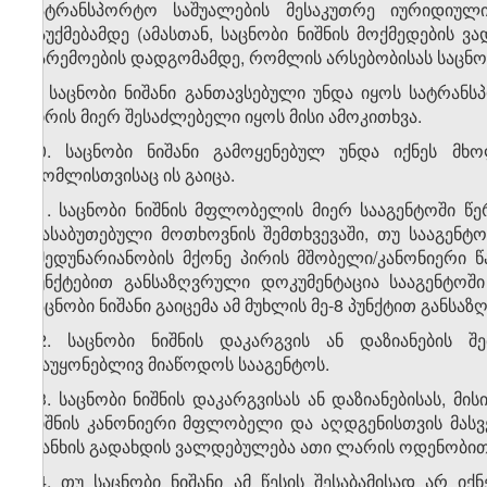
სატრანსპორტო საშუალების მესაკუთრე იურიდიულ
გაუქმებამდე (ამასთან, საცნობი ნიშნის მოქმედების ვ
გარემოების დადგომამდე, რომლის არსებობისას საცნობ
9. საცნობი ნიშანი განთავსებული უნდა იყოს სატრან
პირის მიერ შესაძლებელი იყოს მისი ამოკითხვა.
10. საცნობი ნიშანი გამოყენებულ უნდა იქნეს მხ
რომლისთვისაც ის გაიცა.
11. საცნობი ნიშნის მფლობელის მიერ სააგენტოში 
დასაბუთებული მოთხოვნის შემთხვევაში, თუ სააგე
ქმედუნარიანობის მქონე პირის მშობელი/კანონიერი 
პუნქტებით განსაზღვრული დოკუმენტაცია სააგენტოშ
საცნობი ნიშანი გაიცემა ამ მუხლის მე-8 პუნქტით განსა
12. საცნობი ნიშნის დაკარგვის ან დაზიანების 
დაუყონებლივ მიაწოდოს სააგენტოს.
13. საცნობი ნიშნის დაკარგვისას ან დაზიანებისას, 
ნიშნის კანონიერი მფლობელი და აღდგენისთვის მასვე
თანხის გადახდის ვალდებულება ათი ლარის ოდენობით
14. თუ საცნობი ნიშანი ამ წესის შესაბამისად არ ი