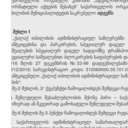
საქართველოს ორგანული კანონის „ადგილობრივი 
„ნორმატიული აქტების შესახებ“ საქართველოს ორგან
თბილისის მუნიციპალიტეტის საკრებულო
ადგენს:
მუხლი 1
„ქალაქ თბილისის ადმინისტრაციულ საზღვრებში 
დამტკიცებისა და პარკირების, სპეციალურ დაცულ 
საშუალების სპეციალურ დაცულ სადგომზე ტრანსპორ
სპეციალური საშუალებით ბლოკირების საფასურების და
2016 წლის 27 დეკემბრის №33-99 დადგენილებაში (
30/12/2016; სარეგისტრაციო კოდი: 310060000.35.10
დამტკიცებული „ქალაქ თბილისის ადმინისტრაციულ სა
წესის“:
1. მე-2 მუხლის „ხ“ ქვეპუნქტი ჩამოყალიბდეს შემდეგი რ
„ხ) შეზღუდული შესაძლებლობის მქონე პირი – საქ
ზომიერად ან მკვეთრად გამოხატული შეზღუდული შესაძ
2. მე-6 მუხლის მე-3 პუნქტი ჩამოყალიბდეს შემდეგი რედ
„3. საქართველოს ადმინისტრაციულ სამართალდარ