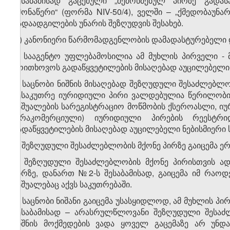
შესაბამისად გაცემული „შემოწმებულ პირზე გადასა
ამონაწერი“ (ფორმა NIV-50/4), ველში – „ქმედობაუნა
გადაადგილების უნარის შეზღუდვის შესახებ.
დ) კანონიერი წარმომადგენლობის დამადასტურებელი 
4. სააგენტო უფლებამოსილია ამ მუხლის პირველი - 
მოითხოვოს გადაწყვეტილების მისაღებად აუცილებელი ნ
5. საცნობი ნიშნის მისაღებად შეზღუდული შესაძლებლ
მესაკუთრე იურიდიული პირი ვალდებულია წერილობ
საშუალების სარეგისტრაციო მოწმობის ქსეროასლი, იუ
(არაკომერციული) იურიდიული პირების რეესტრ
გადაწყვეტილების მისაღებად აუცილებელი ნებისმიერი ს
6. შეზღუდული შესაძლებლობის მქონე პირზე გაიცემა ერთ
7. შეზღუდული შესაძლებლობის მქონე პირისთვის ა
პირზე, დანართ №2-ს შესაბამისად, გაიცემა იმ რაო
საშუალებაც აქვს საკუთრებაში.
8. საცნობი ნიშანი გაიცემა უსასყიდლოდ, ამ მუხლის პირ
შესაბამისად – არასრულწლოვანი შეზღუდული შესაძლ
ნიშნის მოქმედების ვადა ყოველ გაცემაზე არ უნდა