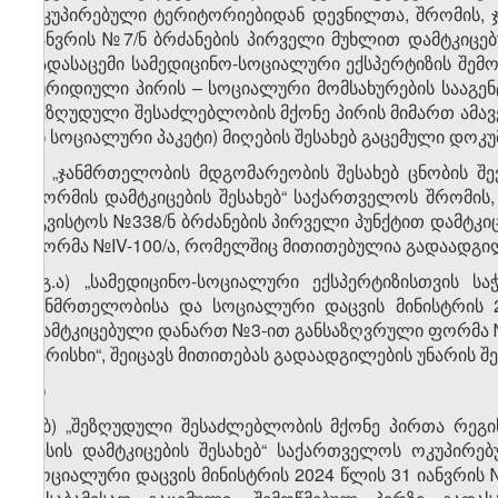
ოკუპირებული ტერიტორიებიდან დევნილთა, შრომის, 
იანვრის №7/ნ ბრძანების პირველი მუხლით დამტკიცებ
გადასაცემი სამედიცინო-სოციალური ექსპერტიზის შემოწ
იურიდიული პირის – სოციალური მომსახურების სააგენ
შეზღუდული შესაძლებლობის მქონე პირის მიმართ ამავ
ან სოციალური პაკეტი) მიღების შესახებ გაცემული დოკუ
გ) „ჯანმრთელობის მდგომარეობის შესახებ ცნობის შე
ფორმის დამტკიცების შესახებ“ საქართველოს შრომის
აგვისტოს №338/ნ ბრძანების პირველი პუნქტით დამტკ
ფორმა №IV-100/ა, რომელშიც მითითებულია გადაადგილებ
გ.ა) „სამედიცინო-სოციალური ექსპერტიზისთვის სა
ჯანმრთელობისა და სოციალური დაცვის მინისტრის 
დამტკიცებული დანართ №3-ით განსაზღვრული ფორმა №I
ხარისხი“, შეიცავს მითითებას გადაადგილების უნარის შე
ან
გ.ბ) „შეზღუდული შესაძლებლობის მქონე პირთა რეგ
წესის დამტკიცების შესახებ“ საქართველოს ოკუპირ
სოციალური დაცვის მინისტრის 2024 წლის 31 იანვრის