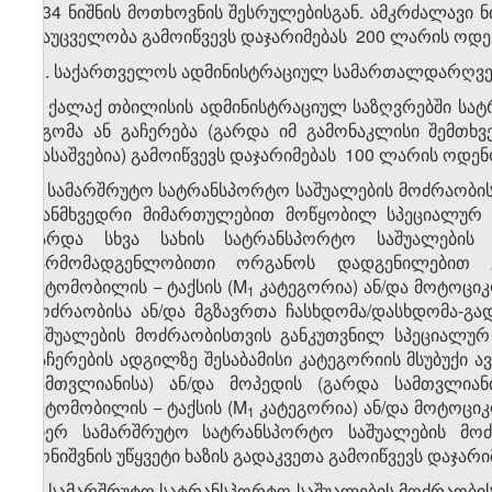
3.34 ნიშნის მოთხოვნის შესრულებისგან. ამკრძალავი 
დაუცველობა გამოიწვევს დაჯარიმებას 200 ლარის ოდე
​2
5
. საქართველოს ადმინისტრაციულ სამართალდარღვევა
ა) ქალაქ თბილისის ადმინისტრაციულ საზღვრებში სა
დგომა ან გაჩერება (გარდა იმ გამონაკლისი შემთხ
დასაშვებია) გამოიწვევს დაჯარიმებას 100 ლარის ოდენ
ბ) სამარშრუტო სატრანსპორტო საშუალების მოძრაობი
თანმხვედრი მიმართულებით მოწყობილ სპეციალურ 
გარდა სხვა სახის სატრანსპორტო საშუალების 
წარმომადგენლობითი ორგანოს დადგენილებით გა
ავტომობილის − ტაქსის (M
კატეგორია) ან/და მოტოციკ
1
მოძრაობისა ან/და მგზავრთა ჩასხდომა/დასხდომა-გა
საშუალების მოძრაობისთვის განკუთვნილ სპეციალურ
გაჩერების ადგილზე შესაბამისი კატეგორიის მსუბუქი ა
სამთვლიანისა) ან/და მოპედის (გარდა სამთვლიანი
ავტომობილის − ტაქსის (M
კატეგორია) ან/და მოტოციკ
1
მიერ სამარშრუტო სატრანსპორტო საშუალების მოძ
მონიშვნის უწყვეტი ხაზის გადაკვეთა გამოიწვევს დაჯარ
გ) სამარშრუტო სატრანსპორტო საშუალების მოძრაობი