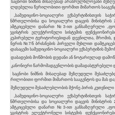
2. საცნობი ნიშნის მისაღებად არასრულწლოვანი შეზ
ვალდებულია წერილობითი ფორმით მიმართოს სააგენტ
ა) „სამედიცინო-სოციალური ექსპერტიზისთვის საჭ
ჯანმრთელობისა და სოციალური დაცვის მინისტრის 
დამტკიცებული დანართ №3-ით განსაზღვრული „ფორ
რეგისტრის ელექტრონული სისტემის ფუნქციონირები
ოკუპირებული ტერიტორიებიდან დევნილთა, შრომის, 
იანვრის №7/ნ ბრძანების პირველი მუხლით დამტკიცებ
გადასაცემი სამედიცინო-სოციალური ექსპერტიზის შემოწმ
ბ) დაბადების მოწმობის დედანი ან ნოტარიულად დამო
გ) კანონიერი წარმომადგენლობის დამადასტურებელი 
3. საცნობი ნიშნის მისაღებად შეზღუდული შესაძლე
წერილობითი ფორმით მიმართოს სააგენტოს და მას დ
ა) შეზღუდული შესაძლებლობის მქონე პირის კუთვნილი
ბ) „სამედიცინო-სოციალური ექსპერტიზისთვის საჭ
ჯანმრთელობისა და სოციალური დაცვის მინისტრის 
დამტკიცებული დანართ №3-ით განსაზღვრული „ფორ
რეგისტრის ელექტრონული სისტემის ფუნქციონირები