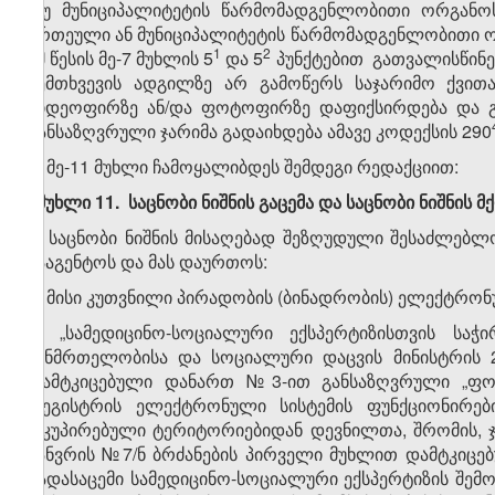
თუ მუნიციპალიტეტის წარმომადგენლობითი ორგანოს
ერთეული ან მუნიციპალიტეტის წარმომადგენლობითი ო
​1
​2
ამ წესის მე-7 მუხლის 5
და 5
პუნქტებით გათვალისწინ
შემთხვევის ადგილზე არ გამოწერს საჯარიმო ქვი
ვიდეოფირზე ან/და ფოტოფირზე დაფიქსირდება და გა
განსაზღვრული ჯარიმა გადაიხდება ამავე კოდექსის 290
5. მე-11 მუხლი ჩამოყალიბდეს შემდეგი რედაქციით:
„მუხლი 11. საცნობი ნიშნის გაცემა და საცნობი ნიშნის
1. საცნობი ნიშნის მისაღებად შეზღუდული შესაძლე
სააგენტოს და მას დაურთოს:
ა) მისი კუთვნილი პირადობის (ბინადრობის) ელექტრონ
ბ) „სამედიცინო-სოციალური ექსპერტიზისთვის საჭ
ჯანმრთელობისა და სოციალური დაცვის მინისტრის 
დამტკიცებული დანართ №3-ით განსაზღვრული „ფორ
რეგისტრის ელექტრონული სისტემის ფუნქციონირები
ოკუპირებული ტერიტორიებიდან დევნილთა, შრომის, 
იანვრის №7/ნ ბრძანების პირველი მუხლით დამტკიცებ
გადასაცემი სამედიცინო-სოციალური ექსპერტიზის შემოწ