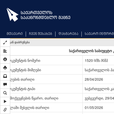
Skip
to
main
content
მთავარი
ჩვენ შესახებ
დახმარება
საჯარო ინფორმ
უკან დაბრუნება
საქართველოს საბიუჯეტო კ
დოკუმენტის ნომერი
1520-Vმს-XIმპ
დოკუმენტის მიმღები
საქართველოს პ
მიღების თარიღი
28/04/2026
დოკუმენტის ტიპი
საქართველოს კა
გამოქვეყნების წყარო, თარიღი
ვებგვერდი, 29/0
ძალაში შესვლის თარიღი
01/05/2026