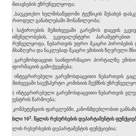
განთავსების უზრუნველყოფა;
ზ) „საუკეთესო ხელმისაწვდომი ტექნიკის შესახებ დას
პერიოდულ განახლებაში მონაწილეობა;
თ) საჭიროების შემთხვევაში გარემოს დაცვის ეკვ
მნიშვნელობების, ეკვივალენტური პარამეტრებით 
უზრუნველყოფა, ნებართვის უფრო მკაცრი პირობების დ
განსაზღვრა და ნაკლებად მკაცრი ემისიის ზღვრული მნი
ი) გარემოსდაცვით საინფორმაციო პორტალზე ემისიის
ინფორმაციის გამოქვეყნება;
კ) ინტეგრირებული გარემოსდაცვითი ნებართვის გაც
შემთხვევაში საექსპერტო კომისიის შექმნის უზრუნველყ
ლ) ინტეგრირებული გარემოსდაცვითი ნებართვის ელე
რეესტრის წარმოება;
მ) კომპეტენციის ფარგლებში, კანონმდებლობით განსა
​2
მუხლი 16
. წყლის რესურსების დეპარტამენტის ფუნქციე
წყლის რესურსების დეპარტამენტის ფუნქციებია: