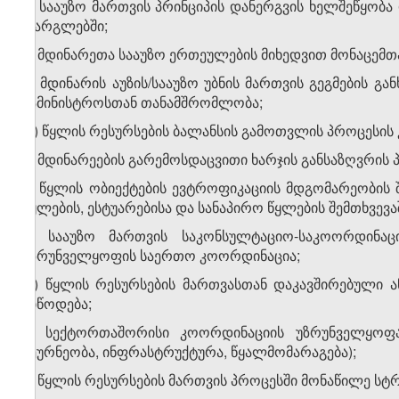
ა) სააუზო მართვის პრინციპის დანერგვის ხელშეწყობა
ფარგლებში;
ბ) მდინარეთა სააუზო ერთეულების მიხედვით მონაცემთა
გ) მდინარის აუზის/სააუზო უბნის მართვის გეგმების 
სამინისტროსთან თანამშრომლობა;
დ) წყლის რესურსების ბალანსის გამოთვლის პროცესის 
ე) მდინარეების გარემოსდაცვითი ხარჯის განსაზღვრი
ვ) წყლის ობიექტების ევტროფიკაციის მდგომარეობის 
წყლების, ესტუარებისა და სანაპირო წყლების შემთხვევა
ზ) სააუზო მართვის საკონსულტაციო-საკოორდინაც
უზრუნველყოფის საერთო კოორდინაცია;
თ) წყლის რესურსების მართვასთან დაკავშირებული 
მიწოდება;
ი) სექტორთაშორისი კოორდინაციის უზრუნველყოფა
მეურნეობა, ინფრასტრუქტურა, წყალმომარაგება);
კ) წყლის რესურსების მართვის პროცესში მონაწილე ს