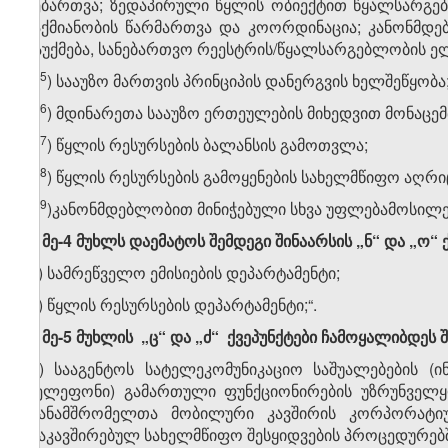
ნებართვა; ზედაპირული წყლის ობიექტით წყალსარგებლ
საქმიანობის წარმართვა და კოორდინაცია; კანონმდე
გაუქმება, სანებართვო რეესტრის/წყალსარგებლობის ე
​45
ჰ
) სააუზო მართვის პრინციპის დანერგვის ხელშეწყობა
​46
ჰ
) მდინარეთა სააუზო ერთეულების მიხედვით მონაცემ
​47
ჰ
) წყლის რესურსების ბალანსის გამოთვლა;
​48
ჰ
) წყლის რესურსების გამოყენების სახელმწიფო აღრი
​49
ჰ
)კანონმდებლობით მინიჭებული სხვა უფლებამოსილებ
2. მე-4 მუხლს დაემატოს შემდეგი შინაარსის „ნ“ და „ო“ 
„ნ) სამრეწველო ემისიების დეპარტამენტი;
ო) წყლის რესურსების დეპარტამენტი;“.
3. მე-5 მუხლის „ც“ და „ძ“ ქვეპუნქტები ჩამოყალიბდეს
„ც) სააგენტოს სატელეკომუნიკაციო საშუალებების (
ტელეფონი) გამართული ფუნქციონირების უზრუნველყ
თანამშრომელთა მობილური კავშირის კორპორატიუ
დაკავშირებულ სახელმწიფო შესყიდვების პროცედურებშ