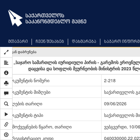
Skip
to
main
content
მთავარი
ჩვენ შესახებ
დახმარება
საჯარო ინფორმ
უკან დაბრუნება
„საჯარო სამართლის იურიდიული პირის - გარემოს ეროვნულ
დაცვისა და სოფლის მეურნეობის მინისტრის 2023 წლი
დოკუმენტის ნომერი
2-218
დოკუმენტის მიმღები
საქართველოს გა
მიღების თარიღი
09/06/2026
დოკუმენტის ტიპი
საქართველოს მი
გამოქვეყნების წყარო, თარიღი
ვებგვერდი, 10/0
სარეგისტრაციო კოდი
040030000.22.02