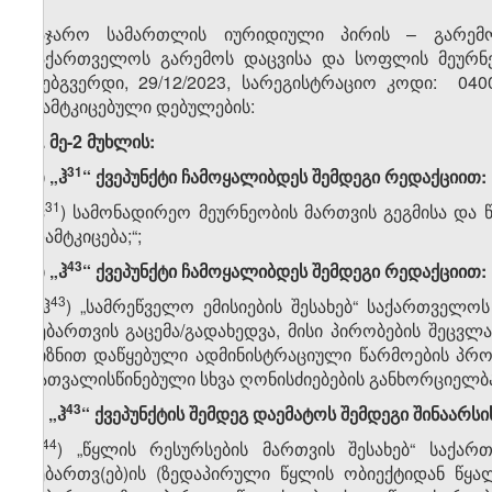
საჯარო სამართლის იურიდიული პირის – გარემო
საქართველოს გარემოს დაცვისა და სოფლის მეურნეო
(ვებგვერდი, 29/12/2023, სარეგისტრაციო კოდი: 040
დამტკიცებული დებულების:
1. მე-2 მუხლის:
​31
ა) „ჰ
“ ქვეპუნქტი ჩამოყალიბდეს შემდეგი რედაქციით:
​31
„ჰ
) სამონადირეო მეურნეობის მართვის გეგმისა და 
დამტკიცება;“;
​43
ბ) „
ჰ
“ ქვეპუნქტი ჩამოყალიბდეს შემდეგი რედაქციით:
​43
„ჰ
) „სამრეწველო ემისიების შესახებ“ საქართველ
ნებართვის გაცემა/გადახედვა, მისი პირობების შეცვლ
მიზნით დაწყებული ადმინისტრაციული წარმოების პრო
გათვალისწინებული სხვა ღონისძიებების განხორციელბა
​43
გ) „
ჰ
“ ქვეპუნქტის შემდეგ დაემატოს შემდეგი შინაარსი
​44
„ჰ
) „წყლის რესურსების მართვის შესახებ“ საქარ
ნებართვ(ებ)ის (ზედაპირული წყლის ობიექტიდან წყა