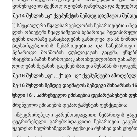
საკომუნიკაციო ტექნოლოგიების დანერგვა და შეუფერხ
7. მე-14 მუხლის „ც“ ქვეპუნქტის შემდეგ დაემატოს შემდე
​1
„ც
) სპეციალური წყალსარგებლობის ნებართვ(ებ)ის (ზ
წყლის ობიექტში წყალჩაშვების ნებართვა; ზედაპირუ
გაცემის თაობაზე განაცხადების განხილვა და ამ მიზნი
წყალსარგებლობის ნებართვ(ებ)ისა და სანებართვო
სანებართვო მოწმობის დუბლიკატის გაცემა, უწყე
მონაცემთა ბაზის წარმოება; კანონმდებლობით განსაზ
ცვლილების შეტანის, გაუქმებისათვის შესაბამისი დოკუმე
8. მე-16 მუხლის „ფ“, „ქ“ და „ღ“ ქვეპუნქტები ამოღებულ 
9. მე-16 მუხლის შემდეგ დაემატოს შემდეგი შინაარსის 1
​1
„მუხლი 16
. სამრეწველო ემისიების დეპარტამენტის ფუნ
სამრეწველო ემისიების დეპარტამენტის ფუნქციებია:
ა) ინტეგრირებული გარემოსდაცვითი ნებართვის გაცემ
ინტეგრირებული გარემოსდაცვითი ნებართვის გაცემი
საუკეთესო ხელმისაწვდომი ტექნიკის შესახებ დასკვნებთ