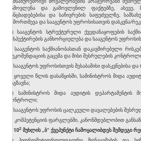
სამსახურებრივი მოვალეობების არაჯეროვანი შესრუ
გამოვლენა და გამოვლენილ ფაქტებზე, ასევე, ს
განცხადებებისა და საჩივრების საფუძველზე, სამსახ
ჩამორთმევა და სააგენტოს უფროსისათვის დასკვნა/რეკ
დ) სააგენტოს სტრუქტურული ქვედანაყოფების საქმი
ინსპექტირების განხორციელება და სააგენტოს უფროსის
ე) სააგენტოს საქმიანობასთან დაკავშირებული რისკე
რეკომენდაციის გაცემა და მისი შესრულების კონტროლი
ვ) სააგენტოს უფროსისთვის შესაბამისი დასკვნებისა და
ზ) ყოველი წლის დასაწყისში, სამინისტროს შიდა აუდიტ
გაგზავნა;
თ) სამინისტროს შიდა აუდიტის დეპარტამენტის მი
კონტროლი;
ი) სააგენტოს უფროსის ცალკეული დავალებების შესრუ
კ) კომპეტენციის ფარგლებში, კანონმდებლობით განსა
​2
6.
10
მუხლის „ბ“ ქვეპუნქტი ჩამოყალიბდეს შემდეგი რე
„ბ) ჰიდრომეტეოროლოგიური მონაცემების და სინ