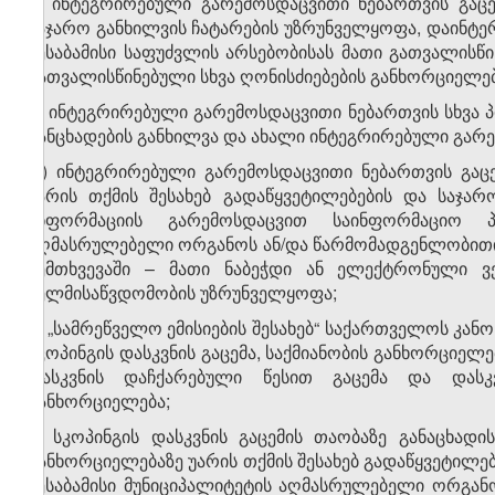
ბ) ინტეგრირებული გარემოსდაცვითი ნებართვის გაც
საჯარო განხილვის ჩატარების უზრუნველყოფა, დაინტერ
შესაბამისი საფუძვლის არსებობისას მათი გათვალისწი
გათვალისწინებული სხვა ღონისძიებების განხორციელებ
გ) ინტეგრირებული გარემოსდაცვითი ნებართვის სხვა პ
განცხადების განხილვა და ახალი ინტეგრირებული გარე
დ) ინტეგრირებული გარემოსდაცვითი ნებართვის გაცემ
უარის თქმის შესახებ გადაწყვეტილებების და საჯარ
ინფორმაციის გარემოსდაცვით საინფორმაციო პ
აღმასრულებელი ორგანოს ან/და წარმომადგენლობითი
შემთხვევაში – მათი ნაბეჭდი ან ელექტრონული 
ხელმისაწვდომობის უზრუნველყოფა;
ე) „სამრეწველო ემისიების შესახებ“ საქართველოს კა
სკოპინგის დასკვნის გაცემა, საქმიანობის განხორციელე
დასკვნის დაჩქარებული წესით გაცემა და დასკვნ
განხორციელება;
ვ) სკოპინგის დასკვნის გაცემის თაობაზე განაცხადის
განხორციელებაზე უარის თქმის შესახებ გადაწყვეტილ
შესაბამისი მუნიციპალიტეტის აღმასრულებელი ორგა