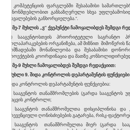
ძ) კომპეტენციის ფარგლებში შესაბამისი სამართლებრ
კანონმდებლობით განსაზღვრული სხვა უფლებამოსილე
დავალებების განხორციელება.“.
4. მე-7 მუხლის „ვ“ ქვეპუნქტი ჩამოყალიბდეს შემდგი რე
„ვ) სააგენტოსთვის პრიორიტეტული საგრანტო პ
მოლაპარაკებების ორგანიზება, ამ მიზნით მიმოწერის 
მომზადებაში მონაწილეობა და შესაბამისი დონორი
პროექტების კოორდინაცია და მათზე კონსოლიდირებული
5. მე-9 მუხლი ჩამოყალიბდეს შემდგი რედაქციით:
„მუხლი 9. შიდა კონტროლის დეპარტამენტის ფუნქციები
შიდა კონტროლის დეპარტამენტის ფუნქციებია:
ა) სააგენტოს თანამშრომლების (გარდა სააგენტოს
დაცვის კონტროლი;
ბ) სააგენტოს თანამშრომელთა დისციპლინისა და კ
პრევენციული ღონისძიებების გატარება, რისკ-ფაქტორე
გ) სააგენტოს თანამშრომელთა მიერ (გარდა სააგენ