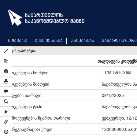
Skip
to
main
content
მთავარი
ჩვენ შესახებ
დახმარება
საჯარო ინფორმ
უკან დაბრუნება
თავდაცვის კოდექსშ
დოკუმენტის ნომერი
1138-IVმს-XIმპ
დოკუმენტის მიმღები
საქართველოს პ
მიღების თარიღი
09/12/2025
დოკუმენტის ტიპი
საქართველოს კა
გამოქვეყნების წყარო, თარიღი
ვებგვერდი, 12/1
სარეგისტრაციო კოდი
120000000.05.00