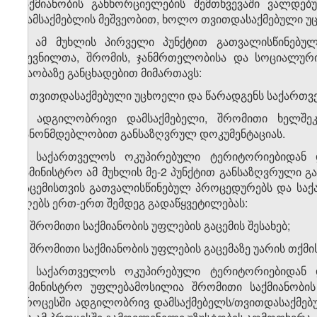
საქმიანობის განხორციელების შემთხვევაში ვალდე
დამსაქმებლის მეშვეობით, ხოლო თვითდასაქმებული უც
2. ამ მუხლის პირველი პუნქტით გათვალისწინებუ
დევნილთა, შრომის, ჯანმრთელობისა და სოციალური 
თაობაზე განცხადებით მიმართავს:
ა) თვითდასაქმებული უცხოელი და წარადგენს საქართ
ბ) ადგილობრივი დამსაქმებელი, შრომითი ხელშე
კანონმდებლობით განსაზღვრულ დოკუმენტაციას.
3. საქართველოს ოკუპირებული ტერიტორიებიდან 
სამინისტრო ამ მუხლის მე-2 პუნქტით განსაზღვრული გა
გაცემისთვის გათვალისწინებულ პროცედურებს და სა
იღებს ერთ-ერთ შემდეგ გადაწყვეტილებას:
ა) შრომითი საქმიანობის უფლების გაცემის შესახებ;
ბ) შრომითი საქმიანობის უფლების გაცემაზე უარის თქმის
4. საქართველოს ოკუპირებული ტერიტორიებიდან 
სამინისტრო უფლებამოსილია შრომითი საქმიანობის
პროცესში ადგილობრივ დამსაქმებელს/თვითდასაქმებ