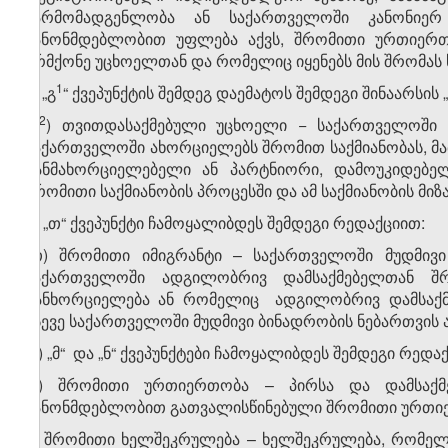
წარმომადგენლობა ან საქართველოში კანონიერ
კანონმდებლობით უფლება აქვს, შრომითი ურთიერთ
არმქონე უცხოელთან და რომელიც იყენებს მის შრომას 
​1
ბ) „გ
“ ქვეპუნქტის შემდეგ დაემატოს შემდეგი შინაარსის 
​2
„გ
) თვითდასაქმებული უცხოელი − საქართველოში 
საქართველოში ახორციელებს შრომით საქმიანობას, მათ 
განმახორციელებელი ან პარტნიორი, დამოუკიდებე
შრომითი საქმიანობის პროცესში და ამ საქმიანობის მიზა
გ) „თ“ ქვეპუნქტი ჩამოყალიბდეს შემდეგი რედაქციით:
„თ) შრომითი იმიგრანტი – საქართველოში მუდმივი
საქართველოში ადგილობრივ დამსაქმებელთან შრ
განხორციელება ან რომელიც ადგილობრივ დამსაქმ
ასევე საქართველოში მუდმივი ბინადრობის ნებართვის 
დ) „მ“ და „ნ“ ქვეპუნქტები ჩამოყალიბდეს შემდეგი რედა
„მ) შრომითი ურთიერთობა – პირსა და დამსაქმ
კანონმდებლობით გათვალისწინებული შრომითი ურთი
ნ) შრომითი ხელშეკრულება – ხელშეკრულება, რომელ