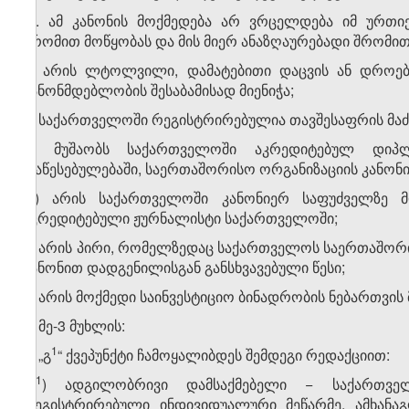
„4. ამ კანონის მოქმედება არ ვრცელდება იმ ურთ
შრომით მოწყობას და მის მიერ ანაზღაურებადი შრომითი
ა) არის ლტოლვილი, დამატებითი დაცვის ან დროებ
კანონმდებლობის შესაბამისად მიენიჭა;
ბ) საქართველოში რეგისტრირებულია თავშესაფრის მა
გ) მუშაობს საქართველოში აკრედიტებულ დიპლ
დაწესებულებაში, საერთაშორისო ორგანიზაციის კანონ
დ) არის საქართველოში კანონიერ საფუძველზე მ
აკრედიტებული ჟურნალისტი საქართველოში;
ე) არის პირი, რომელზედაც საქართველოს საერთაშორ
კანონით დადგენილისგან განსხვავებული წესი;
ვ) არის მოქმედი საინვესტიციო ბინადრობის ნებართვის მ
2. მე-3 მუხლის:
​1
ა) „გ
“ ქვეპუნქტი ჩამოყალიბდეს შემდეგი რედაქციით:
​1
„გ
) ადგილობრივი დამსაქმებელი − საქართვე
რეგისტრირებული ინდივიდუალური მეწარმე, ამხანა