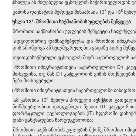
განხილვა ან მიღებულია უცხოელის საქართველოდან გაძე
​7
​8
6. კანონს დაემატოს შემდეგი შინაარსის 13
და 13
მუხლ
​7
„მუხლი 13
. შრომითი საქმიანობის უფლების შეწყვეტა
1. შრომითი საქმიანობის უფლების შეწყვეტის საფუძვლებ
ა) ადგილობრივ დამსაქმებელსა და შრომით იმიგრა
ვადის ამოწურვა ან ხელშეკრულების ვადაზე ადრე შეწყვ
ბ) თვითდასაქმებული უცხოელის მიერ საქართველოს სა
გ) შრომითი იმიგრანტისთვის საქართველოში D1 კატეგ
შემთხვევისა, თუ მას D1 კატეგორიის ვიზის მოქმედები
ექნება მოპოვებული;
დ) შრომითი იმიგრანტისთვის საქართველოში ბინადრობი
​6
ე) ამ კანონის 13
მუხლის პირველი პუნქტით გათვალის
კანონმდებლობით დადგენილი წესით D1 კატეგორიის 
ინფორმაციული ტექნოლოგიების (IT) სფეროში დასაქ
ვადაში განცხადების წარუდგენლობა;
ვ) შრომითი საქმიანობის უფლების მქონე შრომით იმიგ