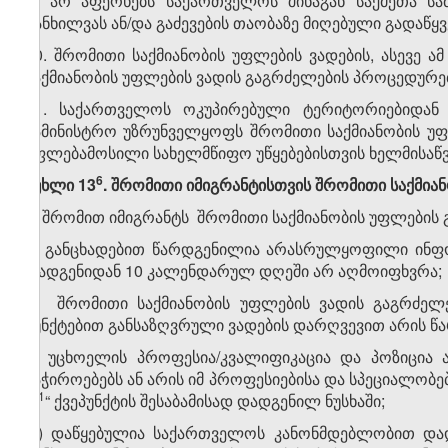
გ) არ აფერხებს საქართველოს შინაგან საქმეთა სა
განხილვას ან/და გაძევების თაობაზე მიღებული გადაწყ
10. შრომითი საქმიანობის უფლების ვადების, ასევე ა
საქმიანობის უფლების ვადის გაგრძელების პროცედურ
11. საქართველოს ოკუპირებული ტერიტორიებიდან
სამინისტრო უზრუნველყოფს შრომითი საქმიანობის უფლ
უფლებამოსილი სახელმწიფო უწყებებისთვის ხელმისაწ
​6
მუხლი 13
. შრომითი იმიგრანტისთვის შრომითი საქმიან
1. შრომით იმიგრანტს შრომითი საქმიანობის უფლების გა
ა) განცხადებით წარდგენილია არასრულყოფილი ინფო
დადგენიდან 10 კალენდარულ დღეში არ აღმოიფხვრა;
ბ) შრომითი საქმიანობის უფლების ვადის გაგრძელე
პუნქტებით განსაზღვრული ვადების დარღვევით არის წ
გ) უცხოელის პროფესია/კვალიფიკაცია და პოზიცია 
საჭიროებებს ან არის იმ პროფესიებისა და სპეციალობე
​1
„ე
“ ქვეპუნქტის შესაბამისად დადგენილ ნუსხაში;
დ) დაწყებულია საქართველოს კანონმდებლობით დად