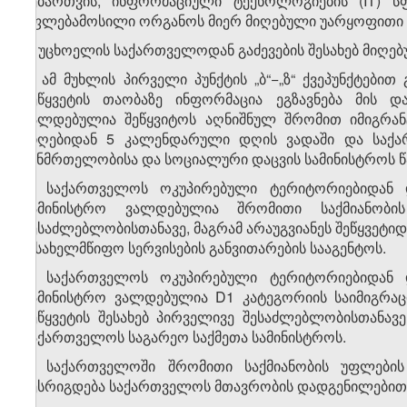
ნებართვის, ინფორმაციული ტექნოლოგიების (IT) ს
უფლებამოსილი ორგანოს მიერ მიღებული უარყოფითი 
ზ) უცხოელის საქართველოდან გაძევების შესახებ მიღე
2. ამ მუხლის პირველი პუნქტის „ბ“−„ზ“ ქვეპუნქტები
შეწყვეტის თაობაზე ინფორმაცია ეგზავნება მის დ
ვალდებულია შეწყვიტოს აღნიშნულ შრომით იმიგრან
მიღებიდან 5 კალენდარული დღის ვადაში და საქა
ჯანმრთელობისა და სოციალური დაცვის სამინისტროს 
3. საქართველოს ოკუპირებული ტერიტორიებიდან 
სამინისტრო ვალდებულია შრომითი საქმიანობი
შესაძლებლობისთანავე, მაგრამ არაუგვიანეს შეწყვეტი
− სახელმწიფო სერვისების განვითარების სააგენტოს.
4. საქართველოს ოკუპირებული ტერიტორიებიდან 
სამინისტრო ვალდებულია D1 კატეგორიის საიმიგრაც
შეწყვეტის შესახებ პირველივე შესაძლებლობისთანავე
საქართველოს საგარეო საქმეთა სამინისტროს.
5. საქართველოში შრომითი საქმიანობის უფლების 
წესრიგდება საქართველოს მთავრობის დადგენილებით