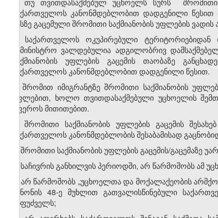
5. თუ თვითდასაქმებულ უცხოელს სურს შრომითი 
საქართველოს კანონმდებლობით დადგენილი წესით მ
მასზე გაცემული შრომითი საქმიანობის უფლების ვადი
6. საქართველოს ოკუპირებული ტერიტორიებიდან 
სამინისტრო ვალდებულია ადგილობრივ დამსაქმებელ
საქმიანობის უფლების გაცემის თაობაზე განცხა
საქართველოს კანონმდებლობით დადგენილი წესით.
7. შრომით იმიგრანტზე შრომითი საქმიანობის უფლე
უფლებით, ხოლო თვითდასაქმებული უცხოელის შემთხ
სფეროს მითითებით.
8. შრომითი საქმიანობის უფლების გაცემის შესახე
საქართველოს კანონმდებლობის შესაბამისად გაცნობიდა
9. შრომითი საქმიანობის უფლების გაცემის/გაცემაზე უა
ა) საჩივრის განხილვის პერიოდში, არ წარმოშობს ამ 
ბ) არ წარმოშობს „უცხოელთა და მოქალაქეობის არმქ
კანონის 48-ე მუხლით გათვალისწინებული საქართ
საფუძველს;