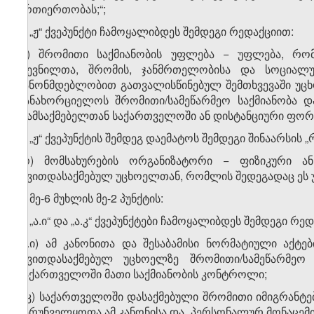
ურთიერთობას;“;
ე) „ჟ“ ქვეპუნქტი ჩამოყალიბდეს შემდეგი რედაქციით:
„ჟ) შრომითი საქმიანობის უფლება − უფლება, რო
დევნილთა, შრომის, ჯანმრთელობისა და სოციალ
კანონმდებლობით გათვალისწინებულ შემთხვევაში უც
განახორციელოს შრომითი/სამეწარმეო საქმიანობა
დამსაქმებელთან საქართველოში ან დისტანციური ფორმ
ვ) „ჟ“ ქვეპუნქტის შემდეგ დაემატოს შემდეგი შინაარსის „რ
„რ) მომსახურების ორგანიზატორი − ფიზიკური ა
თვითდასაქმებულ უცხოელთან, რომლის შედეგადაც ეს უკ
3. მე-6 მუხლის მე-2 პუნქტის:
ა) „ა.ი“ და „ა.კ“ ქვეპუნქტები ჩამოყალიბდეს შემდეგი რე
„ა.ი) ამ კანონითა და შესაბამისი ნორმატიული აქტ
თვითდასაქმებულ უცხოელზე შრომითი/სამეწარმეო
საქართველოში მათი საქმიანობის კონტროლი;
ა.კ) საქართველოში დასაქმებული შრომითი იმიგრანტე
უზრუნველყოფა ამ კანონისა და „პერსონალურ მონაცემთა