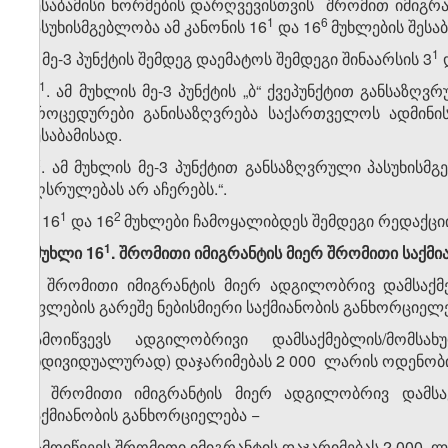
შესაბამისი ნორმების დარღვევისთვის შრომით იმიგრ
​1
​6
პასუხისმგებლობა ამ კანონის 16
და 16
მუხლების შესაბ
​1
ბ) მე-3 პუნქტის შემდეგ დაემატოს შემდეგი შინაარსის 3
​1
„3
. ამ მუხლის მე-3 პუნქტის „ბ“ ქვეპუნქტით განსა
პროცედურები განისაზღვრება საქართველოს ადმინ
შესაბამისად.
​2
3
. ამ მუხლის მე-3 პუნქტით განსაზღვრული პასუხისმ
აღსრულებას არ აჩერებს.“.
​1
​2
8. 16
და 16
მუხლები ჩამოყალიბდეს შემდეგი რედაქცი
​1
„მუხლი 16
. შრომითი იმიგრანტის მიერ შრომითი საქმ
1. შრომითი იმიგრანტის მიერ ადგილობრივ დამსაქმ
უფლების გარეშე ნებისმიერი საქმიანობის განხორციელ
გამოიწვევს ადგილობრივი დამსაქმებლის/მომს
ინდივიდუალურად) დაჯარიმებას 2 000 ლარის ოდენობ
2. შრომითი იმიგრანტის მიერ ადგილობრივ დამსა
საქმიანობის განხორციელება −
გამოიწვევს შრომითი იმიგრანტის დაჯარიმებას 2 000 