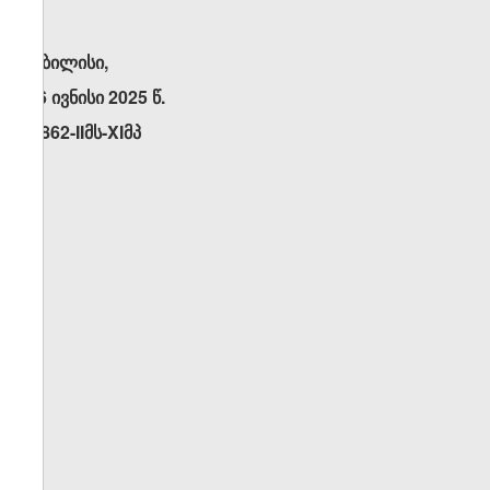
თბილისი,
26 ივნისი 2025 წ.
N862-IIმს-XIმპ