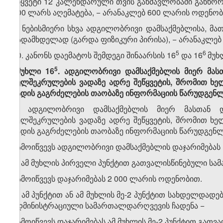
უწყვეტი 12 კალენდარული თვის განმავლობაში განხო
000 ლარს აღემატება, − არანაკლებ 600 ლარის ოდენობი
ვ) ნებისმიერი სხვა ადგილობრივი დამსაქმებლისა, მ
გადამხდელად (გარდა ფიზიკური პირისა), − არანაკლებ 
​5
​6
10. კანონს დაემატოს შემდეგი შინაარსის 16
და 16
მუხ
​5
„მუხლი 16
. ადგილობრივი დამსაქმებლის მიერ მა
ხელშეკრულების ვადაზე ადრე შეწყვეტის, შრომით ხ
ვადის გაგრძელების თაობაზე ინფორმაციის წარუდგენ
1. ადგილობრივი დამსაქმებლის მიერ მასთან 
ხელშეკრულების ვადაზე ადრე შეწყვეტის, შრომით ხ
ვადის გაგრძელების თაობაზე ინფორმაციის წარუდგენ
გამოიწვევს ადგილობრივი დამსაქმებლის დაჯარიმებას
2. ამ მუხლის პირველი პუნქტით გათვალისწინებული ს
გამოიწვევს დაჯარიმებას 2 000 ლარის ოდენობით.
3. ამ პუნქტით ან ამ მუხლის მე-2 პუნქტით სახდელდად
ადმინისტრაციული სამართალდარღვევის ჩადენა −
გამოიწვევს დაჯარიმებას ამ მუხლის მე-2 პუნქტით გათვ