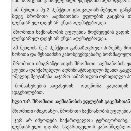
და ამ პროცესში გამოვლენილი უზუსტობის აღმოფხვრა.
5. ამ მუხლის მე-2 პუნქტით გათვალისწინებული გა
შემდეგ შრომითი საქმიანობის უფლების გაცემის 
კალენდარულ დღეს არ უნდა აღემატებოდეს.
6. შრომითი საქმიანობის უფლების მოქმედების ვადის
კალენდარულ დღეს არ უნდა აღემატებოდეს.
7. ამ მუხლის მე-2 პუნქტით განსაზღვრულ პირებზე შრო
კანონითა და შესაბამისი კანონქვემდებარე ნორმატიუ
8. შრომითი იმიგრანტისთვის შრომითი საქმიანობის უ
უფლების დაჩქარებული ადმინისტრაციული წესით გაცემი
რომელიც შეიტანება საჯარო სამართლის იურიდიული პირ
9. მომსახურების საფასურის ოდენობა, გადახდის
დადგენილებით.
​5
მუხლი 13
. შრომითი საქმიანობის უფლების გაცემასთა
1. შრომითი იმიგრანტი, შრომითი საქმიანობის უფლების
ა) ჯერ არ იმყოფება საქართველოს ტერიტორიაზე, 
კალენდარული დღისა, საქართველოს კანონმდებლო