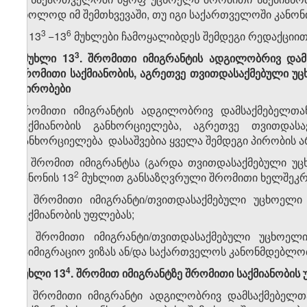
მხოლოდ იმ შემთხვევაში, თუ იგი საქართველოში კანონი
​3
​6
5. 13
−13
მუხლები ჩამოყალიბდეს შემდეგი რედაქციით
​3
„მუხლი 13
. შრომითი იმიგრანტის ადგილობრივ დამ
შრომითი საქმიანობის, აგრეთვე თვითდასაქმებული უც
პირობები
შრომითი იმიგრანტის ადგილობრივ დამსაქმებელთა
საქმიანობის განხორციელება, აგრეთვე თვითდასა
განხორციელება დასაშვებია ყველა შემდეგი პირობის არ
ა) შრომით იმიგრანტსა (გარდა თვითდასაქმებული უ
​2
კანონის 13
მუხლით განსაზღვრული შრომითი ხელშეკრ
ბ) შრომითი იმიგრანტი/თვითდასაქმებული უცხოელი
საქმიანობის უფლებას;
გ) შრომითი იმიგრანტი/თვითდასაქმებული უცხოე
საიმიგრაციო ვიზას ან/და საქართველოს კანონმდებლო
​4
მუხლი 13
. შრომით იმიგრანტზე შრომითი საქმიანობის 
1. შრომითი იმიგრანტი ადგილობრივ დამსაქმებელთ