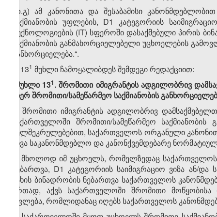
„დ.გ) ამ კანონითა და შესაბამისი კანონმდებლობ
საქმიანობის უფლების, D1 კატეგორიის საიმიგრაცი
ტექნოლოგიების (IT) სფეროში დასაქმებული პირის ბი
საქმიანობის განმახორციელებელი უცხოელების გამოვ
განხორციელება.“.
​1
4. 13
მუხლი ჩამოყალიბდეს შემდეგი რედაქციით:
​1
„მუხლი 13
. შრომითი იმიგრანტის ადგილობრივ დამს
მიერ შრომითი/სამეწარმეო საქმიანობის განხორციელე
1. შრომითი იმიგრანტის ადგილობრივ დამსაქმებელ
საქართველოში შრომითი/სამეწარმეო საქმიანობი
ხელშეკრულებებით, საქართველოს ორგანული კანონით 
სხვა საკანონმდებლო და კანონქვემდებარე ნორმატიულ
2. მხოლოდ იმ უცხოელს, რომელზედაც საქართველოს 
ნებართვა, D1 კატეგორიის საიმიგრაციო ვიზა ან/დ
სახის ბინადრობის ნებართვა საქართველოს კანონმდე
ერთად, აქვს საქართველოში შრომითი მოწყობისა დ
უფლება, რომლიდანაც იღებს საქართველოს კანონმდე
3. საქართველოში მყოფ უცხოელს შრომითი საქმიანობ