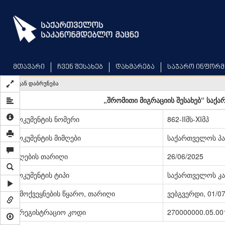
Skip
to
main
content
მთავარი
ჩვენ შესახებ
დახმარება
საჯარო ინფორმ
უკან დაბრუნება
„შრომითი მიგრაციის შესახებ“ საქ
დოკუმენტის ნომერი
862-IIმს-XIმპ
დოკუმენტის მიმღები
საქართველოს პ
მიღების თარიღი
26/06/2025
დოკუმენტის ტიპი
საქართველოს კა
გამოქვეყნების წყარო, თარიღი
ვებგვერდი, 01/0
სარეგისტრაციო კოდი
270000000.05.00