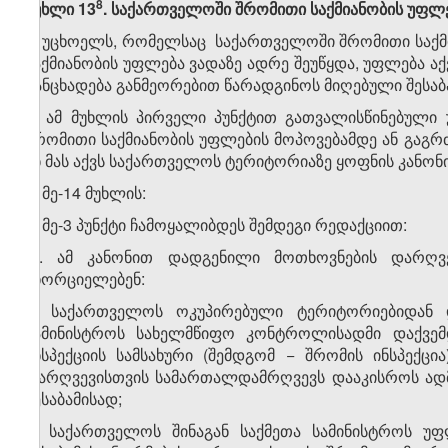
​8
მუხლი 13
. საქართველოში შრომითი საქმიანობის უფლ
1. უცხოელს, რომელსაც საქართველოში შრომითი საქმი
საქმიანობის უფლება ვადაზე ადრე შეუწყდა, უფლება აქ
განცხადება განმეორებით წარადგინოს მიღებული შესაბა
2. ამ მუხლის პირველი პუნქტით გათვალისწინებული
შრომითი საქმიანობის უფლების მოპოვებამდე ან გაგ
ან მას აქვს საქართველოს ტერიტორიაზე ყოფნის კანონი
7. მე-14 მუხლის:
ა) მე-3 პუნქტი ჩამოყალიბდეს შემდეგი რედაქციით:
„3. ამ კანონით დადგენილი მოთხოვნების დარღ
ახორციელებენ:
ა) საქართველოს ოკუპირებული ტერიტორიებიდან 
სამინისტროს სახელმწიფო კონტროლისადმი დაქვე
ინსპექციის სამსახური (შემდგომ − შრომის ინსპექც
დარღვევისთვის სამართალდამრღვევს დააკისროს ადმი
შესაბამისად;
ბ) საქართველოს შინაგან საქმეთა სამინისტროს 