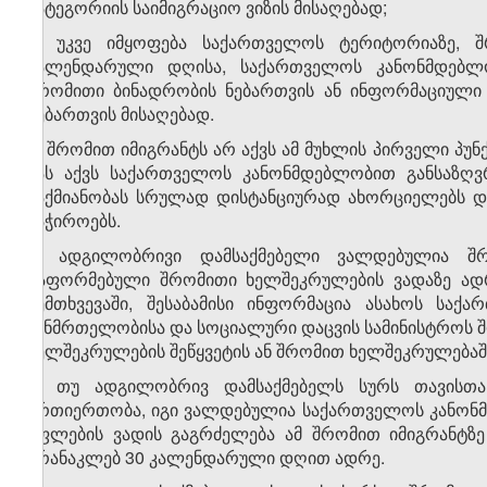
კატეგორიის საიმიგრაციო ვიზის მისაღებად;
ბ) უკვე იმყოფება საქართველოს ტერიტორიაზე, შ
კალენდარული დღისა, საქართველოს კანონმდებ
შრომითი ბინადრობის ნებართვის ან ინფორმაციული 
ნებართვის მისაღებად.
2. შრომით იმიგრანტს არ აქვს ამ მუხლის პირველი პ
მას აქვს საქართველოს კანონმდებლობით განსაზღვ
საქმიანობას სრულად დისტანციურად ახორციელებს დ
საჭიროებს.
3. ადგილობრივი დამსაქმებელი ვალდებულია შრ
გაფორმებული შრომითი ხელშეკრულების ვადაზე ადრ
შემთხვევაში, შესაბამისი ინფორმაცია ასახოს სა
ჯანმრთელობისა და სოციალური დაცვის სამინისტროს 
ხელშეკრულების შეწყვეტის ან შრომით ხელშეკრულება
4. თუ ადგილობრივ დამსაქმებელს სურს თავისთ
ურთიერთობა, იგი ვალდებულია საქართველოს კანონმ
უფლების ვადის გაგრძელება ამ შრომით იმიგრანტზე
არანაკლებ 30 კალენდარული დღით ადრე.