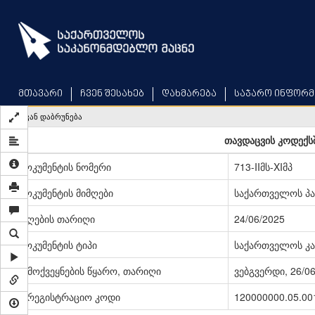
Skip
to
main
content
მთავარი
ჩვენ შესახებ
დახმარება
საჯარო ინფორმ
უკან დაბრუნება
თავდაცვის კოდექსშ
დოკუმენტის ნომერი
713-IIმს-XIმპ
დოკუმენტის მიმღები
საქართველოს პ
მიღების თარიღი
24/06/2025
დოკუმენტის ტიპი
საქართველოს კა
გამოქვეყნების წყარო, თარიღი
ვებგვერდი, 26/0
სარეგისტრაციო კოდი
120000000.05.00