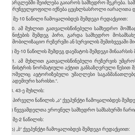
ფარგლებში შეიძლება გაიაროს სამხედრო შეკრება. სა
უზრუნველყოფილი იქნება ცეცხლსასროლი იარაღითა დ
გ) მე-10 ნაწილი ჩამოყალიბდეს შემდეგი რედაქციით:
„10. ამ მუხლით გათვალისწინებული სამხედრო მომზ
მინიჭების შემდეგ პირი, გარდა სამხედრო მოსამსახ
სამობილიზაციო რეზერვში ან სურვილის შემთხვევაში მი
დ) მე-10 ნაწილის შემდეგ დაემატოს შემდეგი შინაარსის 
„11. ამ მუხლით გათვალისწინებული რეზერვის უმცრ
მინისტრის ნორმატიული აქტით განსაზღვრული წესით შე
რომელიც ავტორიზებული უმაღლესი საგანმანათლებლ
აკადემიური ხარისხი.“.
13. 43-ე მუხლის:
ა) პირველი ნაწილის „ა“ ქვეპუნქტი ჩამოყალიბდეს შემდ
„ა) წვევამდელთა ეროვნულ სამხედრო სამსახურში ჩარიც
ბ) მე-2 ნაწილის:
ბ.ა) „ბ“ ქვეპუნქტი ჩამოყალიბდეს შემდეგი რედაქციით: