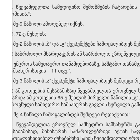
„1. წვევამდელთა სამედიცინო შემოწმების ჩატარების
კომისია.“;
ბ) მე-9 ნაწილი ამოღებულ იქნეს.
26. 72-ე მუხლის:
ა) მე-2 ნაწილის „ბ“ და „გ“ ქვეპუნქტები ჩამოყალიბდეს 
„ბ) საბრძოლო მხარდაჭერის ან საბრძოლო უზრუნველყოფ
გ) უმცროს სამეთაურო თანამდებობაზე, საშტაბო თანამ
სამსახურისთვის − 11 თვე.“;
ბ) მე-3 ნაწილის „ა“ ქვეპუნქტი ჩამოყალიბდეს შემდეგი 
„ა) ამ კოდექსის შესაბამისად წვევამდელთა ეროვნულ 
(გარდა ამ კოდექსის 65-ე მუხლის პირველი ნაწილის „გ
ეროვნული სამხედრო სამსახურის გავლის სურვილი გამო
გ) მე-4 ნაწილი ჩამოყალიბდეს შემდეგი რედაქციით:
„4. წვევამდელთა ეროვნულ სამხედრო სამსახურში გ
შესაბამისად, მინისტრის სამართლებრივი აქტის ს
გათვალისწინებულ შესაბამისი სახის წვევამდელთა ერო