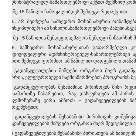
ადმინისტრაციულ-სამართლებრივი აქტით შექმნილ კომის
ბ) მე-15 ნაწილი ჩამოყალიბდეს შემდეგი რედაქციით:
„15. არ შეიძლება სამხედრო მოსამსახურის თანამდებ
დისციპლინური ან სისხლისსამართლებრივი პასუხისმგე
გ) მე-15 ნაწილის შემდეგ დაემატოს შემდეგი შინაარსის მ
„16. სამხედრო მოსამსახურესთან გაფორმებული კო
ინდივიდუალური ადმინისტრაციულ-სამართლებრივი აქ
ერთი შემდეგი ფორმით, ამ ნაწილით დადგენილი თანა
ა) გადაწყვეტილების მიმღები ორგანოს მიერ გადაწყ
შორის, ელექტრონული საქმისწარმოების პროგრამის მე
ბ) გადაწყვეტილების შესაბამისი პირისთვის მისი რ
მისამართზე ჩაბარებით, რაც დასტურდება ამ პირი
ხელმოწერაზე უარს ამბობს − გადაწყვეტილების ჩ
დოკუმენტით;
გ) გადაწყვეტილების შესაბამისი პირისთვის კომუნიკ
გადაწყვეტილების მიმღები ორგანოს მიერ შედგენილი ა
დ) გადაწყვეტილების შესაბამისი პირისთვის ამ ნაწილი