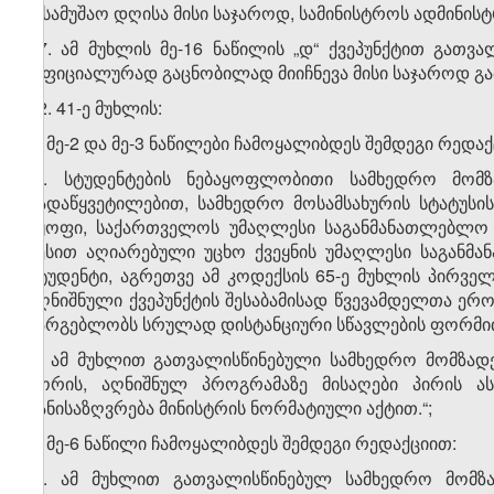
5 სამუშაო დღისა მისი საჯაროდ, სამინისტროს ადმინის
17. ამ მუხლის მე-16 ნაწილის „დ“ ქვეპუნქტით გათვა
ოფიციალურად გაცნობილად მიიჩნევა მისი საჯაროდ გა
12. 41-ე მუხლის:
ა) მე-2 და მე-3 ნაწილები ჩამოყალიბდეს შემდეგი რედაქ
„2. სტუდენტების ნებაყოფლობითი სამხედრო მომ
გადაწყვეტილებით, სამხედრო მოსამსახურის სტატუსის
მყოფი, საქართველოს უმაღლესი საგანმანათლებლო 
წესით აღიარებული უცხო ქვეყნის უმაღლესი საგანმა
სტუდენტი, აგრეთვე ამ კოდექსის 65-ე მუხლის პირვე
აღნიშნული ქვეპუნქტის შესაბამისად წვევამდელთა ერ
სარგებლობს სრულად დისტანციური სწავლების ფორმი
3. ამ მუხლით გათვალისწინებული სამხედრო მომზადე
შორის, აღნიშნულ პროგრამაზე მისაღები პირის ას
განისაზღვრება მინისტრის ნორმატიული აქტით.“;
ბ) მე-6 ნაწილი ჩამოყალიბდეს შემდეგი რედაქციით:
„6. ამ მუხლით გათვალისწინებულ სამხედრო მომზ