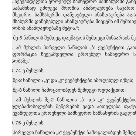
„6. წვევამდელთა ეროვნულ სამხედრო სამსახურში გაწვ
შესაბამისად ეძლევა შრომის ანაზღაურება საჯარო
სამხედრო სამსახურში დაწესებული ანაზღაურება აღ
სამსახურში დაწესებული ანაზღაურება მიეცემა იმ შემთხ
შრომის ანაზღაურებაზე მეტია.“;
გ) მე-6 ნაწილის შემდეგ დაემატოს შემდეგი შინაარსის მე
„7. ამ მუხლის პირველი ნაწილის „ბ“ ქვეპუნქტით გ
ინფორმაცია წვევამდელთა ეროვნულ სამხედრო სამ
თაობაზე.“.
28. 74-ე მუხლის:
ა) მე-2 ნაწილის „ე“ და „ვ“ ქვეპუნქტები ამოღებულ იქნეს;
ბ) მე-3 ნაწილი ჩამოყალიბდეს შემდეგი რედაქციით:
„3. ამ მუხლის მე-2 ნაწილის „ბ“ და „გ“ ქვეპუნქტე
უფლებამოსილების შეჩერების ვადა აითვლება ფაქტ
წვევამდელთა ეროვნული სამხედრო სამსახურის გავლის 
29. 75-ე მუხლის:
ა) პირველი ნაწილის „ა“ ქვეპუნქტი ჩამოყალიბდეს შემდ