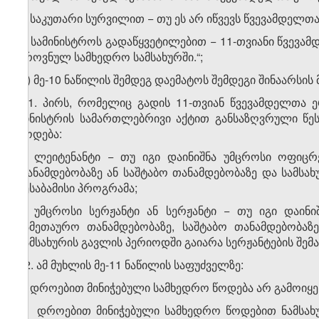
ა) საკუთარი სურვილით − თუ ეს არ იწვევს წვევამდელთ
ბ) სამინისტროს გადაწყვეტილებით − 11-თვიანი წვევ
ეროვნულ სამხედრო სამსახურში.“;
დ) მე-10 ნაწილის შემდეგ დაემატოს შემდეგი შინაარსის 
„11. პირს, რომელიც გადის 11-თვიან წვევამდელთა 
მინისტრის სამართლებრივი აქტით განსაზღვრული წე
წოდება:
ა) ლეიტენანტი − თუ იგი დაინიშნა უმცროსი ოფიცრ
თანამდებობაზე ან საშტაბო თანამდებობაზე და სამსა
შესაბამისი პროგრამა;
ბ) უმცროსი სერჟანტი ან სერჟანტი − თუ იგი დაინ
სამეთაურო თანამდებობაზე, საშტაბო თანამდებობაზ
სამსახურის გავლის პერიოდში გაიარა სერჟანტების შემ
12. ამ მუხლის მე-11 ნაწილის საფუძველზე:
ა) დროებით მინიჭებული სამხედრო წოდება არ გამოიყე
ბ) დროებით მინიჭებული სამხედრო წოდებით ნამსახ