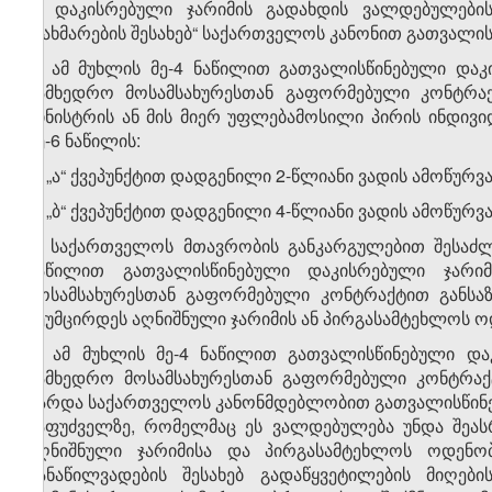
ბ) დაკისრებული ჯარიმის გადახდის ვალდებულები
დახმარების შესახებ“ საქართველოს კანონით გათვალის
7. ამ მუხლის მე-4 ნაწილით გათვალისწინებული და
სამხედრო მოსამსახურესთან გაფორმებული კონტრა
მინისტრის ან მის მიერ უფლებამოსილი პირის ინდივ
მე-6 ნაწილის:
ა) „ა“ ქვეპუნქტით დადგენილი 2-წლიანი ვადის ამოწურვ
ბ) „ბ“ ქვეპუნქტით დადგენილი 4-წლიანი ვადის ამოწურვ
8. საქართველოს მთავრობის განკარგულებით შესაძლ
ნაწილით გათვალისწინებული დაკისრებული ჯარი
მოსამსახურესთან გაფორმებული კონტრაქტით განსა
შეუმცირდეს აღნიშნული ჯარიმის ან პირგასამტეხლოს ო
9. ამ მუხლის მე-4 ნაწილით გათვალისწინებული და
სამხედრო მოსამსახურესთან გაფორმებული კონტრაქ
გარდა საქართველოს კანონმდებლობით გათვალისწინებ
საფუძველზე, რომელმაც ეს ვალდებულება უნდა შეას
აღნიშნული ჯარიმისა და პირგასამტეხლოს ოდენო
განაწილვადების შესახებ გადაწყვეტილების მიღებ