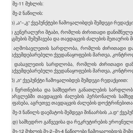
4. მე-11 მუხლის:
ა) მე-2 ნაწილის:
ა.ა) „ა“−„გ“ ქვეპუნქტები ჩამოყალიბდეს შემდეგი რედაქც
„ა) გენერალური შტაბი, რომლის ძირითადი დანიშნულ
გეგმების შემუშავება და თავდაცვის ძალების მეთაურის
ბ) აღმოსავლეთის სარდლობა, რომლის ძირითადი დან
დაქვემდებარებული ქვედანაყოფების მართვა, კონტროლ
გ) დასავლეთის სარდლობა, რომლის ძირითადი დანი
დაქვემდებარებული ქვედანაყოფების მართვა, კონტროლ
ა.ბ) „ი“ ქვეპუნქტი ჩამოყალიბდეს შემდეგი რედაქციით:
„ი) წვრთნებისა და სამხედრო განათლების სარდლობ
ფარგლებში თავდაცვის ძალების პერსონალის სამხე
შეფასება, აგრეთვე თავდაცვის ძალების დოქტრინებით
ბ) მე-3 ნაწილს დაემატოს შემდეგი შინაარსის „ა.დ“ ქვეპუ
„ა.დ) სამხედრო გაწვევისა და რეკრუტირების ეროვნული 
5. მე-12 მუხლის მე-2−მე-4 ნაწილები ჩამოყალიბდეს შე