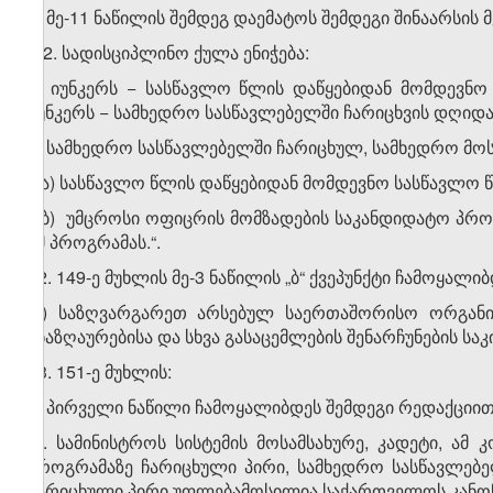
ბ) მე-11 ნაწილის შემდეგ დაემატოს შემდეგი შინაარსის 
„12. სადისციპლინო ქულა ენიჭება:
ა) იუნკერს
−
სასწავლო წლის დაწყებიდან მომდევნო
იუნკერს − სამხედრო სასწავლებელში ჩარიცხვის დღიდ
ბ) სამხედრო სასწავლებელში ჩარიცხულ, სამხედრო მოსა
ბ.ა) სასწავლო წლის დაწყებიდან მომდევნო სასწავლო 
ბ.ბ) უმცროსი ოფიცრის მომზადების საკანდიდატო პრო
ამ პროგრამას.“.
42. 149-ე მუხლის მე-3 ნაწილის „ბ“ ქვეპუნქტი ჩამოყალ
„ბ) საზღვარგარეთ არსებულ საერთაშორისო ორგანიზ
ანაზღაურებისა და სხვა გასაცემლების შენარჩუნების საკ
43. 151-ე მუხლის:
ა) პირველი ნაწილი ჩამოყალიბდეს შემდეგი რედაქციით
„1. სამინისტროს სისტემის მოსამსახურე, კადეტი, ა
პროგრამაზე ჩარიცხული პირი, სამხედრო სასწავლებ
ჩარიცხული პირი უფლებამოსილია საქართველოს კანონ