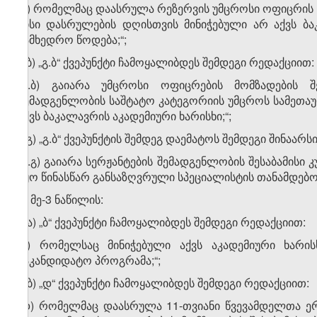
„ბ) რომელმაც დაასრულა რეზერვის უმცროსი ოფიცრი
მისი დასრულების დღისთვის მინიჭებული არ აქვს ბა
სამხედრო წოდება;“;
ბ.ბ) „გ.ბ“ ქვეპუნქტი ჩამოყალიბდეს შემდეგი რედაქციით:
„გ.ბ) გაიარა უმცროსი ოფიცრების მომზადების 
შემადგენლობის საშტატო კატეგორიის უმცროს სამეთაუ
აქვს ბაკალავრის აკადემიური ხარისხი;“;
ბ.გ) „გ.ბ“ ქვეპუნქტის შემდეგ დაემატოს შემდეგი შინაარსის
„გ.გ) გაიარა სერჟანტების შემადგენლობის შესაბამისი
იყო წინასწარ განსაზღვრული სპეციალისტის თანამდებობ
გ) მე-3 ნაწილის:
გ.ა) „ბ“ ქვეპუნქტი ჩამოყალიბდეს შემდეგი რედაქციით:
„ბ) რომელსაც მინიჭებული აქვს აკადემიური ხარ
საკანდიდატო პროგრამა;“;
გ.ბ) „დ“ ქვეპუნქტი ჩამოყალიბდეს შემდეგი რედაქციით:
„დ) რომელმაც დაასრულა 11-თვიანი წვევამდელთა ე