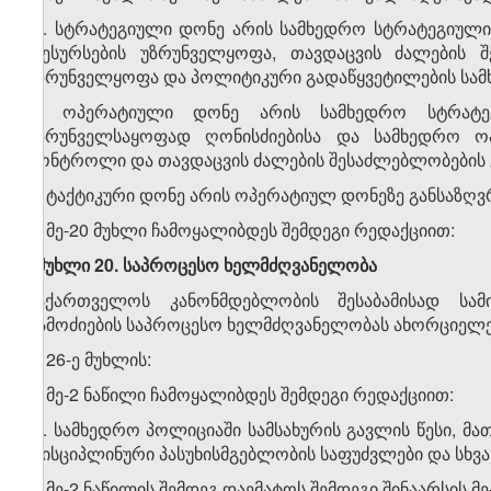
„2. სტრატეგიული დონე არის სამხედრო სტრატეგიული მი
რესურსების უზრუნველყოფა, თავდაცვის ძალების 
უზრუნველყოფა და პოლიტიკური გადაწყვეტილების სამ
3. ოპერატიული დონე არის სამხედრო სტრატეგ
უზრუნველსაყოფად ღონისძიებისა და სამხედრო ოპ
კონტროლი და თავდაცვის ძალების შესაძლებლობების გ
4. ტაქტიკური დონე არის ოპერატიულ დონეზე განსაზღვ
6. მე-20 მუხლი ჩამოყალიბდეს შემდეგი რედაქციით:
„მუხლი 20. საპროცესო ხელმძღვანელობა
საქართველოს კანონმდებლობის შესაბამისად სამი
გამოძიების საპროცესო ხელმძღვანელობას ახორციელე
7. 26-ე მუხლის:
ა) მე-2 ნაწილი ჩამოყალიბდეს შემდეგი რედაქციით:
„2. სამხედრო პოლიციაში სამსახურის გავლის წესი, მა
დისციპლინური პასუხისმგებლობის საფუძვლები და სხვა 
ბ) მე-2 ნაწილის შემდეგ დაემატოს შემდეგი შინაარსის მე