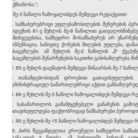
საქმიანობა.“;
ბ) მე-3 ნაწილი ჩამოყალიბდეს შემდეგი რედაქციით:
„3. სამსახურებრივი უფლებამოსილების შეჩერების პერი
კოდექსის 81-ე მუხლის მე-8 ნაწილით გათვალისწინებუ
შემთხვევებისა, სამხედრო მოსამსახურეს არ უნარჩუ
კომპენსაცია, სანივთე ქონების მიღების უფლება, დ
გასაცემლები. ამ მუხლის მე-2 ნაწილის „მ“ ქვეპუ
გასაცემლების შენარჩუნების საკითხი განისაზღვრება მი
32. 85-ე მუხლს დაემატოს შემდეგი შინაარსის მე-7 ნაწილ
„7. თანამდებობიდან დროებით გათავისუფლების
ადმინისტრაციულ-სამართლებრივი აქტით განსაზღვრული
33. 86-ე მუხლის მე-3 ნაწილი ჩამოყალიბდეს შემდეგი რ
„3. სასამართლოს გამამტყუნებელი განაჩენის გამო
გათავისუფლდება ფაქტობრივად ნამსახურები პერიოდის 
34. 90-ე მუხლის მე-15 ნაწილი ჩამოყალიბდეს შემდეგი 
„15. პირს წვევამდელთა ეროვნული სამხედრო სამსა
არანაკლებ 3 წლისა. ამ პერიოდში პირთან გაფო