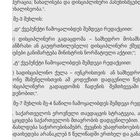
ოპერაცია; წახალისება და დისციპლინური პასუხისმგე
მოხალისეობა.“.
2. მე-3 მუხლის:
ა) „დ“ ქვეპუნქტი ჩამოყალიბდეს შემდეგი რედაქციით:
„დ) დისციპლინური გადაცდომა − სამხედრო მოსამ
(განზრახი ან გაუფრთხილებელი) დისციპლინური ქმე
ცნებები განიმარტება მინისტრის ნორმატიული აქტით;“;
ბ) „ტ“ ქვეპუნქტი ჩამოყალიბდეს შემდეგი რედაქციით:
„ტ) სადისციპლინო ქულა − იუნკრისთვის ან სამხედრ
მქონე მსმენელისთვის ამ კოდექსით დადგენილი წე
დისციპლინური გადაცდომის ჩადენის შემთხვევა
ოდენობით;“.
3. მე-7 მუხლის მე-4 ნაწილი ჩამოყალიბდეს შემდეგი რე
„4. საქართველოს ეროვნული თავდაცვის სტრატეგია,
მტკიცდება საქართველოს მთავრობის დადგენილებით.
განახლდება საჭიროებისამებრ, ქვეყნის უსაფრთხოების 
გადაიხედება არანაკლებ 5 წელიწადში ერთხელ და განა