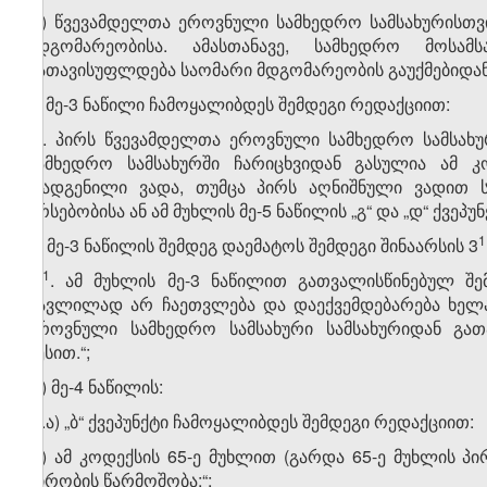
„ა) წვევამდელთა ეროვნული სამხედრო სამსახურისთ
მდგომარეობისა. ამასთანავე, სამხედრო მოსა
გათავისუფლდება საომარი მდგომარეობის გაუქმებიდან
ბ) მე-3 ნაწილი ჩამოყალიბდეს შემდეგი რედაქციით:
„3. პირს წვევამდელთა ეროვნული სამხედრო სამსახ
სამხედრო სამსახურში ჩარიცხვიდან გასულია ამ 
დადგენილი ვადა, თუმცა პირს აღნიშნული ვადით ს
არსებობისა ან ამ მუხლის მე-5 ნაწილის „გ“ და „დ“ ქვეპ
​1
გ) მე-3 ნაწილის შემდეგ დაემატოს შემდეგი შინაარსის 3
​1
„3
. ამ მუხლის მე-3 ნაწილით გათვალისწინებულ შ
გავლილად არ ჩაეთვლება და დაექვემდებარება ხელა
ეროვნული სამხედრო სამსახური სამსახურიდან გა
წესით.“;
დ) მე-4 ნაწილის:
დ.ა) „ბ“ ქვეპუნქტი ჩამოყალიბდეს შემდეგი რედაქციით:
„ბ) ამ კოდექსის 65-ე მუხლით (გარდა 65-ე მუხლის პი
პირობის წარმოშობა;“;