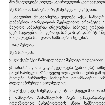
გამო შვებულებები ეძლევა საქართველოს კანონმდებლობ
ბ) მე-8 ნაწილი ჩამოყალიბდეს შემდეგი რედაქციით:
„8. სამხედრო მოსამსახურეს უფლება აქვს, სამხედ
შეთანხმებით ისარგებლოს შვებულებით არაუმეტეს 1
სამხედრო სამსახურის ინტერესებს, სანივთე ქონები
მიღების უფლების, წოდებრივი სარგოს და დანამატის შ
არ ჩაეთვლება სამხედრო სამსახურის სტაჟში.“.
31. 84-ე მუხლის:
ა) მე-2 ნაწილის:
ა.ა) „ლ“ ქვეპუნქტი ჩამოყალიბდეს შემდეგი რედაქციით:
„ლ) სასამართლოს გადაწყვეტილება (განჩინება) სამ
შესახებ სარჩელის უზრუნველყოფის ღონისძიების გამოყე
პერიოდში წარმოიშვა სამხედრო მოსამსახურის სა
გათვალისწინებული საფუძველი;“;
ა.ბ) „ლ“ ქვეპუნქტის შემდეგ დაემატოს შემდეგი შინაარსის 
„მ) სამხედრო მოსამსახურის მიერ საზღვარგარ
საერთაშორისო პარტნიორობის ან/და სამშვიდობ