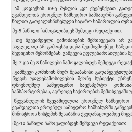
2. ამ კოდექსის 69-ე მუხლის „დ“ ქვეპუნქტით გათ
წვევამდელთა ეროვნულ სამხედრო სამსახურში გაწვევის 
ნაწილით გათვალისწინებული საჯარო სამართლის იური
ბ) მე-5 ნაწილი ჩამოყალიბდეს შემდეგი რედაქციით:
„5. თუ წვევამდელი გამოძახების შემთხვევაში არ გ
გასავლელად არ გამოცხადდება მუდმივმოქმედ სამედიც
სამედიცინო შემოწმებას, გაწვევის უფლებამოსილების მქ
გ) მე-7 და მე-8 ნაწილები ჩამოყალიბდეს შემდეგი რედა
„7. გამწვევი კომისიის მიერ შესაბამისი გადაწყვეტილ
გაწვევის უფლებამოსილების მქონე სუბიექტი უზრუ
მუდმივმოქმედ სამედიცინო საექსპერტო კომის
ტრანსპორტირებას, აგრეთვე საჭიროების შემთხვევაში უ
8. წვევამდელის წვევამდელთა ეროვნულ სამხედრო სა
წვევამდელთა ეროვნულ სამხედრო სამსახურში გაწვევი
სამინისტროს სისტემის შესაბამის ქვედანაყოფამდე მიყვან
დ) მე-10 ნაწილი ჩამოყალიბდეს შემდეგი რედაქციით: