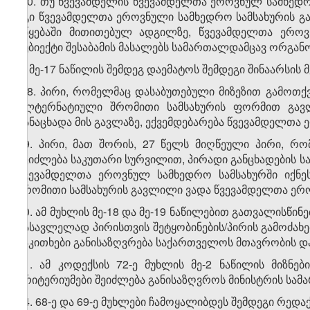
„10. თუ წვევამდელის წვევამდელთა ეროვნულ სამხედრო
იგი წვევამდელთა ეროვნული სამხედრო სამსახურის გა
უწყებაში მითითებულ ადგილზე, წვევამდელთა ეროვ
სუბიექტი შესაბამის მასალებს სამართალდამცავ ორგანოე
ე) მე-17 ნაწილის შემდეგ დაემატოს შემდეგი შინაარსის მ
„18. პირი, რომელმაც დასაბუთებული მიზეზით გამოთ
ალტერნატიული შრომითი სამსახურის ფორმით გავლი
განაცხადა მის გავლაზე, ექვემდებარება წვევამდელთა
19. პირი, მათ შორის, 27 წელს მიღწეული პირი, რ
შეიძლება საკუთარი სურვილით, პირადი განცხადების 
წვევამდელთა ეროვნულ სამხედრო სამსახურში იქნეს
შრომითი სამსახურის გავლილი ვადა წვევამდელთა ერო
20. ამ მუხლის მე-18 და მე-19 ნაწილებით გათვალისწი
გასავლელად პირისთვის შეტყობინების/პირის გამოძახე
საკითხები განისაზღვრება საქართველოს მთავრობის 
21. ამ კოდექსის 72-ე მუხლის მე-2 ნაწილის მიზნე
კრიტერიუმები შეიძლება განისაზღვროს მინისტრის სამ
24. 68-ე და 69-ე მუხლები ჩამოყალიბდეს შემდეგი რედა