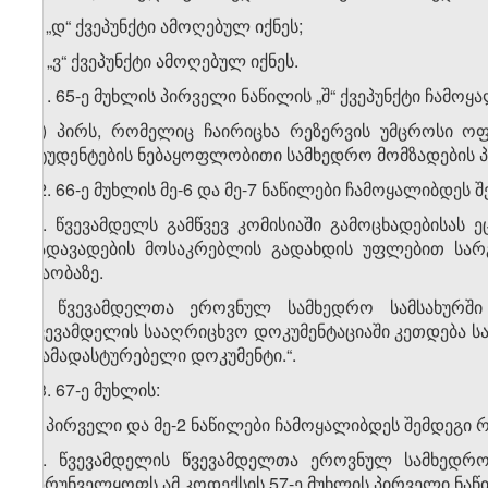
ბ) „დ“ ქვეპუნქტი ამოღებულ იქნეს;
გ) „ვ“ ქვეპუნქტი ამოღებულ იქნეს.
21. 65-ე მუხლის პირველი ნაწილის „შ“ ქვეპუნქტი ჩამო
„შ) პირს, რომელიც ჩაირიცხა რეზერვის უმცროსი ო
სტუდენტების ნებაყოფლობითი სამხედრო მომზადების პრ
22. 66-ე მუხლის მე-6 და მე-7 ნაწილები ჩამოყალიბდეს 
„6. წვევამდელს გამწვევ კომისიაში გამოცხადებისას
გადავადების მოსაკრებლის გადახდის უფლებით სარგ
თაობაზე.
7. წვევამდელთა ეროვნულ სამხედრო სამსახურში 
წვევამდელის სააღრიცხვო დოკუმენტაციაში კეთდება ს
დამადასტურებელი დოკუმენტი.“.
23. 67-ე მუხლის:
ა) პირველი და მე-2 ნაწილები ჩამოყალიბდეს შემდეგი 
„1. წვევამდელის წვევამდელთა ეროვნულ სამხედრო 
უზრუნველყოფს ამ კოდექსის 57-ე მუხლის პირველი ნა