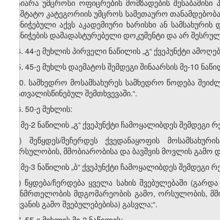
გაიარა უმცროსი ოფიცრების მომზადების შესაბამისი
საშტატო კატეგორიის უმცროს სამეთაურო თანამდებობაზ
მინიჭებული აქვს აკადემიური ხარისხი ან სამსახურის
მინიჭების დამადასტურებელი დოკუმენტი და არ შესრულე
14. 44-ე მუხლის პირველი ნაწილის „გ“ ქვეპუნქტი ამოღე
15. 45-ე მუხლს დაემატოს შემდეგი შინაარსის მე-10 ნაწი
„10. სამხედრო მოსამსახურეს სამხედრო წოდება შეიძლ
გათვალისწინებულ შემთხვევაში.“.
16. 50-ე მუხლის:
ა) მე-2 ნაწილის „გ“ ქვეპუნქტი ჩამოყალიბდეს შემდეგი 
„გ) შეწყდეს/შეჩერდეს ქვედანაყოფის მოსამსახურ
ორსულობის, მშობიარობისა და ბავშვის მოვლის გამო და
ბ) მე-3 ნაწილის „ბ“ ქვეპუნქტი ჩამოყალიბდეს შემდეგი 
„ბ) წყდება/ჩერდება ყველა სახის შვებულებაში (გარდ
ჯანმრთელობის მდგომარეობის გამო, ორსულობის, მშ
აყვანის გამო შვებულებებისა) გასვლა;“.
17. 55-ე მუხლის მე-2 ნაწილის: