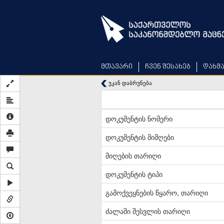
Skip
to
main
content
მთავარი
ჩვენ შესახებ
დახმ
უკან დაბრუნება
დოკუმენტის ნომერი
დოკუმენტის მიმღები
მიღების თარიღი
დოკუმენტის ტიპი
გამოქვეყნების წყარო, თარიღი
ძალაში შესვლის თარიღი