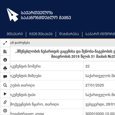
Skip
to
main
content
მთავარი
ჩვენ შესახებ
დახმარება
საჯარო ინფორმ
უკან დაბრუნება
„მშენებლობის ნებართვის გაცემისა და შენობა-ნაგებობის 
მთავრობის 2019 წლის 31 მაისის №2
დოკუმენტის ნომერი
22
დოკუმენტის მიმღები
საქართველოს მ
მიღების თარიღი
27/01/2025
დოკუმენტის ტიპი
საქართველოს მ
გამოქვეყნების წყარო, თარიღი
ვებგვერდი, 28/0
სარეგისტრაციო კოდი
300310000.10.00