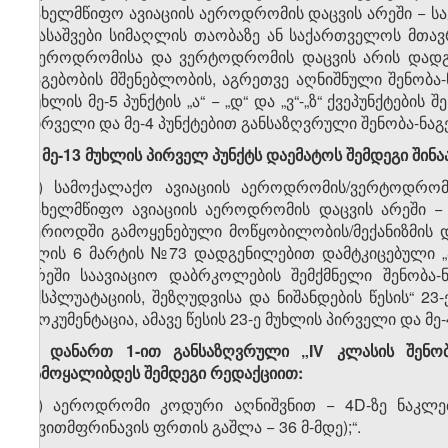
სახელმწიფო ავიაციის აეროდრომის დაცვის არეში − ს
დასაშვები სიმაღლის თაობაზე ან საქართველოს მთა
„აეროდრომისა და ვერტოდრომის დაცვის არის დადგე
ნაგებობის მშენებლობის, აგრეთვე აღნიშნული შენობა-ნ
მუხლის მე-5 პუნქტის „ა“ − „დ“ და „ვ“-„ზ“ ქვეპუნქტები
პირველი და მე-4 პუნქტებით განსაზღვრული შენობა-ნაგე
4. მე-13 მუხლის პირველ პუნქტს დაემატოს შემდეგი შინაა
„ჟ) სამოქალაქო ავიაციის აეროდრომის/ვერტოდრომი
სახელმწიფო ავიაციის აეროდრომის დაცვის არეში −
პერიოდში გამოყენებული მოწყობილობის/მექანიზმის 
წლის 6 მარტის №73 დადგენილებით დამტკიცებული „
არეში საავიაციო დაბრკოლების შემქმნელი შენობა-ნ
ექსპლუატაციის, შეზღუდვისა და ნიშანდების წესის“ 23-
დოკუმენტაცია, ამავე წესის 23-ე მუხლის პირველი და მე
5. დანართ 1-ით განსაზღვრული „IV კლასის შენობა
ჩამოყალიბდეს შემდეგი რედაქციით:
„კ) აეროდრომი კოდური აღნიშვნით − 4D-ზე ნაკლებ
თვითმფრინავის ფრთის გაშლა − 36 მ-მდე);“.