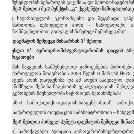
„მშენებლობის ნებართვის გაცემისა და შენობა-ნაგებობის
1. მე-3
მუხლის მე-2 პუნქტის „გ“ ქვეპუნქტი ჩამოყალიბდ
„გ) საქართველოს ეკონომიკისა და მდგრადი განვი
სამართლის იურიდიული პირი − სამოქალაქო ავ
კანონმდებლობით გათვალისწინებულ შემთხვევაში;“.
​1
2. დაემატოს შემდეგი შინაარსის 3
მუხლი:
​1
„
მუხლი
3
.
აეროდრომის
/
ვერტოდრომის
დაცვის
არ
ორგანოები
მიწის ნაკვეთის სამშენებლოდ გამოყენების პირობები
საქართველოს მთავრობის 2024 წლის 6 მარტის №73
დაცვის არის დადგენისა და ამ არეში საავიაციო და
აღნიშნული შენობა-ნაგებობის ექსპლუატაციის, შეზღუდ
ნაგებობების მშენებლობა საჭიროებს შეთანხმებას:
ა) სსიპ − სამოქალაქო ავიაციის სააგენტოსთან − სამო
ბ) საქართველოს თავდაცვის სამინისტროსთან − სახელმ
3. მე-
9
მუხლის პირველ პუნქტს დაემატოს შემდეგი შინაარ
„ლ) სამოქალაქო ავიაციის აეროდრომის/ვერტოდრომი