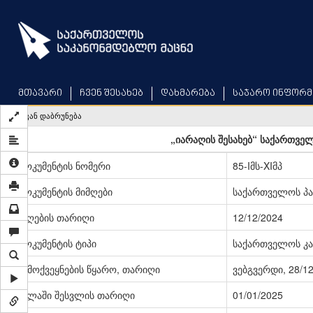
Skip
to
main
content
მთავარი
ჩვენ შესახებ
დახმარება
საჯარო ინფორმ
უკან დაბრუნება
„იარაღის შესახებ“ საქართვე
დოკუმენტის ნომერი
85-Iმს-XIმპ
დოკუმენტის მიმღები
საქართველოს პ
მიღების თარიღი
12/12/2024
დოკუმენტის ტიპი
საქართველოს კა
გამოქვეყნების წყარო, თარიღი
ვებგვერდი, 28/1
ძალაში შესვლის თარიღი
01/01/2025