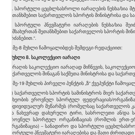
„2. სპორტული ცეცხლსასროლი იარაღების ნუსხა/სია 
შეთანხმებით საქართველოს სპორტის მინისტრისა და ს
3. სპორტული პნევმატური იარაღების ნუსხა/სია შ
სამსახურთან შეთანხმებით საქართველოს სპორტის მინ
ბრძანებით.“.
3. მე-8 მუხლი ჩამოყალიბდეს შემდეგი რედაქციით:
„მუხლი 8. საკოლექციო იარაღი
იარაღის საკოლექციო იარაღად მიჩნევის, საკოლექციო ი
საქართველოს შინაგან საქმეთა მინისტრისა და საქართ
4. მე-19 მუხლის პირველი პუნქტის „ზ“ ქვეპუნქტი ჩამოყ
„ზ) საქართველოს სპორტის სამინისტროს მიერ საქა
სახეობის ეროვნულ სპორტულ ფედერაციას/ორგანიზაც
ინდივიდუალურ მეწარმეს (რომელსაც საქართველოს კ
და ნახევრად დახურული ტირი, სასროლეთი ან/და ს
ეროვნულ სპორტულ ორგანიზაციას (რომლის ერთ-ერ
ორგანიზაცია) − სანადირო და სპორტული ცეცხლსასრო
სპორტული პნევმატური იარაღებისა და მათი ძირითადი ე