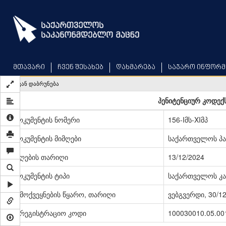
Skip
to
main
content
მთავარი
ჩვენ შესახებ
დახმარება
საჯარო ინფორმ
უკან დაბრუნება
პენიტენციურ კოდექს
დოკუმენტის ნომერი
156-Iმს-XIმპ
დოკუმენტის მიმღები
საქართველოს პ
მიღების თარიღი
13/12/2024
დოკუმენტის ტიპი
საქართველოს კა
გამოქვეყნების წყარო, თარიღი
ვებგვერდი, 30/1
სარეგისტრაციო კოდი
100030010.05.00