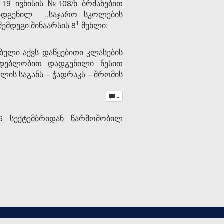
19 ივნისის №108/ნ ბრძანებით
) დადგენილ ,,საჯარო სკოლების
​1
ემდეგი შინაარსის 8
მუხლი:
ული აქვს დაწყებითი კლასების
მდებლობით დადგენილი წესით
ლის საგანს – ჭადრაკს – შრომის
+
16 სექტემბრიდან წარმოშობილ
დამუშავებულია
AzRy© LTD
-ს მიერ