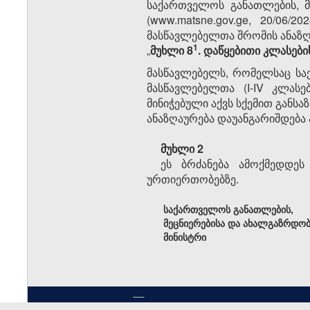
საქართველოს განათლების, მ
(www.matsne.gov.ge, 20/06/
მასწავლებელთა შრომის ანაზღა
​1
„
მუხლი 8
. დაწყებითი კლასებ
მასწავლებელს, რომელსაც სა
მასწავლებელთა (I-IV კლა
მინიჭებული აქვს სქემით განს
ანაზღაურება დაუანგარიშდება 
მუხლი 2
ეს ბრძანება ამოქმედდეს
ურთიერთობებზე.
საქართველოს განათლების,
მეცნიერებისა და ახალგაზრდობ
მინისტრი
----
სსიპ ”საქართველოს საკანონმდებლო მაცნე” 201