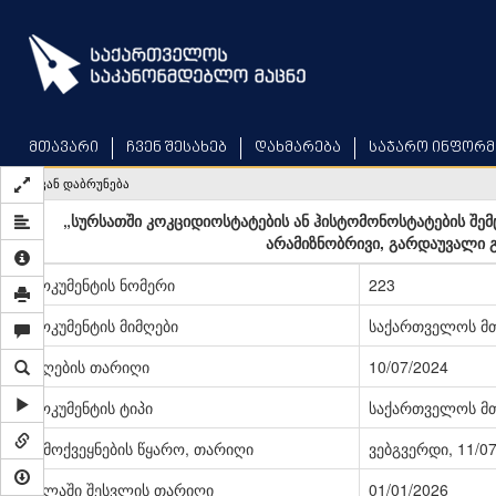
Skip
to
main
content
მთავარი
ჩვენ შესახებ
დახმარება
საჯარო ინფორმ
უკან დაბრუნება
„სურსათში კოკციდიოსტატების ან ჰისტომონოსტატების შემ
არამიზნობრივი, გარდაუვალი გ
დოკუმენტის ნომერი
223
დოკუმენტის მიმღები
საქართველოს მ
მიღების თარიღი
10/07/2024
დოკუმენტის ტიპი
საქართველოს მ
გამოქვეყნების წყარო, თარიღი
ვებგვერდი, 11/0
ძალაში შესვლის თარიღი
01/01/2026