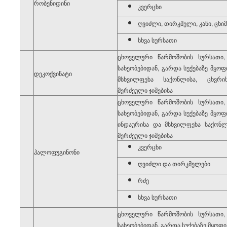
7
რობენიდინი
კვერცხი
ღვიძლი, თირკმელი, კანი, ცხიმ
სხვა სურსათი
ცხოველური წარმოშობის სურსათი
სახეობებიდან, გარდა სუქებაზე მყოფი
8
დეკოქვინატი
მსხვილფეხა საქონლისა, ცხვრი
მერძეული ჯიშებისა
ცხოველური წარმოშობის სურსათი
სახეობებიდან, გარდა სუქებაზე მყოფი
ინდაურისა და მსხვილფეხა საქონლ
მერძეული ჯიშებისა
კვერცხი
9
ჰალოფუგინონი
ღვიძლი და თირკმელები
რძე
სხვა სურსათი
ცხოველური წარმოშობის სურსათი
სახეობებიდან, გარდა სუქებაზე მყოფი