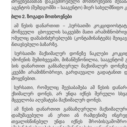
გამოყენებასთან დაკავშირებული მოთხოვნების შესა
სააგენტოს (შემდგომში − სააგენტო) მიერ სახელმწიფ
მუხლი 2. ზოგადი მოთხოვნები
1. ამ წესის დანართით − „სურსათში კოკციდიოსტატ
გამოწვეული ცხოველის საკვებში მათი არამიზნობრივ
რომელიც დამაბინძურებლებს (კონტამინანტებს) შეიცავ
განთავსებული ბაზარზე.
2. სურსათში მაქსიმალურ დონეზე ნაკლები კოკციდ
აღმოჩენის შემთხვევაში, მიზანშეწონილია, სააგენტო
წესის დანართით განსაზღვრულ მაქსიმალურ დონეზე
საკვებში არამიზნობრივი, გარდაუვალი გადატანით 
გამოყენებით.
3. სურსათი, რომელიც შეესაბამება ამ წესის დანა
მაქსიმალურ დონეს, არ უნდა იქნეს შერეული სხვა 
შემცველობა აღემატება მაქსიმალურ დონეს.
4. ამ წესის დანართით განსაზღვრული მაქსიმალური
გადამუშავებული ან ერთი ან რამდენიმე ინგრედ
გათვალისწინებულ უნდა იქნეს შრობის/გამოშრო