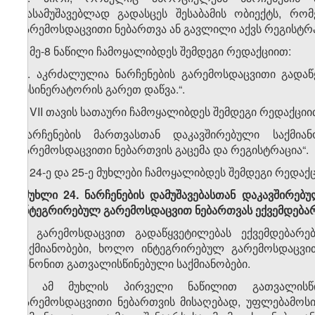
დასამუშავებლად გადასცეს შესაბამის ობიექტს, რო
გარემოსდაცვითი ნებართვა ან გავლილი აქვს რეგისტრაც
ბ) მე-8 ნაწილი ჩამოყალიბდეს შემდეგი რედაქციით:
„8. აკრძალულია ნარჩენების გარემოსდაცვითი გადა
ინსინერატორის გარეთ დაწვა.“.
3. VII თავის სათაური ჩამოყალიბდეს შემდეგი რედაქციი
„ნარჩენების მართვასთან დაკავშირებული საქმიან
გარემოსდაცვითი ნებართვის გაცემა და რეგისტრაცია“.
4. 24-ე და 25-ე მუხლები ჩამოყალიბდეს შემდეგი რედაქ
„მუხლი 24. ნარჩენების დამუშავებასთან დაკავშირებ
ინტეგრირებულ გარემოსდაცვით ნებართვას ექვემდება
1. გარემოსდაცვით გადაწყვეტილებას ექვემდებარე
საქმიანობები, ხოლო ინტეგრირებულ გარემოსდაცვით
კანონით გათვალისწინებული საქმიანობები.
2. ამ მუხლის პირველი ნაწილით გათვალისწინ
გარემოსდაცვითი ნებართვის მისაღებად, უფლებამოს