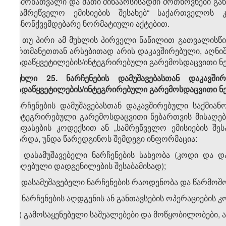
ჩამონათვალი და მათი შინაარსისადმი მოთხოვნები გან
„სამრეწველო ემისიების შესახებ“ საქართველო
კანონქვემდებარე ნორმატიული აქტებით.
3. თუ პირი ამ მუხლის პირველი ნაწილით გათვალისწი
ერთმანეთთან არსებითად არის დაკავშირებული, აღნ
გადაწყვეტილების/ინტეგრირებული გარემოსდაცვითი ნე
მუხლი 25. ნარჩენების დამუშავებასთან დაკავში
გადაწყვეტილების/ინტეგრირებული გარემოსდაცვითი ნე
ნარჩენების დამუშავებასთან დაკავშირებული საქმია
ინტეგრირებული გარემოსდაცვითი ნებართვის მისაღე
შეფასების კოდექსით ან „სამრეწველო ემისიების შ
გარდა, უნდა წარედგინოს შემდეგი ინფორმაცია:
ა) დასამუშავებელი ნარჩენების სახეობა (კოდი და დ
მიღებული დადგენილების შესაბამისად);
ბ) დასამუშავებელი ნარჩენების რაოდენობა და წარმოშო
გ) ნარჩენების აღდგენის ან განთავსების ოპერაციების კ
დ) გამოსაყენებელი საშუალებები და მოწყობილობები, 