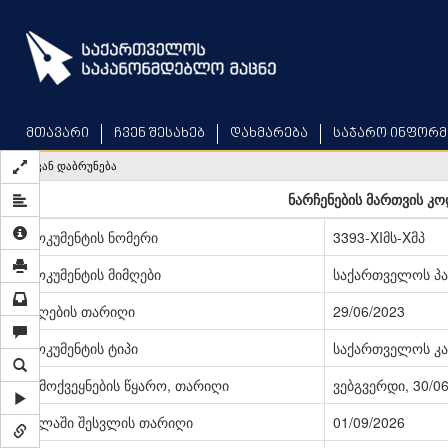
Skip
to
main
content
მთავარი
ჩვენ შესახებ
დახმარება
საჯარო ინფორმ
უკან დაბრუნება
ნარჩენების მართვის კო
დოკუმენტის ნომერი
3393-XIმს-Xმპ
დოკუმენტის მიმღები
საქართველოს პ
მიღების თარიღი
29/06/2023
დოკუმენტის ტიპი
საქართველოს კა
გამოქვეყნების წყარო, თარიღი
ვებგვერდი, 30/0
ძალაში შესვლის თარიღი
01/09/2026