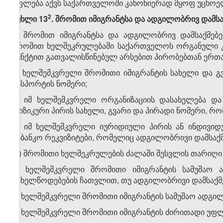
უფლება აქვს საქართველოში კანონიერად მყოფ უცხოე
​2
მუხლი 13
. შრომით იმიგრანტსა და ადგილობრივ დამ
1. შრომით იმიგრანტსა და ადგილობრივ დამსაქმე
შრომით ხელშეკრულებაში საქართველოს ორგანული კა
პუნქტით გათვალისწინებულ არსებით პირობებთან ერთა
ა) ხელშემკვრელი შრომითი იმიგრანტის სახელი და გვ
პასპორტის ნომერი;
ბ) იმ ხელშემკვრელი ორგანიზაციის დასახელება და
ფიზიკური პირის სახელი, გვარი და პირადი ნომერი, 
გ) იმ ხელშემკვრელი იურიდიული პირის ან ინდივიდ
საბანკო რეკვიზიტები, რომელიც ადგილობრივი დამსაქ
დ) შრომითი ხელშეკრულების ძალაში შესვლის თარიღი 
ე) ხელშემკვრელი შრომითი იმიგრანტის სამუშაო
სახელწოდებების ჩათვლით, თუ ადგილობრივი დამსაქმ
ვ) ხელშემკვრელი შრომითი იმიგრანტის სამუშაო ადგი
ზ) ხელშემკვრელი შრომითი იმიგრანტის ძირითადი უფლ