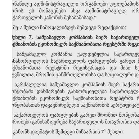
მონაწილე ადმინისტრაციული ორგანოები უფლებამოსი
შორის, ეს მონაცემები სხვა ადმინისტრაციულ ორ
საქართველოს კანონის შესაბამისად.“.
5. მე-7 მუხლი ჩამოყალიბდეს შემდეგი რედაქციით:
„მუხლი 7. საშუამავლო კომპანიის მიერ საქართვ
საქმიანობის ეკონომიკურ საქმიანობათა რეესტრში რეგ
1. საშუამავლო კომპანია ვალდებულია საქართ
განახორციელოს საქართველოს ფარგლების გარეთ შრ
საქმიანობათა რეესტრში რეგისტრაცია და მისი 
დევნილთა, შრომის, ჯანმრთელობისა და სოციალური და
2. აკრძალულია საშუამავლო კომპანიის მიერ საქა
მოწყობაში დახმარების განხორციელება საქართვე
საქმიანობის ეკონომიკურ საქმიანობათა რეესტრშ
მოწყობასთან დაკავშირებული საქმიანობის სერტიფიკატ
3. საქართველოს ფარგლების გარეთ შრომით მოწყობასთ
პირობები განისაზღვრება საქართველოს მთავრობის და
​1
6. კანონს დაემატოს შემდეგი შინაარსის 7
მუხლი: