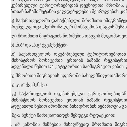
ოკუპირებული ტერიტორიებიდან დევნილთა, შრომის, 
ერთიან ბაზაში შეტანის ვალდებულების შესრულების კ
ა.კ) საქართველოში დასაქმებული შრომითი იმიგრანტე
უზრუნველყოფა „პერსონალურ მონაცემთა დაცვის შესახე
ა.ლ) შრომითი მიგრაციის ნორმების დაცვის მდგომარე
ა.ბ) „ბ.ბ“ და „ბ.გ“ ქვეპუნქტები:
„ბ.ბ) საქართველოს ოკუპირებული ტერიტორიებიდა
სამინისტროს მონაცემთა ერთიან ბაზაში რეგისტ
დადგენილი წესით D1 კატეგორიის საიმიგრაციო ვიზის გ
ბ.გ) შრომითი მიგრაციის სფეროში სახელმწიფოთაშორი
ა.გ) „გ.გ“ ქვეპუნქტი:
„გ.გ) საქართველოს ოკუპირებული ტერიტორიებიდა
სამინისტროს მონაცემთა ერთიან ბაზაში რეგისტ
დადგენილი წესით შრომითი ბინადრობის ნებართვის გაც
ბ) მე-3 პუნქტი ჩამოყალიბდეს შემდეგი რედაქციით:
„3. ამ კანონის მიზნების მისაღწევად შრომითი მი