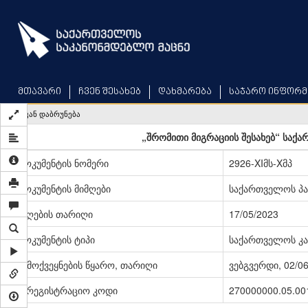
Skip
to
main
content
მთავარი
ჩვენ შესახებ
დახმარება
საჯარო ინფორმ
უკან დაბრუნება
„შრომითი მიგრაციის შესახებ“ საქ
დოკუმენტის ნომერი
2926-XIმს-Xმპ
დოკუმენტის მიმღები
საქართველოს პ
მიღების თარიღი
17/05/2023
დოკუმენტის ტიპი
საქართველოს კა
გამოქვეყნების წყარო, თარიღი
ვებგვერდი, 02/0
სარეგისტრაციო კოდი
270000000.05.00