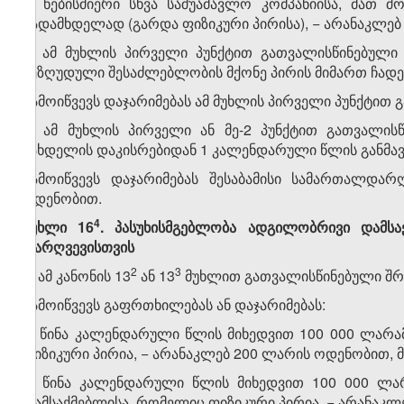
ვ) ნებისმიერი სხვა საშუამავლო კომპანიისა, მათ
გადამხდელად (გარდა ფიზიკური პირისა), − არანაკლებ
2. ამ მუხლის პირველი პუნქტით გათვალისწინებუ
შეზღუდული შესაძლებლობის მქონე პირის მიმართ ჩადე
გამოიწვევს დაჯარიმებას ამ მუხლის პირველი პუნქტით 
3. ამ მუხლის პირველი ან მე-2 პუნქტით გათვალის
სახდელის დაკისრებიდან 1 კალენდარული წლის განმავლ
გამოიწვევს დაჯარიმებას შესაბამისი სამართალდარ
ოდენობით.
​4
მუხლი 16
. პასუხისმგებლობა ადგილობრივი დამს
დარღვევისთვის
​2
​3
1. ამ კანონის 13
ან 13
მუხლით გათვალისწინებული შრ
გამოიწვევს გაფრთხილებას ან დაჯარიმებას:
ა) წინა კალენდარული წლის მიხედვით 100 000 ლარ
ფიზიკური პირია, − არანაკლებ 200 ლარის ოდენობით, მ
ბ) წინა კალენდარული წლის მიხედვით 100 000 ლა
დამსაქმებლისა, რომელიც ფიზიკური პირია, − არანაკლ