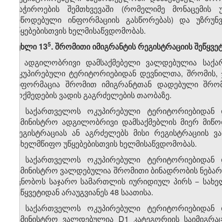
(საჭიროების შემთხვევაში (რომელიმე მონაცემის 
მიწოდებული ინფორმაციის გასწორებას) და უზრუ
უწყებებისთვის ხელმისაწვდომობას.
​5
მუხლი 13
. შრომითი იმიგრანტის რეგისტრაციის შეწყვე
1. ადგილობრივი დამსაქმებელი ვალდებულია საქ
ოკუპირებული ტერიტორიებიდან დევნილთა, შრომის, 
ინფორმაცია შრომით იმიგრანტთან დადებული შრომი
მოქმედების ვადის გაგრძელების თაობაზე.
2. საქართველოს ოკუპირებული ტერიტორიებიდან 
სამინისტრო ადგილობრივი დამსაქმებლის მიერ მიწო
რეგისტრაციას ან აგრძელებს მისი რეგისტრაციის 
სახელმწიფო უწყებებისთვის ხელმისაწვდომობას.
3. საქართველოს ოკუპირებული ტერიტორიებიდან 
სამინისტრო ვალდებულია შრომითი ბინადრობის ნებართვ
აცნობოს საჯარო სამართლის იურიდიულ პირს − სახელ
შეწყვეტიდან არაუგვიანეს 48 საათისა.
4. საქართველოს ოკუპირებული ტერიტორიებიდან 
სამინისტრო ვალდებულია D1 კატეგორიის საიმიგრაც