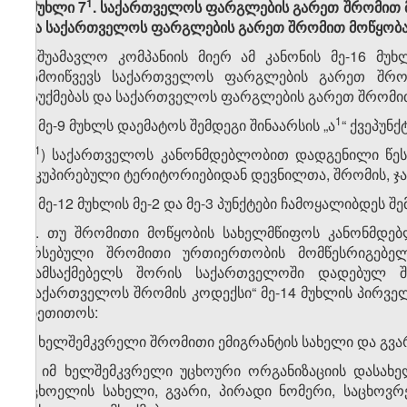
​1
„მუხლი 7
. საქართველოს ფარგლების გარეთ შრომით მ
და საქართველოს ფარგლების გარეთ შრომით მოწყობას
საშუამავლო კომპანიის მიერ ამ კანონის მე-16 მუ
გამოიწვევს საქართველოს ფარგლების გარეთ შრომ
გაუქმებას და საქართველოს ფარგლების გარეთ შრომით
​1
7. მე-9 მუხლს დაემატოს შემდეგი შინაარსის „ა
“ ქვეპუნქ
​1
„ა
) საქართველოს კანონმდებლობით დადგენილი წეს
ოკუპირებული ტერიტორიებიდან დევნილთა, შრომის, ჯა
8. მე-12 მუხლის მე-2 და მე-3 პუნქტები ჩამოყალიბდეს შ
„2. თუ შრომითი მოწყობის სახელმწიფოს კანონმდე
არსებული შრომითი ურთიერთობის მომწესრიგებე
დამსაქმებელს შორის საქართველოში დადებულ 
„საქართველოს შრომის კოდექსი“ მე-14 მუხლის პირვ
მიეთითოს:
ა) ხელშემკვრელი შრომითი ემიგრანტის სახელი და გვარ
ბ) იმ ხელშემკვრელი უცხოური ორგანიზაციის დასახე
უცხოელის სახელი, გვარი, პირადი ნომერი, საცხოვ