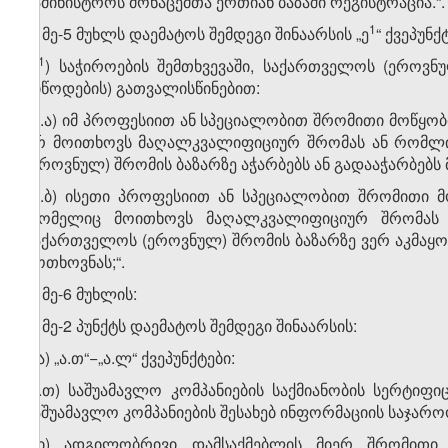
სამინისტროს მონაცემთა ერთიან ბაზაში რეგისტრაცია.“.
​1
3. მე-5 მუხლს დაემატოს შემდეგი შინაარსის „ე
“ ქვეპუნქ
​1
„ე
) საჭიროების შემთხვევაში, საქართველოს (ეროვ
მიწოდების) გათვალისწინებით:
​1
ე
.ა) იმ პროფესიით ან სპეციალობით შრომითი მოწყობ
არ მოითხოვს მაღალკვალიფიციურ შრომას ან რომლი
(ეროვნულ) შრომის ბაზარზე აჭარბებს ან გადააჭარბებს
​1
ე
.ბ) ისეთი პროფესიით ან სპეციალობით შრომითი მო
რომელიც მოითხოვს მაღალკვალიფიციურ შრომას 
საქართველოს (ეროვნულ) შრომის ბაზარზე ვერ აკმაყო
მოთხოვნას;“.
4. მე-6 მუხლის:
ა) მე-2 პუნქტს დაემატოს შემდეგი შინაარსის:
ა.ა) „ა.თ“−„ა.ლ“ ქვეპუნქტები:
„ა.თ) საშუამავლო კომპანიების საქმიანობის სერტი
საშუამავლო კომპანიების შესახებ ინფორმაციის საჯარ
ა.ი) ადგილობრივი დამსაქმებლის მიერ შრომითი 