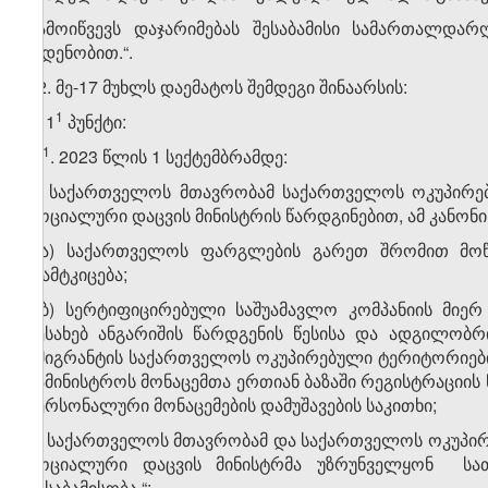
გამოიწვევს დაჯარიმებას შესაბამისი სამართალდარ
ოდენობით.“.
12. მე-17 მუხლს დაემატოს შემდეგი შინაარსის:
​1
ა) 1
პუნქტი:
​1
„1
. 2023 წლის 1 სექტემბრამდე:
ა) საქართველოს მთავრობამ საქართველოს ოკუპირე
სოციალური დაცვის მინისტრის წარდგინებით, ამ კანონ
ა.ა) საქართველოს ფარგლების გარეთ შრომით მოწყ
დამტკიცება;
ა.ბ) სერტიფიცირებული საშუამავლო კომპანიის მიე
შესახებ ანგარიშის წარდგენის წესისა და ადგილობ
იმიგრანტის საქართველოს ოკუპირებული ტერიტორიებ
სამინისტროს მონაცემთა ერთიან ბაზაში რეგისტრაციის
პერსონალური მონაცემების დამუშავების საკითხი;
ბ) საქართველოს მთავრობამ და საქართველოს ოკუპი
სოციალური დაცვის მინისტრმა უზრუნველყონ სათ
შესაბამისობა.“;