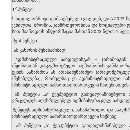
​2
ბ) 1
პუნქტი:
​2
„1
. ადგილობრივი დამსაქმებელი ვალდებულია 2023 
დევნილთა, შრომის, ჯანმრთელობისა და სოციალური 
წესით მიაწოდოს ინფორმაცია მასთან 2023 წლის 1 სექტ
გ) მე-4 პუნქტი:
„4. ამ კანონის შესაბამისად:
ა) ადმინისტრაციული სახდელისგან − ჯარიმისგ
მოწყობასთან დაკავშირებული საქმიანობის განმახო
ქვეყნის საწარმოს ან არასამეწარმეო (არაკომერცი
დაწესებულება), რომელსაც ეს ადმინისტრაციული სა
ადმინისტრაციული სამართალდარღვევის ჩადენისთვის 
ბ) ამ პუნქტის „ა“ ქვეპუნქტით გათვალისწინებული
გავრცელდეს აღუსრულებელ ადმინისტრაციულ სახდელზე
გ) შეწყდეს ადმინისტრაციული, სასამართლო და სააღსრ
ადმინისტრაციული სამართალდარღვევის საქმეზე;
დ) ამ პუნქტის „ა“ ქვეპუნქტით გათვალისწინებული