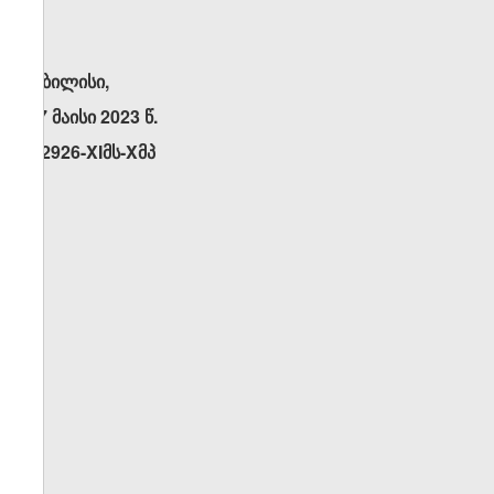
თბილისი,
17 მაისი 2023 წ.
N2926-XIმს-Xმპ