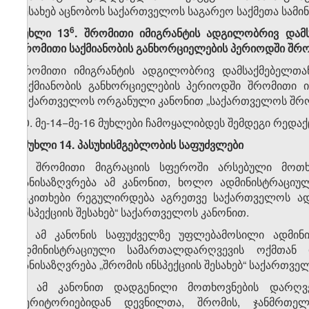
შესახებ აცნობოს საქართველოს საგარეო საქმეთა სამინი
​6
მუხლი 13
. შრომითი იმიგრანტის ადგილობრივ დამს
შრომითი საქმიანობის განხორციელების პერიოდში შრო
შრომითი იმიგრანტის ადგილობრივ დამსაქმებელთა
საქმიანობის განხორციელების პერიოდში შრომითი 
საქართველოს ორგანული კანონით „საქართველოს შრომი
10. მე-14−მე-16 მუხლები ჩამოყალიბდეს შემდეგი რედაქ
„მუხლი 14. პასუხისმგებლობის საფუძვლები
1. შრომითი მიგრაციის სფეროში არსებული მოთხო
განისაზღვრება ამ კანონით, ხოლო ადმინისტრაციუ
საკითხები რეგულირდება აგრეთვე საქართველოს ა
ინსპექციის შესახებ“ საქართველოს კანონით.
2. ამ კანონის საფუძველზე უფლებამოსილი ადმინ
ადმინისტრაციული სამართალდარღვევის ოქმთან 
განისაზღვრება „შრომის ინსპექციის შესახებ“ საქართვ
3. ამ კანონით დადგენილი მოთხოვნების დარღ
ტერიტორიებიდან დევნილთა, შრომის, ჯანმრთე