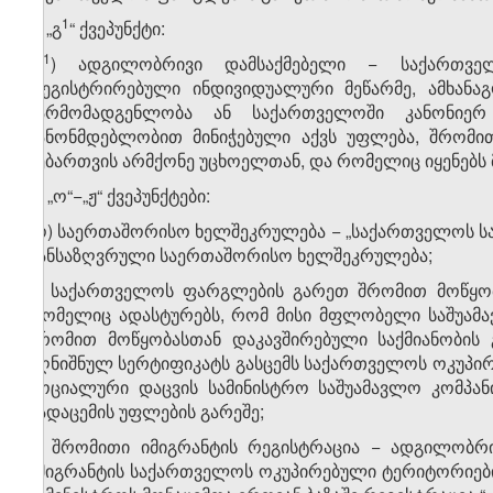
​1
ბ) „გ
“ ქვეპუნქტი:
​1
„გ
) ადგილობრივი დამსაქმებელი − საქართვე
რეგისტრირებული ინდივიდუალური მეწარმე, ამხანა
წარმომადგენლობა ან საქართველოში კანონიერ
კანონმდებლობით მინიჭებული აქვს უფლება, შრომი
ნებართვის არმქონე უცხოელთან, და რომელიც იყენებს მ
გ) „ო“−„ჟ“ ქვეპუნქტები:
„ო) საერთაშორისო ხელშეკრულება − „საქართველოს ს
განსაზღვრული საერთაშორისო ხელშეკრულება;
პ) საქართველოს ფარგლების გარეთ შრომით მოწყობა
რომელიც ადასტურებს, რომ მისი მფლობელი საშუამ
შრომით მოწყობასთან დაკავშირებული საქმიანობის
აღნიშნულ სერტიფიკატს გასცემს საქართველოს ოკუპი
სოციალური დაცვის სამინისტრო საშუამავლო კომპანი
გადაცემის უფლების გარეშე;
ჟ) შრომითი იმიგრანტის რეგისტრაცია − ადგილობრ
იმიგრანტის საქართველოს ოკუპირებული ტერიტორიებ