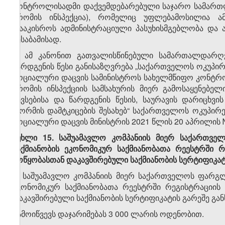
კონტროლისადმი დაქვემდებარებული საჯარო სამართლი
შრომის ინსპექცია), რომელიც უფლებამოსილია ა
დააკისროს ადმინისტრაციული პასუხისმგებლობა და ა
შესაბამისად.
4. ამ კანონით გათვალისწინებული სამართალდარღვ
წარდგენის წესი განისაზღვრება „საქართველოს ოკუპ
სოციალური დაცვის სამინისტროს სახელმწიფო კონტრ
შრომის ინსპექციის სამსახურის მიერ გამოსაყენებ
შევსებისა და წარდგენის წესის, საურავის დარიცხ
ფორმის დამტკიცების შესახებ“ საქართველოს ოკუპი
სოციალური დაცვის მინისტრის 2021 წლის 20 აპრილის №
მუხლი 15. საშუამავლო კომპანიის მიერ საქართვ
საქმიანობის ეკონომიკურ საქმიანობათა რეესტრში
მოწყობასთან დაკავშირებული საქმიანობის სერტიფიკა
1. საშუამავლო კომპანიის მიერ საქართველოს ფარგ
ეკონომიკურ საქმიანობათა რეესტრში რეგისტრაციი
დაკავშირებული საქმიანობის სერტიფიკატის გარეშე გა
გამოიწვევს დაჯარიმებას 3 000 ლარის ოდენობით.