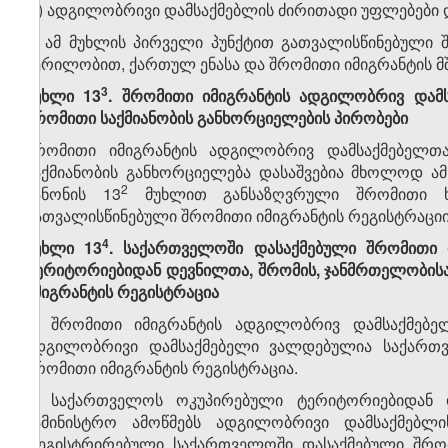
თ) ადგილობრივი დამსაქმებლის ძირითადი უფლებები დ
2. ამ მუხლის პირველი პუნქტით გათვალისწინებული
წერილობით, ქართულ ენასა და შრომითი იმიგრანტის მშობ
​3
მუხლი 13
. შრომითი იმიგრანტის ადგილობრივ დამს
შრომითი საქმიანობის განხორციელების პირობები
შრომითი იმიგრანტის ადგილობრივ დამსაქმებელთ
საქმიანობის განხორციელება დასაშვებია მხოლოდ ა
​2
კანონის 13
მუხლით განსაზღვრული შრომითი ხე
გათვალისწინებული შრომითი იმიგრანტის რეგისტრაციი
​4
მუხლი 13
. საქართველოში დასაქმებული შრომითი 
ტერიტორიებიდან დევნილთა, შრომის, ჯანმრთელობისა
იმიგრანტის რეგისტრაცია
1. შრომითი იმიგრანტის ადგილობრივ დამსაქმებე
ადგილობრივი დამსაქმებელი ვალდებულია საქარ
შრომითი იმიგრანტის რეგისტრაცია.
2. საქართველოს ოკუპირებული ტერიტორიებიდან 
სამინისტრო ამოწმებს ადგილობრივი დამსაქმებლი
რეგისტრირებული საქართველოში დასაქმებული შრომი