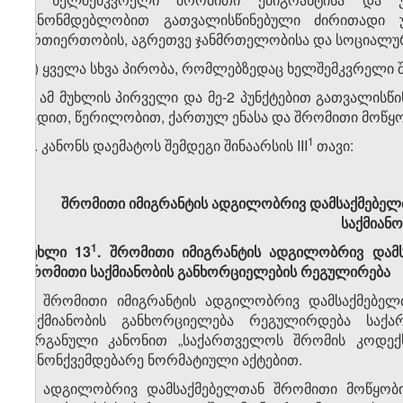
კანონმდებლობით გათვალისწინებული ძირითადი 
ურთიერთობის, აგრეთვე ჯანმრთელობისა და სოციალურ
თ) ყველა სხვა პირობა, რომლებზედაც ხელშემკვრელი 
3. ამ მუხლის პირველი და მე-2 პუნქტებით გათვალი
ვადით, წერილობით, ქართულ ენასა და შრომითი მოწყობ
​1
9. კანონს დაემატოს შემდეგი შინაარსის III
თავი:
შრომითი იმიგრანტის ადგილობრივ დამსაქმებელთ
საქმიან
​1
მუხლი 13
. შრომითი იმიგრანტის ადგილობრივ დამს
შრომითი საქმიანობის განხორციელების რეგულირება
1. შრომითი იმიგრანტის ადგილობრივ დამსაქმებელ
საქმიანობის განხორციელება რეგულირდება საქ
ორგანული კანონით „საქართველოს შრომის კოდექს
კანონქვემდებარე ნორმატიული აქტებით.
2. ადგილობრივ დამსაქმებელთან შრომითი მოწყობი