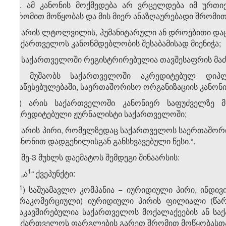
„4. ამ კანონის მოქმედება არ ვრცელდება იმ ურთ
შრომით მოწყობას და მის მიერ ანაზღაურებადი შრომითი
ა) არის ლტოლვილის, ჰუმანიტარული ან დროებითი დაცვი
საქართველოს კანონმდებლობის შესაბამისად მიენიჭა;
ბ) საქართველოში რეგისტრირებულია თავშესაფრის მა
გ) მუშაობს საქართველოში აკრედიტებულ დიპლ
დაწესებულებაში, საერთაშორისო ორგანიზაციის კანონ
დ) არის საქართველოში კანონიერ საფუძველზე მ
აკრედიტებული ჟურნალისტი საქართველოში;
ე) არის პირი, რომელზედაც საქართველოს საერთაშორ
კანონით დადგენილისგან განსხვავებული წესი.“.
2. მე-3 მუხლს დაემატოს შემდეგი შინაარსის:
​1
ა) „ა
“ ქვეპუნქტი:
​1
„ა
) საშუამავლო კომპანია − იურიდიული პირი, ინდივ
(არაკომერციული) იურიდიული პირის ფილიალი (წარმ
დაკავშირებულია საქართველოს მოქალაქეების ან სა
საქართველოს ფარგლების გარეთ შრომით მოწყობასთან 