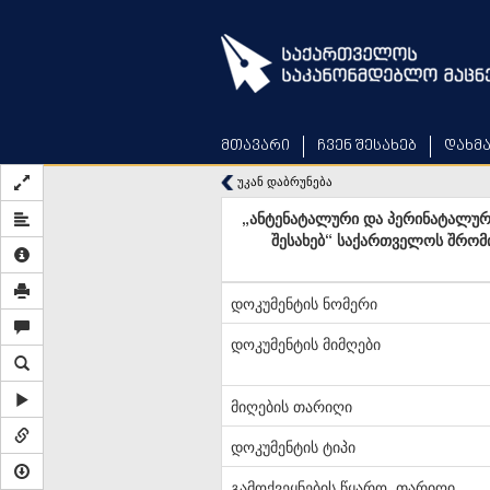
Skip
to
main
content
მთავარი
ჩვენ შესახებ
დახმ
უკან დაბრუნება
„ანტენატალური და პერინატალური
შესახებ“ საქართველოს შრომი
დოკუმენტის ნომერი
დოკუმენტის მიმღები
მიღების თარიღი
დოკუმენტის ტიპი
გამოქვეყნების წყარო, თარიღი