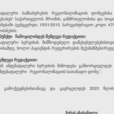
ატალური სამსახურების რეგიონალიზაციის დონეებისა
შესახებ“ საქართველოს შრომის, ჯანმრთელობისა და სოც
ანება
ში
(ვებგვერდი, 15/01/2015, სარეგისტრაციო კოდი: 47
რძანების
:
ეპუნქტი
ჩამოყალიბდეს შემდეგი რედაქციით:
ტენატალური სერვისის მიმწოდებელი დაწესებულებებისთვ
სამდე, ხოლო პაციენტის რეფერირების მექანიზმები/რეფ
ემდეგი რედაქციით:
ან ანტენატალური სერვისის მიწოდება განხორციელდეს
ანტენატალური
რეგიონალიზაციის სათანადო დონე.“.
ს გამოქვეყნებისთანავე და გავრცელდეს 2023 წლ
ზურაბ აზარაშვილი