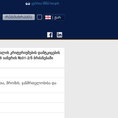
ვერსია შშმპ-სთვის
რეგისტრაცია
| ᲥᲐᲠ
ალის კრიტერიუმების დამტკიცების
 იანვრის №01-2/ნ ბრძანებაში
ა, შრომის, ჯანმრთელობისა და