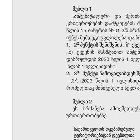
მუხლი 1
„ანტენატალური და პერინ
კრიტერიუმების დამტკიცების 
წლის 15 იანვრის №01-2/ნ ბრძ
იქნეს შემდეგი ცვლილება
და
ბ
​2
1.
2
პუნქტის შენიშვნის „ბ“ ქვ
,,ბ) ქვეყნის მასშტაბით ან
დასრულდეს 2023 წლის 1 ივლი
წლის 1 ივლისიდან;“.
​3
2.
3
პუნქტი
ჩამოყალიბდეს შ
​3
,,3
. 2023 წლის 1 ივლისიდ
რომელთაც მინიჭებული აქვთ 
მუხლი 2
ეს ბრძანება ამოქმედდე
ურთიერთობებზე.
საქართველოს ოკუპირებული
ტერიტორიებიდან დევნილთა,