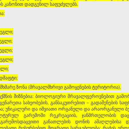
ლოს კანონით დადგენილ საფუძვლებს.
ა:
ძეგლი;
ძეგლი;
ძეგლი;
ძეგლი;
გლი;
დშაფტი;
მხმარე ზონა (მრავალმხრივი გამოყენების ტერიტორია).
ექმნის მიზნებია: ბიოლოგიური მრავალფეროვნებით გამორ
ენარეთა სახეობების, განსაკუთრებით − გადაშენების საფ
ბა; უნიკალური და იშვიათი ორგანული და არაორგანული ბუ
ლტურულ გარემოში რეკრეაციის, ჯანმრთელობის და
 გარემოსდაცვითი განათლების დონის ამაღლებისა დ
ახლებადი რესურსებით მდგრადი სარგებლობა; რაჭის ეროვ