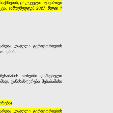
აქმნების, ცალკეული ბუნებრივი
ცვა.
(ამოქმედდეს 2027 წლის 1
ყარება „დაცული ტერიტორიების
ორიებია:
ესაბამის ზონებში დაშვებული
მად, განისაზღვრება შესაბამისი
ირება)
ყარება „დაცული ტერიტორიების