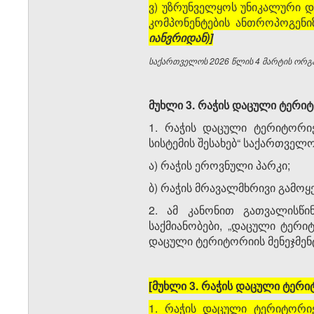
ვ) უზრუნველყოს უნიკალური დ
კომპონენტების ანთროპოგენი
იანვრიდან)]
საქართველოს 2026 წლის 4 მარტის ორგან
მუხლი 3. რაჭის დაცული ტერი
1. რაჭის დაცული ტერიტორიე
სისტემის შესახებ“ საქართვე
ა) რაჭის ეროვნული პარკი;
ბ) რაჭის მრავალმხრივი გამოყ
2. ამ კანონით გათვალისწი
საქმიანობები, „დაცული ტერიტ
დაცული ტერიტორიის მენეჯმენ
[მუხლი 3. რაჭის დაცული ტერი
1. რაჭის დაცული ტერიტორიე