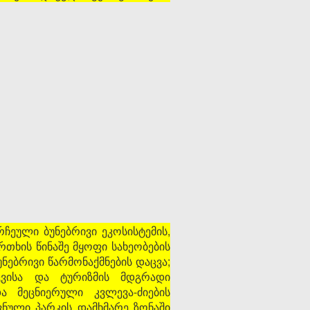
ჩეული ბუნებრივი ეკოსისტემის,
რთხის წინაშე მყოფი სახეობების
ნებრივი წარმონაქმნების დაცვა;
ცვისა და ტურიზმის მდგრადი
ა მეცნიერული კვლევა-ძიების
ნული პარკის დამხმარე ზონაში