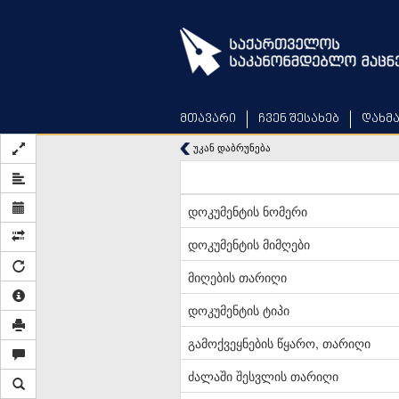
Skip
to
main
content
მთავარი
ჩვენ შესახებ
დახმ
უკან დაბრუნება
დოკუმენტის ნომერი
დოკუმენტის მიმღები
მიღების თარიღი
დოკუმენტის ტიპი
გამოქვეყნების წყარო, თარიღი
ძალაში შესვლის თარიღი