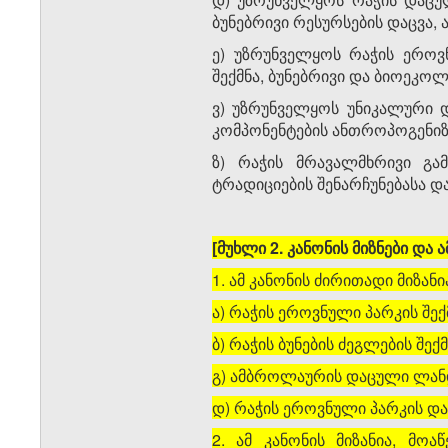
ბუნებრივი რესურსების დაცვა,
ე) უზრუნველყოს რაჭის ეროვ
შექმნა, ბუნებრივი და ბიოეკო
ვ) უზრუნველყოს უნიკალური 
კომპონენტების ანთროპოგენიზა
ზ) რაჭის მრავალმხრივი გა
ტრადიციების შენარჩუნებასა და
[მუხლი 2. კანონის მიზნები და 
1. ამ კანონის ძირითადი მიზან
ა) რაჭის ეროვნული პარკის შექ
ბ) რაჭის ბუნების ძეგლების შექმ
გ) ამბროლაურის დაცული ლანდ
დ) რაჭის ეროვნული პარკის და
2. ამ კანონის მიზანია, მო