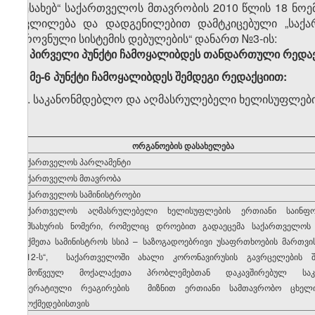
შესახებ“ საქართველოს მთავრობის 2010 წლის 18 ნოემბ
ცვლილება და დადგენილებით დამტკიცებული „საქა
ეროვნული სისტემის დებულების“ დანართ №3-ის:
1.
პირველი პუნქტი ჩამოყალიბდეს თანდართული რედაქ
2. მე
-6 პუნქტი
ჩამოყალიბდეს შემდეგი რედაქციით:
„6. საკანონმდებლო და აღმასრულებელი ხელისუფლების
ორგანოების
დასახელება
საქართველოს პარლამენტი
საქართველოს მთავრობა
საქართველოს სამინისტროები
საქართველოს აღმასრულებელი ხელისუფლების ერთიანი საინფო
სამსახურის ნომერი, რომელიც დროებით გადაეცემა საქართველოს 
საქმეთა სამინისტროს სსიპ – საზოგადოებრივი უსაფრთხოების მართვი
„112-ს“, საქართველოში ახალი კორონავირუსის გავრცელების შ
გამოწვეულ მოქალაქეთა პრობლემებთან დაკავშირებულ საკი
ოპერატიული რეაგირების მიზნით ერთიანი სამთავრობო ცხელი
ამოქმედებისთვის