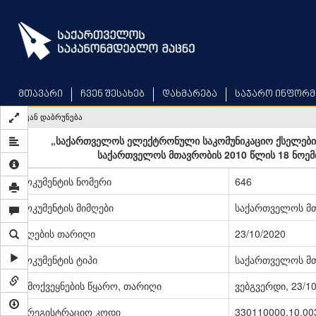
Skip
to
main
content
მთავარი
ჩვენ შესახებ
დახმარება
საჯარო ინფორმ
უკან დაბრუნება
„საქართველოს ელექტრონული საკომუნიკაციო ქსელების 
საქართველოს მთავრობის 2010 წლის 18 ნოემ
დოკუმენტის ნომერი
646
დოკუმენტის მიმღები
საქართველოს მ
მიღების თარიღი
23/10/2020
დოკუმენტის ტიპი
საქართველოს მ
გამოქვეყნების წყარო, თარიღი
ვებგვერდი, 23/1
სარეგისტრაციო კოდი
330110000.10.00