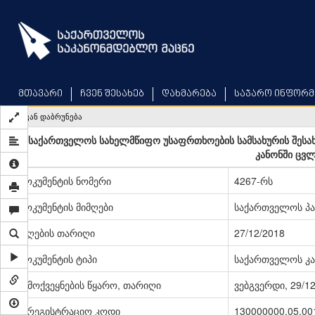
Skip
to
main
content
მთავარი
ჩვენ შესახებ
დახმარება
საჯარო ინფორმ
უკან დაბრუნება
„საქართველოს სახელმწიფო უსაფრთხოების სამსახურის შესა
კანონში ცვლ
დოკუმენტის ნომერი
4267-რს
დოკუმენტის მიმღები
საქართველოს პ
მიღების თარიღი
27/12/2018
დოკუმენტის ტიპი
საქართველოს კა
გამოქვეყნების წყარო, თარიღი
ვებგვერდი, 29/1
სარეგისტრაციო კოდი
130000000.05.00