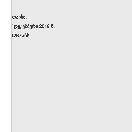
ქუთაისი,
27 დეკემბერი 2018 წ.
N4267-რს