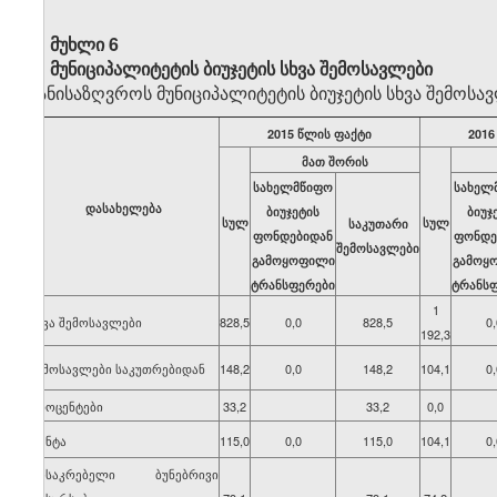
მუხლი 6
მუნიციპალიტეტის ბიუჯეტის სხვა შემოსავლები
განისაზღვროს მუნიციპალიტეტის ბიუჯეტის სხვა შემოს
2015 წლის ფაქტი
2016
მათ შორის
სახელმწიფო
სახელ
დასახელება
ბიუჯეტის
ბიუჯ
სულ
სულ
საკუთარი
ფონდებიდან
ფონდე
შემოსავლები
გამოყოფილი
გამოყ
ტრანსფერები
ტრანს
1
სხვა შემოსავლები
828,5
0,0
828,5
0,
192,3
შემოსავლები საკუთრებიდან
148,2
0,0
148,2
104,1
0,
პროცენტები
33,2
33,2
0,0
რენტა
115,0
0,0
115,0
104,1
0,
მოსაკრებელი ბუნებრივი