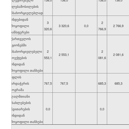
დელეგირებული
138,0
138,0
138,0
138,0
უფლებამოსილების
განსახორციელებლად
ფონდებიდან
3
2
გამოყოფილი
3 320,6
0,0
2 766,9
320,6
766,9
ტრანსფერები
საქართველოს
რეგიონებში
განსახორციელებელი
2
2
2 553,1
2 081,6
პროექტების
553,1
081,6
ფონდიდან
გამოყოფილი თანხები
სოფლის
მხარდაჭერის
767,5
767,5
685,3
685,3
პროგრამა
მაღალმთიანი
დასახლებების
განვითარების
0,0
0,0
ფონდიდან
გამოყოფილი თანხები