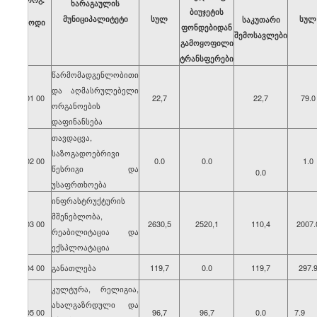
ხარაგაულის
ბიუჯეტის
მუნიციპალიტეტი
სულ
სულ
საკუთარი
კოდი
ფონდებიდან
შემოსავლები
გამოყოფილი
ტრანსფერები
წარმომადგენლობითი
და აღმასრულებელი
01 00
22,7
22,7
79.0
ორგანოების
დაფინანსება
თავდაცვა,
საზოგადოებრივი
02 00
0.0
0.0
1.0
წესრიგი და
0.0
უსაფრთხოება
ინფრასტრუქტურის
მშენებლობა,
03 00
2630,5
2520,1
110,4
2007.
რეაბილიტაცია და
ექსპლოატაცია
04 00
განათლება
119,7
0.0
119,7
297.
კულტურა, რელიგია,
ახალგაზრდული და
05 00
96,7
96,7
0.0
7.9