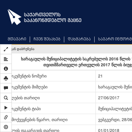
Skip
to
main
content
მთავარი
ჩვენ შესახებ
დახმარება
საჯარო ინფორმ
უკან დაბრუნება
ხარაგაულის მუნიციპალიტეტის საკრებულოს 2016 წლის 
თვითმმართველი ერთეულის 2017 წლის ბიუჯეტ
დოკუმენტის ნომერი
21
დოკუმენტის მიმღები
ხარაგაულის მუნ
მიღების თარიღი
27/06/2017
დოკუმენტის ტიპი
მუნიციპალიტეტი
გამოქვეყნების წყარო, თარიღი
ვებგვერდი, 28/0
ძალის დაკარგვის თარიღი
01/01/2018