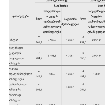
2015 წლის ფაქტი
2016 წლის 
მათ შორის
მათ 
სახელმწიფო
სახელმწიფო
დასახელება
ბიუჯეტის
ბიუჯეტის
სულ
სულ
საკუთარი
ფონდებიდან
ფონდებიდან
შემოსავლები
გამოყოფილი
გამოყოფილ
ტრანსფერები
ტრანსფერებ
7
6
გრანტები
3 458,6
4 306,1
2 904,9
764,7
959,0
სახელმწიფო
ბიუჯეტიდან
7
6
3 458,6
4 306,1
2 904,9
გამოყოფილი
764,7
959,0
ტრანსფერი
ბიუჯეტით
4
4
გათვალისწინებული
138,0
4 306,1
138,0
444,1
192,1
ტრანსფერები
გათანაბრებითი
4
4
4 306,1
ტრანსფერი
306,1
054,1
მიზნობრივი
ტრანსფერი