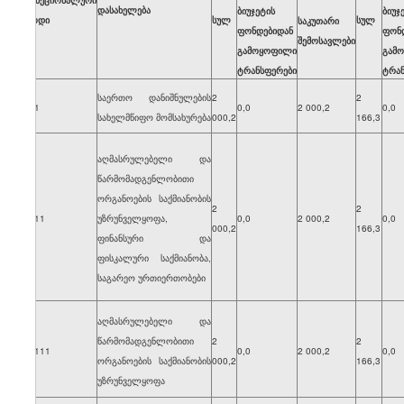
ფუნქციონალური
დასახელება
ბიუჯეტის
ბიუჯ
კოდი
სულ
სულ
საკუთარი
ფონდებიდან
ფონ
შემოსავლები
გამოყოფილი
გამ
ტრანსფერები
ტრან
საერთო დანიშნულების
2
2
701
0,0
2 000,2
0,0
სახელმწიფო მომსახურება
000,2
166,3
აღმასრულებელი და
წარმომადგენლობითი
ორგანოების საქმიანობის
2
2
7011
უზრუნველყოფა,
0,0
2 000,2
0,0
000,2
166,3
ფინანსური და
ფისკალური საქმიანობა,
საგარეო ურთიერთობები
აღმასრულებელი და
წარმომადგენლობითი
2
2
70111
0,0
2 000,2
0,0
ორგანოების საქმიანობის
000,2
166,3
უზრუნველყოფა