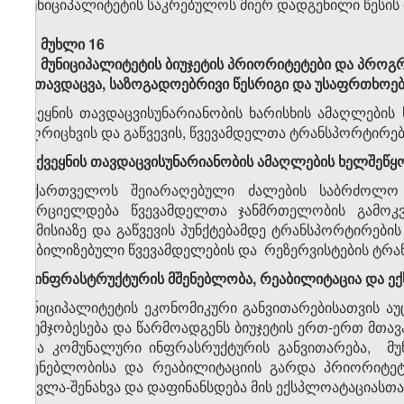
მუნიციპალიტეტის საკრებულოს მიერ დადგენილი წესის
მუხლი 16
მუნიციპალიტეტის ბიუჯეტის პრიორიტეტები და პროგ
1.თავდაცვა, საზოგადოებრივი წესრიგი და უსაფრთხოე
ქვეყნის თავდაცვისუნარიანობის ხარისხის ამაღლები
აღრიცხვის და გაწვევის, წვევამდელთა ტრანსპორტირებ
ა) ქვეყნის თავდაცვისუნარიანობის ამაღლების ხელშეწყ
საქართველოს შეიარაღებული ძალების საბრძოლო მ
ხორციელდება წვევამდელთა ჯანმრთელობის გამოკვ
კომისიაზე და გაწვევის პუნქტებამდე ტრანსპორტირების
მობილიზებული წვევამდელების და რეზერვისტების ტრ
2.ინფრასტრუქტურის მშენებლობა, რეაბილიტაცია და ე
მუნიციპალიტეტის ეკონომიკური განვითარებისათვის 
გაუმჯობესება და წარმოადგენს ბიუჯეტის ერთ-ერთ მთ
და კომუნალური ინფრასრუქტურის განვითარება, მუ
მშენებლობისა და რეაბილიტაციის გარდა პრიორიტე
მოვლა-შენახვა და დაფინანსდება მის ექსპლოატაციასთა