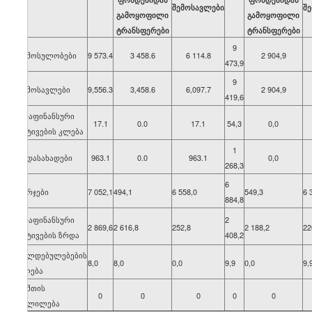
შემოსავლები
შ
გამოყოფილი
გამოყოფილი
ტრანსფერები
ტრანსფერები
9
შემოსულობები
9 573.4
3 458.6
6 114.8
2 904,9
473,9
9
შემოსავლები
9,556.3
3,458.6
6,097.7
2 904,9
419,6
არაფინანსური
17.1
0.0
17.1
54,3
0,0
აქტივების კლება
1
გადასახადები
963.1
0.0
963.1
0,0
268,3
6
ხარჯები
7 052,1
494,1
6 558,0
549,3
6 
884,8
არაფინანსური
2
2 869,6
2 616,8
252,8
2 188,2
22
აქტივების ზრდა
408,2
ვალდებულებების
8,0
8,0
0,0
9,9
0,0
9,
კლება
ნაშთის
0
0
0
0
0
ცვლილება