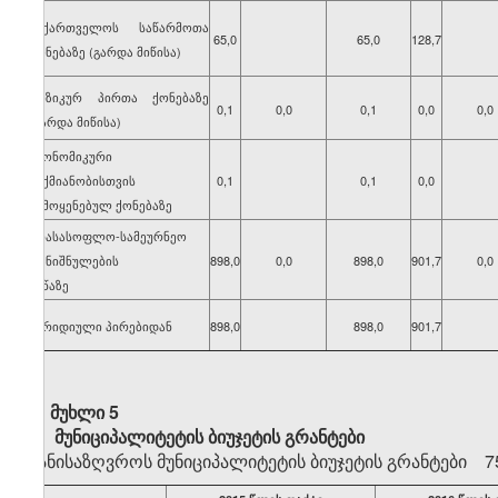
საქართველოს საწარმოთა
65,0
65,0
128,7
ქონებაზე (გარდა მიწისა)
ფიზიკურ პირთა ქონებაზე
0,1
0,0
0,1
0,0
0,0
(გარდა მიწისა)
ეკონომიკური
საქმიანობისთვის
0,1
0,1
0,0
გამოყენებულ ქონებაზე
არასასოფლო-სამეურნეო
დანიშნულების
898,0
0,0
898,0
901,7
0,0
მიწაზე
იურიდიული პირებიდან
898,0
898,0
901,7
მუხლი 5
მუნიციპალიტეტის ბიუჯეტის გრანტები
განისაზღვროს მუნიციპალიტეტის ბიუჯეტის გრანტები 