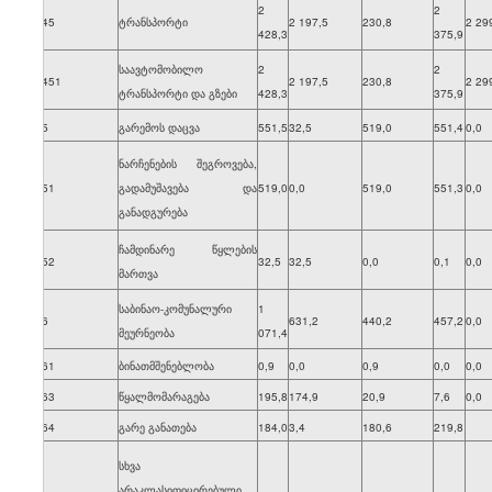
2
2
7045
ტრანსპორტი
2 197,5
230,8
2 29
428,3
375,9
საავტომობილო
2
2
70451
2 197,5
230,8
2 29
ტრანსპორტი და გზები
428,3
375,9
705
გარემოს დაცვა
551,5
32,5
519,0
551,4
0,0
ნარჩენების შეგროვება,
7051
გადამუშავება და
519,0
0,0
519,0
551,3
0,0
განადგურება
ჩამდინარე წყლების
7052
32,5
32,5
0,0
0,1
0,0
მართვა
საბინაო-კომუნალური
1
706
631,2
440,2
457,2
0,0
მეურნეობა
071,4
7061
ბინათმშენებლობა
0,9
0,0
0,9
0,0
0,0
7063
წყალმომარაგება
195,8
174,9
20,9
7,6
0,0
7064
გარე განათება
184,0
3,4
180,6
219,8
სხვა
არაკლასიფიცირებული