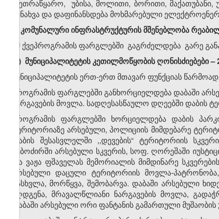
თეთრაწყარო, უბისა, მოლითი, ბორითი, მაქათუბანი, 
შენახვა და დაფინანსდება მოხმარებული ელექტროენერ
ზ) კომუნალური ინფრასტრუქტურის მშენებლობა რეაბილ
ამ ქვეპროგრამის ფარგლებში გაგრძელდება გარე განა
თ) მუნიციპალიტეტის კეთილმოწყობის ღონისძიებები
–
მუნიციპალიტეტის ერთ-ერთ მთავარ ფუნქციას წარმოად
პროგრამის ფარგლებში განხორციელდება დაბაში არსებუ
ნარგავების მოვლა. სადღესასწაულო დღეებში დაბის ტე
პროგრამის ფარგლებში ხორციელდება დაბის პარკის,
ტერიტორიაზე არსებული, პოლიციის მიმდებარე ტერიტ
დაბის შესასვლელში ,,დევების“ ტერიტორიის სკვერ
ნებოძირში არსებული სკვერის, სოფ. ღორეშაში იუსტი
და ვაჟა ფშაველას მემორიალის მიმდინარე სკვერების
არსებული დაცული ტერიტორიის მოვლა-პატრონობა, 
გასხვლა, მორწყვა, შემობარვა. დაბაში არსებული ხი
აღდგენა, მრავალწლიანი ნარგავების მოვლა, გადაჭრ
დაბაში არსებული ორი ფანტანის გამართული მუშაობის