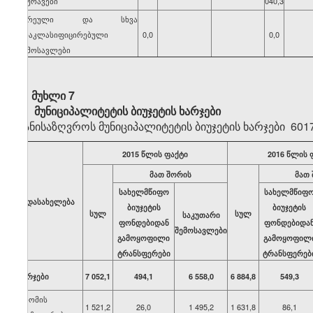
საურავები
040,3
შერეული და სხვა
არაკლასიფიცირებული
0,0
0,0
შემოსავლები
მუხლი 7
მუნიციპალიტეტის ბიუჯეტის ხარჯები
განისაზღვროს მუნიციპალიტეტის ბიუჯეტის ხარჯები 6
2015 წლის ფაქტი
2016 წლის 
მათ შორის
მათ
სახელმწიფო
სახელმწიფ
დასახელება
ბიუჯეტის
ბიუჯეტის
სულ
სულ
საკუთარი
ფონდებიდან
ფონდებიდა
შემოსავლები
გამოყოფილი
გამოყოფილ
ტრანსფერები
ტრანსფერებ
ხარჯები
7 052,1
494,1
6 558,0
6 884,8
549,3
შრომის
1 521,2
26,0
1 495,2
1 631,8
86,1