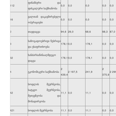
ფინანსური და
70112
0,0
0,0
0,0
0,0
0,0
ფისკალური საქმიანობა
ვალთან დაკავშირებული
7016
0,0
0,0
0,0
0,0
0,0
ოპერაციები
702
თავდაცვა
94,6
26,0
68,6
98,3
87,0
საზოგადოებრივი წესრიგი
703
178,1
0,0
178,1
0,0
0,0
და უსაფრთხოება
ხანძარსაწინააღმდეგო
7032
178,1
0,0
178,1
0,0
0,0
დაცვა
2
2
704
ეკონომიკური საქმიანობა
2 197,5
241,9
2 29
439,4
375,9
სოფლის მეურნეობა,
სატყეო მეურნეობა,
7042
11,1
0,0
11,1
0,0
0,0
მეთევზეობა და
მონადირეობა
70421
სოფლის მეურნეობა
11,1
0,0
11,1
0,0
0,0