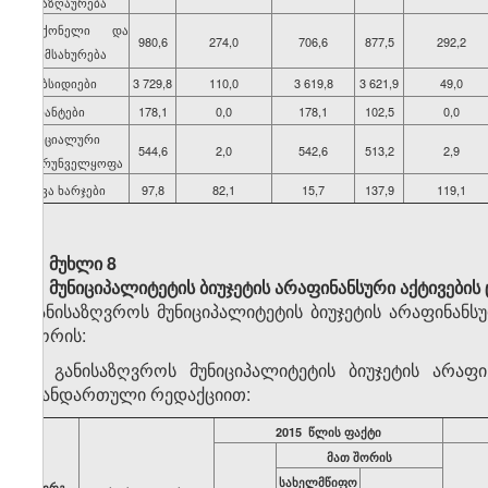
ანაზღაურება
საქონელი და
980,6
274,0
706,6
877,5
292,2
მომსახურება
სუბსიდიები
3 729,8
110,0
3 619,8
3 621,9
49,0
გრანტები
178,1
0,0
178,1
102,5
0,0
სოციალური
544,6
2,0
542,6
513,2
2,9
უზრუნველყოფა
სხვა ხარჯები
97,8
82,1
15,7
137,9
119,1
მუხლი 8
მუნიციპალიტეტის ბიუჯეტის არაფინანსური აქტივები
განისაზღვროს მუნიციპალიტეტის ბიუჯეტის არაფინან
შორის:
ა) განისაზღვროს მუნიციპალიტეტის ბიუჯეტის არა
თანდართული რედაქციით:
2015 წლის ფაქტი
მათ შორის
სახელმწიფო
ორგ.