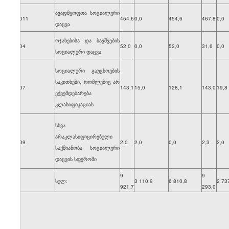
ავადმყოფთა სოციალური
71011
454,6
0,0
454,6
467,8
0,0
დაცვა
ოჯახებისა და ბავშვების
7104
52,0
0,0
52,0
31,6
0,0
სოციალური დაცვა
სოციალური გაუცხოების
საკითხები, რომლებიც არ
7107
143,1
15,0
128,1
143,0
19,8
ექვემდებარება
კლასიფიკაციას
სხვა
არაკლასიფიცირებული
7109
2,0
2,0
0,0
2,3
2,0
საქმიანობა სოციალური
დაცვის სფეროში
9
9
სულ:
3 110,9
6 810,8
2 73
921,7
293,0