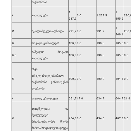
საქმიანობა
1
1
709
განათლება
0,0
1 237,5
280,
237,5
455,2
1
7091
სკოლამდელი აღზრდა
991,7
0,0
991,7
280,
246,1
7092
ზოგადი განათლება
136,6
0,0
136,6
105,0
0,0
საშუალო ზოგადი
70923
136,6
0,0
136,6
105,0
0,0
განათლება
სხვა
არაკლასიფიცირებული
7098
109,2
0,0
109,2
104,1
0,0
საქმიანობა განათლების
სფეროში
710
სოციალური დაცვა
651,7
17,0
634,7
644,7
21,8
ავადმყოფთა და
შეზღუდული
7101
454,6
0,0
454,6
467,8
0,0
შესაძლებლობის მქონე
პირთა სოციალური დაცვა