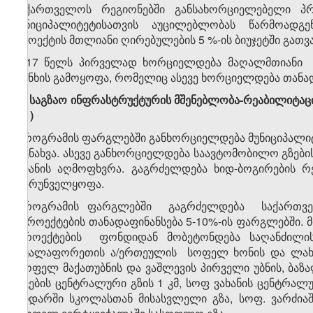
საქართველოს რეგიონებში განსახორციელებელი პრ
მუნიციპალიტეტისათვის აუცილებლობას წარმოადგ
პროექტის მთლიანი ღირებულების 5 %-ის ბიუჯეტში გათვ
2017 წელს პირველად ხორციელდება მაღალმთიანი დ
თანხის გამოყოფა, რომელიც ასევე ხორციელდება თანად
ა) საგზაო ინფრასტრუქტურის მშენებლობა-რეაბილიტაცი
01)
პროგრამის ფარგლებში განხორციელდება მუნიციპალიტ
შენახვა. ასევე განხორციელდება საავტომობილო გზები
ზიანის აღმოფხვრა. გაგრძელდება ხიდ-ბოგირების 
უზრუნველყოფა.
პროგრამის ფარგლებში გაგრძელდება საქართვე
პროექტების თანადაფინანსება 5-10%-ის ფარგლებში.
პროექტების ფონდიდან მობეტონდება საღანძილის
წყალაფორეთის ა/ერთეულის სოფელ ხონის და ლახუნდ
სოფელ მაქათუბნის და ვაშლევის პირველი უბნის, ბა
ქვების ცენტრალური გზის 1 კმ, სოფ ვახანის ცენტრალ
ხიდარში სკოლასთან მისასვლელი გზა, სოფ. ვარძია