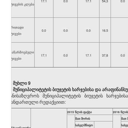
17.1
0.0
17.1
54,3
0.0
აქტივების კლება
ძირითადი
0.0
0.0
0.0
16.5
აქტივები
არაწარმოებული
17.1
0.0
17.1
37,8
0.0
აქტივები
მუხლი 9
მუნიციპალიტეტის
ბიუჯეტის
ხარჯებისა
და
არაფინანს
განისაზღვროს მუნიციპალიტეტის ბიუჯეტის ხარჯები
თანდართული რედაქციით:
2015 წლის ფაქტი
2016 წლის
მათ შორის
მათ 
სახელმწიფო
სახ