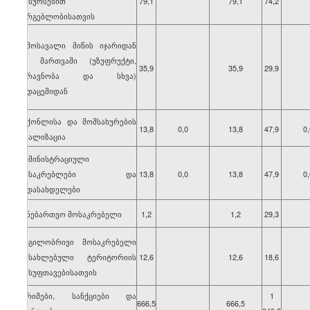
რესურსებით
79,1
79,1
74,2
სარგებლობისათვის
შემოსავალი მიწის იჯარიდან
და მართვაში (უზუფრუქტი,
35,9
35,9
29,9
ქირავნობა და სხვა)
გადაცემიდან
საქონლისა და მომსახურების
13,8
0,0
13,8
47,9
0,
რეალიზაცია
ადმინისტრაციული
მოსაკრებლები და
13,8
0,0
13,8
47,9
0,
გადასახდელები
სანებართვო მოსაკრებელი
1,2
1,2
29,3
ადგილობრივი მოსაკრებელი
დასახლებული ტერიტორიის
12,6
12,6
18,6
დასუფთავებისათვის
ჯარიმები, სანქციები და
1
666,5
666,5