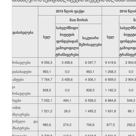
2015 წლის ფაქტი
2016 წლი
მათ შორის
მ
სახელმწიფო
სახელმწ
დასახელება
ბიუჯეტის
ბიუჯეტ
სულ
სულ
საკუთარი
ფონდებიდან
ფონდები
შემოსავლები
გამოყოფილი
გამოყოფ
ტრანსფერები
ტრანსფე
შემოსავლები
9 556,3
3 458,6
6 097,7
9 419,6
2 904,
გადასახადები
963,1
0,0
963,1
1 268,3
0,0
გრანტები
7 764,7
3 458,6
4 306,1
6 959,0
2 904,
სხვა
828,5
0,0
828,5
1 192,3
0,0
შემოსავლები
ხარჯები
7 052,1
494,1
6 558,0
6 884,8
549,3
შრომის
1 521,2
26,0
1 495,2
1 631,8
86,1
ანაზღაურება
საქონელი და
980,6
274,0
706,6
877,5
292,2
მომსახურება
სუბსიდიები
3 729,8
110,0
3 619,8
3 621,9
49,0