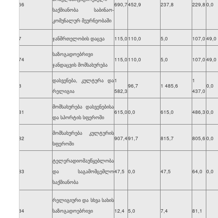
7066
690,7
452,9
237,8
229,8
0,0
საქმიანობა საბინაო-
კომუნალურ მეურნეობაში
707
ჯანმრთელობის დაცვა
115,0
110,0
5,0
107,0
49,0
საზოგადოებრივი
7074
115,0
110,0
5,0
107,0
49,0
ჯანდაცვის მომსახურება
დასვენება, კულტურა და
1
1
708
96,7
1 485,6
0,0
რელიგია
582,3
437,0
მომსახურება დასვენებისა
7081
615,0
0,0
615,0
486,3
0,0
და სპორტის სფეროში
მომსახურება კულტურის
7082
907,4
91,7
815,7
805,6
0,0
სფეროში
ტელერადიომაუწყებლობა
7083
და საგამომცემლო
47,5
0,0
47,5
64,0
0,0
საქმიანობა
რელიგიური და სხვა სახის
7084
საზოგადოებრივი
12,4
5,0
7,4
81,1