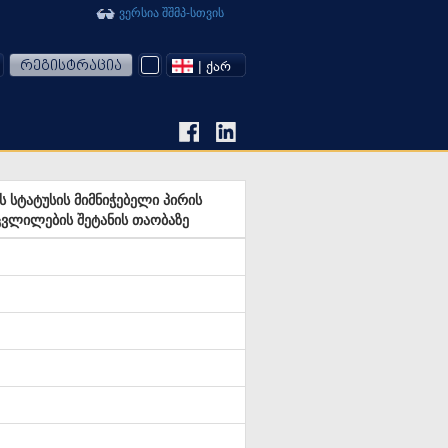
ვერსია შშმპ-სთვის
რეგისტრაცია
| ᲥᲐᲠ
ს სტატუსის მიმნიჭებელი პირის
ცვლილების შეტანის თაობაზე