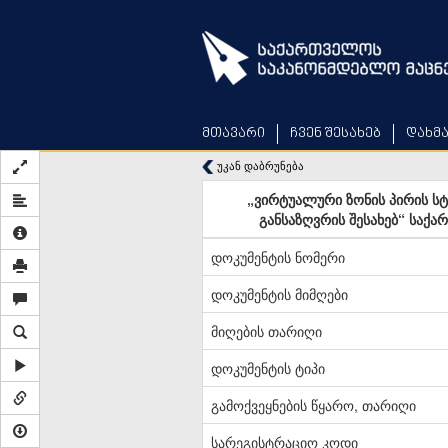
Skip
to
main
content
მთავარი
ჩვენ შესახებ
დახმ
უკან დაბრუნება
„ვირტუალური ზონის პირის სტა
განსაზღვრის შესახებ“ საქ
დოკუმენტის ნომერი
დოკუმენტის მიმღები
მიღების თარიღი
დოკუმენტის ტიპი
გამოქვეყნების წყარო, თარიღი
სარეგისტრაციო კოდი