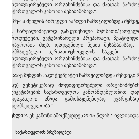
მოდიფიცირებული ორგანიზმებისა და მათგან წარმოე
საქართველოს კანონის შესაბამისად.“.
2. მე-18 მუხლის პირველი ნაწილი ჩამოყალიბდეს შემდე
„1. სარეალიზაციოდ განკუთვნილი სურსათი/ცხოველ
პროდუქტები, ვეტერინარული პრეპარატი, პესტიციდ
მთავრობის მიერ დადგენილი წესის შესაბამისად,
დამზადებული სურსათი/ცხოველის საკვები − „
მოდიფიცირებული ორგანიზმებისა და მათგან წარმოე
საქართველოს კანონის შესაბამისად.“.
3. 22-ე მუხლის „ა.დ“ ქვეპუნქტი ჩამოყალიბდეს შემდეგი
„ა.დ) გენეტიკურად მოდიფიცირებული ორგანიზმებ
ეტიკეტირების საქართველოს კანონმდებლობით დად
ვადაგასული ან/და გამოსაყენებლად უვარგისად
ზედამხედველობა;“.
მუხლი 2.
ეს კანონი ამოქმედდეს 2015 წლის 1 ივლისიდა
საქართველოს პრეზიდენტი