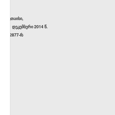
ქუთაისი,
11 დეკემბერი 2014 წ.
N2877-Iს