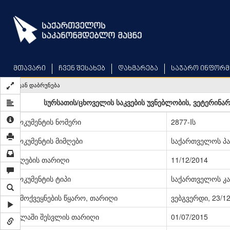
Skip
to
main
content
მთავარი
ჩვენ შესახებ
დახმარება
საჯარო ინფორმ
უკან დაბრუნება
სურსათის/ცხოველის საკვების უვნებლობის, ვეტერინარ
დოკუმენტის ნომერი
2877-Iს
დოკუმენტის მიმღები
საქართველოს პ
მიღების თარიღი
11/12/2014
დოკუმენტის ტიპი
საქართველოს კა
გამოქვეყნების წყარო, თარიღი
ვებგვერდი, 23/1
ძალაში შესვლის თარიღი
01/07/2015