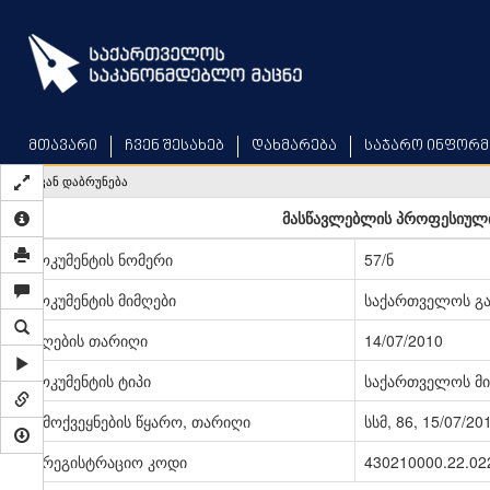
Skip
to
main
content
მთავარი
ჩვენ შესახებ
დახმარება
საჯარო ინფორმ
უკან დაბრუნება
მასწავლებლის პროფესიული 
დოკუმენტის ნომერი
57/ნ
დოკუმენტის მიმღები
საქართველოს გა
მიღების თარიღი
14/07/2010
დოკუმენტის ტიპი
საქართველოს მი
გამოქვეყნების წყარო, თარიღი
სსმ, 86, 15/07/20
სარეგისტრაციო კოდი
430210000.22.02