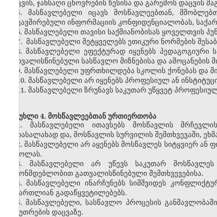
დაცვის, ჯანსაღი ცხოვრების წესისა და გარემოს დაცვის მ
5. მასწავლებელი იცავს მოსწავლეებთან, მშობლებ
დაკავშირებული ინფორმაციის კონფიდენციალობას, საქა
6. მასწავლებელი თავისი საქმიანობისას ყოველთვის პ
7. მასწავლებელი მეტყველებს ეთიკური ნორმების შესაბ
8. მასწავლებელი ეფექტურად იყენებს პედაგოგიური 
გათვალისწინებული სასწავლო მიზნებისა და ამოცანების მ
9. მასწავლებელი უფრთხილდება სკოლის ქონებას და მ
10. მასწავლებელი არ იყენებს პროფესიულ ან ინსტიტუც
11. მასწავლებელი ზრუნავს საკუთარ უწყვეტ პროფესიულ
მუხლი 4. მოსწავლეებთან ურთიერთობა
1. მასწავლებელი ითავსებს მოსწავლის მრჩევლი
გადასალახად და, მოსწავლის სურვილის შემთხვევაში, ეხმ
2. მასწავლებელი არ აყენებს მოსწავლეს სიტყვიერ ან 
ზეწოლას.
3. მასწავლებელი არ უწევს საკუთარ მოსწავლეს
კანონმდებლობით გათვალისწინებული შემთხვევებისა.
4. მასწავლებელი ინარჩუნებს სიმშვიდეს კონფლიქტუ
სამართლიან გადაწყვეტილებებს.
5. მასწავლებელი, სასწავლო პროცესის განმავლობაშ
საკუთრების დაცვაზე.