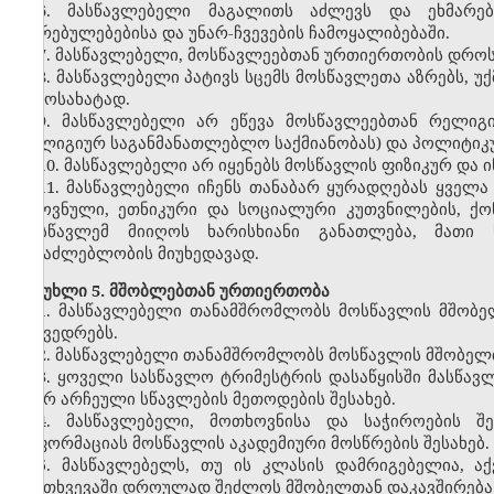
6. მასწავლებელი მაგალითს აძლევს და ეხმარებ
ღირებულებებისა და უნარ-ჩვევების ჩამოყალიბებაში.
7. მასწავლებელი, მოსწავლეებთან ურთიერთობის დროს
8. მასწავლებელი პატივს სცემს მოსწავლეთა აზრებს, უ
გამოსახატად.
9. მასწავლებელი არ ეწევა მოსწავლეებთან რელიგ
რელიგიურ საგანმანათლებლო საქმიანობას) და პოლიტიკ
10. მასწავლებელი არ იყენებს მოსწავლის ფიზიკურ და 
11. მასწავლებელი იჩენს თანაბარ ყურადღებას ყველა 
ეროვნული, ეთნიკური და სოციალური კუთვნილების, ქონ
მოსწავლემ მიიღოს ხარისხიანი განათლება, მათი
შესაძლებლობის მიუხედავად.
მუხლი 5. მშობლებთან ურთიერთობა
1. მასწავლებელი თანამშრომლობს მოსწავლის მშობელ
შეხვედრებს.
2. მასწავლებელი თანამშრომლობს მოსწავლის მშობელთ
3. ყოველი სასწავლო ტრიმესტრის დასაწყისში მასწავ
მიერ არჩეული სწავლების მეთოდების შესახებ.
4. მასწავლებელი, მოთხოვნისა და საჭიროების 
ინფორმაციას მოსწავლის აკადემიური მოსწრების შესახებ.
5. მასწავლებელს, თუ ის კლასის დამრიგებელია, ა
შემთხვევაში დროულად შეძლოს მშობელთან დაკავშირება