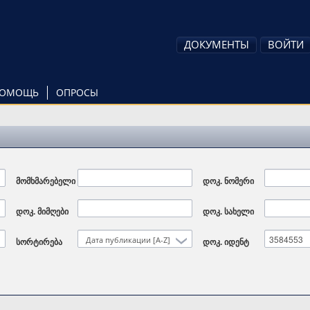
ДОКУМЕНТЫ
ВОЙТИ
ОМОЩЬ
ОПРОСЫ
მომხმარებელი
დოკ. ნომერი
დოკ. მიმღები
დოკ. სახელი
Дата публикации [A-Z]
სორტირება
დოკ. იდენტ