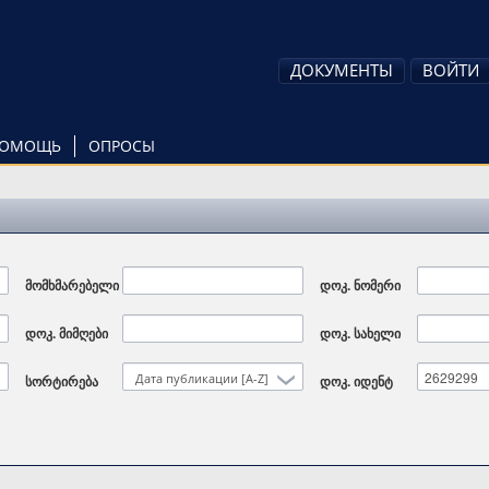
ДОКУМЕНТЫ
ВОЙТИ
ОМОЩЬ
ОПРОСЫ
მომხმარებელი
დოკ. ნომერი
დოკ. მიმღები
დოკ. სახელი
Дата публикации [A-Z]
სორტირება
დოკ. იდენტ