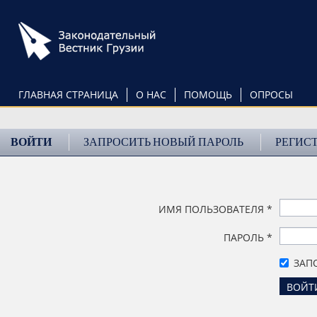
Перейти
к
основному
содержанию
ГЛАВНАЯ СТРАНИЦА
О НАС
ПОМОЩЬ
ОПРОСЫ
ВОЙТИ
ЗАПРОСИТЬ НОВЫЙ ПАРОЛЬ
РЕГИС
ИМЯ ПОЛЬЗОВАТЕЛЯ
*
ПАРОЛЬ
*
ЗАП
ВОЙТ