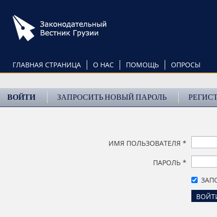
Перейти
к
основному
содержанию
ГЛАВНАЯ СТРАНИЦА
О НАС
ПОМОЩЬ
ОПРОСЫ
ВОЙТИ
ЗАПРОСИТЬ НОВЫЙ ПАРОЛЬ
РЕГИС
ИМЯ ПОЛЬЗОВАТЕЛЯ
*
ПАРОЛЬ
*
ЗАП
ВОЙТ