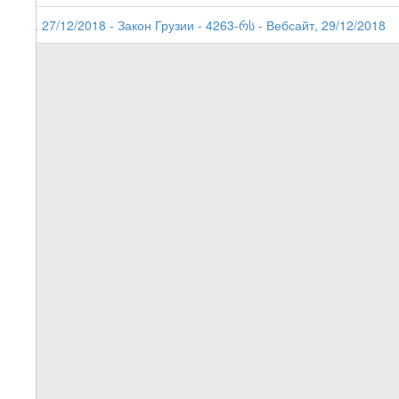
1. 27/12/2018 - Закон Грузии - 4263-რს - Вебсайт, 29/12/2018