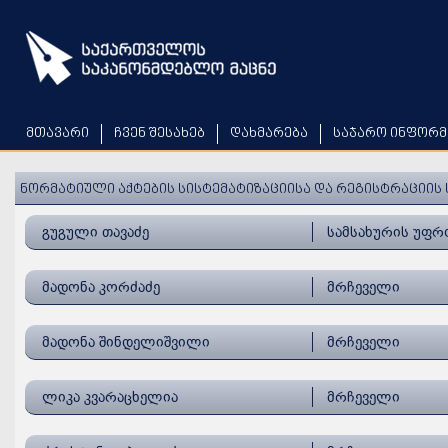
Skip
to
main
content
მთავარი
ჩვენ შესახებ
დახმარება
საჯარო ინფორმ
ნორმატიული აქტების სისტემატიზაციისა და რეგისტრაციის 
გუგული თავაძე
სამსახურის უფრ
მადონა კორძაძე
მრჩეველი
მადონა შინდელიშვილი
მრჩეველი
ლიკა კვარაცხელია
მრჩეველი