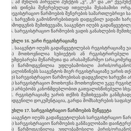
4. ამ მუხლის პირველი პუნქტის „ვ“, „ზ“ და „თ“ ქვეპ
ვადის დინება შეჩერებულად ითვლება შესაბამისი ორ
სარეგისტრაციო წარმოების შეჩერების სამართლებრივი ს
5. ხარვეზის გამოსწორებისთვის დადგენილ ვადაში ხა
წარმოდგენის შემთხვევაში, სააგენტო იღებს გადაწყვეტილ
6. სარეგისტრაციო წარმოების ვადის განახლების შემთხ
მუხლი 16. უარი რეგისტრაციაზე
1. სააგენტო იღებს გადაწყვეტილებას რეგისტრაციაზე უარ
ა) მოთხოვნილია სუბიექტის ან რეგისტრირებული
ექვემდებარება მეწარმეთა და არასამეწარმეო (არაკომერ
ბ) წარმოდგენილია უფლებამოსილი პირის/ორგანო
ითვალისწინებს სააგენტოს მიერ რეგისტრაციაზე უარის თქ
დ) სარეგისტრაციო წარმოებისას დადგენილი ხარვეზი ა
ე) სარეგისტრაციო მოთხოვნა მოთხოვნილი უკვე რეგის
ვ) არსებობს კანონმდებლობით გათვალისწინებული სხვ
2. რეგისტრაციაზე უარის თქმის შემთხვევაში განმცხა
წარდგენილი დოკუმენტაცია, გარდა მომსახურების საფასუ
მუხლი 17. სარეგისტრაციო წარმოების შეწყვეტა
სააგენტო იღებს გადაწყვეტილებას სარეგისტრაციო წარმო
ა) სარეგისტრაციო წარმოების განმავლობაში დაინტერე
ბ) წარმოდგენილია უფლებამოსილი პირის/ორგანო