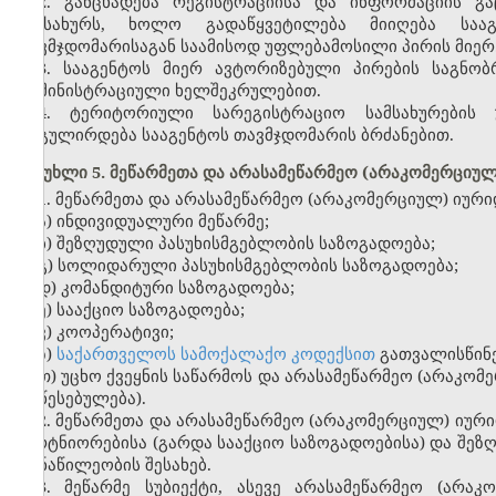
2. განცხადება რეგისტრაციისა და ინფორმაციის გ
სამსახურს, ხოლო გადაწყვეტილება მიიღება სააგ
თავმჯდომარისაგან საამისოდ უფლებამოსილი პირის მიერ
3. სააგენტოს მიერ ავტორიზებული პირების საგნობ
ადმინისტრაციული ხელშეკრულებით.
4. ტერიტორიული სარეგისტრაციო სამსახურების 
რეგულირდება სააგენტოს თავმჯდომარის ბრძანებით.
მუხლი 5. მეწარმეთა და არასამეწარმეო (არაკომერციუ
1. მეწარმეთა და არასამეწარმეო (არაკომერციულ) იურ
ა) ინდივიდუალური მეწარმე;
ბ) შეზღუდული პასუხისმგებლობის საზოგადოება;
გ) სოლიდარული პასუხისმგებლობის საზოგადოება;
დ) კომანდიტური საზოგადოება;
ე) სააქციო საზოგადოება;
ვ) კოოპერატივი;
ზ)
საქართველოს სამოქალაქო კოდექსით
გათვალისწინე
თ) უცხო ქვეყნის საწარმოს და არასამეწარმეო (არაკო
დაწესებულება).
2. მეწარმეთა და არასამეწარმეო (არაკომერციულ) იურ
პარტნიორებისა (გარდა სააქციო საზოგადოებისა) და შე
მონაწილეობის შესახებ.
3. მეწარმე სუბიექტი, ასევე არასამეწარმეო (არ