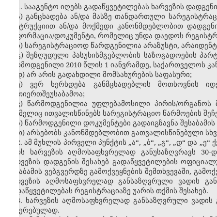
1. სააგენტო იღებს გადაწყვეტილებას ხარვეზის დადგენის
ა) განცხადება ან/და მასზე თანდართული სარეგისტრა
ინსტრუქციით ან/და მოქმედი კანონმდებლობით დადგენ
ინფორმაცია/დოკუმენტი, რომელიც უნდა დაედოს რეგისტრ
ბ) სარეგისტრაციოდ წარდგენილია არაზუსტი, არაიდენ
გ) შეზღუდული პასუხისმგებლობის საზოგადოების პარ
წარმოდგენილი 2010 წლის 1 იანვრამდე, საქართველოს კ
დ) არ არის გადახდილი მომსახურების საფასური;
ე) ვერ ხერხდება განმცხადებლის მოთხოვნის იდ
ურთიერთშეუსაბამოა;
ვ) წარმოდგენილია უფლებამოსილი პირის/ორგანოს 
რომელიც ითვალისწინებს სარეგისტრაციო წარმოების შეჩ
ზ) წარმოდგენილი დოკუმენტები გადაიგზავნა შესაბამის
თ) არსებობს კანონმდებლობით გათვალისწინებული სხვ
2. ამ მუხლის პირველი პუნქტის „ა“, „ბ“, „გ“, „დ“ და 
პირს ხარვეზის აღმოსაფხვრელად განუსაზღვრავს 30-
ხარვეზის დადგენის შესახებ გადაწყვეტილების ოფიცია
შესაბამის ვებგვერდზე გამოქვეყნების შემთხვევაში, გამ
ხარვეზის აღმოსაფხვრელად განსაზღვრული ვადის გან
გადაწყვეტილებას რეგისტრაციაზე უარის თქმის შესახებ.
3. ხარვეზის აღმოსაფხვრელად განსაზღვრული ვადის 
შეჩერებულად.