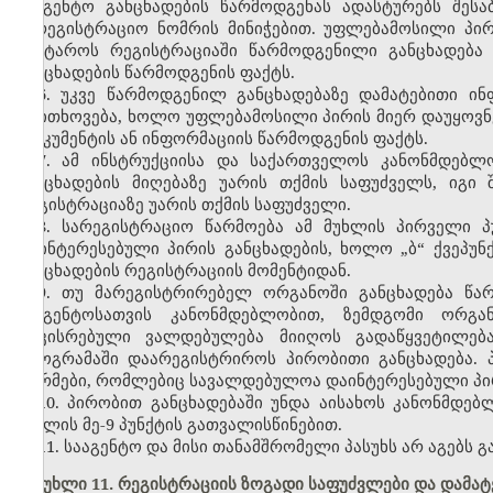
სააგენტო განცხადების წარმოდგენას ადასტურებს შეს
სარეგისტრაციო ნომრის მინიჭებით. უფლებამოსილი პი
გაატაროს რეგისტრაციაში წარმოდგენილი განცხადება 
განცხადების წარმოდგენის ფაქტს.
6. უკვე წარმოდგენილ განცხადებაზე დამატებითი ი
მოითხოვება, ხოლო უფლებამოსილი პირის მიერ დაუყოვნე
დოკუმენტის ან ინფორმაციის წარმოდგენის ფაქტს.
7. ამ ინსტრუქციისა და საქართველოს კანონმდებლ
განცხადების მიღებაზე უარის თქმის საფუძველს, იგი
რეგისტრაციაზე უარის თქმის საფუძველი.
8. სარეგისტრაციო წარმოება ამ მუხლის პირველი პუ
დაინტერესებული პირის განცხადების, ხოლო „ბ“ ქვეპუნ
განცხადების რეგისტრაციის მომენტიდან.
9. თუ მარეგისტრირებელ ორგანოში განცხადება წა
სააგენტოსათვის კანონმდებლობით, ზემდგომი ორგა
დაკისრებული ვალდებულება მიიღოს გადაწყვეტილებ
პროგრამაში დაარეგისტრიროს პირობითი განცხადება. პ
ნორმები, რომლებიც სავალდებულოა დაინტერესებული პირ
10. პირობით განცხადებაში უნდა აისახოს კანონმდე
მუხლის მე-9 პუნქტის გათვალისწინებით.
11. სააგენტო და მისი თანამშრომელი პასუხს არ აგებს
მუხლი 11. რეგისტრაციის ზოგადი საფუძვლები და დამატ