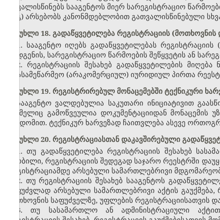
ითვალისწინებს სააგენტოს მიერ სარეგისტრაციო წარმოები
გ) არსებობს კანონმდებლობით გათვალისწინებული სხვ
მუხლი 18. გადაწყვეტილება რეგისტრაციის (მოთხოვნის 
1. სააგენტო იღებს გადაწყვეტილებას რეგისტრაციის 
დადგენის, სარეგისტრაციო წარმოების შეწყვეტის ან სარე
2. რეგისტრაციის შესახებ გადაწყვეტილების მიღება ნ
არასამეწარმეო (არაკომერციულ) იურიდიულ პირთა რეესტ
მუხლი 19. რეგისტრირებულ მონაცემებში ტექნიკური ხარ
სააგენტო ვალდებულია საკუთარი ინიციატივით გაასწ
რომელიც გამოწვეულია დოკუმენტაციიდან მონაცემის უ
შეცდომით. ტექნიკურ ხარვეზად ჩაითვლება ასევე ორთოგრა
მუხლი 20. რეგისტრაციასთან დაკავშირებული გადაწყვეტ
1. თუ გადაწყვეტილება რეგისტრაციის შესახებ სას
ცნობილი, რეგისტრაციის შედეგად საჯარო რეესტრში და
რეგისტრაციამდე არსებული სამართლებრივი მდგომარეობა
2. თუ რეგისტრაციის შესახებ სააგენტოს გადაწყვეტ
საფუძვლად არსებული სამართლებრივი აქტის გაუქმება,
მოთხოვნის საფუძველზე, უფლების რეგისტრაციისათვის დ
3. თუ სასამართლო ან ადმინისტრაციული აქტით
რეგისტრაციის შესახებ, რეგისტრაციის გაუქმებისათვის მო