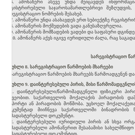
6. ამონაწერი ასევე უნდა შეიცავდეს ინფორმაცი
რეგისტრირებული საჯაროსამართლებრივი შეზღუდვის,
სარეგისტრაციო ნომრების შესახებ.
7. ამონაწერი უნდა ასახავდეს ერთ სუბიექტზე რეგისტრი
8. ამონაწერის მოქმედების ვადა განუსაზღვრელია.
9. ამონაწერის მომზადების ვადები და საფასური დგინდ
10. ამონაწერს აქვს იგივე იურიდიული ძალა, რაც საგა
სარეგისტრაციო წარ
მუხლი 8. სარეგისტრაციო წარმოების მხარეები
სარეგისტრაციო წარმოების მხარეებს წარმოადგენენ და
მუხლი 9. დაინტერესებული პირის, მისი წარმომადგენლი
1. დაინტერესებული/წარმომადგენელი ფიზიკური პირ
მეშვეობით. საქართველოს მოქალაქის პირადობის და
პასპორტი ან პირადობის მოწმობა. უცხოელ მოქალაქეთ
დოკუმენტად მიიჩნევა საქართველოში ბინადრობის ნ
დამადასტურებელი დოკუმენტი.
2. დაინტერესებული იურიდიული პირის ან სხვა ორგ
დამადასტურებელი ამონაწერით შესაბამისი სახელმწიფო რ
დამადასტურებელი დოკუმენტით.