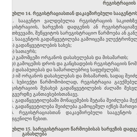
რეგისტრაციის 
მუხლი 14. რეგისტრაციასთან დაკავშირებული სააგენტო
1. სააგენტო ვალდებულია რეგისტრაციის საკითხზ
რეგისტრაციის, ხარვეზის დადგენის ან რეგისტრაცია
შემთხვევაში, შეწყვიტოს სარეგისტრაციო წარმოება ან გა
2. სააგენტოს გადაწყვეტილება გამოიცემა ელექტრონულ
ა) გადაწყვეტილების სახეს;
ბ) სათაურს;
გ) გამომცემი ორგანოს დასახელებას და მისამართს;
დ) გამოცემის დროს და განცხადების რეგისტრაციის ნომ
ე) დასაბუთებას და სამართლებრივ საფუძვლებს;
ვ) იმ ორგანოს დასახელებას და მისამართს, სადაც შეიძ
3. სუბიექტი წარმოშობილად, რეგისტრაცია გაუქმე
რეგისტრაციის შესახებ გადაწყვეტილების ძალაში შესვ
ვებგვერდზე განთავსებისთანავე.
4. გადაწყვეტილებაში მონაცემების შეტანა შეიძლება მე
5. გადაწყვეტილება შეიძლება გამოცემულ იქნეს მართვი
6. რეგისტრაციასთან დაკავშირებული სააგენტოს
დადგენილი წესით.
მუხლი 15. სარეგისტრაციო წარმოებისას ხარვეზის დადგე
განახლება