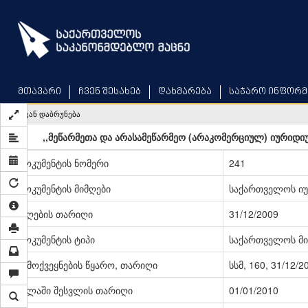
Skip
to
main
content
მთავარი
ჩვენ შესახებ
დახმარება
საჯარო ინფორმ
უკან დაბრუნება
,,მეწარმეთა და არასამეწარმეო (არაკომერციულ) იურიდიუ
დოკუმენტის ნომერი
241
დოკუმენტის მიმღები
საქართველოს იუ
მიღების თარიღი
31/12/2009
დოკუმენტის ტიპი
საქართველოს მი
გამოქვეყნების წყარო, თარიღი
სსმ, 160, 31/12/2
ძალაში შესვლის თარიღი
01/01/2010