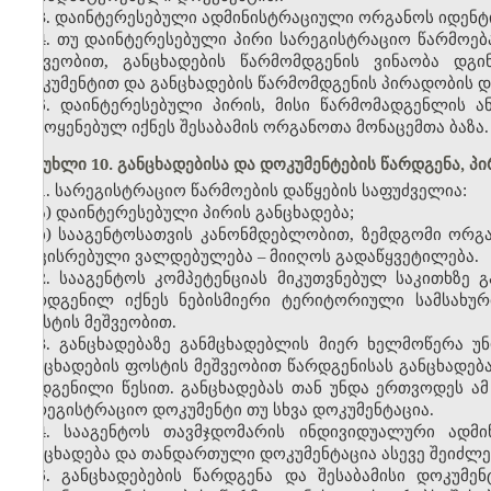
3. დაინტერესებული ადმინისტრაციული ორგანოს იდენტ
4. თუ დაინტერესებული პირი სარეგისტრაციო წარმოებ
მეშვეობით, განცხადების წარმომდგენის ვინაობა დგ
დოკუმენტით და განცხადების წარმომდგენის პირადობის 
5. დაინტერესებული პირის, მისი წარმომადგენლის ა
გამოყენებულ იქნეს შესაბამის ორგანოთა მონაცემთა ბაზა.
მუხლი 10. განცხადებისა და დოკუმენტების წარდგენა, პ
1. სარეგისტრაციო წარმოების დაწყების საფუძველია:
ა) დაინტერესებული პირის განცხადება;
ბ) სააგენტოსათვის კანონმდებლობით, ზემდგომი ორგ
დაკისრებული ვალდებულება – მიიღოს გადაწყვეტილება.
2. სააგენტოს კომპეტენციას მიკუთვნებულ საკითხზე
წარდგენილ იქნეს ნებისმიერი ტერიტორიული სამსახურ
ფოსტის მეშვეობით.
3. განცხადებაზე განმცხადებლის მიერ ხელმოწერა 
განცხადების ფოსტის მეშვეობით წარდგენისას განცხადე
დადგენილი წესით. განცხადებას თან უნდა ერთვოდეს 
სარეგისტრაციო დოკუმენტი თუ სხვა დოკუმენტაცია.
4. სააგენტოს თავმჯდომარის ინდივიდუალური ადმი
განცხადება და თანდართული დოკუმენტაცია ასევე შეიძლ
5. განცხადებების წარდგენა და შესაბამისი დოკუმ