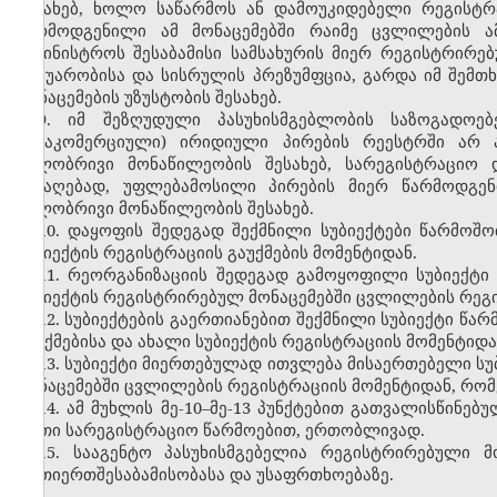
შესახებ, ხოლო საწარმოს ან დამოუკიდებელი რეგისტ
წარმოდგენილი ამ მონაცემებში რაიმე ცვლილების ა
სამინისტროს შესაბამისი სამსახურის მიერ რეგისტრირ
უტყუარობისა და სისრულის პრეზუმფცია, გარდა იმ შემთხ
მონაცემების უზუსტობის შესახებ.
9. იმ შეზღუდული პასუხისმგებლობის საზოგადოებ
(არაკომერციული) ირიდიული პირების რეესტრში არ 
წილობრივი მონაწილეობის შესახებ, სარეგისტრაციო 
მისაღებად, უფლებამოსილი პირების მიერ წარმოდგენ
წილობრივი მონაწილეობის შესახებ.
10. დაყოფის შედეგად შექმნილი სუბიექტები წარმო
სუბიექტის რეგისტრაციის გაუქმების მომენტიდან.
11. რეორგანიზაციის შედეგად გამოყოფილი სუბიექტი
სუბიექტის რეგისტრირებულ მონაცემებში ცვლილების რეგი
12. სუბიექტების გაერთიანებით შექმნილი სუბიექტი წ
გაუქმებისა და ახალი სუბიექტის რეგისტრაციის მომენტიდა
13. სუბიექტი მიერთებულად ითვლება მისაერთებელი სუბ
მონაცემებში ცვლილების რეგისტრაციის მომენტიდან, რომ
14. ამ მუხლის მე-10–მე-13 პუნქტებით გათვალისწინებ
ერთი სარეგისტრაციო წარმოებით, ერთობლივად.
15. სააგენტო პასუხისმგებელია რეგისტრირებული 
ურთიერთშესაბამისობასა და უსაფრთხოებაზე.