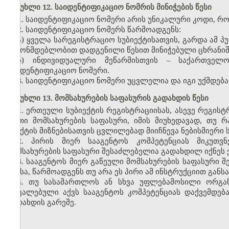
მუხლი 12. საიდენტიფიკაციო ნომრის მინიჭების წესი
1. საიდენტიფიკაციო ნომერი არის უნიკალური კოდი, რო
2. საიდენტიფიკაციო ნომერს წარმოადგენს:
ა) ყველა სარეგისტრაციო სუბიექტისათვის, გარდა ამ პ
კანონმდებლობით დადგენილი წესით მინიჭებული ცხრანიშ
ბ) ინდივიდუალური მეწარმისთვის – საქართველ
საიდენტიფიკაციო ნომერი.
3. საიდენტიფიკაციო ნომერი უცვლელია და იგი უქმდება
მუხლი 13. მომსახურების საფასურის გადახდის წესი
1. ერთეული სუბიექტის რეგისტრაციისას, ასევე რეგის
ერთი მომსახურების საფასური, იმის მიუხედავად, თუ
პუნქტის მიზნებისათვის ცვლილებად მიიჩნევა ნებისმიერი
2. პირის მიერ სააგენტოს კომპეტენციას მიკუთვ
მომსახურების საფასური შესაძლებელია გადახდილ იქნეს 
3. სააგენტოს მიერ გაწეული მომსახურების საფასური შ
იმისა, წარმოადგენს თუ არა ეს პირი ამ ინსტრუქციით გა
4. თუ სასამართლოს ან სხვა უფლებამოსილი ორგან
დავალებული აქვს სააგენტოს კომპეტენციას დაქვემდება
გადახდის გარეშე.