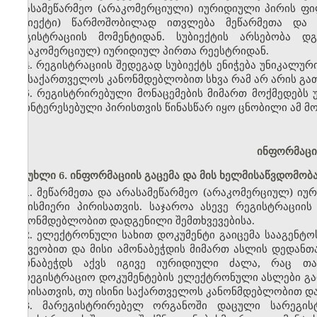
არასამეწარმეო (არაკომერციული) იურიდიული პირის ფი
სუბიექტი) წარმოშობილად ითვლება მეწარმეთა და 
რეგისტრაციის მომენტიდან. სუბიექტის არსებობა 
(არაკომერციულ) იურიდიულ პირთა რეესტრიდან.
4. რეგისტრაციის შედეგად სუბიექტს ენიჭება უნიკალურ
თუ საქართველოს კანონმდებლობით სხვა რამ არ არის გა
5. რეგისტრირებული მონაცემების მიმართ მოქმედებს უ
დაინტერესებული პირისთვის წინასწარ იყო ცნობილი ამ მონ
ინფორმაცი
მუხლი 6. ინფორმაციის გაცემა და მის ხელმისაწვდომობ
1. მეწარმეთა და არასამეწარმეო (არაკომერციულ) იუ
ნებისმიერი პირისათვის. საჯაროა ასევე რეგისტრაცი
კანონმდებლობით დადგენილი შემთხვევებისა.
2. ელექტრონული სახით დოკუმენტი გაიცემა სააგენტოს
მეშვეობით და მისი ამონაბეჭდის მიმართ ასლის დედანთა
ამონაბეჭდს აქვს იგივე იურიდიული ძალა, რაც თა
სარეგისტრაციო დოკუმენტების ელექტრონული ასლები გაი
პირისათვის, თუ ისინი საქართველოს კანონმდებლობით დ
3. მარეგისტრირებელ ორგანოში დაცული სარეგისტ