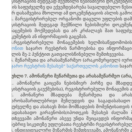
რეგისტრაციის შედეგად შექმნილი ნებისმიერი დოკუმენტი
აქტის საფუძველზე და ექვემდებარება სავალდებულო წესი
მიერ დასაშვებია მხოლოდ ამ დოკუმენტაციის ასლის გამო
4. მარეგისტრირებელ ორგანოში დაცული უფლების დამად
რეგისტრაციის შედეგად შექმნილი ნებისმიერი დოკუმე
მონაცემების მოქმედებას და არ კრძალავს მათ საფუძვ
დოკუმენტის ან ინფორმაციის გაცემას.
5.რეგისტრირებული მონაცემების ხელმისაწვდომობი
კანონით
საჯარო რეესტრის წარმოებისა და ინფორმაცი
მუხლის მე-2 პუნქტით გათვალისწინებული შემთხვევისა.
6. მეწარმეთა და არასამეწარმეო (არაკომერციულ) იურ
„საჯარო რეესტრის შესახებ“ საქართველოს კანონით
საჯარ
მუხლი 7. ამონაწერი მეწარმეთა და არასამეწარმეო (ა
1. ამონაწერი გაიცემა ნებისმიერ პირზე და მზადდ
რეგისტრაციის გაუქმებისა), რეგისტრირებული მონაცემის ა
2. ამონაწერი მზადდება მეწარმეთა და არას
საჯაროსამართლებრივი შეზღუდვის და საგადასახადო 
საფუძველზე და ასახავს მისი მომზადების მომენტისათვი
საგადასახადო გირავნობის/იპოთეკის შესახებ ძალაში
შემთხვევაში ამონაწერი ასევე უნდა შეიცავდეს ინფორ
ქონებრივ სიკეთეზე უფლებათა რეესტრში რეგისტრირებულ
3. ინდივიდუალური მეწარმის შემთხვევაში, ამონაწერში ა