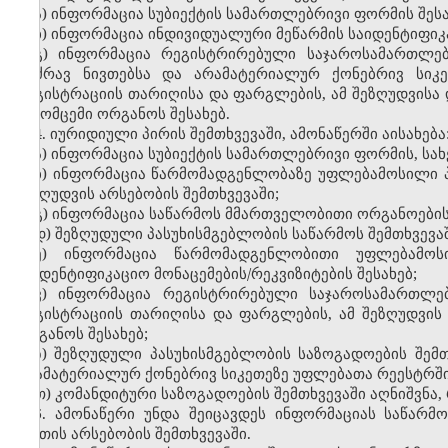
ა) ინფორმაცია სუბიექტის სამართლებრივი ფორმის შესა
ბ) ინფორმაცია ინდივიდუალური მეწარმის საიდენტიფიკა
გ) ინფორმაცია რეგისტრირებული საჯაროსამართლებრ
მოძრავ ნივთებსა და არამატერიალურ ქონებრივ სიკ
რეგისტრაციის თარიღისა და ფარგლების, ამ შეზღუდვისა 
გამომცემი ორგანოს შესახებ.
4. იურიდიული პირის შემთხვევაში, ამონაწერში აისახება
ა) ინფორმაცია სუბიექტის სამართლებრივი ფორმის, სა
ბ) ინფორმაცია წარმომადგენლობაზე უფლებამოსილი პი
შეზღუდვის არსებობის შემთხვევაში;
გ) ინფორმაცია საწარმოს მმართველობითი ორგანოების 
დ) შეზღუდული პასუხისმგებლობის საწარმოს შემთხვევაშ
ე) ინფორმაცია წარმომადგენლობითი უფლებამოს
საიდენტიფიკაციო მონაცემების/რეკვიზიტების შესახებ;
ვ) ინფორმაცია რეგისტრირებული საჯაროსამართლებ
რეგისტრაციის თარიღისა და ფარგლების, ამ შეზღუდვის 
ორგანოს შესახებ;
ზ) შეზღუდული პასუხისმგებლობის საზოგადოების შემ
არამატერიალურ ქონებრივ სიკეთეზე უფლებათა რეესტრში
თ) კომანდიტური საზოგადოების შემთხვევაში აღნიშვნ
5. ამონაწერი უნდა შეიცავდეს ინფორმაციას საწარმ
ასეთის არსებობის შემთხვევაში.