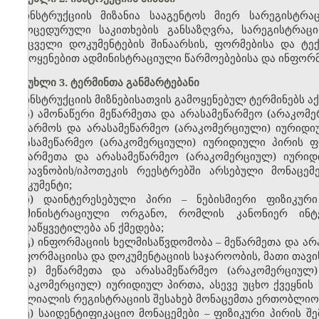
ინსტრუქციის მიზანია სააგენტოს მიერ სარეგისტრ
პროცედურული საკითხების განსაზღვრა, სარეგისტრაცი
შემცველი დოკუმენტების შინაარსის, ფორმებისა და ტე
გამოყენებით ადმინისტრაციული წარმოებებისა და ინფორმ
მუხლი 3. ტერმინთა განმარტებანი
ინსტრუქციის მიზნებისათვის გამოყენებულ ტერმინებს ა
ა) ამონაწერი მეწარმეთა და არასამეწარმეო (არაკომ
საწარმოს და არასამეწარმეო (არაკომერციული) იურიდიუ
არასამეწარმეო (არაკომერციული) იურიდიული პირის ფ
მეწარმეთა და არასამეწარმეო (არაკომერციულ) იური
გირავნობის/იპოთეკის რეესტრებში არსებული მონაცე
დოკუმენტი;
ბ) დაინტერესებული პირი – ნებისმიერი ფიზიკურ
ადმინისტრაციული ორგანო, რომლის კანონიერ ინტ
გადაწყვეტილება ან ქმედება;
გ) ინფორმაციის ხელმისაწვდომობა – მეწარმეთა და ა
ინფორმაციისა და დოკუმენტაციის საჯაროობის, მათი თავ
დ) მეწარმეთა და არასამეწარმეო (არაკომერციულ
(არაკომერციულ) იურიდიულ პირთა, ასევე უცხო ქვეყნის
ფილიალის რეგისტრაციის შესახებ მონაცემთა ერთობლიო
ე) საიდენტიფიკაციო მონაცემები – ფიზიკური პირის შ