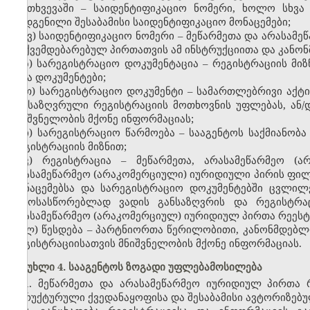
შემთხვევაში – საიდენტიფიკაციო ნომერი, ხოლო სხვა
დადგენილი შესაბამისი საიდენტიფიკაციო მონაცემები;
ვ) საიდენტიფიკაციო ნომერი – მეწარმეთა და არასამ
დაქვემდებარებულ პირთათვის ამ ინსტრუქციითა და კანო
ზ) სარეგისტრაციო დოკუმენტაცია – რეგისტრაციის მ
სხვა დოკუმენტები;
თ) სარეგისტრაციო დოკუმენტი – სამართლებრივი აქ
განსაზღვრული რეგისტრაციის მოთხოვნის უფლებას, ან/დ
მნიშვნელობის მქონე ინფორმაციას;
ი) სარეგისტრაციო წარმოება – სააგენტოს საქმიანობ
რეგისტრაციის მიზნით;
კ) რეგისტრაცია – მეწარმეთა, არასამეწარმეო (
არასამეწარმეო (არაკომერციული) იურიდიული პირის ფი
მონაცემებსა და სარეგისტრაციო დოკუმენტებში ცვლილე
გამოსასწორებლად ვადის განსაზღვრის და რეგისტრაც
არასამეწარმეო (არაკომერციულ) იურიდიულ პირთა რეესტრ
ლ) წესდება – პარტნიორთა წერილობითი, კანონმდებლ
რეგისტრაციისათვის მნიშვნელობის მქონე ინფორმაციას.
მუხლი 4. სააგენტოს ზოგადი უფლებამოსილება
1. მეწარმეთა და არასამეწარმეო იურიდიულ პირთა
სტრუქტურული ქვედანაყოფისა და შესაბამისი ავტორიზებუ