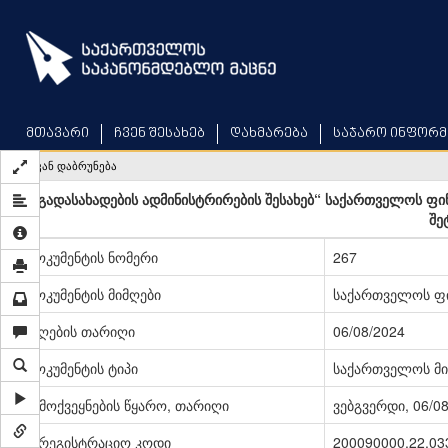
Skip
to
main
content
მთავარი
ჩვენ შესახებ
დახმარება
საჯარო ინფორმ
უკან დაბრუნება
„გადასახადების ადმინისტრირების შესახებ“ საქართველოს ფი
შე
დოკუმენტის ნომერი
267
დოკუმენტის მიმღები
საქართველოს ფი
მიღების თარიღი
06/08/2024
დოკუმენტის ტიპი
საქართველოს მი
გამოქვეყნების წყარო, თარიღი
ვებგვერდი, 06/0
სარეგისტრაციო კოდი
200090000.22.03