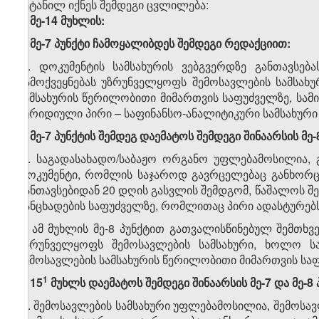
შეტანილ იქნეს შემდეგი ცვლილება:
1.
მე-14
მუხლის:
ა) მე-7 პუნქტი ჩამოყალიბდეს შემდეგი რედაქციით:
„7. დოკუმენტის სამსახურის ვებგვერდზე განთავსებ
გამოქვეყნებას უზრუნველყოფს შემოსავლების სამსახუ
სამსახურის წერილობითი მიმართვის საფუძველზე, სა
იურიდიული პირი – საფინანსო-ანალიტიკური სამსახური (
ბ) მე-7 პუნქტის შემდეგ დაემატოს შემდეგი შინაარსის მე-8
„8. საგადასახადო/საბაჟო ორგანო უფლებამოსილია,
დოკუმენტი, რომლის საჯაროდ გავრცელებაც განხორცი
განთავსებიდან 20 დღის გასვლის შემდგომ, წაშალოს შ
განცხადების საფუძველზე, რომლითაც პირი ადასტურებ
9. ამ მუხლის მე-8 პუნქტით გათვალისწინებულ შემთხვ
უზრუნველყოფს შემოსავლების სამსახური, ხოლო სა
შემოსავლების სამსახურის წერილობითი მიმართვის საფუ
​1
2. 15
მუხლს დაემატოს შემდეგი შინაარსის მე-7 და მე-8 
„7. შემოსავლების სამსახური უფლებამოსილია, შემოსავ