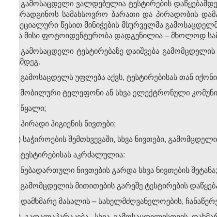
5. გამოსაცდელი ვალდებულია ტესტირების დაწყებამდე
წარადგინოს სამახსოვრო ბარათი და პირადობის და
სპეციალური წესით მინიჭების მსურველმა გამოსაცდე
და მისი ფოტოიდენტურობა დადგენილია – მხოლოდ სა
6. გამოსაცდელი ტესტირებაზე დაიშვება გამომცდელის
შემდეგ.
7. გამოსაცდელს უფლება აქვს, ტესტირებისას თან იქონი
ა) მობილური ტელეფონი ან სხვა ელექტრონული კომუნი
ბ) წყალი;
გ) პირადი ჰიგიენის ნივთები;
დ) საჭიროების შემთხვევაში, სხვა ნივთები, გამომცდელ
8. ტესტირებისას აკრძალულია:
ა) ნებადართული ნივთების გარდა სხვა ნივთების შეტანა
ბ) გამომცდელის მითითების გარეშე ტესტირების დაწყებ
გ) დამხმარე მასალის – სახელმძღვანელოების, ჩანაწერე
დ) გადალაპარაკება, სხვა გამოსაცდელისთვის დახმარ