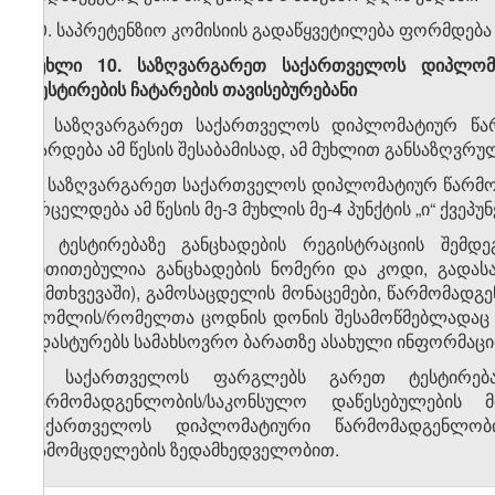
10. საპრეტენზიო კომისიის გადაწყვეტილება ფორმდება
მუხლი 10. საზღვარგარეთ საქართველოს დიპლომ
ტესტირების ჩატარების თავისებურებანი
1. საზღვარგარეთ საქართველოს დიპლომატიურ წარ
ტარდება ამ წესის შესაბამისად, ამ მუხლით განსაზღვრ
2. საზღვარგარეთ საქართველოს დიპლომატიურ წარმო
ვრცელდება ამ წესის მე-3 მუხლის მე-4 პუნქტის „ი“ ქვეპუნქ
3. ტესტირებაზე განცხადების რეგისტრაციის შემ
მითითებულია განცხადების ნომერი და კოდი, გადას
შემთხვევაში), გამოსაცდელის მონაცემები, წარმომადგენ
რომლის/რომელთა ცოდნის დონის შესამოწმებლადაც 
ადასტურებს სამახსოვრო ბარათზე ასახული ინფორმაცი
4. საქართველოს ფარგლებს გარეთ ტესტირებ
წარმომადგენლობის/საკონსულო დაწესებულების
საქართველოს დიპლომატიური წარმომადგენლობი
გამომცდელების ზედამხედველობით.