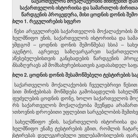
საქართველოს
მოქალაქეობის
მინიჭებით
დაი
საქართველოს
ისტორიისა
და
სამართლის
ძირითა
წარდგენის
პროცედურ
ა
,
მისი
ცოდნის
დონის
შემო
მუხლი 1. რეგულირების სფერო
ეს წესი არეგულირებს საქართველოს მოქალაქეობის მი
სახელმწიფო ენის, საქართველოს ისტორიისა და სამ
(შემდგომ – ცოდნის დონის შემოწმება) სსიპ – სახ
სააგენტო), აგრეთვე საზღვარგარეთ საქართვე
დაწესებულებისთვის განცხადების წარდგენის პრო
განსაზღვრავს ამ მომსახურებისათვის გადასახდელ საფ
მუხლი
2.
ცოდნის
დონის
შესამოწმებელი
ტესტირების
სა
1. საქართველოს მოქალაქეობის ჩვეულებრივი წესით
წესით მინიჭებისას მოწმდება გამოსაცდელის სახელ
საფუძვლების ცოდნის დონე, ხოლო საქართველოს მოქალ
პირს საქართველოს მოქალაქეობა შეუწყდა არამართ
მოთხოვნის დროებითი უფლებით სარგებლობის შემთხვევ
2. სახელმწიფო ენის, საქართველოს ისტორიისა დ
სახელმწიფო ენაზე ტესტირების გზით, რომლის ჩატა
ტესტირებას დელეგირებული უფლებამოსილების ფარ