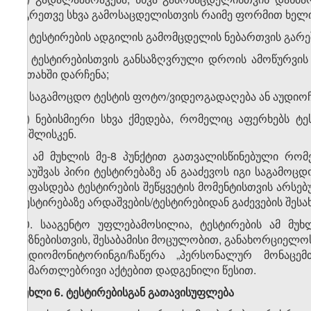
აგრეთვე სხვა გამოსაცდელისთვის რაიმე ფორმით ხელი
ე) ტესტირების ადგილის გამომცდელის ნებართვის გარე
ვ) ტესტირებისთვის განსაზღვრული დროის ამოწურვის
ოთახში დარჩენა;
ზ) საგამოცდო ტესტის ფოტო/ვიდეოგადაღება ან აუდიოჩ
თ) ნებისმიერი სხვა ქმედება, რომელიც აფერხებს ტ
ჩაშლისკენ.
9. ამ მუხლის მე-8 პუნქტით გათვალისწინებული რო
დაუშვას პირი ტესტირებაზე ან გააძევოს იგი საგამოც
შეფასდება ტესტირების შეწყვეტის მომენტისთვის არსე
ტესტირებაზე არდაშვების/ტესტირებიდან გაძევების შესახ
10. სააგენტო უფლებამოსილია, ტესტირების ამ მუხ
მიზნებისთვის, შესაბამისი მოცულობით, განახორციელო
აუდიომონიტორინგი/ჩაწერა „პერსონალურ მონაცემ
სამართლებრივი აქტებით დადგენილი წესით.
მუხლი 6. ტესტირებისგან გათავისუფლება