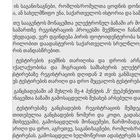
ნ) ის საგანი/საგნები, რომლის/რომელთა ცოდნის დო
ენა, ან სახელმწიფო ენა, საქართველოს ისტორია და ს
5. თუ სააგენტოს მონაცემთა ელექტრონულ ბაზაში არ მ
მისამართზე რეგისტრაციის პროცესში შექმნილი ჩან
მიუხედავად, ვერ დგინდება პირის ფოტოიდენტურობა ხ
წერილობით დაადასტუროს საქართველოს სრულწლოვან
პირის თანდასწრებით.
6. ტესტირების ჯავშნის თარიღისა და დროის არჩ
მოქალაქეობისა და მიგრაციის სამსახურის ელექტ
ტესტირებაზე რეგისტრაციის დღიდან 2 თვის განმავ
აქვს ტესტირების თარიღი და დრო შეცვალოს ტესტირება
7. განცხადებაში ამ მუხლის მე-4 პუნქტის „ნ“ ქვეპუნქ
მონაცემთა ბაზაში გამოსაცდელის შესახებ არსებული დ
8. ტესტირებაზე განცხადების რეგისტრაციის შემ
მითითებულია განცხადების ნომერი და კოდი, გადას
შემთხვევაში), გამოსაცდელის მონაცემები, წარმომადგ
თარიღი და დრო, აგრეთვე, საგანი/საგნები, რომლის
ტესტირებას. გამოსაცდელი ხელმოწერით ადასტურებს ს