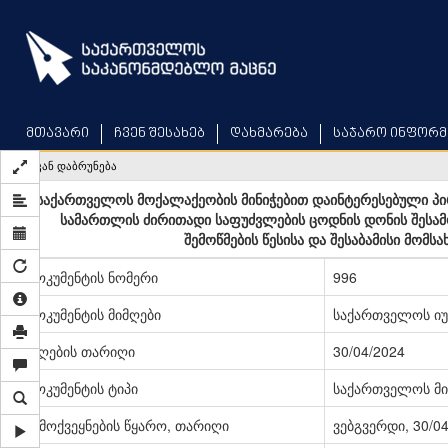
Skip
to
main
content
მთავარი
ჩვენ შესახებ
დახმარება
საჯარო ინფორმ
უკან დაბრუნება
საქართველოს მოქალაქეობის მინიჭებით დაინტერესებული პი
სამართლის ძირითადი საფუძვლების ცოდნის დონის შესამ
შემოწმების წესისა და შესაბამისი მომს
დოკუმენტის ნომერი
996
დოკუმენტის მიმღები
საქართველოს იუ
მიღების თარიღი
30/04/2024
დოკუმენტის ტიპი
საქართველოს მი
გამოქვეყნების წყარო, თარიღი
ვებგვერდი, 30/0