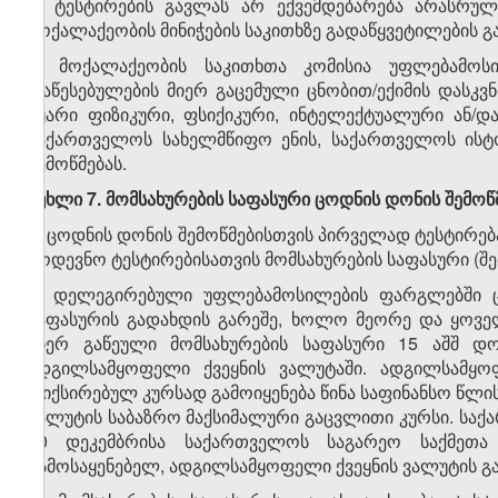
1. ტესტირების გავლას არ ექვემდებარება არასრუ
მოქალაქეობის მინიჭების საკითხზე გადაწყვეტილების გ
2. მოქალაქეობის საკითხთა კომისია უფლებამოს
დაწესებულების მიერ გაცემული ცნობით/ექიმის დასკვნ
მყარი ფიზიკური, ფსიქიკური, ინტელექტუალური ან/
საქართველოს სახელმწიფო ენის, საქართველოს ისტ
შემოწმებას.
მუხლი 7. მომსახურების საფასური
ცოდნის დონის შემოწ
1. ცოდნის დონის შემოწმებისთვის პირველად ტესტირე
მოდევნო ტესტირებისათვის მომსახურების საფასური (შე
2. დელეგირებული უფლებამოსილების ფარგლებში ც
საფასურის გადახდის გარეშე, ხოლო მეორე და ყოვე
მიერ გაწეული მომსახურების საფასური 15 აშშ დ
ადგილსამყოფელი ქვეყნის ვალუტაში. ადგილსამყო
ფიქსირებულ კურსად გამოიყენება წინა საფინანსო წლ
ვალუტის საბაზრო მაქსიმალური გაცვლითი კურსი. საქ
10 დეკემბრისა საქართველოს საგარეო საქმეთა
გამოსაყენებელ, ადგილსამყოფელი ქვეყნის ვალუტის გ