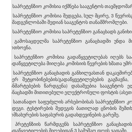
2. საპრეტენზიო კომისია იქმნება სააგენტოს თავმჯდო
3. საპრეტენზიო კომისია შედგება, სულ მცირე, 3 წევრი
შემადგენლობაში შედიან სააგენტოს თანამშრომლები.
4. საპრეტენზიო კომისია საპრეტენზიო განაცხადს განი
5. გამოსაცდელმა საპრეტენზიო განაცხადში უნდა მ
მოთხოვნა.
6. საპრეტენზიო კომისია გადაწყვეტილებას იღებს ს
გადაწყვეტილება მიიღება კომისიის წევრების ხმათა უმ
7. საპრეტენზიო განაცხადის განხილვასთან დაკავშირე
მიერ შეტყობინებების/გადაწყვეტილებების გაგზავნ
განმარტებების წარდგენა) დასაშვებია სააგენტოს
განაცხადში მითითებული ელექტრონული ფოსტის (ასეთის
8. სათანადო საფუძვლის არსებობისას საპრეტენზიო 
შედეგი. ტესტირების შედეგის ბათილად ცნობის შემთ
მომსახურების საფასურის გადახდევინების გარეშე.
9. პრეტენზიის წარმდგენს საპრეტენზიო განაცხადი
გადაწყვეტილების მიღებიდან 3 სამუშაო დღის ვადაში.