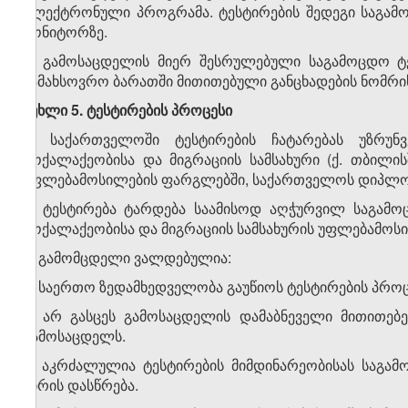
ელექტრონული პროგრამა. ტესტირების შედეგი საგამო
მონიტორზე.
6. გამოსაცდელის მიერ შესრულებული საგამოცდო ტე
სამახსოვრო ბარათში მითითებული განცხადების ნომრის
მუხლი 5. ტესტირების პროცესი
1. საქართველოში ტესტირების ჩატარებას უზრუნ
მოქალაქეობისა და მიგრაციის სამსახური (ქ. თბი
უფლებამოსილების ფარგლებში, საქართველოს დიპლომ
2. ტესტირება ტარდება საამისოდ აღჭურვილ საგამო
მოქალაქეობისა და მიგრაციის სამსახურის უფლებამოს
3. გამომცდელი ვალდებულია:
ა) საერთო ზედამხედველობა გაუწიოს ტესტირების პროც
ბ) არ გასცეს გამოსაცდელის დამაბნეველი მითითებებ
გამოსაცდელს.
4. აკრძალულია ტესტირების მიმდინარეობისას საგა
პირის დასწრება.