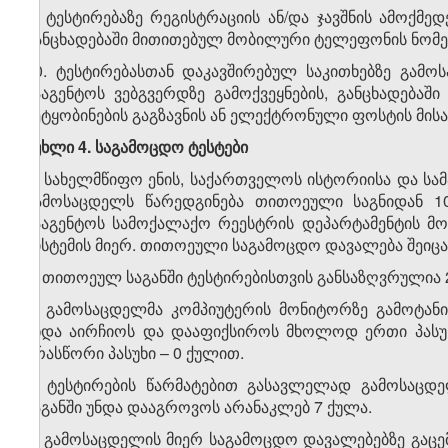
9. ტესტირებაზე რეგისტრაციის ან/და ჯავშნის ამოქმე
განცხადებაში მითითებულ მობილური ტელეფონის ნომერზ
10. ტესტირებასთან დაკავშირებულ საკითხებზე გამო
სააგენტოს ვებგვერდზე გამოქვეყნების, განცხადებ
შეტყობინების გაგზავნის ან ელექტრონული ფოსტის მისა
მუხლი 4. საგამოცდო ტესტები
1. სახელმწიფო ენის, საქართველოს ისტორიისა და ს
გამოსაცდელს წარედგინება თითოეული საგნიდან 10
სააგენტოს სამოქალაქო რეესტრის დეპარტამენტის მ
სისტემის მიერ. თითოეული საგამოცდო დავალება შეიც
2. თითოეულ საგანში ტესტირებისთვის განსაზღვრულია 2
3. გამოსაცდელმა კომპიუტერის მონიტორზე გამოტან
უნდა აირჩიოს და დააფიქსიროს მხოლოდ ერთი პასუხ
არასწორი პასუხი – 0 ქულით.
4. ტესტირების წარმატებით გასავლელად გამოსაცდ
საგანში უნდა დააგროვოს არანაკლებ 7 ქულა.
5. გამოსაცდელის მიერ საგამოცდო დავალებებზე გაცემ