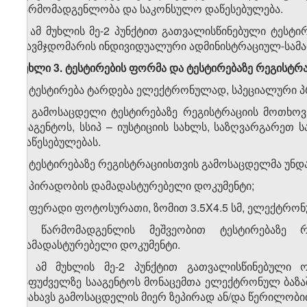
წარმომადგენლობა და საკონსულო დაწესებულება.
3. ამ მუხლის მე-2 პუნქტით გათვალისწინებული ტესტი
თავმჯდომარის ინდივიდუალური ადმინისტრაციულ-სამ
მუხლი 3. ტესტირების ფორმა და ტესტირებაზე რეგისტრ
1. ტესტირება ტარდება ელექტრონულად, სპეციალური 
2. გამოსაცდელი ტესტირებაზე რეგისტრაციის მოთხო
სააგენტოს, სსიპ – იუსტიციის სახლს, საზღვარგარ
დაწესებულებას.
3. ტესტირებაზე რეგისტრაციისთვის გამოსაცდელმა უნდ
ა) პირადობის დამადასტურებელი დოკუმენტი;
ბ) ფერადი ფოტოსურათი, ზომით 3.5X4.5 სმ, ელექტრო
გ) წარმომადგენლის მეშვეობით ტესტირებაზე 
დამადასტურებელი დოკუმენტი.
4. ამ მუხლის მე-2 პუნქტით გათვალისწინებული
საფუძველზე სააგენტოს მონაცემთა ელექტრონულ ბაზაშ
ასახავს გამოსაცდელის მიერ ზეპირად ან/და წერილობ