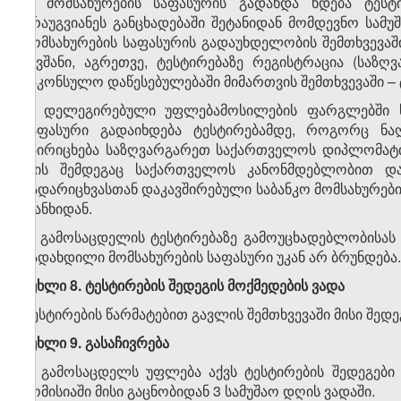
3. მომსახურების საფასურის გადახდა ხდება ტესტი
არაუგვიანეს განცხადებაში შეტანიდან მომდევნო სამ
მომსახურების საფასურის გადაუხდელობის შემთხვევა
ჯავშანი, აგრეთვე, ტესტირებაზე რეგისტრაცია (სა
საკონსულო დაწესებულებაში მიმართვის შემთხვევაში – 
4. დელეგირებული უფლებამოსილების ფარგლებში ს
საფასური გადაიხდება ტესტირებამდე, როგორც ნაღ
ჩაირიცხება საზღვარგარეთ საქართველოს დიპლომატი
რის შემდეგაც საქართველოს კანონმდებლობით დად
გადარიცხვასთან დაკავშირებული საბანკო მომსახურები
თანხიდან.
5. გამოსაცდელის ტესტირებაზე გამოუცხადებლობისას ა
გადახდილი მომსახურების საფასური უკან არ ბრუნდება.
მუხლი 8. ტესტირების შედეგის მოქმედების ვადა
ტესტირების წარმატებით გავლის შემთხვევაში მისი შედ
მუხლი 9. გასაჩივრება
1. გამოსაცდელს უფლება აქვს ტესტირების შედეგები
კომისიაში მისი გაცნობიდან 3 სამუშაო დღის ვადაში.