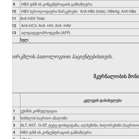
9
HBV დნმ-ის კონცენტრაციის განსაზღვრა
10
HBV სეროლოგიური მარკერები: Anti-HBc (total), HBeAg, Anti HBe
11
Anti-HDV Total
12
Anti-HCV, Anti- HIV, Anti -HAV
13
ალფაფეტოპროტეინი (AFP)
სულ:
*თირკმლის პათოლოგიით პაციენტებისთვის.
მკურნალობის მონი
კვლევის დასახელება
1
ექიმის კონსულტაცია
2
სისხლის საერთო ანალიზი
3
ALT, AST, G-GT, ტუტე ფოსფატაზა, ალბუმინი, ბილირუბინი (საერთო
4
HBV დნმ-ის კონცენტრაციის განსაზღვრა