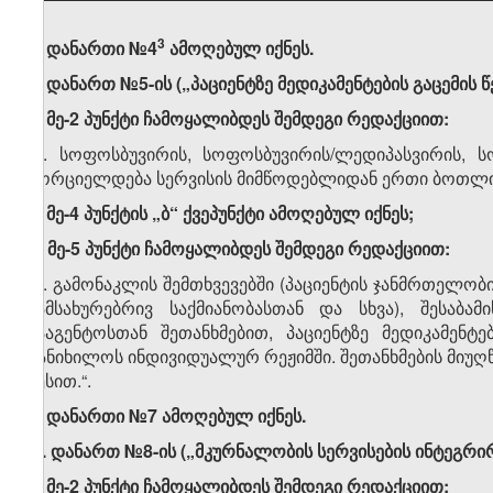
​3
4. დანართი №4
ამოღებულ იქნეს.
5. დანართ №5-ის („პაციენტზე მედიკამენტების გაცემის წ
ა) მე-2 პუნქტი ჩამოყალიბდეს შემდეგი რედაქციით:
„2. სოფოსბუვირის, სოფოსბუვირის/ლედიპასვირის, ს
ხორციელდება სერვისის მიმწოდებლიდან ერთი ბოთლის 
ბ) მე-4 პუნქტის „ბ“ ქვეპუნქტი ამოღებულ იქნეს;
გ) მე-5 პუნქტი ჩამოყალიბდეს შემდეგი რედაქციით:
„5. გამონაკლის შემთხვევებში (პაციენტის ჯანმრთელო
სამსახურებრივ საქმიანობასთან და სხვა), შესაბა
სააგენტოსთან შეთანხმებით, პაციენტზე მედიკამენტ
განიხილოს ინდივიდუალურ რეჟიმში. შეთანხმების მიუღწ
წესით.“.
6. დანართი №7 ამოღებულ იქნეს.
7. დანართ №8-ის („მკურნალობის სერვისების ინტეგრირ
ა) მე-2 პუნქტი ჩამოყალიბდეს შემდეგი რედაქციით: