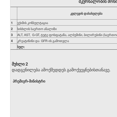
მკურნალობის მონი
კვლევის დასახელება
1
ექიმის კონსულტაცია
2
სისხლის საერთო ანალიზი
3
ALT, AST, G-GT, ტუტე ფოსფატაზა, ალბუმინი, ბილირუბინი (საერთო
4
კრეატინინი და GFR-ის გამოთვლა
სულ:
მუხლი 2
დადგენილება ამოქმედდეს გამოქვეყნებისთანავე.
პრემიერ-მინისტრი