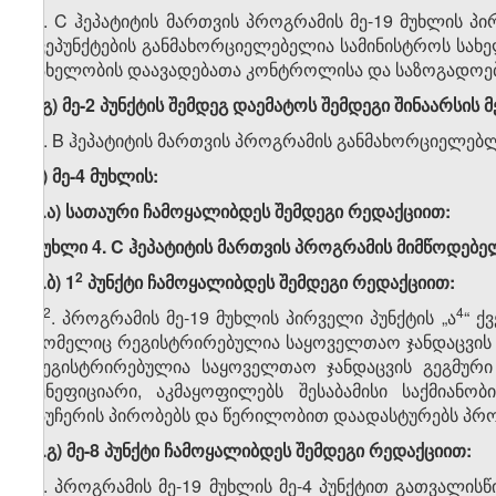
„2. C ჰეპატიტის მართვის პროგრამის მე-19 მუხლის პირველ
ქვეპუნქტების განმახორციელებელია სამინისტროს სა
სახელობის დაავადებათა კონტროლისა და საზოგადოებრ
გ.გ) მე-2 პუნქტის შემდეგ დაემატოს შემდეგი შინაარსის მე
„3. B ჰეპატიტის მართვის პროგრამის განმახორციელებლე
დ) მე-4 მუხლის:
დ.ა) სათაური ჩამოყალიბდეს შემდეგი რედაქციით:
„
მუხლი
4. C
ჰეპატიტის მართვის
პროგრამის
მიმწოდებე
​2
დ.ბ)
1
პუნქტი ჩამოყალიბდეს შემდეგი რედაქციით:
​2
​4
„1
. პროგრამის მე-19 მუხლის პირველი პუნქტის „ა
“ ქ
რომელიც რეგისტრირებულია საყოველთაო ჯანდაცვის 
რეგისტრირებულია საყოველთაო ჯანდაცვის გეგმური 
ბენეფიციარი, აკმაყოფილებს შესაბამისი საქმიანო
ვაუჩერის პირობებს და წერილობით დაადასტურებს პრო
დ.გ) მე-8
პუნქტი ჩამოყალიბდეს შემდეგი რედაქციით:
„8. პროგრამის მე-19 მუხლის მე-4 პუნქტით გათვალის