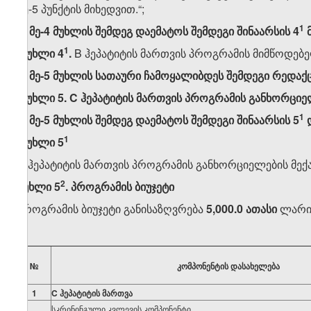
მე-5 პუნქტის მიხედვით.“;
​1
ე) მე-4 მუხლის შემდეგ დაემატოს შემდეგი შინაარსის 4
მ
​1
„
მუხლი 4
.
B ჰეპატიტის მართვის პროგრამის მიმწოდებელ
ვ) მე-5 მუხლის სათაური ჩამოყალიბდეს შემდეგი რედაქ
„
მუხლი
5.
C
ჰეპატიტის მართვის
პროგრამის
განხორციე
​1
ზ) მე-5 მუხლის შემდეგ დაემატოს შემდეგი შინაარსის 5
დ
​1
„
მუხლი 5
B ჰეპატიტის მართვის პროგრამის განხორციელების მექან
​2
მუხლი
5
.
პროგრამის
ბიუჯეტი
პროგრამის ბიუჯეტი განისაზღვრება
5,000.0
ათასი
ლარით
№
კომპონენტის
დასახელება
1
C
ჰეპატიტის მართვა
სკრინინგული კვლევის კომპონენტი