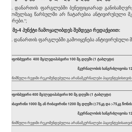
„2. დანართის ფარგლებში ბენეფიციარად განისაზღვრებ
რომელსაც წარსულში არ ჩატარებია ანტივირუსული მკ
პირები.“;
ბ) მე-4 პუნქტი ჩამოყალიბდეს შემდეგი რედაქციით:
„4. დანართის ფარგლებში გამოიყენება ანტივირუსული 
სოფოსბუვირი
400
მგ
/
ლედიპასვირი
100
მგ
დღეში
(1
ტაბლეტი
)
მკურნალობის
ხანგრძლივობა
1
აღნიშნული რეჟიმი რეკომენდებულია არანამკურნალები პაციენტებისთვის 
სოფოსბუვირი
400
მგ
/
ლედიპასვირი
90
მგ
დღეში
(1
ტაბლეტი
)
რიბავირინი
1000
მგ
ან
რიბავირინი
1200
მგ
დღეში
(≤75
კგ
და
>75
კგ
წონის
მკურნალობის
ხანგრძლივობა
1
აღნიშნული რეჟიმი რეკომენდებულია არანამკურნალები პაციენტებისათვის