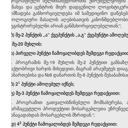
გეოგრაფიული ხელმისაწვდომობის უზრუნველყოფის მი
შენახვა და ცენტრის მიერ დადგენილი ლოგისტიკურ
მომზადება განხორციელდება იმ სამედიცინო დაწესე
ბიოლოგიური მასალის აღებისათვის კანონმდებლობი
რეგისტრირებულნი არიან განმახორციელებელთან;“;
ი.ბ) მე-2 პუნქტის „ა“ ქვეპუნქტის „ა.გ“ ქვეპუნქტი ამოღებ
კ) მე-20 მუხლის:
კ.ა) პირველი პუნქტი ჩამოყალიბდეს შემდეგი რედაქციი
„1. პროგრამის მე-19 მუხლის მე-2 პუნქტით განსა
ფაქტობრივი ხარჯის მიხედვით, მაგრამ არაუმეტეს დი
დანართებისა და №8 დანართის მე-6 პუნქტის შესაბამისად
​1
კ.ბ) 2
პუნქტი ამოღებულ იქნეს;
კ.გ) მე-3 პუნქტი ჩამოყალიბდეს შემდეგი რედაქციით:
„3. პროგრამით გათვალისწინებული მომსახურება, 
ფარმაცევტული პროდუქტით მოსარგებლეთა უზრუნველ
თანაგადახდას მოსარგებლის მხრიდან.“;
​2
კ.დ) 4
პუნქტი ჩამოყალიბდეს შემდეგი რედაქციით: