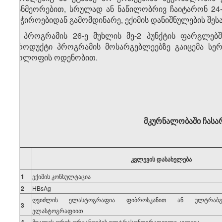
განმეორებით, სრულად ან ნაწილობრივ ჩაიტარონ 24-
საჭიროებიდან გამომდინარე, ექიმის დანიშნულების შესა
5. პროგრამის 26-ე მუხლის მე-2 პუნქტის ფარგლე
პროდუქტი პროგრამის მოსარგებლეებზე გაიცემა სერ
კოლოფის ოდენობით.
მკურნალობაში ჩასა
კვლევის დასახელება
1
ექიმის კონსულტაცია
2
HBsAg
ღვიძლის ელასტოგრაფია ფიბროსკანით ან ულტრაბგე
3
ელასტოგრაფიით
მუცლის ღრუს ორგანოების ულტრასონოგრაფიული კვლევა