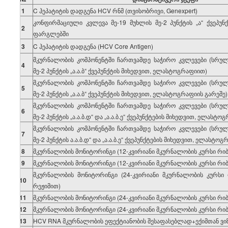
1
C ჰეპატიტის დადგენა HCV რნმ (თვისობრივი, Genexpert)
კონფირმაციული კვლევა მე-19 მუხლის მე-2 პუნქტის „ა“ ქვეპუნქტი
2
ფარგლებში
3
C ჰეპატიტის დადგენა (HCV Core Antigen)
მკურნალობის კომპონენტში ჩართვამდე საჭირო კვლევები (სრული
4
მე-2 პუნქტის „ა.ა.ბ“ ქვეპუნქტის მიხედვით, ელასტოგრაფიით)
მკურნალობის კომპონენტში ჩართვამდე საჭირო კვლევები (სრული
5
მე-2 პუნქტის „ა.ა.ბ“ ქვეპუნქტის მიხედვით, ელასტოგრაფიის გარეშე)
მკურნალობის კომპონენტში ჩართვამდე საჭირო კვლევები (სრული
6
მე-2 პუნქტის „ა.ა.ბ.დ“ და „ა.ა.ბ.ე“ ქვეპუნქტების მიხედვით, ელასტო
მკურნალობის კომპონენტში ჩართვამდე საჭირო კვლევები (სრული
7
მე-2 პუნქტის ა.ა.ბ.დ“ და „ა.ა.ბ.ე“ ქვეპუნქტების მიხედვით, ელასტო
8
მკურნალობის მონიტორინგი (12-კვირიანი მკურნალობის კურსი რი
9
მკურნალობის მონიტორინგი (12-კვირიანი მკურნალობის კურსი რიბ
მკურნალობის მონიტორინგი (24-კვირიანი მკურნალობის კურსი 
10
რეჟიმით)
11
მკურნალობის მონიტორინგი (24-კვირიანი მკურნალობის კურსი რი
12
მკურნალობის მონიტორინგი (24-კვირიანი მკურნალობის კურსი რიბ
13
HCV RNA მკურნალობის ეფექტიანობის შესაფასებლად+ექიმთან ვი