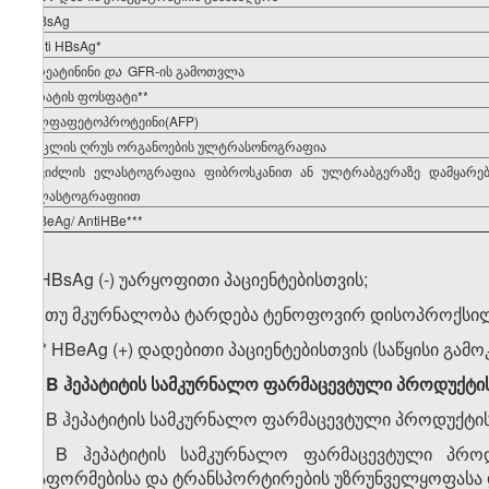
HBsAg
Anti HBsAg*
კრეატინინი
და
GFR-ის გამოთვლა
შრატის ფოსფატი**
ალფაფეტოპროტეინი(AFP)
მუცლის ღრუს ორგანოების ულტრასონოგრაფია
ღვიძლის ელასტოგრაფია ფიბროსკანით ან ულტრაბგერაზე დამყარე
ელასტოგრაფიით
HBeAg/ AntiHBe***
* HBsAg (-) უარყოფითი პაციენტებისთვის;
** თუ მკურნალობა ტარდება ტენოფოვირ დისოპროქსილ
*** HBeAg (+) დადებითი პაციენტებისთვის (საწყისი გა
5. B ჰეპატიტის სამკურნალო ფარმაცევტული პროდუქტი
ა) B ჰეპატიტის სამკურნალო ფარმაცევტული პროდუქტის
ბ) B ჰეპატიტის სამკურნალო ფარმაცევტული პროდ
გაფორმებისა და ტრანსპორტირების უზრუნველყოფასა დ