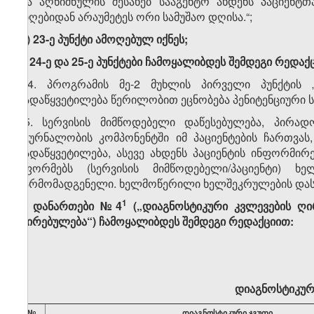
და აღნიშნულის შესახებ სააგენტო ახდენს პაციენტ
მიღებიდან არაუმეტეს ორი სამუშაო დღისა.“;
დ) 23-ე პუნქტი ამოღებულ იქნეს;
ე) 24-ე და 25-ე პუნქტები ჩამოყალიბდეს შემდეგი რედაქ
„24. პროგრამის მე-2 მუხლის პირველი პუნქტის „
გადაწყვეტილება წერილობით ეცნობება პენიტენციური ს
25. სერვისის მიმწოდებელი დაწესებულება, პირად
მკურნალობის კომპონენტში იმ პაციენტების ჩართვას
გადაწყვეტილება, ასევე ახდენს პაციენტის ინფორმირ
აფორმებს (სერვისის მიმწოდებელი/პაციენტი) ხ
წარმომადგენელი. ხელმოწერილი ხელშეკრულების დასკან
​1
3. დანართები №4
(„დიაგნოსტიკური კვლევების ღ
ღირებულება“) ჩამოყალიბდეს შემდეგი რედაქციით:
დიაგნოსტიკურ
№
დიაგნოსტიკური
ჯგუფი