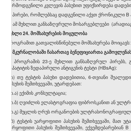
წარმოდგენილი კვლევის პასუხით უფიქსირდება დადები
ბ) პირები, რომლებსაც დადგენილი აქვთ ქრონიკული B 
გ) ამ მუხლით განსაზღვრული მოსარგებლეები (არადია
მუხლი 24. მომსახურების მოცულობა
პროგრამით გათვალისწინებული მომსახურება მოიცავს:
1. მკურნალობაში ჩასართავ ბენეფიციართა გამოვლენა
ა) პროგრამის 23-ე მუხლით განსაზღვრულ პირებს, გ
ჰეპატიტის ზედაპირული ანტიგენის ტესტი (HBsAg):
ა.ა) თუ ტესტის პასუხი დადებითია, 6-თვიანი შუალ
პასუხის შემთხვევაში, უტარდებათ:
ა.ა.ა) ექიმის კონსულტაცია;
ა.ა.ბ) ღვიძლის ელასტოგრაფია ფიბროსკანით ან ულტ
ა.ა.გ) მუცლის ღრუს ორგანოების ულტრასონოგრაფიულ
ა.ბ) ტესტის უარყოფითი პასუხის შემთხვევაში, მათ უტ
უარყოფითი პასუხის შემთხვევაში, ექვემდებარებიან B 