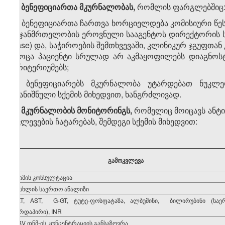
3.
ბენეფიციართა მკურნალობას,
რომლის ფარგლებშიც
ა) ბენეფიციართა ჩართვა ხორციელდება კომისიური წესი
− ჯანმრთელობის ეროვნული სააგენტოს დირექტორის ს
case) და, საჭიროების შემთხვევაში, კლინიკურ ჯგუფთა
როცა პაციენტი სრულად არ აკმაყოფილებს დიაგნოსტ
კრიტერიუმებს;
ბ) ბენეფიციარებს მკურნალობა უტარდებათ ნუკლეო
დანიშნული სქემის მიხედვით, ხანგრძლივად.
4.
მკურნალობის მონიტორინგს,
რომელიც მოიცავს ანტი
კვლევების ჩატარებას, შემდეგი სქემის მიხედვით:
გამოკვლევა
ექიმის კონსულტაცია
სისხლის საერთო ანალიზი
ALT, AST, G-GT, ტუტე-ფოსფატაზა, ალბუმინი, ბილირუბინი (საე
პირდაპირი), INR
HBV დნმ-ის კონცენტრაციის განსაზღვრა