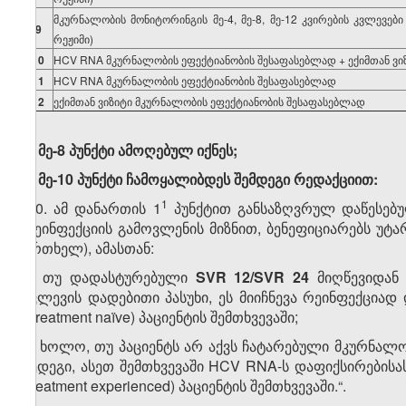
მკურნალობის მონიტორინგის მე-4, მე-8, მე-12 კვირების კვლევები
9
რეჟიმი)
10
HCV RNA მკურნალობის ეფექტიანობის შესაფასებლად + ექიმთან ვი
11
HCV RNA მკურნალობის ეფექტიანობის შესაფასებლად
12
ექიმთან ვიზიტი მკურნალობის ეფექტიანობის შესაფასებლად
ე) მე-8 პუნქტი ამოღებულ იქნეს;
ვ) მე-10 პუნქტი ჩამოყალიბდეს შემდეგი რედაქციით:
​1
„10. ამ დანართის 1
პუნქტით განსაზღვრულ დაწესებუ
რეინფექციის გამოვლენის მიზნით, ბენეფიციარებს უტ
ერთხელ), ამასთან:
ა) თუ დადასტურებული
SVR 12/SVR 24
მიღწევიდან
კვლევის დადებითი პასუხი, ეს მიიჩნევა რეინფექცია
(Treatment naïve) პაციენტის შემთხვევაში;
ბ) ხოლო, თუ პაციენტს არ აქვს ჩატარებული მკურნალ
შედეგი, ასეთ შემთხვევაში HCV RNA-ს დაფიქსირების
(treatment experienced) პაციენტის შემთხვევაში.“.