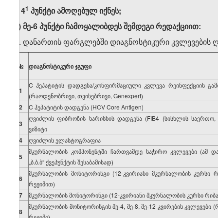
​1
გ) 4
პუნქტი ამოღებულ იქნეს;
დ) მე-6 პუნქტი ჩამოყალიბდეს შემდეგი რედაქციით:
„6. დანართის ფარგლებში დიაგნოსტიკური კვლევების ღ
№
დიაგნოსტიკური
ჯგუფი
C ჰეპატიტის დადგენა/კონფირმაციული კვლევა რეინფექციის გა
1
(რაოდენობრივი, თვისებრივი, Genexpert)
2
C ჰეპატიტის დადგენა (HCV Core Antigen)
ღვიძლის ფიბროზის ხარისხის დადგენა (FIB4 (სისხლის საერთო, A
3
ვიზიტი
4
ღვიძლის ელასტოგრაფია
მკურნალობის კომპონენტში ჩართვამდე საჭირო კვლევები (ამ და
5
„ბ.ბ.ბ“ ქვეპუნქტის შესაბამისად)
მკურნალობის მონიტორინგი (12-კვირიანი მკურნალობის კურსი რ
6
რეჟიმით)
7
მკურნალობის მონიტორინგი (12-კვირიანი მკურნალობის კურსი რიბა
მკურნალობის მონიტორინგის მე-4, მე-8, მე-12 კვირების კვლევები 
8
რეჟიმი)