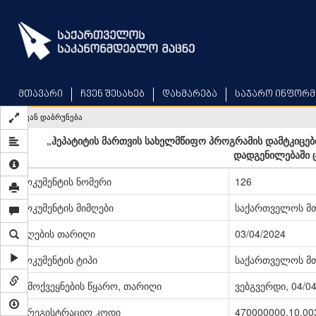
Skip
to
main
content
მთავარი
ჩვენ შესახებ
დახმარება
საჯარო ინფორმ
უკან დაბრუნება
„ჰეპატიტის მართვის სახელმწიფო პროგრამის დამტკიცებ
დადგენილებაში 
დოკუმენტის ნომერი
126
დოკუმენტის მიმღები
საქართველოს მ
მიღების თარიღი
03/04/2024
დოკუმენტის ტიპი
საქართველოს მ
გამოქვეყნების წყარო, თარიღი
ვებგვერდი, 04/0
სარეგისტრაციო კოდი
470000000.10.00