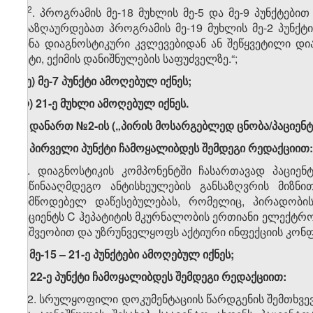
​2
„4
. პროგრამის მე-18 მუხლის მე-5 და მე-9 პუნქტები
უნაზღაურდებათ პროგრამის მე-19 მუხლის მე-2 პუნქ
წინა დიაგნოსტიკური კვლევებიდან ან შეწყვეტილი დ
მეტი, ექიმის დანიშნულების საფუძველზე.“;
კ.ე) მე-7 პუნქტი ამოღებულ იქნეს;
ლ) 21-ე მუხლი ამოღებულ იქნეს.
2. დანართ №2-ის („პირის მოსარგებლედ ცნობა/პაციენტ
ა) პირველი პუნქტი ჩამოყალიბდეს შემდეგი რედაქციით:
„1. დიაგნოსტიკის კომპონენტში ჩასართავად პაციე
საწინააღმდეგო ანტისხეულების განსაზღვრის მიზნი
მიმწოდებელ დაწესებულებას, რომელიც, პირადობის
პაციენტს C ჰეპატიტის მკურნალობის ერთიანი ელექტრონულ
მეშვეობით და უზრუნველყოფს აქტიური ინფექციის კონფ
ბ) მე-15 – 21-ე პუნქტები ამოღებულ იქნეს;
გ) 22-ე პუნქტი ჩამოყალიბდეს შემდეგი რედაქციით:
„22. სრულყოფილი დოკუმენტაციის წარდგენის შემთხვევ