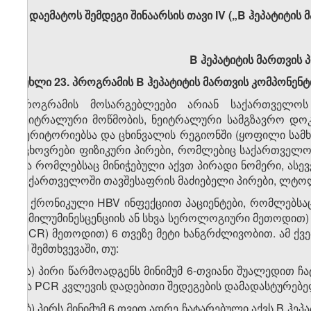
8. დაემატოს შემდეგი შინაარსის თავი IV („B ჰეპატიტის
B ჰეპატიტის მართვის 
მუხლი 23. პროგრამის B ჰეპატიტის მართვის კომპონენ
პროგრამის მოსარგებლეები არიან საქართველოს
ნეიტრალური მოწმობის, ნეიტრალური სამგზავრო დოკუ
ტერიტორიებსა და ცხინვალის რეგიონში (ყოფილი სა
მცხოვრები ფიზიკური პირები, რომლებიც საქართველ
და რომლებსაც მინიჭებული აქვთ პირადი ნომერი, ასევ
საქართველოში თავშესაფრის მაძიებელი პირები, ლტოლვ
ა) ქრონიკული HBV ინფექციით პაციენტები, რომლებსაც
ქემილუმინესცენციის ან სხვა სეროლოგიური მეთოდით)
(PCR) მეთოდით) 6 თვეზე მეტი ხანგრძლივობით. ამ ქ
იმ შემთხვევაში, თუ:
ა.ა) პირი წარმოადგენს მინიმუმ 6-თვიანი შუალედით ჩა
და PCR კვლევის დადებითი შედეგების დამადასტურებე
ა.ბ) პირს მინიმუმ 6 თვით ადრე ჩატარებული აქვს B ჰე