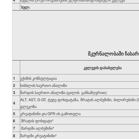
4
სულ:
მკურნალობაში ჩასარ
კვლევის დასახელება
1
ექიმის კონსულტაცია
2
სისხლის საერთო ანალიზი
3
შარდის საერთო ანალიზი (ცილის განსაზღვრით)
ALT, AST, G-GT, ტუტე ფოსფატაზა, შრატის ალბუმინი, ბილირუბინი 
4
გლუკოზა
5
კრეატინინი
და
GFR-ის გამოთვლა
6
შრატის ფოსფატი*
7
შარდში ალბუმინი*
8
შარდში კრეატინინი*