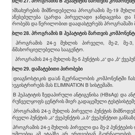
მუხლი 27. პროგრამის B ჰეპატიტის მართვის კომპონენ
მომსახურების მიმწოდებელია პროგრამის მე-19 მუხლი
დაწესებულება (გარდა პირველადი ჯანდაცვისა და ზ
პირობებს და წერილობით დაადასტურებს პროგრამაში 
მუხლი 28. პროგრამის B ჰეპატიტის მართვის კომპონენ
1. პროგრამის 24-ე მუხლის პირველი, მე-2, მე-3,
განმახორციელებელია სააგენტო.
2. პროგრამის 24-ე მუხლის მე-5 პუნქტის „ა“ და „ბ“ ქვე
მუხლი 29. დამატებითი პირობები
1. დიაგნოსტიკის და/ან მკურნალობის კომპონენტში ჩ
არეგისტრირებს მას ELIMINATION B სისტემაში.
2. B ჰეპატიტის ზედაპირული ანტიგენისა (HBsAg) და ან
უზრუნველყოფს ცენტრის მიერ გადაცემული ტესტსისტემებ
3. პროგრამის 24-ე მუხლის პირველი პუნქტის მიმწოდ
პირველი პუნქტის „ა“ ქვეპუნქტის „ა.ბ“ ქვეპუნქტით განს
4. პროგრამის 24-ე მუხლის პირველი და მე-2 პუნქტების
რომლებიც ამ ეტაპზე არ ერთვებიან მკურნალობის 