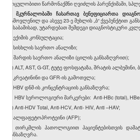
მოცულობითი წარმონაქმნი ღვიძლის პარენქიმაში, სპლენ
2. მკურნალობაში ჩასართავ ბენეფიციართა დიაგნოს
გამოვლენილ და ასევე 23-ე მუხლის „ბ“ ქვეპუნქტით გან
შესაბამისად, უტარდებათ შემდეგი დიაგნოსტიკური კვლე
ა) ექიმის კონსულტაცია;
ბ) სისხლის საერთო ანალიზი;
გ) შარდის საერთო ანალიზი (ცილის განსაზღვრით);
დ) ALT, AST, G-GT, ტუტე ფოსფატაზა, შრატის ალბუმინი,
ე) კრეატინინი და GFR-ის გამოთვლა;
ვ) HBV დნმ-ის კონცენტრაციის განსაზღვრა;
ზ) HBV სეროლოგიური მარკერები: Anti-HBc (total), HBeA
თ) Anti-HDV Total, Anti-HCV, Anti- HIV, Anti –HAV;
ი) ალფაფეტოპროტეინი (AFP);
კ) თირკმლის პათოლოგიით პაციენტებისთვის დამატ
განსაზღვრა.