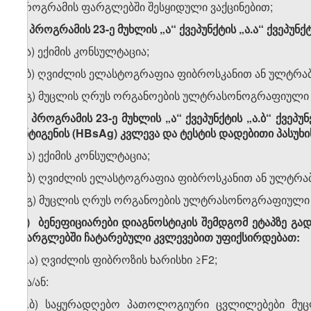
პროგრამის ფარგლებში შესყიდული ვაქცინებით;
ბ) პროგრამის 23-ე მუხლის „ა“ ქვეპუნქტის „ა.ა“ ქვეპუ
ბ.ა) ექიმის კონსულტაცია;
ბ.ბ) ღვიძლის ელასტოგრაფია ფიბროსკანით ან ულტრა
ბ.გ) მუცლის ღრუს ორგანოების ულტრასონოგრაფიული 
გ) პროგრამის 23-ე მუხლის „ა“ ქვეპუნქტის „ა.ბ“ ქვე
ანტიგენის (HBsAg) კვლევა და ტესტის დადებითი პასუხი
გ.ა) ექიმის კონსულტაცია;
გ.ბ) ღვიძლის ელასტოგრაფია ფიბროსკანით ან ულტრ
გ.გ) მუცლის ღრუს ორგანოების ულტრასონოგრაფიული 
დ) ბენეფიციარები დიაგნოსტიკის შემდგომ ეტაპზე გადად
ფარგლებში ჩატარებული კვლევებით უფიქსირდებათ:
დ.ა) ღვიძლის ფიბროზის ხარისხი ≥F2;
და/ან:
დ.ბ) საყურადღებო პათოლოგიური ცვლილებები მუც