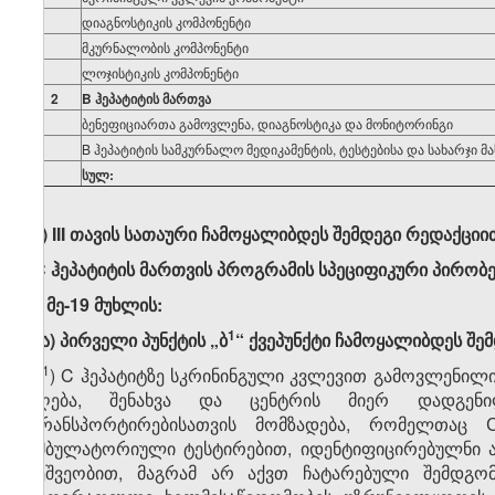
დიაგნოსტიკის კომპონენტი
მკურნალობის კომპონენტი
ლოჯისტიკის კომპონენტი
2
B
ჰეპატიტის მართვა
ბენეფიციართა გამოვლენა, დიაგნოსტიკა და მონიტორინგი
B ჰეპატიტის სამკურნალო მედიკამენტის, ტესტებისა და სახარჯი მ
სულ
:
თ)
III
თავის სათაური ჩამოყალიბდეს შემდეგი რედაქციი
„
C
ჰეპატიტის მართვის პროგრამის სპეციფიკური პირობე
ი) მე-19 მუხლის:
​1
ი.ა) პირველი პუნქტის „ბ
“ ქვეპუნქტი ჩამოყალიბდეს შე
​1
„ბ
) C ჰეპატიტზე სკრინინგული კვლევით გამოვლენილი
აღება, შენახვა და ცენტრის მიერ დადგენ
ტრანსპორტირებისათვის მომზადება, რომელთაც С
ამბულატორიული ტესტირებით, იდენტიფიცირებულნი ა
მეშვეობით, მაგრამ არ აქვთ ჩატარებული შემდგომ