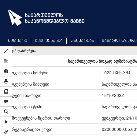
Skip
to
main
content
მთავარი
ჩვენ შესახებ
დახმარება
საჯარო ინფორმ
უკან დაბრუნება
საქართველოს ზოგად ადმინისტრა
დოკუმენტის ნომერი
1922-IXმს-Xმპ
დოკუმენტის მიმღები
საქართველოს პ
მიღების თარიღი
18/10/2022
დოკუმენტის ტიპი
საქართველოს კა
გამოქვეყნების წყარო, თარიღი
ვებგვერდი, 24/1
სარეგისტრაციო კოდი
020000000.05.00