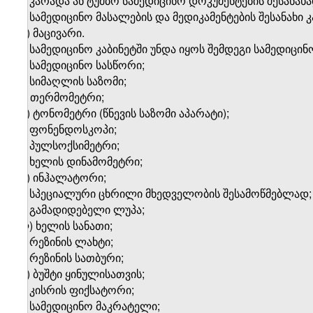
ვ) კარადა ან ტუმბო სამედიცინო დოკუმენტების შესანახა
ზ) სამედიცინო მასალების და მედიკამენტების შესანახი 
თ) მაცივარი.
2. სამედიცინო კაბინეტში უნდა იყოს შემდეგი სამედიცი
ა) სამედიცინო სასწორი;
ბ) სიმაღლის საზომი;
გ) თერმომეტრი;
დ) ტონომეტრი (წნევის საზომი აპარატი
);
ე) ფონენდოსკოპი;
ვ) პულსოქსიმეტრი;
ზ) ხელის დინამომეტრი;
თ) ინჰალატორი;
ი)
სპეციალური ცხრილი მხედველობის შესამოწმებლად;
კ) გამადიდებელი ლუპა;
ლ) ხელის სანათი;
მ)
რეზინის ლახტი;
ნ) რეზინის სათბური;
ო) ბუშტი ყინულისათვის;
პ) კისრის ფიქსატორი;
ჟ) სამედიცინო მაკრატელი;