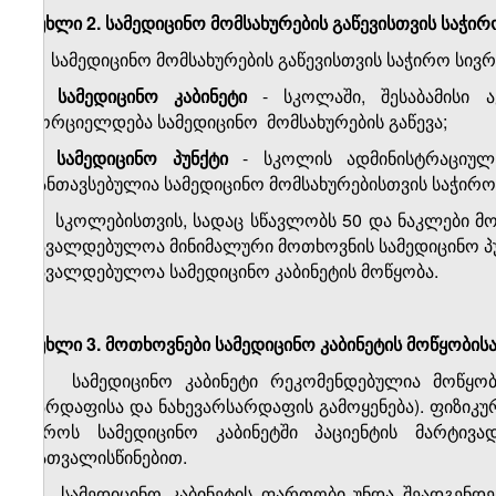
მუხლი 2. სამედიცინო მომსახურების გაწევისთვის საჭირ
1.
სამედიცინო მომსახურების გაწევისთვის საჭირო სივრ
ა)
სამედიცინო კაბინეტი
- სკოლაში, შესაბამისი ა
ხორციელდება სამედიცინო
მომსახურების გაწევა;
ბ)
სამედიცინო პუნქტი
- სკოლის ადმინისტრაციულ
განთავსებულია სამედიცინო მომსახურებისთვის საჭირო 
2.
სკოლებისთვის, სადაც სწავლობს 50 და ნაკლები მო
სავალდებულოა მინიმალური მოთხოვნის სამედიცინო პუნ
სავალდებულოა სამედიცინო კაბინეტის მოწყობა.
მუხლი 3. მოთხოვნები სამედიცინო კაბინეტის მოწყობის
1.
სამედიცინო კაბინეტი რეკომენდებულია მოწყო
სარდაფისა და ნახევარსარდაფის გამოყენება). ფიზიკ
დროს სამედიცინო კაბინეტში პაციენტის მარტივად
გათვალისწინებით.
2.
სამედიცინო კაბინეტის ფართობი უნდა შეადგენდეს