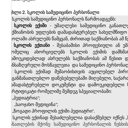
მუხლი 2. სკოლის სამედიცინო პერსონალი
1. სკოლის სამედიცინო პერსონალს წარმოადგენს:
ა)
სკოლის ექიმი
- უმაღლესი სამედიცინო განათლ
საქმიანობის უფლების დამადასტურებელ სახელმწიფო 
სკოლაში ასრულებს წამყვან, ძირითად საქმიანობას ამ
ბ)
სკოლის ექთანი
- შესაბამისი პროფესიული ან უ
რომელიც ახორციელებს სკოლის ექიმის დამხმარ
დამოუკიდებლად ასრულებს საქმიანობას ამ წესით დ
განსაზღვრული მოსწავლეთა
და სამედიცინო პერსონა
2. სკოლის ექიმად მუშაობისთვის აუცილებელ პირ
საგანმანათლებლო დაწესებულებაში მიღებული, საქა
დამადასტურებელი დოკუმენტი და დამოუკიდებელი ს
სერტიფიკატი რომელიმე შემდეგ სპეციალობაში:
ა) „პედიატრია“;
ბ)
„საოჯახო მედიცინა“;
გ) „ზოგადი პროფილის ექიმი პედიატრი“.
3. სკოლის ექთნად შესაძლებელია დასაქმებულ იქნეს „
განათლების მქონე სამედიცინო პერსონალის ნუსხის“