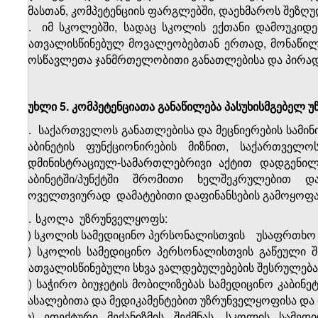
ამასთან, კომპეტენციის ფარგლებში, დაეხმაროს შეზღუ
2.
იმ სკოლებში, სადაც სკოლის ექთანი დამოუკიდე
გათვალისწინებულ მოვალეობებთან ერთად, მონაწილე
მოსწავლეთა ჯანმრთელობითი განათლებისა და პირადი 
მუხლი 5. კომპეტენციათა განაწილება პასუხისმგებელ უ
1.
საქართველოს განათლებისა და მეცნიერების სამ
კაბინეტის ფუნქციონირების მიზნით,
საქართველო
ადმინისტრაციულ-სამართლებრივი აქტით დადგენილ
კაბინეტში/პუნქტში შრომითი ხელშეკრულებით დ
ყოველთვიურად
დამატებითი დაფინანსების გამოყოფა
2.
სკოლა
უზრუნველყოფს:
ა) სკოლის სამედიცინო პერსონალისთვის
უსაფრთხო ს
ბ) სკოლის სამედიცინო პერსონალისთვის გაწეული შ
გათვალისწინებული სხვა ვალდებულებების შესრულება
გ) საჭირო ბიუჯეტის მობილიზებას სამედიცინო კაბინე
მასალებითა და მედიკამენტებით უზრუნველყოფისა და 
დ) ეფექტური მექანიზმის შექმნას, სკოლის სამ