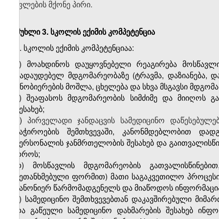
უფლების მქონე პირი.
მუხლი 3. სკოლის ექიმის კომპეტენცია
1. სკოლის ექიმის კომპეტენციაა:
ა) მოახდინოს დაუყოვნებელი რეაგირება მოსწავ
გადაუდებელ მდგომარეობაზე (ტრავმა, დაზიანება, დამ
ცნობიერების მოშლა, ცხელება და სხვა მსგავსი მდგომა
ბ) შეაფასოს მდგომარეობის სიმძიმე და მიიღოს გა
შესახებ;
გ)
პირველადი ჯანდაცვის სამედიცინო დაწესებულე
საჭიროების შემთხვევაში, კანონმდებლობით და
პერსონალის ჯანმრთელობის შესახებ და გაითვალისწი
დროს;
დ) მოსწავლის მდგომარეობის გათვალისწინები
შეთანხმებული ფორმით) მათი საგაკვეთილო პროცესიდ
კანონიერ წარმომადგენელს და მიაწოდოს ინფორმაც
ე) სამედიცინო შემთხვევებთან დაკავშირებული მიმა
და გაწეული სამედიცინო დახმარების შესახებ ინფო