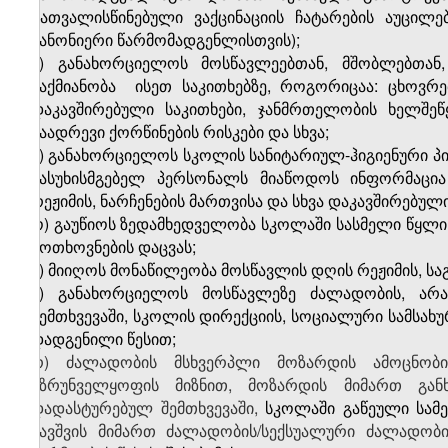
გათვალისწინებული ვაქცინაციის ჩატარების აუცილ
კანონიერი წარმომადგენლისთვის);
მ) განახორციელოს მოსწავლეებთან, მშობლებთან,
საქმიანობა
ისეთ საკითხებზე, როგორიცაა: ცხოვრებ
დაკავშირებული საკითხები, ჯანმრთელობის ხელშ
ნაადრევი ქორწინების რისკები და სხვა;
ნ) განახორციელოს სკოლის სანიტარიულ-ჰიგიენური პ
პასუხისმგებელ პერსონალს მიაწოდოს ინფორმაცია 
რეჟიმის, ნარჩენების მართვისა და სხვა დაკავშირებულ
ო) გაუწიოს ზედამხედველობა სკოლაში სასმელი წყლი
მოთხოვნების დაცვას;
პ) მიიღოს მონაწილეობა მოსწავლის დღის რეჟიმის, საგ
ჟ) განახორციელოს მოსწავლეზე ძალადობის, არა
შემთხვევაში, სკოლის დირექციის, სოციალური სამსახუ
დადგენილი წესით;
რ) ძალადობის მსხვერპლი მოზარდის ამოცნობის/
უზრუნველყოფის მიზნით, მოზარდის მიმართ გან
დადასტურებულ შემთხვევაში,
სკოლაში გაწეული სამ
ბავშვის მიმართ ძალადობის/სექსუალური ძალადობი