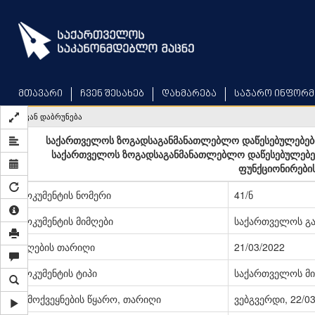
Skip
to
main
content
მთავარი
ჩვენ შესახებ
დახმარება
საჯარო ინფორმ
უკან დაბრუნება
საქართველოს ზოგადსაგანმანათლებლო დაწესებულებების
საქართველოს ზოგადსაგანმანათლებლო დაწესებულებებში
ფუნქციონირების
დოკუმენტის ნომერი
41/ნ
დოკუმენტის მიმღები
საქართველოს გა
მიღების თარიღი
21/03/2022
დოკუმენტის ტიპი
საქართველოს მი
გამოქვეყნების წყარო, თარიღი
ვებგვერდი, 22/0