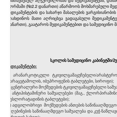
განთავსებულ აღჭურვილობას და მედიკამენტებს, დახა
ფორმაში (№2.2 დანართი) აწარმოოს მოხმარებული მედ
მედიკამენტების და სახარჯი მასალების ვარგისიანობი
მოახდინოს მათი აღრიცხვა ვადაგასული მედიკამენტ
დანართი), გაატაროს მედიკამენტებით და სამედიცინო 
სკოლის სამედიცინო კაბინეტში/პ
მედიკამენტები:
ა) არანარკოტიკული ტკივილგამაყუჩებელი/არასტერო
(პარაცეტამოლის, იბუპროფენის ტაბლეტები, სიროფი);
ბ) ცენტრალური მოქმედების ტკივილგამაყუჩებელი საშუ
გ) ანტიჰისტამინური საშუალებები (მაგ.,
ქლორპირამინ
დესლორატადინის ტაბლეტები);
დ) ადგილობრივი
მოქმედების ანთების საწინააღმდეგო
ე) ღებინების საწინააღმდეგო საშუალება და
კუჭ-ნაწლა
სიროფის სახით);