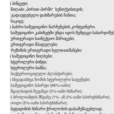
რ) პინცეტი;
ს) ნიღაბი „პირით-პირში”
სუნთქვისთვის;
ტ) გადაუდებელი დახმარების ჩანთა;
უ) საკაცე;
ფ) ბასრი სამედიცინო ნარჩენების კონტეინერი.
3. სამედიცინო კაბინეტში უნდა იყოს შემდეგი სახარჯი/
ა) ერთჯერადი საინექციო შპრიცები;
ბ) ერთჯერადი შპადელები;
გ) რეზინის ერთჯერადი ხელთათმანები;
დ) სამედიცინო ნიღბები;
ე) სტერილური ბინტი;
ვ) სტერილური ბამბა;
ზ)
ბაქტერიოციდული პლასტირები;
თ) სხვადასხვა ზომის სტერილური საფენები;
ი) სამედიცინო სპირტი (96%-იანი);
კ) წყალბადის ზეჟანგი (3%-იანი ხსნარი);
ლ) ბრილიანტის მწვანე (1%- ან 2%-იანი სპირტხსნარი);
მ) იოდი (5%-იანი სპირტხსნარი);
ნ)
ბეტადინის ხსნარი ჭრილობის დასამუშავებლად.