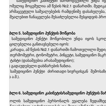
4.
სამედიცინო კაბინეტში წარმოდგენილი უნდა იყ
რომელიც მოცემულია ამ წესის №2.1 დანართში. მედიკა
ფარმაცევტული საშუალებების რამდენიმე დასახელება,
საშუალებით ჩანაცვლება შესაძლებელია შესყიდვის პრო
მუხლი 5. სამედიცინო პუნქტის მოწყობა
1. სამედიცინო პუნქტი მოწყობილი უნდა იყოს სკოლ
აუცილებელია განთავსებული იყოს:
ა) კარადა, ამ წესის №2.1 დანართში ჩამოთვლილი მედ
ბ) თერმომეტრი, ტონომეტრი, პინცეტი, სამედიცინო მაკ
გ) ტახტი (დასაშვებია არასამედიცინო);
დ) გადაუდებელი დახმარების ჩანთა.
2. სამედიცინო პუნქტი
ძირითადი სივრცისგან
შემოსაზ
და ა.შ.).
მუხლი 6. სამედიცინო კაბინეტის/სამედიცინო პუნქტის მ
სკოლის სამედიცინო პერსონალს ევალება ზედამხედვ