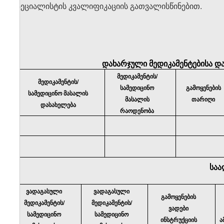
სპეციალისტის
კვალიფიკაციის
გათვალისწინებით
.
დახარჯული მედიკამენტებისა დ
მედიკამენტის/
მედიკამენტის/
სამედიცინო
გამოყენების
სამედიცინო მასალის
მასალის
თარიღი
დასახელება
რაოდენობა
საა
ვადაგასული
ვადაგასული
გამოყენების
მედიკამენტის/
მედიკამენტის/
ვადები
სამედიცინო
სამედიცინო
ინსტრუქციის
ა