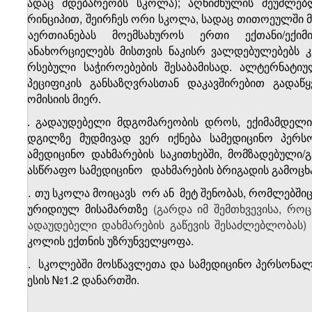
სადაც მდებარეობს სკოლა);
აღნიშნულის შეუძლებლ
პრინციპით, შეირჩეს ორი სკოლა, სადაც თითოეულში 
გაერთიანებას მოემსახუროს ერთი ექთანი/ექ
განახორციელებს მისთვის ნაკისრ ვალდებულებებს კ
არსებული საჭიროებების შესაბამისად. ალტერნატიუ
სპეციფიკის განსაზღვრასთან დაკავშირებით გადაწ
კომისიის მიერ.
გადაუდებელი მდგომარეობის დროს, ექიმამდელი 
3.
ადგილზე მუდმივად ვერ იქნება სამედიცინო პერ
სამედიცინო დახმარების საკითხებში, მომზადებული/
სასწრაფო სამედიცინო
დახმარების ბრიგადის გამოცხ
4.
თუ სკოლა მოიცავს
ორ ან
მეტ შენობას, რომლებში
იურიდიულ მისამართზე
(გარდა იმ შემთხვევისა, რო
გადაუდებელი დახმარების გაწევის შესაძლებლობას) 
სკოლის ექთნის უზრუნველყოფა.
5.
სკოლებში მოსწავლეთა და სამედიცინო პერსონა
წესის №1.2 დანართში.