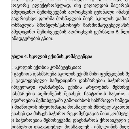
როგორც ელექტრონულად, ისე ქაღალდის მატარებელ
სამედიცინო შემთხვევების აღრიცხვის ჟურნალი ინახ
სააღრიცხვო ფორმა მოსწავლის მიერ სკოლის დამთავ
მოსწავლის მშობელს/კანონიერ წარმომადგენელს/
სამედიცინო შემთხვევების აღრიცხვის ჟურნალი 5 წლ
განადგურების გზით.
მუხლი 4. სკოლის ექთნის კომპეტენცია
1.
სკოლის ექთნის კომპეტენციაა:
ა) გაუწიოს დახმარება სკოლის ექიმს მისი ფუნქციების 
ბ) გადაუდებელი სამედიცინო დახმარების საჭიროე
პირველადი დახმარება. ექიმის არყოფნის შემთხ
დახმარების აღმოჩენის შესახებ, ჩაატაროს საჭირო 
საჭიროების შემთხვევაში გამოიძახოს სასწრაფო სამედ
გ) მიაწოდოს ინფორმაცია მოსწავლის მშობელს/კანო
შესახებ და მისცეს საჭირო რეკომენდაცია მისი კომპეტ
დ) საჭიროების შემთხვევაში, დაეხმაროს ქრონიკული
(დიაბეტით დაავადებულ მოსწავლეს - ინსულინის მიღე