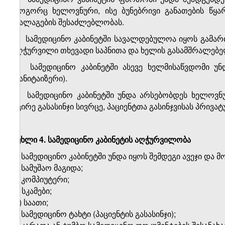
როგორც ხელოვნური, ისე ბუნებრივი განათების წყა
დალაგების შესაძლებლობას.
3.
სამედიცინო კაბინეტ
ში
სავალდებულოა იყოს გამართ
აღჭურვილი თხევადი საპნითა და ხელის გასამშრალებე
4.
სამედიცინო კაბინეტში ასევე ხელმისაწვდომი 
(სანიტაიზერი).
5.
სამედიცინო კაბინეტში უნდა არსებობდეს ხელოვ
მცირე გასასინჯი სივრცე, პაციენტთა გასინჯვისას პრი
მუხლი 4. სამედიცინო კაბინეტის აღჭურვილობა
1. სამედიცინო კაბინეტში უნდა იყოს შემდეგი ავეჯი და 
ა) სამუშაო მაგიდა;
ბ) კომპიუტერი;
გ) სკამები;
დ) საათი;
ე) სამედიცინო ტახტი (პაციენტის გასასინჯი);