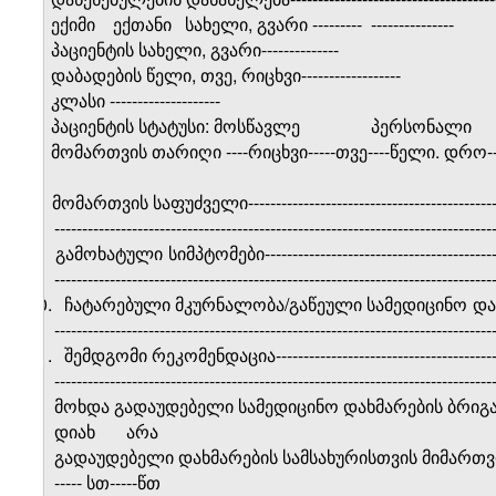
2.
ექიმი
ექთანი
სახელი, გვარი ---------
---------------
3.
პაციენტის სახელი, გვარი--------------
4.
დაბადების წელი, თვე, რიცხვი------------------
5.
კლასი --------------------
6.
პაციენტის სტატუსი: მოსწავლე
პერსონალი
7.
მომართვის თარიღი ----რიცხვი-----თვე----წელი. დრო--
8.
მომართვის საფუძველი-----------------------------------------------------
-------------------------------------------------------------------------------
9.
გამოხატული სიმპტომები---------------------------------------------------
-------------------------------------------------------------------------------
10.
ჩატარებული მკურნალობა/გაწეული სამედიცინო დახმარება----------
-------------------------------------------------------------------------------
11.
შემდგომი რეკომენდაცია-------------------------------------------------
-------------------------------------------------------------------------------
მოხდა გადაუდებელი სამედიცინო დახმარების ბრიგა
დიახ
არა
გადაუდებელი დახმარების სამსახურისთვის მიმართვ
----- სთ-----წთ