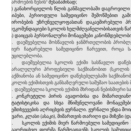
წარმოების წესის“
შესაბამისად;
ს) განახორციელოს წლის განმავლობაში დაგროვილი ი
ტიპები, პერიოდული სამედიცინო შემოწმებით გამ
პირობების უზრუნველყოფასთან დაკავშირებული პრ
რეკომენდაციები სკოლის ხელმძღვანელობისათვის წა
ტ) დაიცვას პერსონალური მონაცემები კანონმდებლობი
2.
დაუშვებელია მოსწავლის ჯანმრთელობის პრობლ
მიერ ჩატარებული სამედიცინო ჩარევით, როცა სა
აუცილებლობა.
3.
დაუშვებელია სკოლის ექიმი სასწავლო დაწეს
პარალელური პროფესიული საქმიანობით (სკოლის
საქმიანობა ან სამედიცინო დაწესებულებაში საქმიან
სკოლის ექიმისთვის განსაზღვრული სამუშაო საათების მ
4.
დაუშვებელია სკოლის ექიმის მხრიდან ნებისმიერი
5.
კონკრეტული პირის ავადობისა და მიმართვიანო
სტატისტიკისა და სხვა მნიშვნელოვანი მონაცემებ
შემთხვევების აღრიცხვის ჟურნალი. ჟურნალი უნდა მოი
გვარი, კლასი (ასაკი), მიმართვის თარიღი და მიზეზი (დ
6.
სკოლის ექიმის მიერ წარმოებული სამედიცინო 
სააღრიცხვო ფორმა წარმოადგენს სკოლის სამედიცი