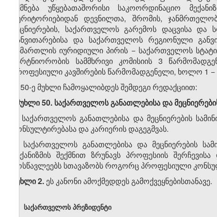
იქმნება უწყებათაშორისი საკოორდინაციო მექან
ტერიტორიებიდან დევნილთა, შრომის, ჯანმრთელო
მეცნიერების, საქართველოს გარემოს დაცვისა და 
განვითარებისა და საქართველოს რეგიონული განვი
სამართლის იურიდიული პირის − საქართველოს სტატი
პარტნიორობის სამმხრივი კომისიის 3 წარმომადგ
პროფესიული კავშირების წარმომადგენელი, ხოლო 1 − 
3. 50-ე მუხლი ჩამოყალიბდეს შემდეგი რედაქციით:
„მუხლი 50. საქართველოს განათლებისა და მეცნიერებ
1. საქართველოს განათლებისა და მეცნიერების სამ
კონსულტირებასა და კარიერის დაგეგმვას.
2. საქართველოს განათლებისა და მეცნიერების სამ
მექანიზმის შექმნით ზრუნავს პროფესიის შერჩევის
მოსწავლეებს სთავაზობს როგორც პროფესიული კონსულტი
მუხლი 2.
ეს კანონი ამოქმედდეს გამოქვეყნებისთანავე.
საქართველოს პრეზიდენტი