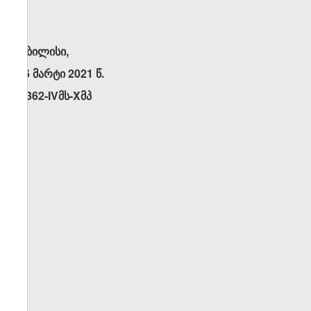
თბილისი,
16 მარტი 2021 წ.
N362-IVმს-Xმპ