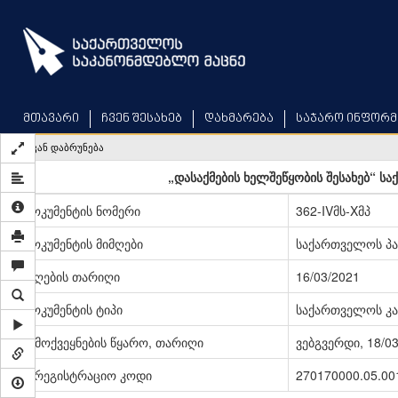
Skip
to
main
content
მთავარი
ჩვენ შესახებ
დახმარება
საჯარო ინფორმ
უკან დაბრუნება
„დასაქმების ხელშეწყობის შესახებ“ ს
დოკუმენტის ნომერი
362-IVმს-Xმპ
დოკუმენტის მიმღები
საქართველოს პ
მიღების თარიღი
16/03/2021
დოკუმენტის ტიპი
საქართველოს კა
გამოქვეყნების წყარო, თარიღი
ვებგვერდი, 18/0
სარეგისტრაციო კოდი
270170000.05.00