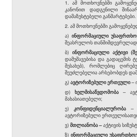
1. ამ მოთხოვნებში გამოყენ
კანონით დადგენილი შინაა
დამაზუსტებელი განმარტებები.
2. ამ მოთხოვნებში გამოყენებუ
ა)
ინფორმაციული
უსაფრთხო
შეასრულოს თანმიმდევრულად 3
ბ)
ინფორმაციული
აქტივი
(
შ
დამუშავებისა და გადაცემის 
შესახებ), რომლებიც ღირებ
შეუძლებელია არსებობდეს დამ
გ)
ავტორიზებული
ერთეული
– 
დ)
ხელმისაწვდომობა
–
ავ
მახასიათებელი;
ე)
კონფიდენციალურობა
–
ავტორიზებული ერთეულისათვი
ვ)
მთლიანობა
–
აქტივის სიზუს
ზ)
ინფორმაციული
უსაფრთხოე