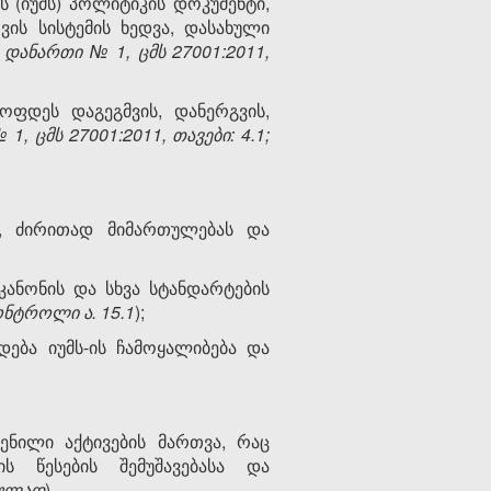
 (იუმს) პოლიტიკის დოკუმენტი,
ის სისტემის ხედვა, დასახული
.
დანართი
№
1, ცმ
ს
27001:2011,
ოფდეს დაგეგმვის, დანერგვის,
№
1,
ცმს
27001:2011,
თავები
: 4.1;
ს, ძირითად მიმართულებას და
კანონის და სხვა სტანდარტების
ონტროლი
ა
. 15.1
);
ება იუმს-ის ჩამოყალიბება და
ნილი აქტივების მართვა, რაც
ს წესების შემუშავებასა და
ულად
).