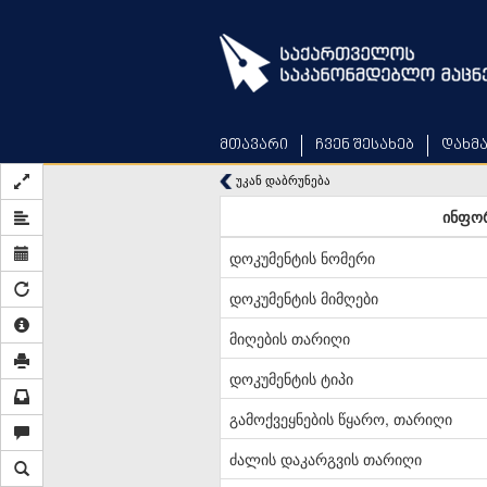
Skip
to
main
content
მთავარი
ჩვენ შესახებ
დახმ
უკან დაბრუნება
ინფორ
დოკუმენტის ნომერი
დოკუმენტის მიმღები
მიღების თარიღი
დოკუმენტის ტიპი
გამოქვეყნების წყარო, თარიღი
ძალის დაკარგვის თარიღი