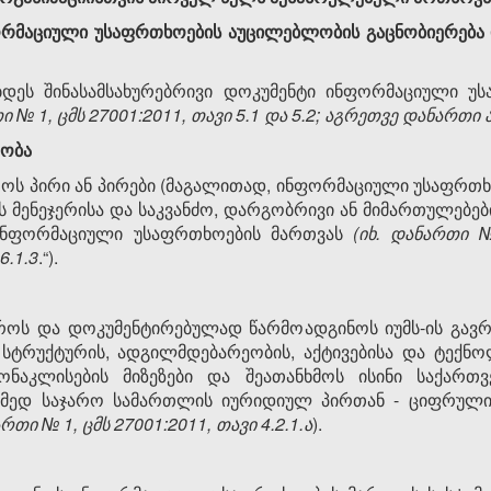
რმაციული
უსაფრთხოების
აუცილებლობის
გაცნობიერება
ბდეს შინასამსახურებრივი დოკუმენტი ინფორმაციული უს
თი
№
1, ცმ
ს
27001:2011,
თავი
5.1
და
5.2;
აგრეთვე
დანართი
ყობა
როს პირი ან პირები (მაგალითად, ინფორმაციული უსაფრთხ
მენეჯერისა და საკვანძო, დარგობრივი ან მიმართულებები
ინფორმაციული უსაფრთხოების მართვას
(
იხ
.
დანართი
.6.1.3
.“).
ვროს და დოკუმენტირებულად წარმოადგინოს იუმს-ის გავ
 სტრუქტურის, ადგილმდებარეობის, აქტივებისა და ტექნ
ონაკლისების მიზეზები და შეათანხმოს ისინი საქართვ
მედ საჯარო სამართლის იურიდიულ პირთან - ციფრული
ართი
№
1, ცმ
ს
27001:2011,
თავი
4.2.1.
ა
).