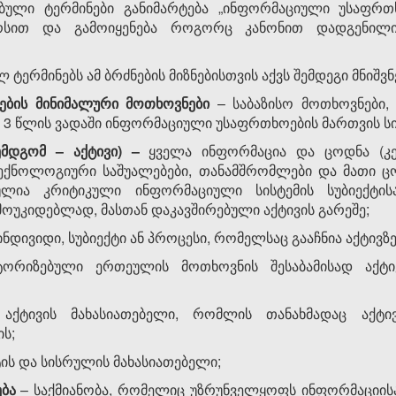
ებული ტერმინები განიმარტება „ინფორმაციული უსაფრთ
რსით და გამოიყენება როგორც კანონით დადგენილი
ლ ტერმინებს ამ ბრძნების მიზნებისთვის აქვს შემდეგი მნიშვ
ების
მინიმალური
მოთხოვნები
– საბაზისო მოთხოვნები,
 წლის ვადაში ინფორმაციული უსაფრთხოების მართვის სი
ემდგომ
–
აქტივი
) –
ყველა ინფორმაცია და ცოდნა (კერ
ტექნოლოგიური საშუალებები, თანამშრომლები და მათი ც
ულია კრიტიკული ინფორმაციული სისტემის სუბიექტის
ოუკიდებლად, მასთან დაკავშირებული აქტივის გარეშე;
ინდივიდი, სუბიექტი ან პროცესი, რომელსაც გააჩნია აქტივზ
ტორიზებული ერთეულის მოთხოვნის შესაბამისად აქტი
აქტივის მახასიათებელი, რომლის თანახმადაც აქტ
ს;
ტის და სისრულის მახასიათებელი;
ბა
– საქმიანობა, რომელიც უზრუნველყოფს ინფორმაციისა