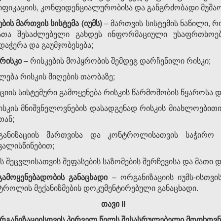
იფიკაციის, კონფიდენციალურობისა და განგრძობადი მუშაო
ბის
მართვის
სისტემა
(
იუმს)
–
მართვის სისტემის ნაწილი, 
რათა შესაძლებელი გახდეს ინფორმაციული უსაფრთხოები
დაჭერა და გაუმჯობესება;
რისკი
–
რისკების მოპყრობის შემდეგ დარჩენილი რისკი;
ლება რისკის მიღების თაობაზე;
იის სისტემური გამოყენება რისკის წარმოშობის წყაროსა დ
ისკის მნიშვნელოვნების დასადგენად რისკის მიახლოებითი
თან;
განიზაციის მართვისა და კონტროლისათვის საჭირო 
ვალისწინებით;
ს შეცვლისათვის შეფასების საზომების შერჩევისა და მათი 
გამოყენებადობის
განაცხადი
–
ორგანიზაციის იუმს-ისთვი
ტროლის მექანიზმების დოკუმენტირებული განაცხადი.
თავი
II
რგანიზაციისთვის
პირველ
წელს
შესასრულებელი
მოთხოვნ