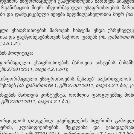
ადგინოს ინფორმაციული უსაფრთხოების მართვის სისტემის
რგანიზაციის მიერ ინფორმაციული უსაფრთხოების მართვ
ები და დამტკიცებული იქნება ხელმძღვანელობის მიერ
(
იხ
ული უსაფრთხოების მართვის სისტემა უნდა უზრუნველყ
ისა და გაუმჯობესებისთვის საჭირო ფაზებს
(
იხ
.
დანართი
1;
ა
.5.1.2
“).
ბის პოლიტიკა:
ინფორმაციული უსაფრთხოების მართვის სისტემის მიზან
ცმ
ს
27001:2011,
თავი
4.2.1.
ბ
-1
);
 „ინფორმაციული უსაფრთხოების შესახებ“ საქართველოს 
შესახებ
(
იხ
.
დანართი
№
1,
ცმს
27001:2011,
თავი
4.2.1.
ბ
-2;
კ
რისკების მართვის კონტექსტს, რომლის ფარგლებშიც მოხდ
,
ცმს
27001:2011,
თავი
4.2.1.
ბ
-3
).
ახორციელოს დადგენილ გავრცელების სფეროში გამოვლე
წერის, კლასიფიცირების, შეცვლისა და განადგურები
ნართი
№
1, ცმ
ს
27001:2011,
კონტროლები
:
ა
.7.1
და
ა
.7.2
სრ