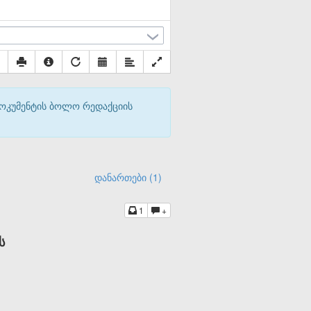
დოკუმენტის ბოლო რედაქციის
დანართები (1)
1
+
ს