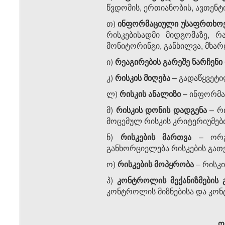
წვდომის, ერთიანობის, ავთენტ
თ)
ინფორმაციული
უსაფრთხოე
რისკებისადმი მიდგომაზე, 
მონიტორინგი, განხილვა, მხარ
ი)
რეაგირების
გარეშე
ნარჩენი
კ)
რისკის
მიღება
–
გადაწყვეტი
ლ)
რისკის
ანალიზი
–
ინფორმაც
მ)
რისკის
დონის
დადგენა
–
რ
მოცემულ რისკის კრიტერიუმებ
ნ)
რისკების
მართვა
–
ორ
განხორციელება რისკების გათ
ო)
რისკების
მოპყრობა
–
რისკი
პ)
კონტროლის
მექანიზმების
კონტროლის მიზნებისა და კონ
ო