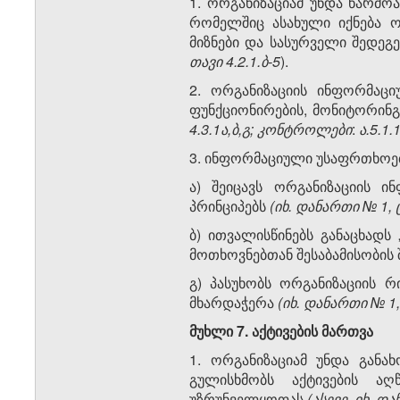
1. ორგანიზაციამ უნდა წარმო
რომელშიც ასახული იქნება ო
მიზნები და სასურველი შედეგ
თავი
4.2.1.
ბ
-5
).
2. ორგანიზაციის ინფორმაცი
ფუნქციონირების, მონიტორინგ
4.3.1
ა
,
ბ
,
გ
;
კონტროლები
:
ა
.5.1.
3. ინფორმაციული უსაფრთხოე
ა) შეიცავს ორგანიზაციის 
პრინციპებს
(
იხ
.
დანართი
№
1, 
ბ) ითვალისწინებს განაცხადს
მოთხოვნებთან შესაბამისობის 
გ) პასუხობს ორგანიზაციის 
მხარდაჭერა
(
იხ
.
დანართი
№
1
მუხლი
7.
აქტივების
მართვა
1. ორგანიზაციამ უნდა გან
გულისხმობს აქტივების აღ
უზრუნველყოფას
(
ასევე
,
იხ
.
და