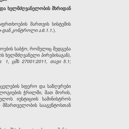
და
ხელმძღვანელობის
მხრიდან
აფრთხოების მართვის სისტემის
ა
-
დან
კონტროლი
ა
.6.1.1.
).
ოების საბჭო, რომელიც შედგება
ს ხელმძღვანელი პირებისაგან),
№
1, ცმ
ს
27001:2011,
თავი
5.1;
რცელების სფერო და საზღვრები
ოლოგიების ჭრილში, მათ შორის,
ელოს იუსტიციის სამინისტროს
 მმართველობის სააგენტოსთან