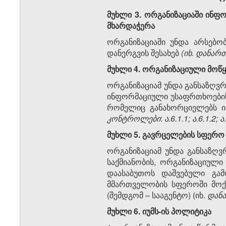
მუხლი
3.
ორგანიზაციაში
ინფო
მხარდაჭერა
ორგანიზაციაში უნდა არსებო
დანერგვის შესახებ
(
იხ
.
დანარ
მუხლი
4.
ორგანიზაციული
მოწ
ორგანიზაციამ უნდა განსაზღვ
ინფორმაციული უსაფრთხოების 
რომელიც განახორციელებს 
კონტროლები
:
ა
.6.1.1;
ა
.6.1.2;
ა
მუხლი
5.
გავრცელების
სფერო
ორგანიზაციამ უნდა განსაზღ
საქმიანობის, ორგანიზაციული
დაასაბუთოს დაშვებული გამ
მმართველობის სფეროში მოქ
(შემდგომ – სააგენტო) (იხ.
დან
მუხლი
6.
იუმს
-
ის
პოლიტიკა