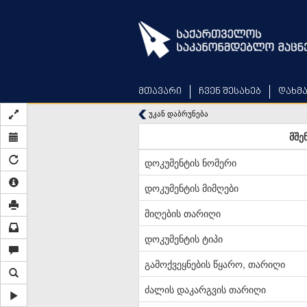
Skip
to
main
content
მთავარი
ჩვენ შესახებ
დახმ
უკან დაბრუნება
მშე
დოკუმენტის ნომერი
დოკუმენტის მიმღები
მიღების თარიღი
დოკუმენტის ტიპი
გამოქვეყნების წყარო, თარიღი
ძალის დაკარგვის თარიღი