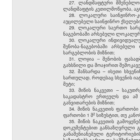
27. ლანდშაფტური მშენებლობ
ლანდშაფტის კეთილმოწყობა, აგრე
28. ლოკალური საინჟინრო-კ
აუცილებელი საინჟინრო ქსელები
29. ლოკალური საერთო სარგ
ნაგებობაში არსებული ლოკალური
30. ლოკალური ინდივიდუალუ
შენობა-ნაგებობაში არსებული
სარგებლობის მიზნით;
31. ლოჯია – შენობის ფასა
გახსნილი და მოაჯირით შემოკავ
32. მანსარდა – ისეთი სხვე
სართულად, როდესაც სხვენის იატ
მეტი;
33. მიწის ნაკვეთი – საკუ
საკადასტრო ერთეულს და ამ დ
განვითარების მიზნით;
34. მიწის ნაკვეთის ფართო
​2
ფართობი 1 მ
სიზუსტით, თუ კან
35. მიწის ნაკვეთის გამოყენ
დოკუმენტებით განსაზღვრული გა
განაშენიანებული ტერიტორიები
საზღვრებს გარეთ და სამშენებლო