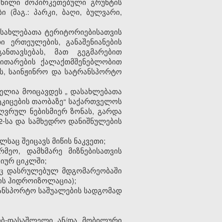
ვნილი მოპირკეთებული გრუნტის
(მაგ.: პარკი, ბაღი, ბულვარი,
დასახლებათა ტერიტორიებისათვის
ი ერთეულების, განაშენიანების
ანთავსებას, მათ გეგმარებით
ვითარების ქალაქთმშენებლობით
ას, საინჟინრო და სატრანსპორტო
ბელია მოიცავდეს
„
დასახლებათა
ტკიცების თაობაზე“ საქართველოს
ზღვრულ ნებისმიერ ზონას, გარდა
2-სა და სამხედრო დანიშნულების
ლსაც შეიცავს მიწის ნაკვეთი;
რმეო, დამხმარე მიზნებისათვის
იურ ციკლში;
ბიც დასრულებულ მდგომარეობაში
ლის ჰიდროიზოლაცია);
რანსპორტო საშუალების სადგომად
ყობ-დასაშლელი ან/და მობილური