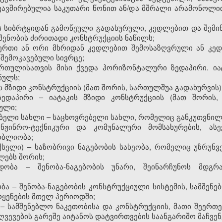
კავშირებულია საკუთარი წონით ან/და მშრალი არამონოლი
დის სიბრტყიდან გამოწეული გადახურული, კედლებით და შე
შენობის ძირითადი კონსტრუქციის ნაწილს;
 ერთი ან ორი მხრიდან კედლებით შემოსაზღვრული ან კე
 შემოკავებული სივრცე;
სართულისათვის მისი ქვედა ჰორიზონტალური ზედაპირი. ია
ნულს;
ის მზიდი კონსტრუქციის (მათ შორის, სართულშუა გადახურვის)
 ზედაპირი – იატაკის მზიდი კონსტრუქციის (მათ შორის,
ული;
ბელი სახლი – საცხოვრებელი სახლი, რომელიც განკუთვნილი
ნჟინრო-ტექნიკური და კომუნალური მომსახურების, ასევ
ობლიობა;
(ქსელი) – ხაზობრივი ნაგებობის სახეობა, რომელიც უზრუნ
ლებს შორის;
დობა – შენობა-ნაგებობის უნარი, შეინარჩუნოს მდგრ
ბა – შენობა-ნაგებობის კონსტრუქციული სისტემის, სამშე
ოყენების მთელ პერიოდში;
– სამშენებლო ნაკეთობისა და კონსტრუქციის, მათი შეერთებ
ღვევების გარეშე აიტანოს დატვირთვების საანგარიშო მაჩვე