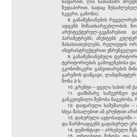
საფარით, ღია სათამაშო მოედ
ზედაპირით, სადაც შესაძლებელ
სკვერი, გაზონი);
8. განაშენიანების რეგულირ
ადგენს მიწათსარგებლობის ზონ
არქიტექტურულ-გეგმარებით დ
პარამეტრებს; აზუსტებს კულტ
მახასიათებლებს, რელიეფის ორგ
ინფრასტრუქტურით უზრუნველყო
9. განაშენიანებული ტერიტო
ტერიტორიების გამოყენებისა და
ეკონომიკური განვითარების მინ
გარემოს დამცავი, ლანდშაფტურ-
ზონა 2-ს;
10. გრუნტი – ყველა სახის იმ 
11. დამხმარე სამეურნეო და
განკუთვნილი შენობა-ნაგებობა
12. დაფარული სამუშაოები –
სხვა მასალებით ან გრუნტით არი
13. დახურული ავტოსადგომი –
და წარმოადგენს გადახურულ ერთ
14. დემონტაჟი – არსებული შე
15. დროებითი შენობა და ნა