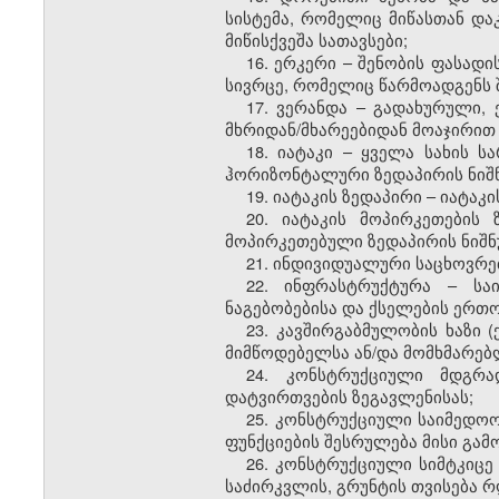
სისტემა, რომელიც მიწასთან და
მიწისქვეშა სათავსები;
16. ერკერი – შენობის ფასა
სივრცე, რომელიც წარმოადგენს 
17. ვერანდა – გადახურული,
მხრიდან/მხარეებიდან მოაჯირით
18. იატაკი – ყველა სახის 
ჰორიზონტალური ზედაპირის ნიშ
19. იატაკის ზედაპირი – იატაკ
20. იატაკის მოპირკეთების
მოპირკეთებული ზედაპირის ნიშნ
21. ინდივიდუალური საცხოვრე
22. ინფრასტრუქტურა – საი
ნაგებობებისა და ქსელების ერთ
23. კავშირგაბმულობის ხაზი 
მიმწოდებელსა ან/და მომხმარებ
24. კონსტრუქციული მდგრა
დატვირთვების ზეგავლენისას;
25. კონსტრუქციული საიმედოო
ფუნქციების შესრულება მისი გამ
26. კონსტრუქციული სიმტკიცე 
საძირკვლის, გრუნტის თვისება რ