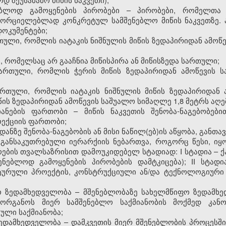
ენებლოდ გამოყენების პირობები – პირობები, რომელთა
ახორციელებლად კონკრეტულ სამშენებლო მიწის ნაკვეთზე. 
ოკუმენტები;
რთული, რომლის იატაკის ნიშნულის მიწის ზედაპირიდან ამოწ
ბა, რომელსაც არ გააჩნია მიწისპირა ან მიწისზედა სართული;
სართული, რომლის ჭერის მიწის ზედაპირიდან ამოწევის 
ართული, რომლის იატაკის ნიშნულის მიწის ზედაპირიდან 
წის ზედაპირიდან ამოწევის საშუალო სიმაღლე 1,8 მეტრს აღე
ნიანების ფართობი – მიწის ნაკვეთის შენობა-ნაგებობებ
ექციის ფართობი;
დანზე შენობა-ნაგებობის ან მისი ნაწილ(ებ)ის აწყობა, განთავ
– განსაკუთრებული იერარქიის ნებართვა, როგორც წესი, ი
ების თვალსაზრისით დამოუკიდებელ სტადიად: I სტადია –
შენებლოდ გამოყენების პირობების დამტკიცება); II სტად
ტურული პროექტის, კონსტრუქციული ან/და ტექნოლოგიური სქე
ფო ზედამხედველობა – მშენებლობაზე სახელმწიფო ზედამხ
 ორგანოს მიერ სამშენებლო საქმიანობის მოქმედ კანო
ული საქმიანობა;
ზედამხედველობა – დამკვეთის მიერ მშენებლობის პროცესშ