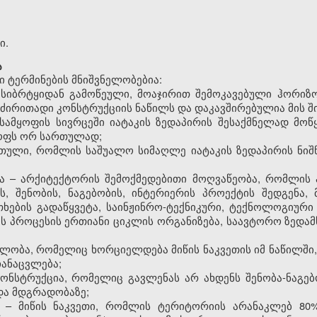
ი.
ა
 ტერმინების მნიშვნელობებია:
ის სიბრტყიდან გამოწეული, მოაჯირით შემოკავებული ჰორი
ძირითადი კონსტრუქციის ნაწილს და დაკავშირებულია მის შ
/სამყოფის სივრცეში იატაკის ზედაპირის შესაქმნელად მო
ყოფს ორ სართულად;
თული, რომლის საშუალო სიმაღლე იატაკის ზედაპირის ნიშნ
ბა – არქიტექტორის შემოქმედებითი მოღვაწეობა, რომლის
, შენობის, ნაგებობის, ინტერიერის პროექტის შედგენა, 
ხების გადაწყვეტა, საინჟინრო-ტექნიკური, ტექნოლოგიური 
ს პროცესის ერთიანი ციკლის ორგანიზება, საავტორო ზედა
ბლობა, რომელიც ხორციელდება მიწის ნაკვეთის იმ ნაწილში,
ჩანაცვლება;
 კონსტრუქცია, რომელიც გავლენას არ ახდენს შენობა-ნაგ
 და მდგრადობაზე;
ა – მიწის ნაკვეთი, რომლის ტერიტორიის არანაკლებ 80%