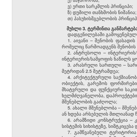
ვ) ერთი სარკმლის პრინციპი;
ზ) დუმილი თანხმობის ნიშანია;
თ) პასუხისმგებლობის პრინციპ
მუხლი 3. ტერმინთა განმარტებ
დადგენილებაში გამოყენებული
1. აივანი – შენობის ფასად
რომელიც წარმოადგენს შენობის 
2. ანტრესოლი – ინტერიერის
ინტერიერის/სამყოფის ნაწილს 
3. არასრული სართული – სარ
მეტრიდან 2.5 მეტრამდეა;
4. არქიტექტურული საქმიანო
ობიექტის, გარემოს ფორმირების
მხატვრული და ფუნქციური საკით
ხელმძღვანელობა, დაპროექტები
მშენებლობის გაძღოლა;
5. ახალი მშენებლობა – მშენე
ან ხდება არსებულის მთლიანად 
6. არამზიდი კონსტრუქცია –
სისტემის სიხისტეზე, სიმტკიცესა
7. გამწვანებული ტერიტორი