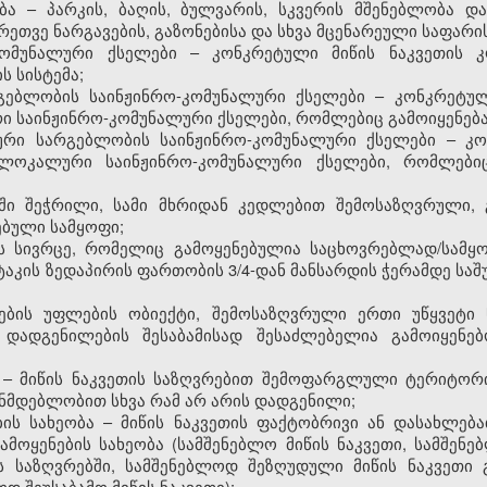
ა – პარკის, ბაღის, ბულვარის, სკვერის მშენებლობა და
თვე ნარგავების, გაზონებისა და სხვა მცენარეული საფარის
ომუნალური ქსელები – კონკრეტული მიწის ნაკვეთის კ
ს სისტემა;
ებლობის საინჟინრო-კომუნალური ქსელები – კონკრეტულ მ
 საინჟინრო-კომუნალური ქსელები, რომლებიც გამოიყენება
რი სარგებლობის საინჟინრო-კომუნალური ქსელები – კონ
 ლოკალური საინჟინრო-კომუნალური ქსელები, რომლები
დში შეჭრილი, სამი მხრიდან კედლებით შემოსაზღვრული, 
ებული სამყოფი;
ნის სივრცე, რომელიც გამოყენებულია საცხოვრებლად/სამ
აკის ზედაპირის ფართობის 3/4-დან მანსარდის ჭერამდე საშ
თრების უფლების ობიექტი, შემოსაზღვრული ერთი უწყვეტი
ადგენილების შესაბამისად შესაძლებელია გამოიყენებ
ბი – მიწის ნაკვეთის საზღვრებით შემოფარგლული ტერიტო
ონმდებლობით სხვა რამ არ არის დადგენილი;
ების სახეობა – მიწის ნაკვეთის ფაქტობრივი ან დასახლებ
მოყენების სახეობა (სამშენებლო მიწის ნაკვეთი, სამშენ
ს საზღვრებში, სამშენებლოდ შეზღუდული მიწის ნაკვეთი 
დ შეუსაბამო მიწის ნაკვეთი);