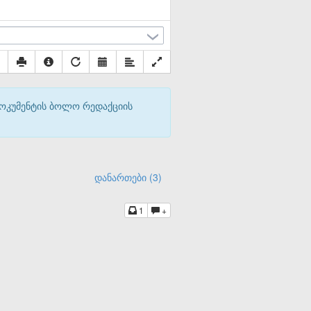
დოკუმენტის ბოლო რედაქციის
დანართები (3)
1
+