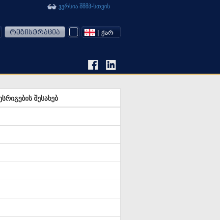
ვერსია შშმპ-სთვის
რეგისტრაცია
| ᲥᲐᲠ
ესრიგების შესახებ