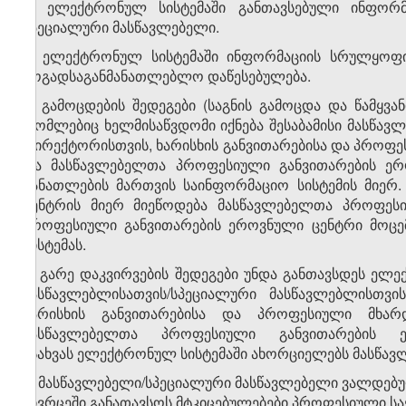
2. ელექტრონულ სისტემაში განთავსებული ინფორმაც
სპეციალური მასწავლებელი.
3. ელექტრონულ სისტემაში ინფორმაციის სრულყოფი
ზოგადსაგანმანათლებლო დაწესებულება.
4. გამოცდების შედეგები (საგნის გამოცდა და წამყვ
რომლებიც ხელმისაწვდომი იქნება შესაბამისი მასწავ
დირექტორისთვის, ხარისხის განვითარებისა და პროფეს
და მასწავლებელთა პროფესიული განვითარების ერო
განათლების მართვის საინფორმაციო სისტემის მიერ
ცენტრის მიერ მიეწოდება მასწავლებელთა პროფეს
პროფესიული განვითარების ეროვნული ცენტრი მოცე
სისტემას.
5. გარე დაკვირვების შედეგები უნდა განთავსდეს ელე
მასწავლებლისათვის/სპეციალური მასწავლებლისთვი
ხარისხის განვითარებისა და პროფესიული მხარდ
მასწავლებელთა პროფესიული განვითარების ე
ასახვას ელექტრონულ სისტემაში ახორციელებს მასწა
6. მასწავლებელი/სპეციალური მასწავლებელი ვალდებ
სივრცეში განათავსოს მტკიცებულებები პროფესიული ს