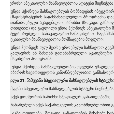
უფროსი სპეციალური მასწავლებლის სტატუსი მიენიჭებ
ა) უნდა ჰქონდეს მასწავლებლის მომზადების ინტეგრ
ან მაგისტრატურის საგანმანათლებლო პროგრამის დას
გათანაბრებული აკადემიური ხარისხი (ზოგადი განათლე
მითითებით) და გავლილი უნდა ჰქონდეს სპეციალური 
ინტეგრირებული საბაკალავრო-სამაგისტრო საგან
სპეციალური მასწავლებლის მომზადების მოდული;
ბ) უნდა ჰქონდეს სულ მცირე ეროვნული სასწავლო გეგ
ბაკალავრის ან მასთან გათანაბრებული აკადემიური
სამაგისტრო პროგრამა;
გ) უნდა ჰქონდეს მასწავლებლობის უფლება უმაღლეს
ჩააბაროს საქართველოს კანონმდებლობით განსაზღვრუ
მუხლი 21. წამყვანი სპეციალური მასწავლებლის სტატუს
წამყვანი სპეციალური მასწავლებლის სტატუსი მიენიჭე
ა) აქვს დოქტორის ხარისხი სპეციალურ განათლებაში;
ბ) ჩაბარებული აქვს საქართველოს კანონმდებლობით გ
გ) აკმაყოფილებს „ზოგადი განათლების შესახებ“ სა