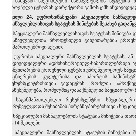
3. წამყვანი სპეციალური მასწავლებლის სტატუსის 
ეროვნული ცენტრის დირექტორი გამოსცემს ინდივიდუა
მუხლი 24. უფროსი/წამყვანი სპეციალური მასწავლე
მასწავლებლისთვის სტატუსის მინიჭების შესახებ გადაწყ
1. სპეციალური მასწავლებლისთვის სტატუსის მინიჭება
მასწავლებელთა პროფესიული განვითარების ეროვნ
სამართლებრივი აქტით.
2. უფროსი სპეციალური მასწავლებლის სტატუსის, ან წ
ინდივიდუალური ადმინისტრაციულ-სამართლებრივი აქ
განვითარების ეროვნული ცენტრი უზრუნველყოფს სპეც
მეცნიერების, კულტურისა და სპორტის სამინი
რესურსცენტრისთვის გადაცემას, რომლის სამოქმ
დაწესებულება, რომელშიც დასაქმებულია სპეციალური 
3. საგანმანათლებლო რესურსცენტრი, სპეციალური
უზრუნველყოფს შესაბამის პირებზე/პირებისთვის სპეცი
4. სპეციალური მასწავლებლის სტატუსის მინიჭების თაობ
მე-14 მუხლები.
5. სპეციალური მასწავლებლის სტატუსის მინიჭების