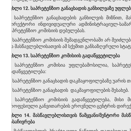
მუხლი 12.
საპრეტენზიო
განაცხადის
განხილვაზე
უფლებ
1. საპრეტენზიო განაცხადების განხილვის მიზნით,
დირექტორი ინდივიდუალური ადმინისტრაციულ-სამარ
საპრეტენზიო კომისიის დებულებას.
2. საპრეტენზიო კომისიის შემადგენლობაში არ შეიძლე
და მასწავლებლისათვის ამ სქემით განსაზღვრული სტატუს
მუხლი 13. საპრეტენზიო კომისიის გადაწყვეტილება
1. საპრეტენზიო კომისია უფლებამოსილია, საპრეტ
გადაწყვეტილება:
ა) საპრეტენზიო განაცხადის დაკმაყოფილებაზე უარის თქ
ბ) საპრეტენზიო განაცხადის დაკმაყოფილების შესახებ.
2. საპრეტენზიო კომისიის გადაწყვეტილება, მისი 
პროფესიული განვითარების ეროვნული ცენტრის დირე
მუხლი 14. მასწავლებლისთვის წამყვანი/მენტორი მასწ
გასაჩივრება
1. მასწავლებლის პრაქტიკული ნაწილის დადებითად შ