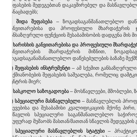
შეფასების შედეგებთან დაკავშირებულ და მასწავლებლი
განაცხადებს;
ტ)
შიდა შეფასება
– ზოგადსაგანმანათლებლო დაწე
განვითარებისა და პროფესიული მხარდაჭერის 
განსაზღვრული ფუნქციის შესაბამისობის დადგენა მის 
უ)
ხარისხის განვითარებისა და პროფესიული მხარდაჭე
განვითარების მხარდაჭერის მიზნით, ზოგადსა
ზოგადსაგანამანათლებლო დაწესებულების ბაზაზე შექმ
ფ
)
შეფასების
ინსტრუმენტი
– ამ სქემით განსაზღვრული
საქმიანობების შეფასების საშუალება, რომელიც დამ
ცენტრის მიერ;
ქ) სასკოლო საზოგადოება
– მოსწავლეები, მშობლები, 
ღ) სპეციალური მასწავლებელი
– მასწავლებლის პროფ
ჩვევებისა და შესაბამისი კვალიფიკაციის მქონე პი
ასწავლის სპეციალური საგანმანათლებლო საჭიროე
ჯგუფურად მუშაობს მასთან/მათთან სწავლის შედეგების გ
ყ) სპეციალური მასწავლებლის სტატუსი
– პრაქტიკო