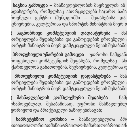
ნ
)
საგნის გამოცდა
– მასწავლებლობის მსურველის ან 
დადასტურება, რომელსაც ახორციელებს საჯარო 
ეროვნული ცენტრი (შემდგომში – შეფასებისა და 
მეცნიერების, კულტურისა და სპორტის მინისტრის მიერ დ
ო) საგნობრივი კომპეტენციის დადასტურება
– მას
ახორციელებს შეფასებისა და გამოცდების ეროვნული 
სპორტის მინისტრის მიერ დამტკიცებული წესის შესაბამი
პ)
პროფესიული
უნარების გამოცდა
– უფროსი, წამყვან
პროფესიული კომპეტენციის შეფასება, რომელსაც 
საქართველოს განათლების, მეცნიერების, კულტურისა და
ჟ) პროფესიული კომპეტენციის დადასტურება
– მას
ახორციელებს შეფასებისა და გამოცდების ეროვნული 
სპორტის მინისტრის მიერ დამტკიცებული წესის შესაბამი
რ)
მასწავლებლის კომპლექსური შეფასება
– წამყ
მოსაპოვებლად, შესაბამისად, უფროსი მასწავლებლ
თეორიული და პრაქტიკული ნაწილებისაგან;
ს
)
საპრეტენზიო
კომისია
– მასწავლებელთა პრო
ინდივიდუალური ადმინისტრაციულ-სამართლებრივი აქტ