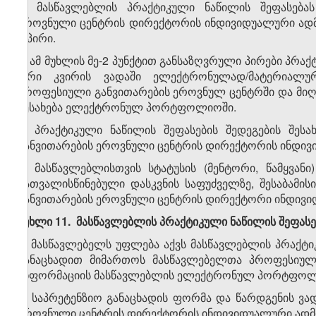
2. მასწავლებლის პრაქტიკული ნაწილის შეფასება
ეროვნული ცენტრის დირექტორის ინდივიდუალური ადმ
2 პირი.
3. ამ მუხლის მე-2 პუნქტით განსაზღვრული პირები პრაქ
ორი კვირის ვადაში ელექტრონულად/მატერიალუ
პროფესიული განვითარების ეროვნულ ცენტრში და მიღე
აესახება ელექტრონულ პორტფოლიოში.
4. პრაქტიკული ნაწილის შეფასების შედეგების შეს
განვითარების ეროვნული ცენტრის დირექტორის ინდივ
5. მასწავლებლისთვის სტატუსის (მენტორი, წამყვანი)
გათვალისწინებული დასკვნის საფუძველზე, შესაბამ
განვითარების ეროვნული ცენტრის დირექტორი ინდივი
მუხლი 11. მასწავლებლის პრაქტიკული ნაწილის შეფასებ
1. მასწავლებელს უფლება აქვს მასწავლებლის პრაქტიკ
განაცხადით მიმართოს მასწავლებელთა პროფესიული
ინფორმაციის მასწავლებლის ელექტრონულ პორტფოლიო
2. საპრეტენზიო განაცხადის ფორმა და წარდგენის ვ
ეროვნული ცენტრის დირექტორის ინდივიდუალური ადმ