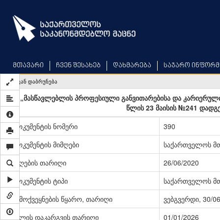
Skip
to
main
content
მთავარი
ჩვენ შესახებ
დახმარება
საჯარო ინფორმ
უკან დაბრუნება
„მასწავლებლის პროფესიული განვითარებისა და კარიერული 
წლის 23 მაისის №241 დადგ
დოკუმენტის ნომერი
390
დოკუმენტის მიმღები
საქართველოს მ
მიღების თარიღი
26/06/2020
დოკუმენტის ტიპი
საქართველოს მ
გამოქვეყნების წყარო, თარიღი
ვებგვერდი, 30/0
ძალის დაკარგვის თარიღი
01/01/2026