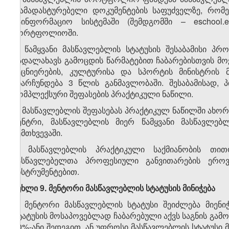
დამადასტურებელი დოკუმენტების საფუძველზე, რომ
საინფორმაციო სისტემაში (შემდგომში – eschoo
პორტფოლიოში.
5. წამყვანი მასწავლებლის სტატუსის შესაბამისი 
გადალახავს გამოცდის წარმატებით ჩაბარებისთვის მ
მეცნიერების, კულტურისა და სპორტის მინისტრის 
უნარჩუნდება 3 წლის განმავლობაში. შესაბამისად,
კომპლექსური შეფასების პრაქტიკული ნაწილი.
6. მასწავლებლის შეფასებას პრაქტიკულ ნაწილში ახ
ცენტრი, მასწავლებლის მიერ წამყვანი მასწავლე
შემთხვევაში.
7. მასწავლებლის პრაქტიკული საქმიანობის თით
მასწავლებელთა პროფესიული განვითარების ეროვ
ინსტრუმენტებით.
მუხლი 9. მენტორი მასწავლებლის სტატუსის მინიჭება
1. მენტორი მასწავლებლის სტატუსი შეიძლება მიენ
სტატუსის მოსაპოვებლად ჩაბარებული აქვს საგნის გამ
50%-ანი შედეგით, ან უფროსი მასწავლებლის სტატუსი 