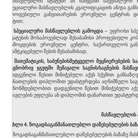
მასწავლებლის სტატუსი ან წამყვანი სპეციალური
სპეციალური მასწავლებლის კვალიფიკაციის ან/და გან
პროფესიული განვითარების ეროვნული ცენტრის დ
აქტით;
შ) სპეციალური მასწავლებლის გამოცდა
– უფროსი სპ
სტატუსის მოსაპოვებლად შესაბამისი პროფესიული კ
გამოცდების ეროვნული ცენტრი, საქართველოს განათ
დამტკიცებული წესის შესაბამისად;
ჩ) მათემატიკის
,
საბუნებისმეტყველო
მეცნიერებების
ს
საგნობრივ
ჯგუფში
შემავალი
საგნის
/
საგნების
მასწა
დადგენილი წესით მინიჭებული აქვს სქემით განსაზ
განათლების დიპლომით უდასტურდება აღნიშნული საგ
კანონმდებლობით დადგენილი წესით მინიჭებული აქვ
სწავლების უფლება ან დიპლომის დანართით უდასტურდებ
მასწავლებლის
მუხლი 4. ზოგადსაგანმანათლებლო დაწესებულების ბაზ
1. ზოგადსაგანმანათლებლო დაწესებულების ბაზაზე მ