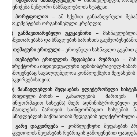
მიენიჭება მენტორი მასწავლებლის სტატუსი;
ზ
)
პორტფოლიო
– ამ სქემით განსაზღვრული შესაბა
დოკუმენტების ორგანიზებული კრებული;
თ)
განმავითარებელი უკუკავშირი
– მასწავლებლის
განვითარებასა და სწავლების ხარისხის გაუმჯობესებაში;
ი) თემატური ერთეული
– ეროვნული სასწავლო გეგმით გ
კ) თემატური ერთეულის შეფასების
რუბრიკა
– მას
დირექტორის ინდივიდუალური ადმინისტრაციულ-სამართ
გამოყენებაც სავალდებულოა კომპლექსური შეფასების
დაკვირვებისთვის;
ლ
)
მასწავლებლის
შეფასების
ელექტრონული
სისტემ
იურიდიული პირის – განათლების მართვის საი
საინფორმაციო სისტემა) მიერ ადმინისტრირებული 
განათლების მართვის საინფორმაციო სისტემის 
მასწავლებლის საქმიანობის შედეგების ელექტრონული 
მ
)
გარე
დაკვირვება
– კომპლექსური შეფასების პრ
გაკვეთილის შეფასების რუბრიკის გამოყენებით ფასდე