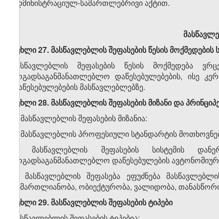
ადმინისტრაციულ-სამართლებრივი აქტით.
მასწავლ
მუხლი 27. მასწავლებლის შეფასების წესის მოქმედების
მასწავლებლის შეფასების წესის მოქმედება ვ
ზოგადსაგანმანათლებლო დაწესებულებების, ისე კ
დაწესებულებების მასწავლებლებზე.
მუხლი 28.
მასწავლებლის
შეფასების
მიზანი
და
პრინციპ
1. მასწავლებლის შეფასების მიზანია:
ა) მასწავლებლის პროფესიული სტანდარტის მოთხოვნებთ
ბ) მასწავლებლის შეფასების სისტემის დან
ზოგადსაგანმანათლებლო დაწესებულების ავტონომიურო
2. მასწავლებლის შეფასება ეფუძნება მასწავლებლ
სამართლიანობა, ობიექტურობა, ვალიდობა, თანასწორო
მუხლი 29. მასწავლებლის
შეფასების
ტიპები
მასწავლებლის შეფასების ტიპებია: