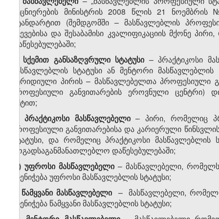
ა
)
მასწავლებელი
– „მასწავლებლის პროფესიული სტა
მეცნიერების მინისტრის 2008 წლის 21 ნოემბრის
სტანდარტით (შემდგომში – მასწავლებლის პროფეს
ჩვევებისა და შესაბამისი კვალიფიკაციის მქონე პირ
დაწესებულებაში;
ბ
)
სქემით
განსაზღვრული
სტატუსი
– პრაქტიკოსი მა
მასწავლებლის სტატუსი ან მენტორი მასწავლებლის 
იურიდიული პირის – მასწავლებელთა პროფესიული გა
პროფესიული განვითარების ეროვნული ცენტრი) დ
აქტით;
გ
)
პრაქტიკოსი
მასწავლებელი
– პირი, რომელიც პრ
პროფესიული განვითარებისა და კარიერული წინსვლის ს
სტატუსი, და რომელიც პრაქტიკოსი მასწავლებლის 
ზოგადსაგანმანათლებლო დაწესებულებაში;
დ
)
უფროსი
მასწავლებელი
– მასწავლებელი, რომელსა
მიენიჭება უფროსი მასწავლებლის სტატუსი;
ე
)
წამყვანი მასწავლებელი
– მასწავლებელი, რომელსაც
მიენიჭება წამყვანი მასწავლებლის სტატუსი;
ვ
)
მენტორი
მასწავლებელი
– მასწავლებელი, რომელს