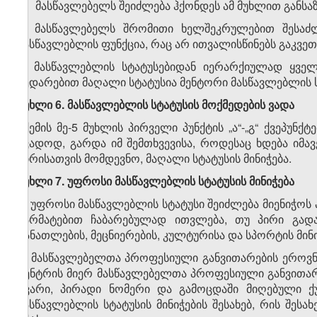
2. მასწავლებელს შეიძლება ჰქონდეს ამ მუხლით განს
3. მასწავლებელს შრომითი ხელშეკრულებით შესაძ
მასწავლებლის ფუნქცია, რაც არ ითვალისწინებს გაკვეთ
4. მასწავლებლის სტატუსებიდან იერარქიულად ყვე
შედარებით მაღალი სტატუსია მენტორი მასწავლებლის ს
მუხლი 6. მასწავლებლის სტატუსის მოქმედების ვადა
სქემის მე-5 მუხლის პირველი პუნქტის „ა“-„გ“ ქვეპუნ
უვადოდ, გარდა იმ შემთხვევისა, როდესაც ხდება იმავე
პირისათვის მომდევნო, მაღალი სტატუსის მინიჭება.
მუხლი 7. უფროსი მასწავლებლის სტატუსის მინიჭება
1. უფროსი მასწავლებლის სტატუსი შეიძლება მიენიჭოს 
წარმატებით ჩაბარებულად ითვლება, თუ პირი გადა
განათლების, მეცნიერების, კულტურისა და სპორტის მი
2. მასწავლებელთა პროფესიული განვითარების ეროვ
ცენტრის მიერ მასწავლებელთა პროფესიული განვითარ
გვარი, პირადი ნომერი და გამოცდაში მიღებული ქ
მასწავლებლის სტატუსის მინიჭების შესახებ, რის შე