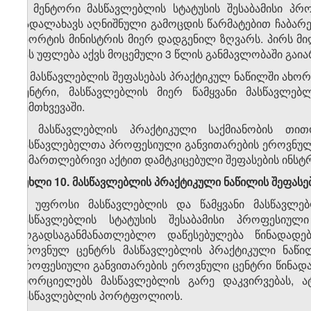
6. მენტორი მასწავლებლის სტატუსის შესაბამისი პ
გადალახავს აღნიშნული გამოცდის წარმატებით ჩაბარე
სპორტის მინისტრის მიერ დადგენილ ზღვარს. პირს მიღ
მას უფლება აქვს მოცემული 3 წლის განმავლობაში გაი
7. მასწავლებლის შეფასებას პრაქტიკულ ნაწილში ახ
ცენტრი, მასწავლებლის მიერ წამყვანი მასწავლე
შემთხვევაში.
8. მასწავლებლის პრაქტიკული საქმიანობის თით
მასწავლებელთა პროფესიული განვითარების ეროვნულ
სამართლებრივი აქტით დამტკიცებული შეფასების ინსტრ
მუხლი 10. მასწავლებლის პრაქტიკული ნაწილის შეფასებ
1. უფროსი მასწავლებლის და წამყვანი მასწავლებ
მასწავლებლის სტატუსის შესაბამისი პროფესიული 
ზოგადსაგანმანათლებლო დაწესებულება წინადადე
ეროვნულ ცენტრს მასწავლებლის პრაქტიკული ნაწილ
პროფესიული განვითარების ეროვნული ცენტრი წინადად
ახორციელებს მასწავლებლის გარე დაკვირვებას, ა
მასწავლებლის პორტფოლიოს.