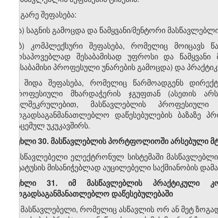
ა) გარე შეფასება:
ა.ა) საგნის გამოცდა და წამყვანი/მენტორი მასწავლებლ
ა.ბ) კომპლექსური შეფასება, რომელიც მოიცავს წ
მოსაპოვებლად შესაბამისად უფროსი და წამყვანი 
შესაბამისი პროფესული უნარების გამოცდა) და პრაქტიკ
ბ) შიდა შეფასება, რომელიც წარმოადგენს დირექ
პროფესიული მხარდაჭერის ჯგუფთან (ასეთის არს
ხელშეკრულებით, მასწავლებლის პროფესიული
ზოგადსაგანმანათლებლო დაწესებულების ბაზაზე პრ
გაცემულ უკუკავშირს.
მუხლი 30. მასწავლებლის
პორტფოლიოში არსებული
მ
მასწავლებელი ელექტრონულ სისტემაში მასწავლებლი
სტატუსის მისანიჭებლად აუცილებელი საქმიანობის დამ
მუხლი 31. იმ
მასწავლებლის
პრაქტიკული კო
ზოგადსაგანმანათლებლო
დაწესებულებაში
1. მასწავლებელი, რომელიც ასწავლის ორ ან მეტ ზოგა