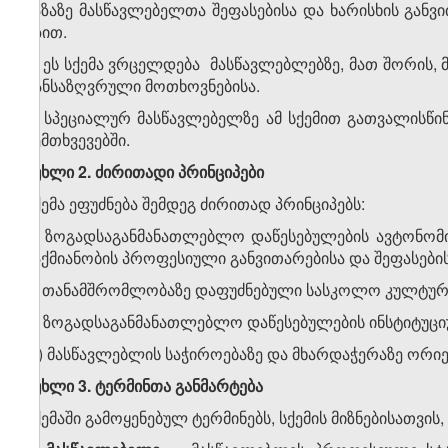
ბაზაზე მასწავლებელთა შეფასებისა და ხარისხის განვ
გზით.
5. ეს სქემა ვრცელდება მასწავლებლებზე, მათ შორის, 
განსაზღვრული მოთხოვნებისა.
6. სპეციალურ მასწავლებელზე ამ სქემით გათვალისწ
შემთხვევებში.
მუხლი 2. ძირითადი პრინციპები
სქემა ეფუძნება შემდეგ ძირითად პრინციპებს:
ა) ზოგადსაგანმანათლებლო დაწესებულების ავტონომ
საქმიანობის პროფესიული განვითარებისა და შეფასების
ბ) თანამშრომლობაზე დაფუძნებული სასკოლო კულტური
გ) ზოგადსაგანმანათლებლო დაწესებულების ინსტიტუცი
დ) მასწავლებლის საჭიროებაზე და მხარდაჭერაზე ორი
მუხლი 3. ტერმინთა
განმარტება
სქემაში გამოყენებულ ტერმინებს, სქემის მიზნებისათვის