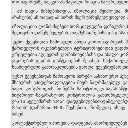
კორონავირუსზე საეჭვო ან მაღალი რისკის მატარებელი
2. ამ თავის მიზნებისთვის, იზოლაცია შეიძლება, 
(კარანტინი) ან თავად ამ პირის მიერ უზრუნველყოფილ 
3. იზოლაციის ღონისძიებები ხორციელდება ფიზიკური პ
სამედიცინო დაწესებულების, თავშესაფრებისა და დასა
4. უცხო ქვეყნიდან ჩამოსული ან/და კორონავირუსის 
საქართველოს ოკუპირებული ტერიტორიებიდან გადმო
გავრცელების აღკვეთის ღონისძიებებისა და ახალი კო
რეაგირების გეგმის დამტკიცების შესახებ“ საქართ
განსაზღვრული გამონაკლისების გარდა, ექვემდებარები
5. უცხო ქვეყნებიდან ჩამოსული პირები სასაზღვრო პუნ
სამსახურის ეპიდემიოლოგების მიერ ჩაღრმავებულ გ
საბაჟო კონტროლის ზონებში სანიტარიულ-საკარან
სანიტარიულ-საკარანტინო კონტროლის განხორციელებ
წლის 16 სექტემბრის №454 დადგენილებით დამტკიცებუ
ბარათის“ (დანართი №9) შევსებით, რომელიც ასევე
შესახებ.
6. კონტაქტირებული პირების დადგენას ახორციელებენ 