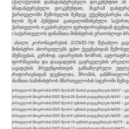
მოქალაქეობის დამადასტურებელი დოკუმენტით ან 
დამადასტურებელი დოკუმენტით, მაგრამ დასტუ
საქართველოში შემოსვლის შემდეგ ექვემდებარება ახ
მუხლის მე-8 პუნქტით გათვალისწინებული საქართ
საქართველოს ოკუპირებული ტერიტორიებიდან დევნილ
და საქართველოს ფინანსთა მინისტრის ერთობლივი ბრძა
9. ახალი კორონავირუსის (COVID-19) შესაძლო გავ
სამინისტრო ახორციელებს უცხო ქვეყნებიდან შემოსულ
დამუშავებას, კერძოდ, ავიარეისის ნომრის, ავტოსატრ
ინფორმაციისა და დაავადების გავრცელების არეალი
დაავადების პრევენციისთვის განსაზღვრული უფლ
ტერიტორიებიდან დევნილთა, შრომის, ჯანმრთელო
ფინანსთა სამინისტროს მმართველობის სფეროში შემავალ
საქართველოს მთავრობის 2020 წლის 28 მაისის დადგენილება №337 – ვებ
საქართველოს მთავრობის 2020 წლის 29 მაისის დადგენილება №341 – ვებ
საქართველოს მთავრობის 2020 წლის 2 ივნისის დადგენილება №345 – ვებგ
საქართველოს მთავრობის 2020 წლის 4 ივნისის დადგენილება №350 – ვებგ
საქართველოს მთავრობის 2020 წლის 8 ივნისის დადგენილება №355 – ვებგ
საქართველოს მთავრობის 2020 წლის 19 ივნისის დადგენილება №375 – ვებ
საქართველოს მთავრობის 2020 წლის 10 ივლისის დადგენილება №433 – ვე