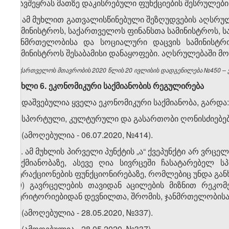
თავშეყრას მათზე დაკისრებული ფუნქციების შესრულების
4. ამ მუხლით გათვალისწინებული შეზღუდვების აღსრ
სამინისტროს, საქართველოს ფინანსთა სამინისტროს,
ჯანმრთელობისა და სოციალური დაცვის სამინისტრ
სამინისტროს შესაბამისი დანაყოფები. აღსრულებაში მ
საქართველოს მთავრობის 2020 წლის 20 ივლისის დადგენილება №450 – ვე
მუხლი
6.
ეკონომიკური
საქმიანობის
რეგულირება
1. დაშვებულია ყველა ეკონომიკური საქმიანობა, გარდა:
ა) სპორტული, კულტურული და გასართობი ღონისძიებები
ბ) (ამოღებულია - 06.07.2020, №414).
​1
1
. ამ მუხლის პირველი პუნქტის „ა“ ქვეპუნქტი არ ვრც
საქმიანობაზე, ასევე ღია სივრცეში ჩასატარებელ 
ატრაქციონების ფუნქციონირებაზე, რომლებიც უნდა გა
19) გავრცელების თავიდან აცილების მიზნით რეკომ
ტერიტორიებიდან დევნილთა, შრომის, ჯანმრთელობისა დ
2. (ამოღებულია - 28.05.2020, №337).
3. (ამოღებულია - 28.05.2020, №337).