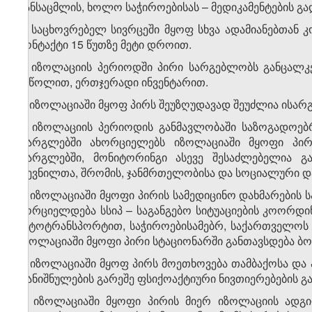
ტანსაცმლის, ხოლო საჭიროებისას – მედიკამენტების გა
3. საცხოვრებელ სივრცეში მყოფ სხვა ადამიანებთან 
კონტაქტი 15 წუთზე მეტი დროით.
4. იზოლაციის პერიოდში პირი სარგებლობს განცალკევ
საწოლით, ერთჯერადი ინვენტარით.
5. იზოლაციაში მყოფ პირს შეუზღუდავად შეუძლია ისარ
6. იზოლაციის პერიოდის განმავლობაში საზოგადოებრ
ფარგლებში ახორციელებს იზოლაციაში მყოფი პირი
ფარგლებში, მონიტორინგი ასევე შესაძლებელია 
დევნილთა, შრომის, ჯანმრთელობისა და სოციალური და
7. იზოლაციაში მყოფი პირის სამედიცინო დახმარების 
ხორციელდება სსიპ – საგანგებო სიტუაციების კოორდი
ავტოტრანსპორტით, საჭიროებისამებრ, საქართველოს ში
იზოლაციაში მყოფი პირი სტაციონარში განთავსდება ბ
8. იზოლაციაში მყოფ პირს მოეთხოვება თამბაქოსა და 
დანიშნულების გარეშე ფსიქოაქტიური ნივთიერებების გა
9. იზოლაციაში მყოფი პირის მიერ იზოლაციის ადგი