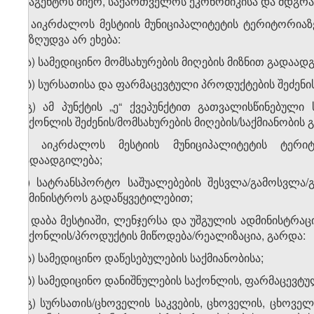
სააგენტოს მიერ, საქართველოს ეკონომიკისა და მდგრა
ბ) აიკრძალოს მესტიის მუნიციპალიტეტის ტერიტორია
შეზღუდვა არ ეხება:
ბ.ა) სამედიცინო მომსახურების მიღების მიზნით გადაად
ბ.ბ) სურსათისა და ფარმაცევტული პროდუქტების შეძენი
ბ.გ) ამ პუნქტის „ე“ ქვეპუნქტით გათვალისწინებული
საქონლის შეძენის/მომსახურების მიღების/საქმიანობის
გ) აიკრძალოს მესტიის მუნიციპალიტეტის ტერ
გადაადგილება;
დ) სატრანსპორტო საშუალებების შესვლა/გამოსვლა/
სამინისტროს გადაწყვეტილებით;
ე) დაბა მესტიაში, ლენჯერსა და უშგულის ადმინისტრა
საქონლის/პროდუქტის მიწოდება/რეალიზაცია, გარდა:
ე.ა) სამედიცინო დაწესებულების საქმიანობისა;
ე.ბ) სამედიცინო დანიშნულების საქონლის, ფარმაცევტ
ე.გ) სურსათის/ცხოველის საკვების, ცხოველის, ცხოვ