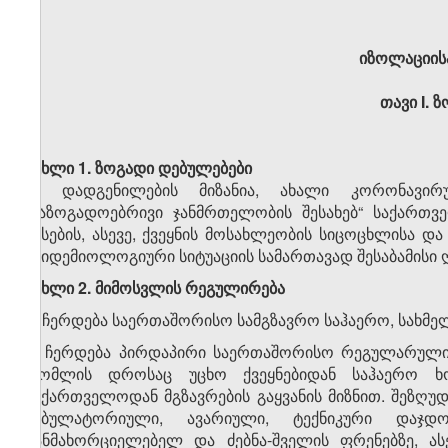
იზოლაციისა
თავი
I.
ზ
მუხლი 1. ზოგადი დებულებები
ამ დადგენილების მიზანია, ახალი კორონავირუს
„საზოგადოებრივი ჯანმრთელობის შესახებ“ საქართვ
წესების, ასევე, ქვეყნის მოსახლეობის სიცოცხლისა
ეპიდემიოლოგიური სიტუაციის სამართავად შესაბამისი ღ
მუხლი
2.
მიმოსვლის
რეგულირება
1. ჩერდება საერთაშორისო სამგზავრო საჰაერო, სახმ
2. ჩერდება პირდაპირი საერთაშორისო რეგულარული 
რომლის დროსაც უცხო ქვეყნებიდან საჰაერო ხო
საქართველოდან მგზავრების გაყვანის მიზნით. შეზღ
ამბულატორიული, ავარიული, ტექნიკური დაჯდო
განმახორციელებელ და ძებნა-შველის ფრენებზე, ა