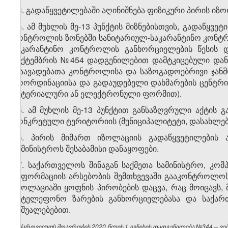
13. გადაწყვეტილებაში აღინიშნება ფიზიკური პირის იზ
14. ამ მუხლის მე-13 პუნქტის მიზნებისთვის, გადაწყ
კონტროლის ზონებში სანიტარიულ-საკარანტინო კონტ
საკარანტინო კონტროლის განხორციელების წესის დ
სექტემბრის №454 დადგენილებით დამტკიცებული დან
დაავადებათა კონტროლისა და საზოგადოებრივი ჯანმრ
კოორდინაციისა და გადაუდებელი დახმარების ცენტრი
მატერიალური ან ელექტრონული ფორმით).
15. ამ მუხლის მე-13 პუნქტით განსაზღვრული აქტის
კონკრეტული ტერიტორიის (მუნიციპალიტეტი, დასახლებ
16. პირის მიმართ იზოლაციის გადაწყვეტილების 
სამინისტროს შესაბამისი დანაყოფები.
17. საქართველოს შინაგან საქმეთა სამინისტრო, კომ
ინფორმაციის არსებობის შემთხვევაში გააკონტროლოს
იზოლაციაში ყოფნის პირობების დაცვა, რაც მოიცავს,
სატელეფონო ზარების განხორციელებასა და საქარ
საშუალებებით.
საქართველოს მთავრობის 2020 წლის 1 ივნისის დადგენილება №344 – ვებგ