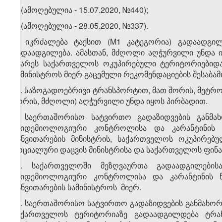
5. (ამოღებულია - 15.07.2020, №440);
6.
(ამოღებულია - 28.05.2020, №337).
7. იკრძალება ტაქსით (M1 კატეგორია) გადაადგილ
გადაადგილება. ამასთან, მძღოლი აღჭურვილი უნდა ი
მხარეს საქართველოს ოკუპირებული ტერიტორიებიდა
სამინისტროს მიერ გაცემული რეკომენდაციების შესაბამ
​1
7
. საზოგადოებრივი ტრანსპორტით, მათ შორის, მეტრ
შორის, მძღოლი) აღჭურვილი უნდა იყოს პირბადით.
8. საერთაშორისო სატვირთო გადაზიდვების განმა
ეპიდემიოლოგიური კონტროლისა და კარანტინის 
განვითარების მინისტრის, საქართველოს ოკუპირებ
სოციალური დაცვის მინისტრისა და საქართველოს ფინა
​1
8
. საქართველოში მეზღვაურთა გადაადგილების
ეპიდემიოლოგიური კონტროლისა და კარანტინის 
განვითარების სამინისტროს მიერ.
​2
8
. საერთაშორისო სატვირთო გადაზიდვების განმახ
საქართველოს ტერიტორიაზე გადაადგილდება ტრა