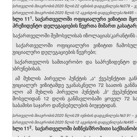
საქართველოს მთავრობის 2020 წლის 22 ივნისის დადგენილება №378 – ვებ
საქართველოს მთავრობის 2020 წლის 12 აგვისტოს დადგენილება №495 – ვ
​1
მუხლი 11
. საქართველოში ოფიციალური ვიზიტით მყო
საპრეზიდენტო დელეგაციების წევრთა მიმართ გასატარ
1. საქართველოში შემოსვლისას იზოლაციას/კარანტინს 
ა) საქართველოში ოფიციალური ვიზიტით ჩამოსული
ოფიციალური დელეგაციების წევრები;
ბ) საქართველოს სამთავრობო და საპრეზიდენტო დელ
დაბრუნებისას.
2. ამ მუხლის პირველი პუნქტის „ა“ ქვეპუნქტით გ
ოფიციალურ ვიზიტამდე უკანასკნელი 72 საათის გან
ხოლო ამ მუხლის პირველი პუნქტის „ბ“ ქვეპუნქტ
შემოსვლიდან 12 დღის განმავლობაში ყოველ 72 სა
შესაბამისი საჯარო დაწესებულების ბიუჯეტიდან.
საქართველოს
მთავრობის 2020 წლის
29
ივნისის
დადგენილება №3
91
– 
საქართველოს მთავრობის 2020 წლის 12 აგვისტოს დადგენილება №495 – ვ
​2
მუხლი 11
. საქართველოში ბიზნეს/შრომითი საქმიანობი