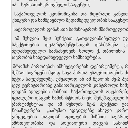
სსიპ − სურსათის ეროვნული სააგენტო;
გ) საქართველოს ეკონომიკისა და მდგრადი განვი
ტექნიკური და სამშენებლო ზედამხედველობის სააგენტო
დ) საქართველოს ფინანსთა სამინისტროს მმართველობის
3. ამ მუხლის მე-2 პუნქტით გათვალისწინებული უ
ინსპექტირების დეპარტამენტისთვის დახმარება
საზედამხედველო სამსახურებს, ხოლო ქ. თბილისის მ
მთავრობის საზედამხედველო სამსახურებს.
4. შრომის პირობების ინსპექტირების დეპარტამენტს,
სამუშაო სივრცეში მყოფ სხვა პირთა უსაფრთხოების 
პუნქტის საფუძველზე, უშუალოდ ან ამ მუხლის მე-2 პ
მთელ ტერიტორიაზე განახორციელოს კონტროლი სამუშ
თავიდან აცილების მიზნით, საქართველოს ოკუპირე
სოციალური დაცვის სამინისტროს მიერ შემუშავებული რ
დეპარტამენტისა და ამ მუხლის მე-2 პუნქტით გა
განისაზღვრება „სამუშაო ადგილებზე ახალი კორონ
გავრცელების თავიდან აცილების მიზნით საქარ
ჯანმრთელობისა და სოციალური დაცვის სამინის