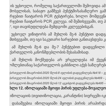
6. ის უცხოელი, რომელიც საქართველოში შემოვიდა ამ
შემოსვლისას, საბაჟო გამშვებ პუნქტში/სასაზღვრო გ
ხარჯებით ჩაიტაროს PCR ტესტირება, ხოლო მომდევნ
ხარჯებით ჩაიტაროს PCR კვლევა. იმ შემთხვევაში, თ
„G“, იგი თავისუფლდება შემდგომი კვლევებისგან.
7. უცხოელ ვიზიტორს ამ მუხლის მე-6 პუნქტით დად
შემთხვევაში, თუ იგი საკუთარი ხარჯებით განთავსდება კ
8. ამ მუხლის მე-6 და მე-7 პუნქტებით დადგენილი
საქართველოს კანონმდებლობის შესაბამისად.
9. ამ მუხლის მოქმედება არ ვრცელდება იმ ქვეყნ
რომლებთანაც საქართველოს გახსნილი აქვს საზღვრები 
საქართველოს მთავრობის 2020 წლის 8 ივლისის დადგენილება №418 – ვებ
საქართველოს მთავრობის 2020 წლის 24 ივლისის დადგენილება №469 – ვე
საქართველოს მთავრობის 2020 წლის 12 აგვისტოს დადგენილება №495 – ვ
მუხლი
12.
იზოლაციაში
მყოფი
პირის
უფლება
-
მოვალეო
1. იზოლაციის (თვითიზოლაცია, კარანტინი) სივრცეში ი
2. დასაშვებია იზოლაციაში მყოფი პირის არაპირდა