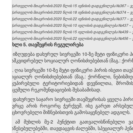
საქართველოს მთავრობის 2020 წლის 15 ივნისის დადგენილება №367 – ვებ
საქართველოს მთავრობის 2020 წლის 18 ივნისის დადგენილება №374 – ვებ
საქართველოს მთავრობის 2020 წლის 22 ივნისის დადგენილება №377 – ვებ
საქართველოს მთავრობის 2020 წლის 10 ივლისის დადგენილება №437 – ვე
საქართველოს მთავრობის 2020 წლის 15 ივლისის დადგენილება №439 – ვე
საქართველოს მთავრობის 2020 წლის 22 ივლისის დადგენილება №456 – ვე
მუხლი
5.
თავშეყრის
რეგულირება
1. იზღუდება დახურულ სივრცეში 10-ზე მეტი ფიზიკური
დამკვიდრებულ სოციალურ ღონისძიებებთან (მაგ.: ქორწილ
​1
1
. ღია სივრცეში 10-ზე მეტი ფიზიკური პირის ისეთი 
სოციალურ ღონისძიებებთან (მაგ.: ქორწილი, ნებისმი
ოკუპირებული ტერიტორიებიდან დევნილთა, შრომის
გაცემული რეკომენდაციების შესაბამისად.
2. დახურულ საჯარო სივრცეში თავშეყრისას ყველა პირი
სივრცე არის როგორც ჭერქვეშ, ისე გარეთ არსებულ
საცხოვრებელი მიზნებისთვის გამოსაყენებელ ადგილს.
3. ამ მუხლის მე-2 პუნქტით გათვალისწინებული ვ
დაწესებულებებში, თავდაცვის ძალებში, სპეციალურ პე