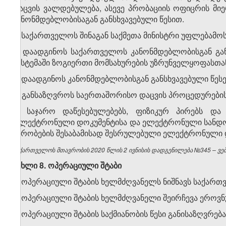
დაცვის ვალდებულება, ასევე პრობაციის ოფიცრის მ
კანონმდებლობისაგან განსხვავებული წესით.
2. საქართველოს შინაგან საქმეთა მინისტრი უფლებამო
ა) დაადგინოს საქართველოს კანონმდებლობისგან გან
სისტემაში ზოგიერთი მომსახურების უზრუნველყოფასთა
ბ) დაადგინოს კანონმდებლობისგან განსხვავებული წეს
გ) განსაზღვროს საერთაშორისო დაცვის პროცედურების
3. საჯარო დაწესებულებებს, ფიზიკურ პირებს და
„ელექტრონული დოკუმენტისა და ელექტრონული სანდო მ
პირობების შესაბამისად შესრულებული ელექტრონული 
საქართველოს მთავრობის 2020 წლის 2 ივნისის დადგენილება №345 – ვებგ
მუხლი 8. ოპერაციული შტაბი
1. ოპერაციული შტაბის ხელმძღვანელს ნიშნავს საქართ
2. ოპერაციული შტაბის ხელმძღვანელი შეირჩევა ეროვ
3. ოპერაციული შტაბის საქმიანობის წესი განისაზღვრე