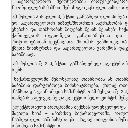
1. საქართველოში შემოსვლისას იზოლაციას/კარა
განხორციელების მიზნით შემოსული უცხოელი ვიზიტორე
2. ამ მუხლის პირველი პუნქტით განსაზღვრული პირებ
მიერ საქართველოში ბიზნეს/შრომითი საქმიანობის 
შევსებისა და თანხმობის მიღების წესის შესახებ“ ს
საქართველოს რეგიონული განვითარებისა და ი
ტერიტორიებიდან დევნილთა, შრომის, ჯანმრთელობი
საქმეთა მინისტრისა და საქართველოს გარემოს დაც
შესაბამისად.
3. ამ მუხლის მე-2 პუნქტით განსაზღვრულ ელექტრო
პირებს.
4. საქართველოში შემოსვლაზე თანხმობას ან თანხმ
შესაბამისი დარგობრივი სამინისტროები, ქალაქ თბ
ფინანსთა და ეკონომიკის სამინისტრო ამ მუხლის მე-
ბრძანების საფუძველზე და ელექტრონული ფოსტის მეშვ
5. ელექტრონული პროგრამის შექმნას უზრუნველყოფს 
შემავალი სსიპ − აწარმოე საქართველოში, ხოლო
განსაზღვრული სამინისტროები, ქალაქ თბილისის მუნ
ეკონომიკის სამინისტრო.