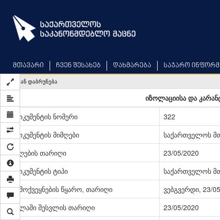
Skip
to
main
content
მთავარი
ჩვენ შესახებ
დახმარება
საჯარო ინფორმ
უკან დაბრუნება
იზოლაციისა და კარანტ
დოკუმენტის ნომერი
322
დოკუმენტის მიმღები
საქართველოს მ
მიღების თარიღი
23/05/2020
დოკუმენტის ტიპი
საქართველოს მ
გამოქვეყნების წყარო, თარიღი
ვებგვერდი, 23/0
ძალაში შესვლის თარიღი
23/05/2020