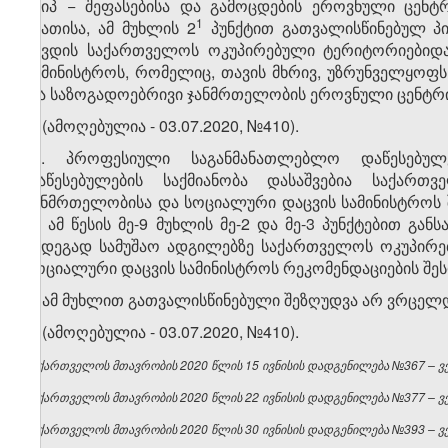
სსიპ − შეფასებისა და გამოცდების ეროვნული ცენტრ
​1
საათისა, ამ მუხლის 2
პუნქტით გათვალისწინებულ პი
აწვდის საქართველოს ოკუპირებული ტერიტორიებიდა
სამინისტროს, რომელიც, თავის მხრივ, უზრუნველყოფ
და საზოგადოებრივი ჯანმრთელობის ეროვნული ცენტრი
3. (ამოღებულია - 03.07.2020, №410).
​1
3
. პროფესიული საგანმანათლებლო დაწესებულ
დაწესებულების საქმიანობა დასაშვებია საქარ
ჯანმრთელობისა და სოციალური დაცვის სამინისტროს 
ან ამ წესის მე-9 მუხლის მე-2 და მე-3 პუნქტებით გ
შედეგად სამუშაო ადგილებზე საქართველოს ოკუპირე
სოციალური დაცვის სამინისტროს რეკომენდაციების შეს
4. ამ მუხლით გათვალისწინებული შეზღუდვა არ ვრცელდ
5. (ამოღებულია - 03.07.2020, №410).
საქართველოს მთავრობის 2020 წლის 15 ივნისის დადგენილება №367 – ვებ
საქართველოს მთავრობის 2020 წლის 22 ივნისის დადგენილება №377 – ვებ
საქართველოს მთავრობის 2020 წლის 30 ივნისის დადგენილება №393 – ვებ