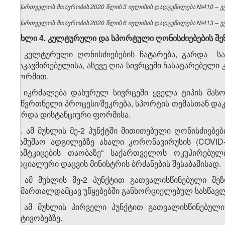
საქართველოს მთავრობის 2020 წლის 3 ივლისის დადგენილება №410 – ვებ
საქართველოს მთავრობის 2020 წლის 6 ივლისის დადგენილება №413 – ვებ
მუხლი 4.
კულტურული
და
სპორტული
ღონისძიებების
შე
1. კულტურული ღონისძიებების ჩატარება, გარდა სა
დაკავშირებულისა, ასევე ღია სივრცეში ჩასატარებელ
ფორმით.
2. იკრძალება დახურულ სივრცეში ყველა ტიპის მასო
საწვრთნელი პროცესი/შეკრება, სპორტის თემასთან დაკა
გარდა დისტანციური ფორმისა.
​1
2
. ამ მუხლის მე-2 პუნქტში მითითებული ღონისძიებე
„სამუშაო ადგილებზე ახალი კორონავირუსის (COVID
დამტკიცების თაობაზე“ საქართველოს ოკუპირებუ
სოციალური დაცვის მინისტრის ბრძანების შესაბამისად.
3. ამ მუხლის მე-2 პუნქტით გათვალისწინებული შ
სამართალდამცავ უწყებებში განხორციელებულ სასწავ
4. ამ მუხლის პირველი პუნქტით გათვალისწინებულ
აქტივობებზე.