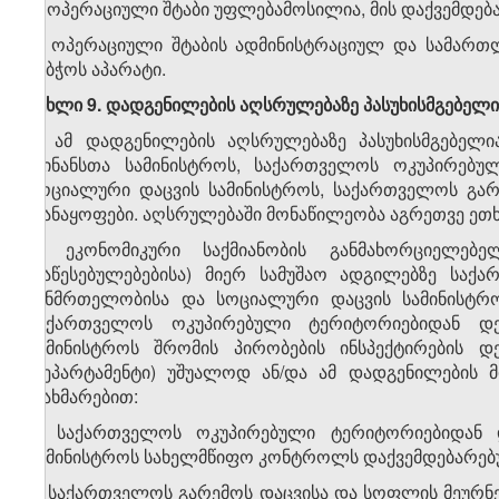
4. ოპერაციული შტაბი უფლებამოსილია, მის დაქვემდებ
5. ოპერაციული შტაბის ადმინისტრაციულ და სამარ
საბჭოს აპარატი.
მუხლი 9. დადგენილების აღსრულებაზე პასუხისმგებელი
1. ამ დადგენილების აღსრულებაზე პასუხისმგებელი
ფინანსთა სამინისტროს, საქართველოს ოკუპირებუ
სოციალური დაცვის სამინისტროს, საქართველოს გარ
დანაყოფები. აღსრულებაში მონაწილეობა აგრეთვე ეთ
2. ეკონომიკური საქმიანობის განმახორციელებ
დაწესებულებებისა) მიერ სამუშაო ადგილებზე საქ
ჯანმრთელობისა და სოციალური დაცვის სამინისტრო
საქართველოს ოკუპირებული ტერიტორიებიდან დ
სამინისტროს შრომის პირობების ინსპექტირების დე
დეპარტამენტი) უშუალოდ ან/და ამ დადგენილების მ
დახმარებით:
ა) საქართველოს ოკუპირებული ტერიტორიებიდან 
სამინისტროს სახელმწიფო კონტროლს დაქვემდებარებულ
ბ) საქართველოს გარემოს დაცვისა და სოფლის მეურ