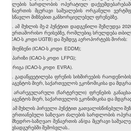
ძალების სარდლობის ოპერატიულ დაქვემდებარებაში
შენაერთის მცურავი საშუალების ორგანული ვერტ
სასწავლო მიზნებით განხორციელებულ ფრენებზე.
​1
2
. ამ მუხლის მე-2 პუნქტით დადგენილი შეზღუდვა 
საერთაშორისო რეისებზე, რომლებიც სრულდება თბილ
(ICAO-ს კოდი UGTB) და შემდეგ აეროპორტებს შორის:
ა) მიუნხენი (ICAO-ს კოდი EDDM);
ბ) პარიზი (ICAO-ს კოდი LFPG);
გ) რიგა (ICAO-ს კოდი EVRA).
​2
2
. გადაწყვეტილება ფრენის სიხშირეების რაოდენობის
სააგენტოს მიერ, საქართველოს ეკონომიკისა და მდგრა
3. არარეგულარული (ჩარტერული) ფრენების განაცხა
სააგენტოს მიერ, საქართველოს ეკონიმიკისა და მდგრა
4. ამ მუხლის პირველი პუნქტით გათვალისწინებული 
გაერთიანებული საზღვაო ძალების სარდლობის ოპერატ
სამხედრო-საზღვაო შენაერთის ან/და მცურავი საშუა
ნავსადგურებში შემოსვლას.
.