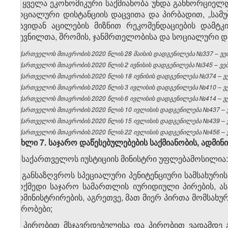
8. ყველა ეკონომიკური საქმიანობა უნდა განხორციელდ
სოციალური დისტანციის დაცვითა და პირბადით, „სამ
თავიდან აცილების მიზნით რეკომენდაციების დამტკ
დევნილთა, შრომის, ჯანმრთელობისა და სოციალური დაც
საქართველოს მთავრობის 2020 წლის 28 მაისის დადგენილება №337 – ვებ
საქართველოს მთავრობის 2020 წლის 2 ივნისის დადგენილება №345 – ვებგ
საქართველოს მთავრობის 2020 წლის 18 ივნისის დადგენილება №374 – ვებ
საქართველოს მთავრობის 2020 წლის 3 ივლისის დადგენილება №410 – ვებ
საქართველოს მთავრობის 2020 წლის 6 ივლისის დადგენილება №414 – ვებ
საქართველოს მთავრობის 2020 წლის 10 ივლისის დადგენილება №437 – ვე
საქართველოს მთავრობის 2020 წლის 15 ივლისის დადგენილება №439 – ვე
საქართველოს მთავრობის 2020 წლის 22 ივლისის დადგენილება №456 – ვე
მუხლი 7. საჯარო დაწესებულებების საქმიანობის
,
ადმინი
1. საქართველოს იუსტიციის მინისტრი უფლებამოსილია:
ა) განსაზღვროს სპეციალური პენიტენციური სამსახურ
მოქმედი საჯარო სამართლის იურიდიული პირების, ას
ადმინისტრირების, აგრეთვე, მათ მიერ პირთა მომსახუ
პირობები;
ბ) პირობით მსჯავრდებულისა და პირობით ვადამდე 