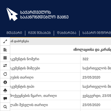
Skip
to
main
content
მთავარი
ჩვენ შესახებ
დახმარება
საჯარო ინფორმ
უკან დაბრუნება
იზოლაციისა და კარანტ
დოკუმენტის ნომერი
322
დოკუმენტის მიმღები
საქართველოს მ
მიღების თარიღი
23/05/2020
დოკუმენტის ტიპი
საქართველოს მ
გამოქვეყნების წყარო, თარიღი
ვებგვერდი, 23/0
ძალაში შესვლის თარიღი
23/05/2020