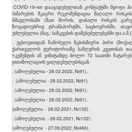
4. COVID-19-ით დაავადებულთან კონტაქტში მყოფი პი
მოხმარების მკაცრი რეკომენდაცია მაღალი რისკი
განმავლობაში (მათ შორის, დაბალი რისკის გარე
საზოგადოებრივ ტრანსპორტში, საცხოვრისში, თავი
შეუძლებელია (მაგ.: საზკვების დაწესებულებებში და ა.შ.))
​1
4
. უცხოეთიდან ჩამოსული ნებისმიერი პირი (მოქალ
საქართველოს ტერიტორიაზე საზღვრის კვეთისას თა
დოკუმენტის ან ვიზიტამდე ბოლო 72 საათში ჩატარებ
თვითიზოლაციის ვალდებულებისგან.
​2
4
. (ამოღებულია - 28.02.2022, №91)..
​3
4​​
. (ამოღებულია - 28.02.2022, №91).
​4
4
. (ამოღებულია - 28.02.2022, №91).
​5
4
. (ამოღებულია - 28.02.2022, №91).
5.
(ამოღებულია - 26.02.2021, №132)
.
​1
5
.
(ამოღებულია - 26.02.2021, №132)
.
6. (ამოღებულია - 27.09.2022, №466).