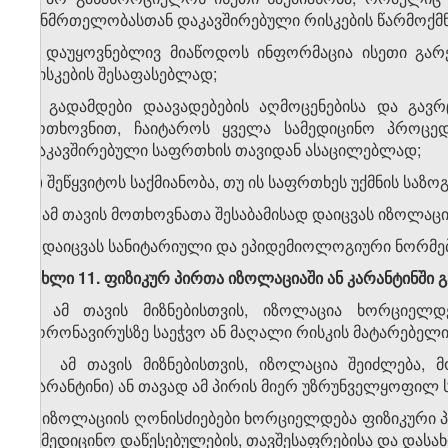
ჯანმრთელობასთან დაკავშირებული რისკების წარმოქმნა
ბ) დაუყოვნებლივ მიაწოდოს ინფორმაცია ისეთი გარე
რისკების შესაფასებლად;
გ) გადამდები დაავადებების აღმოცენებისა და გავრ
მოთხოვნით, ჩაიტაროს ყველა სამედიცინო პროცე
დაკავშირებული საფრთხის თავიდან ასაცილებლად;
დ) შეწყვიტოს საქმიანობა, თუ ის საფრთხეს უქმნის საზ
ე) ამ თავის მოთხოვნათა შესაბამისად დაიცვას იზოლაცი
ვ) დაიცვას სანიტარიული და ეპიდემიოლოგიური ნორმებ
მუხლი
11.
ფიზიკურ პირთა იზოლაციაში ან კარანტინში გ
1. ამ თავის მიზნებისთვის, იზოლაცია ხორციელდ
კორონავირუსზე საეჭვო ან მაღალი რისკის მატარებელი
2. ამ თავის მიზნებისთვის, იზოლაცია შეიძლება, 
(კარანტინი) ან თავად ამ პირის მიერ უზრუნველყოფილ 
3. იზოლაციის ღონისძიებები ხორციელდება ფიზიკური პ
სამედიცინო დაწესებულების, თავშესაფრებისა და დასა