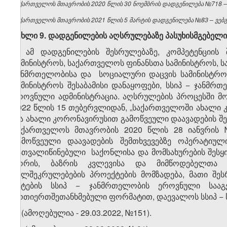
საქართველოს მთავრობის 2020 წლის 30 ნოემბრის დადგენილება №718 – ვ
საქართველოს მთავრობის 2021 წლის 5 მარტის დადგენილება №83 – ვებგვ
მუხლი 9. დადგენილების აღსრულებაზე პასუხისმგებელი
1. ამ დადგენილების შესრულებაზე, კომპეტენციის 
სამინისტროს, საქართველოს ფინანსთა სამინისტროს,
ჯანმრთელობისა და სოციალური დაცვის სამინისტრო
სამინისტროს შესაბამისი დანაყოფები, სსიპ − ჯანმ
ეროვნული ადმინისტრაცია. აღსრულების პროცესში მ
2022 წლის 15 თებერვლიდან, „საქართველოში ახალი 
და ახალი კორონავირუსით გამოწვეული დაავადების შემ
საქართველოს მთავრობის 2020 წლის 28 იანვრის 
გამოწვეული დაავადების შემთხვევებზე ოპერატიული
გათვალიწინებული საქონლისა და მომსახურების შესყ
შორის, ბაზრის კვლევისა და მიმწოდებელთა შ
ხელშეკრულებების პროექტების მომზადება, მათი შეს
აქტების სსიპ − ჯანმრთელობის ეროვნული სააგე
ურთიერთშეთანხმებული ფორმატით, დაევალოს სსიპ − 
2. (ამოღებულია - 29.03.2022, №151).
​1