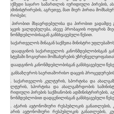
მოქმედი საჯარო სამართლის იურიდიული პირების, ას
ადმინისტრირების, აგრეთვე, მათ მიერ პირთა მომსახუ
პირობები;
ბ) პირობით მსჯავრდებულისა და პირობით ვადამდე 
დაცვის ვალდებულება, ასევე პრობაციის ოფიცრის მ
კანონმდებლობისაგან განსხვავებული წესით.
2. საქართველოს შინაგან საქმეთა მინისტრი უფლებამო
ა) დაადგინოს საქართველოს კანონმდებლობისგან გან
სისტემაში ზოგიერთი მომსახურების უზრუნველყოფასთა
ბ) დაადგინოს კანონმდებლობისგან განსხვავებული წეს
გ) განსაზღვროს საერთაშორისო დაცვის პროცედურების
​1
2
. საქართველოს კულტურის, სპორტისა და ახალგა
კულტურის, სპორტისა და ახალგაზრდობის სამინი
იურიდიული პირების საქმიანობის ადმინისტრირების,
კანონმდებლობით დადგენილისგან განსხვავებული წესე
​2
2
. აჭარის ავტონომიური რესპუბლიკის განათლების,
აჭარის ავტონომიური რესპუბლიკის განათლების, 