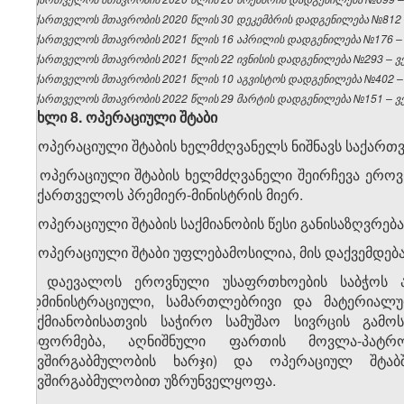
საქართველოს მთავრობის 2020 წლის 30 დეკემბრის დადგენილება №812 – 
საქართველოს მთავრობის 2021 წლის 16 აპრილის დადგენილება №176 – ვ
საქართველოს მთავრობის 2021 წლის 22 ივნისის დადგენილება №293 – ვებ
საქართველოს მთავრობის 2021 წლის 10 აგვისტოს დადგენილება №402 – ვ
საქართველოს მთავრობის 2022 წლის 29 მარტის დადგენილება №151 – ვებ
მუხლი 8. ოპერაციული შტაბი
1. ოპერაციული შტაბის ხელმძღვანელს ნიშნავს საქართ
2. ოპერაციული შტაბის ხელმძღვანელი შეირჩევა ერო
საქართველოს პრემიერ-მინისტრის მიერ.
3. ოპერაციული შტაბის საქმიანობის წესი განისაზღვრე
4. ოპერაციული შტაბი უფლებამოსილია, მის დაქვემდებ
5. დაევალოს ეროვნული უსაფრთხოების საბჭოს ა
ადმინისტრაციული, სამართლებრივი და მატერიალუ
საქმიანობისათვის საჭირო სამუშაო სივრცის გამო
გაფორმება, აღნიშნული ფართის მოვლა-პატრო
კავშირგაბმულობის ხარჯი) და ოპერაციულ შტაბ
კავშირგაბმულობით უზრუნველყოფა.