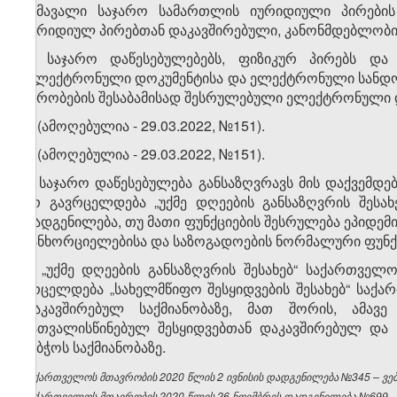
შემავალი საჯარო სამართლის იურიდიული პირების 
იურიდიულ პირებთან დაკავშირებული, კანონმდებლობით
3. საჯარო დაწესებულებებს, ფიზიკურ პირებს და
„ელექტრონული დოკუმენტისა და ელექტრონული სანდო მ
პირობების შესაბამისად შესრულებული ელექტრონული 
4. (ამოღებულია - 29.03.2022, №151).
5. (ამოღებულია - 29.03.2022, №151).
6. საჯარო დაწესებულება განსაზღვრავს მის დაქვემდე
არ გავრცელდება „უქმე დღეების განსაზღვრის შეს
დადგენილება, თუ მათი ფუნქციების შესრულება ეპიდე
განხორციელებისა და საზოგადოების ნორმალური ფუნქ
7. „უქმე დღეების განსაზღვრის შესახებ“ საქართვ
ვრცელდება „სახელმწიფო შესყიდვების შესახებ“ საქ
დაკავშირებულ საქმიანობაზე, მათ შორის, ამავე
გათვალისწინებულ შესყიდვებთან დაკავშირებულ და 
საბჭოს საქმიანობაზე.
საქართველოს მთავრობის 2020 წლის 2 ივნისის დადგენილება №345 – ვებგ
საქართველოს მთავრობის 2020 წლის 26 ნოემბრის დადგენილება №699 – ვ