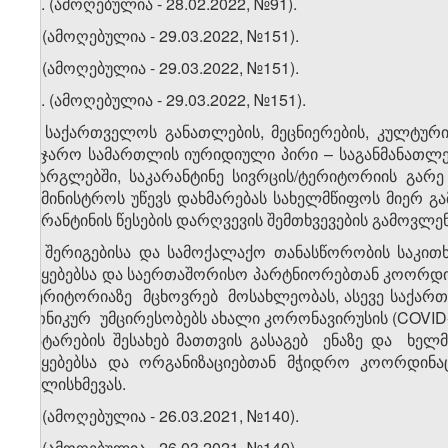
2
. (ამოღებულია - 28.02.2022, №91).
3. (ამოღებულია - 29.03.2022, №151).
4. (ამოღებულია - 29.03.2022, №151).
​1
4
. (ამოღებულია - 29.03.2022, №151).
5. საქართველოს განათლების, მეცნიერების, კულტუ
საჯარო სამართლის იურიდიული პირი – საგანმანათლე
ფარგლებში, საკარანტინე სივრცის/ტერიტორიის გარ
სამინისტროს უწევს დახმარებას სახელმწიფოს მიერ გ
კარანტინის წესების დარღვევის შემთხვევების გამოვლე
6. შერიგებისა და სამოქალაქო თანასწორობის საკი
უწყებებსა და საერთაშორისო პარტნიორებთან კოორდ
ტერიტორიაზე მცხოვრებ მოსახლეობას, ასევე საქა
ეთნიკურ უმცირესობებს ახალი კორონავირუსის (COVID-1
გატარების შესახებ მათთვის გასაგებ ენაზე და ხელ
უწყებებსა და ორგანიზაციებთან მჭიდრო კოორდინ
ძალისხმევას.
7. (ამოღებულია - 26.03.2021, №140).
8. (ამოღებულია - 26.03.2021, №140).