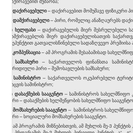
დაქირავებით მუშაობა;
ბ)
დაქირავებული
– დაქირავებით მომუშავე ფიზიკური პი
გ)
დამქირავებელი
– პირი, რომელიც ანაზღაურებს დაქ
დ)
ხელფასი
– დაქირავებულის მიერ შესრულებული სა
დამქირავებლის მიერ დაქირავებულისათვის საქართვ
ქვეპუნქტით გათვალისწინებული სადაზღვევო პრემიისა ან
ე)
კომპენსაცია
– ამ პროგრამის შესაბამისად სახელმწიფ
ვ)
სამსახური
– საქართველოს ფინანსთა სამინისტ
იურიდიული პირი – შემოსავლების სამსახური;
ზ)
სამინისტრო
– საქართველოს ოკუპირებული ტერიტო
დაცვის სამინისტრო;
თ)
დასაქმების სააგენტო
– სამინისტროს სახელმწიფო
პირი – დასაქმების ხელშეწყობის სახელმწიფო სააგენტო
ი)
მომსახურების სააგენტო
– სამინისტროს სახელმწიფ
პირი – სოციალური მომსახურების სააგენტო.
4. ამ პროგრამის მიზნებისთვის, ამ მუხლის მე-3 პუნქტ
ამ პროგრამის მე-2 მუხლის პირველი პუნქტის „ა“, „ე