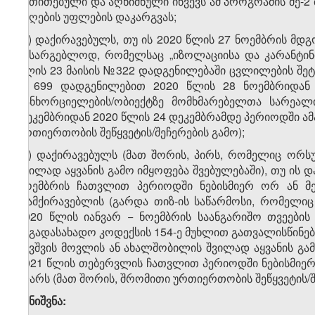
მითითებული და აღნიშნული იწვევს ამ პროგრამის მე-2 მ
მიღების უფლების დაკარგვას;
​1
ა​
) დაქირავებულს, თუ ის 2020 წლის 27 ნოემბრის მდ
სასარგებლოდ, რომელსაც „იზოლაციისა და კარანტინი
წლის 23 მაისის №322 დადგენილებაში ცვლილების შეტ
№699 დადგენილებით 2020 წლის 28 ნოემბრიდან და
განხორციელების/ობიექტზე მომხმარებელთა სარეალ
დეკემბრიდან 2020 წლის 24 დეკემბრამდე პერიოდში ამ
ურთიერთობის შეწყვეტის/შეჩერების გამო);
​2
ა​​
) დაქირავებულს (მათ შორის, პირს, რომელიც ორსუ
შვილად აყვანის გამო იმყოფება შვებულებაში), თუ ის 
ნოემბრის ჩათვლით პერიოდში ნებისმიერ ორ ან მ
დამქირავებლის (გარდა თიზ-ის საწარმოსი, რომელიც 
2020 წლის იანვარ − ნოემბრის საანგარიშო თვეები
საგადასახადო კოდექსის 154-ე მუხლით გათვალისწინე
ბავშვის მოვლის ან ახალშობილის შვილად აყვანის გამ
2021 წლის თებერვლის ჩათვლით პერიოდში ნებისმიერ 
ლარს (მათ შორის, შრომითი ურთიერთობის შეწყვეტის/შ
შენიშვნა: