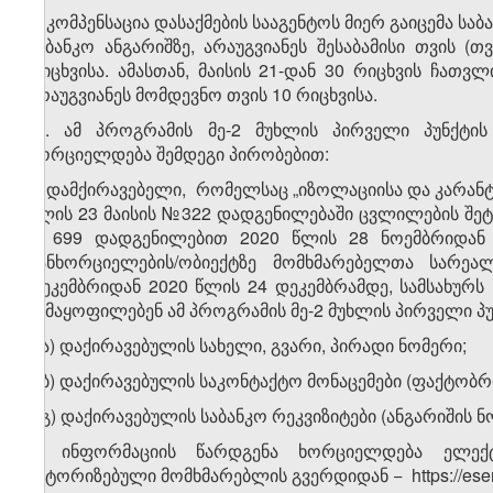
ვ) კომპენსაცია დასაქმების სააგენტოს მიერ გაიცემა ს
საბანკო ანგარიშზე, არაუგვიანეს შესაბამისი თვის
რიცხვისა. ამასთან, მაისის 21-დან 30 რიცხვის ჩათვ
არაუგვიანეს მომდევნო თვის 10 რიცხვისა.
​1
1
. ამ პროგრამის მე-2 მუხლის პირველი პუნქტის
ხორციელდება შემდეგი პირობებით:
ა) დამქირავებელი, რომელსაც „იზოლაციისა და კარანტი
წლის 23 მაისის №322 დადგენილებაში ცვლილების შეტ
№699 დადგენილებით 2020 წლის 28 ნოემბრიდან და
განხორციელების/ობიექტზე მომხმარებელთა სარეა
დეკემბრიდან 2020 წლის 24 დეკემბრამდე, სამსახურს
აკმაყოფილებენ ამ პროგრამის მე-2 მუხლის პირველი პუ
ა.ა) დაქირავებულის სახელი, გვარი, პირადი ნომერი;
ა.ბ) დაქირავებულის საკონტაქტო მონაცემები (ფაქტობრ
ა.გ) დაქირავებულის საბანკო რეკვიზიტები (ანგარიშის ნ
ბ) ინფორმაციის წარდგენა ხორციელდება ელექ
ავტორიზებული მომხმარებლის გვერდიდან − https://eserv