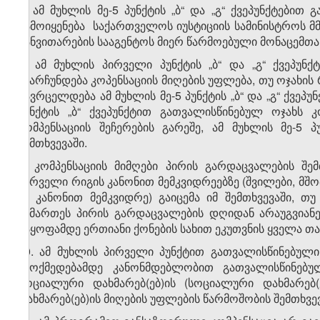
7. ამ მუხლის მე-5 პუნქტის „ბ“ და „გ“ ქვეპუნქტებით
გამოიყენება საქართველოს იუსტიციის სამინისტროს მ
განვითარების სააგენტოს მიერ წარმოებული მონაცემთა 
8. ამ მუხლის პირველი პუნქტის „ბ“ და „გ“ ქვეპუ
უნარჩუნდება კოპენსაციის მიღების უფლება, თუ ოჯახის
გავრცელდება ამ მუხლის მე-5 პუნქტის „ბ“ და „გ“ ქვეპ
პუნქტის „ბ“ ქვეპუნქტით გათვალისწინებულ ოჯახს 
კომპენსაციის შეჩერების გარეშე, ამ მუხლის მე-5 
შემთხვევაში.
9. კომპენსაციის მიმღები პირის გარდაცვალების შე
პირველი რიგის კანონით მემკვიდრეებზე (შვილები, მ
ან კანონით მემკვიდრე) გაიცემა იმ შემთხვევაში, თ
მიმართეს პირის გარდაცვალების დღიდან არაუგვიან
გაყოფამდე ერთიანი ქონების სახით ეკუთვნის ყველა თა
10. ამ მუხლის პირველი პუნქტით გათვალისწინებული 
ამოქმედებამდე კანონმდებლობით გათვალისწინე
სოციალური დახმარებ(ებ)ის (სოციალური დახმარებ(
დახმარებ(ებ)ის მიღების უფლების წარმოშობის შემთხვევ