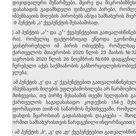
ინდივიდუალური მეწარმეები, მცირე და მიკრობიზნეს
გადასახადის გადამხდელი ფიზიკური პირები, რომლებ
კომპენსაციის მიღების პირობებს ან/და სამსახურის მი
მე-9 პუნქტის „ა“ ქვეპუნქტის შესაბამისად.
​1
​1
​1
ვ
) ამ პუნქტის „ა
“ და „ე
“ ქვეპუნქტებით გათვალისწინე
პირი), რომელიც ფაქტობრივად ეწეოდა ეკონომიკ
რეგისტრირებული იმ პირის ობიექტზე, რომელსაც „
საქართველოს მთავრობის 2020 წლის 23 მაისის №32
მთავრობის 2020 წლის 26 ნოემბრის №699 დადგენილ
შეჩერებული აქვს საქმიანობის განხორციელების/ობიე
უფლება;
ზ) ამ პუნქტის „ე“ და „ვ“ ქვეპუნქტებით გათვალისწინებუ
კომპენსაციის მიღების უფლებამოსილება არ წარმოეშობ
შემთხვევისა, თუ პირზე შესაბამის თვეში ხელფასის 
საქართველოს საგადასახადო კოდექსის 154-ე მუ
ინფორმაციით (თიზ-ის საწარმოს შემთხვევაში, რომელ
გადახდის წყაროსთან გადასახადის დაკავება – მხ
ფორმით სამსახურისთვის წარდგენილი ინფორმაციით);
თ) ამ პუნქტის „ბ“, „გ“ და „დ“ ქვეპუნქტებით გათვალისწ