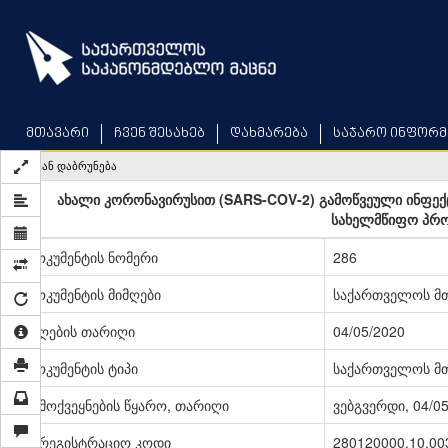
Skip
to
main
content
მთავარი
ჩვენ შესახებ
დახმარება
საჯარო ინფორმ
უკან დაბრუნება
ახალი კორონავირუსით (SARS-COV-2) გამოწვეული ინფექციი
სახელმწიფო პროგ
დოკუმენტის ნომერი
286
დოკუმენტის მიმღები
საქართველოს მ
მიღების თარიღი
04/05/2020
დოკუმენტის ტიპი
საქართველოს მ
გამოქვეყნების წყარო, თარიღი
ვებგვერდი, 04/0
სარეგისტრაციო კოდი
280120000.10.00