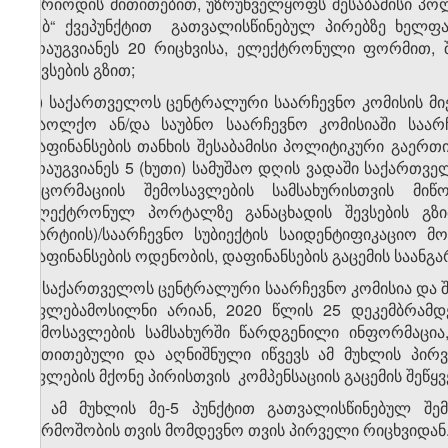
პერიოდის მითითებით, უზრუნველყოფს შესაბამისი პოლიტ
„ა.ბ“ ქვეპუნქტით გათვალისწინებულ პირებზე ხელფა
არაუგვიანეს 20 რიცხვისა, ელექტრონული ფორმით, 
შევსების გზით;
დ) საქართველოს ცენტრალური საარჩევნო კომისის მიერ
(საოლქო ან/და საუბნო საარჩევნო კომისიაში საარ
დაფინანსების თანხის შესაბამისი პოლიტიკური გაერთია
არაუგვიანეს 5 (ხუთი) სამუშაო დღის ვადაში საქართ
ინცორმაციის შემოსავლების სამსახურისთვის მი
ელექტრონულ პორტალზე განაცხადის შევსების გზით
(პარტიის)/საარჩევნო სუბიექტის საიდენტიფიკაციო მ
დაფინანსების ოდენობის, დაფინანსების გაცემის საანგ
ე) საქართველოს ცენტრალური საარჩევნო კომისია და შე
უფლებამოსილნი არიან, 2020 წლის 25 დეკემბრამდე დ
შემოსავლების სამსახურში წარდგენილი ინფორმაცია
მითითებული და აღნიშნული იწვევს ამ მუხლის პირვე
უფლების მქონე პირისთვის კომპენსაციის გაცემის შეწყვ
6. ამ მუხლის მე-5 პუნქტით გათვალისწინებულ შემთ
წარმოშობის თვის მომდევნო თვის პირველი რიცხვიდან