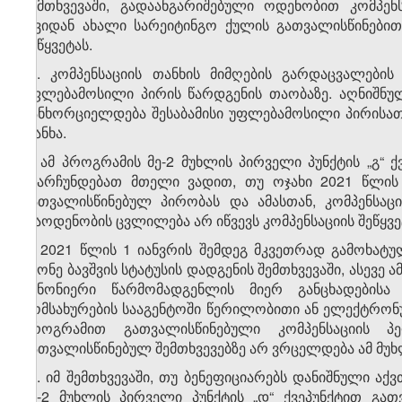
შემთხვევაში, გადაანგარიშებული ოდენობით კომპენ
თვიდან ახალი სარეიტინგო ქულის გათვალისწინებით. 
შეწყვეტას.
​1
5
. კომპენსაციის თანხის მიმღების გარდაცვალების
უფლებამოსილი პირის წარდგენის თაობაზე. აღნიშნულ
განხორციელდება შესაბამისი უფლებამოსილი პირისათვ
თანხა.
6. ამ პროგრამის მე-2 მუხლის პირველი პუნქტის „გ“ 
უნარჩუნდებათ მთელი ვადით, თუ ოჯახი 2021 წლის
გათვალისწინებულ პირობას და ამასთან, კომპენსაც
რაოდენობის ცვლილება არ იწვევს კომპენსაციის შეწყვე
7. 2021 წლის 1 იანვრის შემდეგ მკვეთრად გამოხა
მქონე ბავშვის სტატუსის დადგენის შემთხვევაში, ასევე ა
კანონიერი წარმომადგენლის მიერ განცხადებისა 
მომსახურების სააგენტოში წერილობითი ან ელექტრონ
პროგრამით გათვალისწინებული კომპენსაციის პ
გათვალისწინებულ შემთხვევებზე არ ვრცელდება ამ მუხლი
​1
7​
. იმ შემთხვევაში, თუ ბენეფიციარებს დანიშნული ა
მე-2 მუხლის პირველი პუნქტის „დ“ ქვეპუნქტით გა