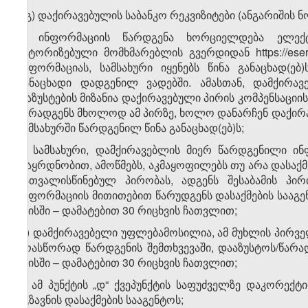
ა.გ) დაქირავებულის საბანკო რეკვიზიტები (ანგარიშის ნ
ბ) ინფორმაციის წარდგენა ხორციელდება ელექ
ავტორიზებული მომხმარებლის გვერდიდან https://ese
ინფორმაციას, სამსახური იყენებს წინა განაცხად(ებ
განაცხადი დადგენილ ვადებში. ამასთან, დამქირა
დაზუსტების მიზანია დაქირავებული პირის კომპენსაციი
წარადგენს მხოლოდ ამ პირზე, ხოლო დანარჩენ დაქირა
სამსახურში წარდგენილ წინა განაცხად(ებ)ს;
გ) სამსახური, დამქირავებლის მიერ წარდგენილი ი
დაყრდნობით, ამოწმებს, აკმაყოფილებს თუ არა დასაქმე
გათვალისწინებულ პირობას, ადგენს შესაბამის პირ
ინფორმაციის მითითებით წარუდგენს დასაქმების სააგენ
მაისში – დამატებით 30 რიცხვის ჩათვლით;
დ) დამქირავებელი უფლებამოსილია, ამ მუხლის პირვე
არასწორად წარდგენის შემთხვევაში, დააზუსტოს/წარა
მაისში – დამატებით 30 რიცხვის ჩათვლით;
ე) ამ პუნქტის „დ“ ქვეპუნქტის საფუძველზე დაკორექტ
უგზავნის დასაქმების სააგენტოს;