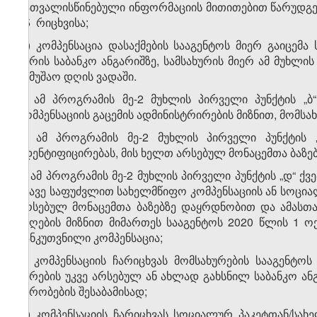
გათვალისწინებული ინფორმაციის მითითებით წარუდგენს 
25 რიცხვისა;
დ) კომპენსაცია დასაქმების სააგენტოს მიერ გაიცემ
პირის საბანკო ანგარიშზე, სამსახურის მიერ ამ მუხლი
სამუშაო დღის ვადაში.
2. ამ პროგრამის მე-2 მუხლის პირველი პუნქტის „ბ“
კომპენსაციის გაცემის ადმინისტრირების მიზნით, მომს
ა) ამ პროგრამის მე-2 მუხლის პირველი პუნქტის „
იდენტიფიცირებას, მის ხელთ არსებულ მონაცემთა ბაზე
ბ) ამ პროგრამის მე-2 მუხლის პირველი პუნქტის „დ“ 
ამავე საფუძვლით სახელმწიფო კომპენსაციის ან სოცია
არსებულ მონაცემთა ბაზებზე დაყრდნობით და ამასთა
მიღების მიზნით მიმართეს სააგენტოს 2020 წლის 1 
განკუთვნილი კომპენსაცია;
გ) კომპენსაციის ჩარიცხვას მომსახურების სააგენტ
პირების უკვე არსებულ ან ახლად გახსნილ საბანკო ა
პირობების შესაბამისად;
დ) კომპენსაციის ჩარიცხვას სოციალურ პაკეტთან/სახე