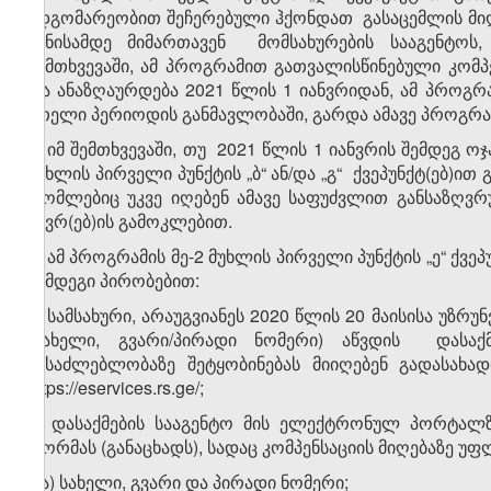
მდგომარეობით შეჩერებული ჰქონდათ გასაცემლის მიღე
ივნისამდე მიმართავენ მომსახურების სააგენტოს,
შემთხვევაში, ამ პროგრამით გათვალისწინებული კომპ
და ანაზღაურდება 2021 წლის 1 იანვრიდან, ამ პროგრამ
მთელი პერიოდის განმავლობაში, გარდა ამავე პროგრა
8. იმ შემთხვევაში, თუ 2021 წლის 1 იანვრის შემდეგ ო
მუხლის პირველი პუნქტის „ბ“ ან/და „გ“ ქვეპუნქტ(ებ)ი
რომლებიც უკვე იღებენ ამავე საფუძვლით განსაზღვრუ
წევრ(ებ)ის გამოკლებით.
9. ამ პროგრამის მე-2 მუხლის პირველი პუნქტის „ე“ ქვ
შემდეგი პირობებით:
ა) სამსახური, არაუგვიანეს 2020 წლის 20 მაისისა უზ
(სახელი, გვარი/პირადი ნომერი) აწვდის დასაქმე
შესაძლებლობაზე შეტყობინებას მიიღებენ გადასა
https://eservices.rs.ge/;
ბ) დასაქმების სააგენტო მის ელექტრონულ პორტალზ
ფორმას (განაცხადს), სადაც კომპენსაციის მიღებაზე უფ
ბ.ა) სახელი, გვარი და პირადი ნომერი;