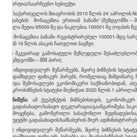
(პარტია)/საარჩევნო სუბიექტი.
ბ) საქართველოს მთავრობის 2010 წლის 24 აპრილის
ოჯახების მონაცემთა ერთიან ბაზაში“ (შემდგომში – 
ქულა მეტია 65000-ზე და ნაკლებია 100001-ზე (ოჯახის წ
გ) მონაცემთა ბაზაში რეგისტრირებულ 100001-მდე სარე
დან 16 წლის ასაკის ჩათვლით ბავშვი;
დ) მკვეთრად გამოხატული შეზღუდული შესაძლებლობი
(შემდგომში – შშმ პირი);
ე) ინდივიდუალურ მეწარმეებს, მცირე ბიზნესის სტატუს
გადამხდელ ფიზიკურ პირებს, რომელთაც მიმდინარე 
ან/და შემოსავლები ეკონომიკური საქმიანობიდან, ას
მიკრობიზნესის სტატუსი მიენიჭათ 2020 წლის 1 აპრილა
შენიშვნა
: ამ ქვეპუნქტის მიზნებისთვის, ეკონომიკ
საგადასახადო/საბაჟო დეკლარაცია/გაანგარიშება, ს
გამოყენება, გამოწერილი სასაქონლო ზედნადები/სა
ბიუჯეტში გადასახადის/სამსახურის მიერ ადმინისტრირე
​1
ე
) ინდივიდუალურ მეწარმეებს, მცირე ბიზნესის სტატ
გადამხდელ ფიზიკურ პირებსა და მიკრობიზნესის სტატ