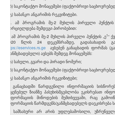
ბ.ბ) საკონტაქტო მონაცემები (ფაქტობრივი საცხოვრებ
ბ.გ) საბანკო ანგარიშის რეკვიზიტები.
​1
9
. ამ პროგრამის მე-2 მუხლის პირველი პუნქტის
ხორციელდება შემდეგი პირობებით:
​1
ა) ამ პროგრამის მე-2 მუხლის პირველი პუნქტის „ე
“ ქ
2020 წლის 24 დეკემბრამდე, გადასახადის გ
https://eservices.rs.ge
ავსებენ განაცხადის ფორმას (გა
(განმცხადებელი) ავსებს შემდეგ მონაცემებს:
ა.ა) სახელი, გვარი და პირადი ნომერი;
ა.ბ) საკონტაქტო მონაცემები (ფაქტობრივი საცხოვრებ
ა.გ) საბანკო ანგარიშის რეკვიზიტები;
ბ) განაცხადში წარდგენილი ინფორმაციის სისწორ
მიყენებულ ზიანზე პასუხისმგებლობა ეკისრებათ ინფო
ინფორმაციის მიწოდების შემთხვევაში, რაც გამოიწ
ინფორმაციის წარმდგენს/განმცხადებელს დაეკისრება ს
გ) სამსახური არ არის უფლებამოსილი, უზრუნველ