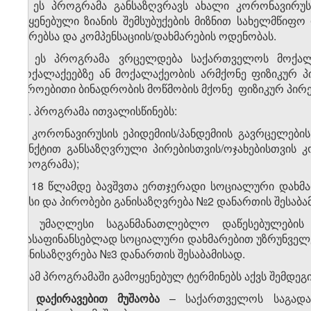
1. ეს პროგრამა განსაზღვრავს ახალი კორონავირუს
მიყენებული ზიანის შემსუბუქების მიზნით სახელმწიფო
პირებსა და კომპენსაციის/დახმარების ოდენობას.
2. ეს პროგრამა ვრცელდება საქართველოს მოქალაქ
მოქალაქეებზე ან მოქალაქეობის არმქონე ფიზიკურ 
დროებითი ბინადრობის მოწმობის მქონე ფიზიკურ პირე
​1
2
. პროგრამა ითვალისწინებს:
ა) კორონავირუსის ეპიდემიის/პანდემიის გავრცელებ
პუნქტით განსაზღვრული პირებისთვის/ოჯახებისთვის კო
პროგრამა);
ბ) 18 წლამდე ბავშვთა ერთჯერადი სოციალური დახმ
წესი და პირობები განისაზღვრება №2 დანართის შესაბა
გ) უმაღლესი საგანმანათლებლო დაწესებულების
დასაფინანსებლად სოციალური დახმარებით უზრუნველყ
განისაზღვრება №3 დანართის შესაბამისად.
3. ამ პროგრამაში გამოყენებულ ტერმინებს აქვს შემდეგ
ა)
დაქირავებით მუშაობა
– საქართველოს საგადას