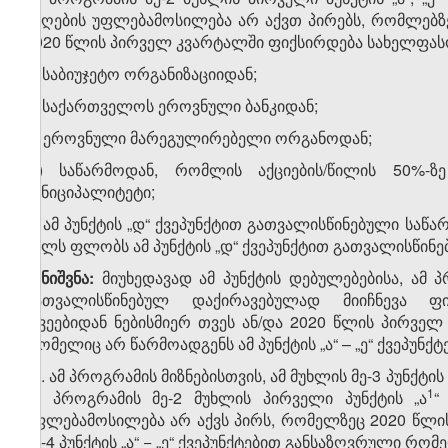
მიღების უფლებამოსილება არ აქვთ პირებს, რომლებზე
2020 წლის პირველ კვარტალში ფიქსირდება სახელფასო
ა) საბიუჯეტო ორგანიზაციიდან;
ბ) საქართველოს ეროვნული ბანკიდან;
გ) ეროვნული მარეგულირებელი ორგანოდან;
დ) საწარმოდან, რომლის აქციების/წილის 50%-
მუნიციპალიტეტი;
ე) ამ პუნქტის „დ“ ქვეპუნქტით გათვალისწინებული სა
წილს ფლობს ამ პუნქტის „დ“ ქვეპუნქტით გათვალისწინე
შენიშვნა:
მიუხედავად ამ პუნქტის დებულებებისა, ამ პრ
გათვალისწინებულ დაქირავებულად მიიჩნევა ფ
თვეებიდან ნებისმიერ თვეს ან/და 2020 წლის პირვე
რომელიც არ წარმოადგენს ამ პუნქტის „ა“ – „ე“ ქვეპუნქ
​1
4
. ამ პროგრამის მიზნებისთვის, ამ მუხლის მე-3 პუნქტ
​1
ამ პროგრამის მე-2 მუხლის პირველი პუნქტის „ა
“
უფლებამოსილება არ აქვს პირს, რომელზეც 2020 წლი
მე-4 პუნქტის „ა“ − „ე“ ქვეპუნქტებით განსაზღვრული რომ