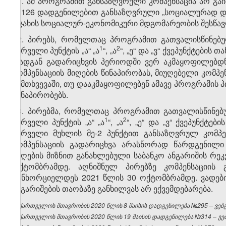
11. ამ პროგრამით განსაზღვრული კომპენსაცია არ გ
№126 დადგენილებით განსაზღვრული „სოციალურად დაუ
ოჯახის სოციალურ-ეკონომიკური მდგომარეობის შესწავლ
12. პირებს, რომელთაც პროგრამით გათვალისწინებუ
​1
​2
პირველი პუნქტის „ა“ „ა
“, „ა
“, „ე“ და „ვ“ ქვეპუნქტების
რადგან გადარიცხვის პერიოდში ვერ აკმაყოფილებდნ
კომპენსაციის მიღების წინაპირობას, მიუღებელი კომპე
შემთხვევაში, თუ დააკმაყოფილებენ ამავე პროგრამის პ
წინაპირობებს.
13. პირებმა, რომელთაც პროგრამით გათვალისწინებ
​1
​2
პირველი პუნქტის „ა“ „ა
“, „ა
“, „ე“ და „ვ“ ქვეპუნქტ
პირველი მუხლის მე-2 პუნქტით განსაზღვრულ კომპე
კომპენსაციის გადარიცხვა არასწორად წარდგენილი 
მიღების მიზნით განახლებული საბანკო ანგარიშის რეკ
ოქტომბრამდე. აღნიშნულ პირებზე კომპენსაციის 
განხორციელდეს 2021 წლის 30 ოქტომბრამდე. ვადებ
ანგარიშების თაობაზე განხილვას არ ექვემდებარება.
საქართველოს მთავრობის 2020 წლის 8 მაისის დადგენილება №295 – ვებგვ
საქართველოს მთავრობის 2020 წლის 19 მაისის დადგენილება №314 – ვებ