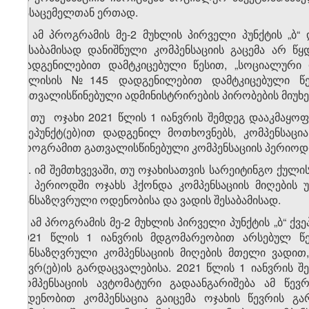
გასაცემელთან ერთად.
3. ამ პროგრამის მე-2 მუხლის პირველი პუნქტის „ბ“
შესაბამისად დანიშნული კომპენსაციის გაცემა არ 
დადგენილებით დამტკიცებული წესით, „სოციალური 
ივლისის №145 დადგენილებით დამტკიცებული წეს
გათვალისწინებული ადმინისტრირების პირობების მიუხ
4. თუ ოჯახი 2021 წლის 1 იანვრის შემდეგ დააკმაყოფი
ქვეპუნქტ(ებ)ით დადგენილ მოთხოვნებს, კომპენსაცი
პროგრამით გათვალისწინებული კომპენსაციის პერიოდი
​1
4
. იმ შემთხვევაში, თუ ოჯახისათვის სარეიტინგო ქულ
ამ პერიოდში ოჯახს ჰქონდა კომპენსაციის მიღების 
განსაზღვრული ოდენობისა და ვადის შესაბამისად.
5. ამ პროგრამის მე-2 მუხლის პირველი პუნქტის „ბ“ ქვ
2021 წლის 1 იანვრის მდგომარეობით არსებულ წ
განსაზღვრული კომპენსაციის მიღების მთელი ვადით
წევრ(ებ)ის გარდაცვალებისა. 2021 წლის 1 იანვრის შ
კომპენსაციის ავტომატური გადაანგარიშება ამ წევ
ოდენობით კომპენსაცია გაიცემა ოჯახის წევრის გა