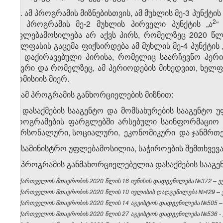
​2
4
. ამ პროგრამის მიზნებისთვის, ამ მუხლის მე-3 პუნქტ
​2
ამ პროგრამის მე-2 მუხლის პირველი პუნქტის „ა​
“
უფლებამოსილება არ აქვს პირს, რომელზეც 2020 წ
ხელფასის გაცემა ფიქსირდება ამ მუხლის მე-4 პუნქტის 
იმ დაქირავებული პირისა, რომელიც საარჩევნო პერ
წევრი და რომელზეც, ამ პერიოდების მიხედვით, ხელ
კომისიის მიერ.
5. ამ პროგრამის განხორციელების მიზნით:
ა) დასაქმების სააგენტო და მომსახურების სააგენტო
პროგრამების ფარგლებში არსებული საინფორმაციო სი
პერსონალური, სოციალური, ეკონომიკური და ჯანმრთ
ბ) სამინისტრო უფლებამოსილია, საჭიროების შემთხვევაშ
6. პროგრამის განმახორციელებელია დასაქმების სააგენ
საქართველოს მთავრობის 2020 წლის 16 ივნისის დადგენილება №372 – ვებ
საქართველოს მთავრობის 2020 წლის 10 ივლისის დადგენილება №429 – ვე
საქართველოს მთავრობის 2020 წლის 14 აგვისტოს დადგენილება №505 – ვ
საქართველოს მთავრობის 2020 წლის 27 აგვისტოს დადგენილება №536 - ვ