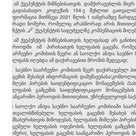
ა) ამ ქვეპუნქტის მიზნებისათვის, დამქირავებლის მი
საგადასახადო კოდექსის 154-ე მუხლით გათვალისწ
ინფორმაცია მიიჩნევა 2021 წლის 1 იანვრამდე წარდ
პირადი ნომერი, რომელიც არასწორად არის მითითებ
​2
​“
პუნქტის „ა
ქვეპუნქტის საფუძველზე კომპენსაციის მიღე
ბ) ამ ქვეპუნქტის მიზნებისათვის, ხელფასად არ გან
პერიოდში იმ პირისათვის ხელფასის გაცემა, რომე
საარჩევნო კომისიის წევრი ან საოლქო ან/და საუბნო
ხელფასს იღებდა ამ დაქირავებით შრომის შედეგად;
გ) საუბნო საარჩევნო კომისიის წევრ დაქირავებულ პი
გაცემის შესახებ ინფორმაციის დამუშავებასა/კონსოლი
მიმღები პირების საიდენტიფიკაციო მონაცემების (ს
ხელფასის გამცემის საიდენტიფიკაციო მონაცემების
საანგარიშო პერიოდის მითითებით, უზრუნველყოფს სა
დ) საოლქო ან/და საუბნო საარჩევნო კომისიაში საარჩ
გათვალისწინებული ხელფასის გაცემის შესახებ ინ
სამსახურისთვის მიწოდებას, ხელფასის მიმღები პირების
გაცემული ხელფასის ოდენობის, ხელფასის გამცემის 
ნომერი), ხელფასის გაცემის საანგარიშო პერიოდის 