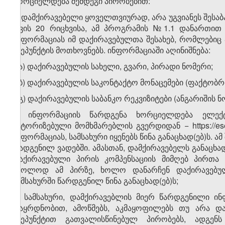
ხორციელდება შემდეგი პირობებით:
ა) დამქირავებელი ყოველთვიურად, არა უგვიანეს შესაბ
თვის 20 რიცხვისა, ამ პროგრამის №1.1 დანართით 
ინფორმაციას იმ დაქირავებულთა შესახებ, რომლებიც 
ქვეპუნქტის მოთხოვნებს. ინფორმაციაში აღინიშნება:
ა.ა) დაქირავებულის სახელი, გვარი, პირადი ნომერი;
ა.ბ) დაქირავებულის საკონტაქტო მონაცემები (ფაქტობრ
ა.გ) დაქირავებულის საბანკო რეკვიზიტები (ანგარიშის ნ
ბ) ინფორმაციის წარდგენა ხორციელდება ელექ
ავტორიზებული მომხმარებლის გვერდიდან − https://es
ინფორმაციას, სამსახური იყენებს წინა განაცხად(ებ)ს. 
დადგენილ ვადებში. ამასთან, დამქირავებელს განაცხა
დაქირავებული პირის კომპენსაციის მიმღებ პირთა 
მხოლოდ ამ პირზე, ხოლო დანარჩენ დაქირავებულე
სამსახურში წარდგენილ წინა განაცხად(ებ)ს;
გ) სამსახური, დამქირავებლის მიერ წარდგენილი ი
დაყრდნობით, ამოწმებს, აკმაყოფილებს თუ არა და
ქვეპუნქტით გათვალისწინებულ პირობებს, ადგენს