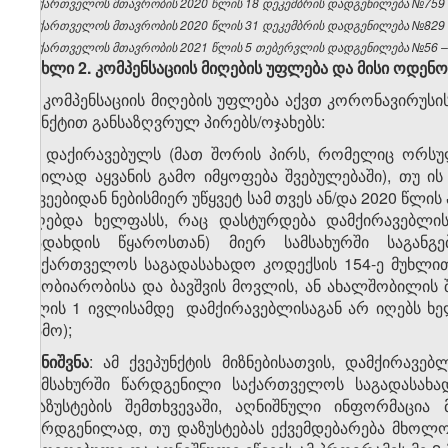
საქართველოს მთავრობის 2020 წლის 18 დეკემბრის დადგენილება №759 – 
საქართველოს მთავრობის 2020 წლის 31 დეკემბრის დადგენილება №829 – 
საქართველოს მთავრობის 2021 წლის 5 თებერვლის დადგენილება №56 – ვ
მუხლი 2. კომპენსაციის მიღების უფლება და მისი ოდენო
1. კომპენსაციის მიღების უფლება აქვთ კორონავირუსი
პუნქტით განსაზღვრულ პირებს/ოჯახებს:
ა) დაქირავებულს (მათ შორის პირს, რომელიც ორსუ
შვილად აყვანის გამო იმყოფება შვებულებაში), თუ ი
თვეებიდან ნებისმიერ უწყვეტ სამ თვეს ან/და 2020 წლი
იღებდა ხელფასს, რაც დასტურდება დამქირავებლის 
გადახდის წყაროსთან) მიერ სამსახურში საგან
საქართველოს საგადასახადო კოდექსის 154-ე მუხლი
მშობიარობისა და ბავშვის მოვლის, ან ახალშობილის შ
წლის 1 ივლისამდე დამქირავებლისაგან არ იღებს ხე
გამო);
შენიშვნა
: ამ ქვეპუნქტის მიზნებისათვის, დამქირა
სამსახურში წარდგენილი საქართველოს საგადასახა
დაზუსტების შემთხვევაში, აღნიშნული ინფორმაცია
წარდგენილად, თუ დაზუსტებას ექვემდებარება მხოლ