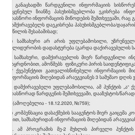
გ) განაცხადში წარდგენილი ინფორმაციის სისწორ
მიყენებულ ზიანზე პასუხისმგებლობა ეკისრება ინფ
არასწორი ინფორმაციის მიწოდების შემთხვევაში, რაც გ
დამქირავებელს დაეკისრება პასუხისმგებლობა/დაჯარი
ნაწილის შესაბამისად;
დ) სამსახური არ არის უფლებამოსილი, უზრუნველ
ვალიდურობის დადასტურება (გარდა დაქირავებულის საი
ე) სამსახური, დამქირავებლის მიერ წარდგენილი ი
დაყრდნობით, ამოწმებს ფიზიკური პირის საიდენტიფიკაც
„ა“ ქვეპუნქტით გათვალისწინებული ინფორმაციის მი
ინფორმაციის მიღებიდან არაუგვიანეს 3 სამუშაო დღის ვ
ვ) დამქირავებელი უფლებამოსილია, ამ პუნქტის „ა“ 
არასწორად წარდგენის შემთხვევაში, დააზუსტოს/წარადგ
ზ) (ამოღებულია - 18.12.2020, №759);
თ) კომპენსაცია დასაქმების სააგენტოს მიერ გაიცემა კ
გზით, სამსახურიდან ინფორმაციის მიღებიდან არაუგვიან
​2
1
. ამ პროგრამის მე-2 მუხლის პირველი პუნქტის