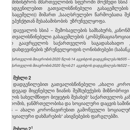
სამინისტროს მმართველობის სფეროში მოქმედი სსიპ
დადგენილებით გათვალისწინებული გასაცემლების
გასაცემელი)) მიმართ „სააღსრულებო წარმოებათა შეს
ქვეპუნქტთან შესაბამისობის უზრუნველყოფა.
4. დაევალოს სსიპ − შემოსავლების სამსახურს, კან
გათვალისწინებული გასაცემლების (კომპენსაცია/სოც
არ გაავრცელოს საქართველოს საგადასახადო კ
გადახდევინების უზრუნველყოფის ღონისძიებები (საბანკ
საქართველოს მთავრობის 2020 წლის 14 აგვისტოს დადგენილება №505 – ვ
საქართველოს მთავრობის 2020 წლის 21 აგვისტოს დადგენილება №522 – ვ
მუხლი 2
დადგენილებით გათვალისწინებული „ახალი კორონ
შედეგად მიყენებული ზიანის შემსუბუქების მიზნობრ
წლის სახელმწიფო ბიუჯეტის შესახებ“ საქართველოს 
შრომის, ჯანმრთელობისა და სოციალური დაცვის სამი
06 – ახალი კორონავირუსით გამოწვეული სოციალურ
სოციალური დახმარების“ ასიგნებების ფარგლებში.
​1
მუხლი 2