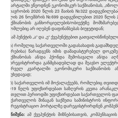
კვარტალში ეწეოდნენ ეკონომიკურ საქმიანობას, „იზოლა
მთავრობის 2020 წლის 23 მაისის №322 დადგენილება
წლის 26 ნოემბრის №699 დადგენილებით 2020 წლის 2
საქმიანობის განხორციელების/ობიექტზე მომხმარე
რომლებიც არ იღებენ დაფინანსებას ბიუჯეტიდან;
ვ) ამ პუნქტის „ა“ და „ე“ ქვეპუნქტებით გათვალისწინებუ
ვ.ა) რომელიც საქართველოში გადასახადის გადამხდე
პირებისა) წარადგენს იმის დამადასტურებელ დოკუმ
საქმიანობას ან/და ჰქონდა შემოსავალი ან/და აღ
დარეგისტრირდა განმცხადებლად და შეავსო ელექტრო
პირველ კვარტალში ეკონომიკური საქმიანობის ა
მიუხედავად;
ვ.ბ) საქართველოს იმ მოქალაქეებს, რომლებიც თვითდ
2019 წელს უფიქსირდებათ საზღვრის კვეთა არანაკლ
ჩათვლით პერიოდში უფიქსირდებათ საქართველოს ფარ
საქართველოს შინაგან საქმეთა სამინისტროს ინფორ
სარეგისტრაციო პორტალზე დარეგისტრირდნენ კომპენსა
შენიშვნა:
ამ ქვეპუნქტის მიზნებისათვის, კომპენსაცი