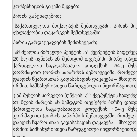
5. კომპენსაციის გაცემა წყდება:
ა) პირის განცხადებით;
ბ) საქართველოს მოქალაქის შემთხვევაში, პირის 
მოქალაქეობის დაკარგვის შემთხვევაში;
გ) პირის გარდაცვალების შემთხვევაში;
დ) ამ მუხლის პირველი პუნქტის „ა“ ქვეპუნქტის საფუძვ
2020 წლის ივნისის ან შემდგომ თვე(ებ)ში პირზე და
საქართველოს საგადასახადო კოდექსის 154-ე მუ
ინფორმაციით (თიზ-ის საწარმოს შემთხვევაში, რომელ
გადახდის წყაროსთან გადასახადის დაკავება – მხოლ
ფორმით სამსახურისთვის წარდგენილი ინფორმაციით);
​1
​2
დ
) ამ მუხლის პირველი პუნქტის „ა
“ ქვეპუნქტის საფუძ
2021 წლის მარტის ან შემდგომ თვე(ებ)ში პირზე დაფ
საქართველოს საგადასახადო კოდექსის 154-ე მუ
ინფორმაციით (თიზ-ის საწარმოს შემთხვევაში, რომელ
გადახდის წყაროსთან გადასახადის დაკავება – მხოლ
ფორმით სამსახურისთვის წარდგენილი ინფორმაციით);