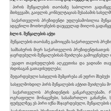
1. პირის შეწყალების თაობაზე საბოლოო გადაწყვე
შემთხვევაში, გაივლის კონსულტაციას შესაბამის სახელმ
2. საქართველოს პრეზიდენტი უფლებამოსილია შეწყალ
დადგენილი მოთხოვნების დაუცველად მიიღოს გადაწყვე
მუხლი
6.
შეწყალების აქტი
1. შეწყალების თაობაზე გამოიცემა საქართველოს პრეზ
2. სამსახურის მიერ საქართველოს პრეზიდენტისათვის
მსჯავრდებულის შეწყალებისას შეიძლება გამოყენებულ ი
ა) უვადო თავისუფლების აღკვეთისა და ვადიანი თა
მოხდისაგან გათავისუფლება;
ბ) შეფარდებული სასჯელის შემცირება ან უფრო მსუბუქი
3. სასჯელმოხდილ პირს შეწყალების აქტით შეიძლება მ
4. საქართველოს პრეზიდენტის განკარგულებაში,
ბიოგრაფიული მონაცემები, სასამართლო განაჩენი,
საფუძველზეც ეს პირი იქნა მსჯავრდებული, შეწყალების 
5. საქართველოს პრეზიდენტის მიერ შეწყალების თაობ