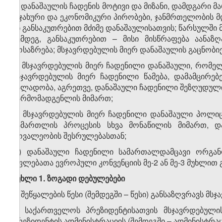
ა) დანაშაულის ჩადენის მოტივი და მიზანი, დამდგარი
ოჯახური და ეკონომიკური პირობები, ჯანმრთელობის მდ
ან განსაკუთრებით მძიმე დანაშაულისათვის; წარსულში მ
შემდეგ, განსაკუთრებით – მისი მისწრაფება აანა
მოსაზრება; მსჯავრდებულის მიერ დანაშაულის გაცნობიე
ბ) მსჯავრდებულის მიერ ჩადენილი დანაშაული, რომე
მსჯავრდებულის მიერ ჩადენილი წამება, დამამცირებ
ძალადობა, აგრეთვე, დანაშაული ჩადენილი შეზღუდული 
წარმომადგენლის მიმართ;
გ) მსჯავრდებულის მიერ ჩადენილი დანაშაული პოლი
სამართლის პროცესის სხვა მონაწილის მიმართ, და
მოვალეობის შესრულებასთან;
დ) დანაშაული ჩადენილი სამართალდამცავი ორგან
უფლებათა ევროპული კონვენციის მე-2 ან მე-3 მუხლით
მუხლი
1. ზოგადი დებულებები
1. შეწყალების წესი (შემდეგში – წესი) განსაზღვრავს 
2. საქართველოს პრეზიდენტისათვის მსჯავრდებული
პრეზიდენტის ადმინისტრაციის (შემდეგში – ადმინისტრაცია