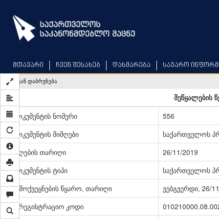
Skip
to
main
content
მთავარი
ჩვენ შესახებ
დახმარება
საჯარო ინფორმ
უკან დაბრუნება
შეწყალების წ
დოკუმენტის ნომერი
556
დოკუმენტის მიმღები
საქართველოს პ
მიღების თარიღი
26/11/2019
დოკუმენტის ტიპი
საქართველოს პრ
გამოქვეყნების წყარო, თარიღი
ვებგვერდი, 26/1
სარეგისტრაციო კოდი
010210000.08.00