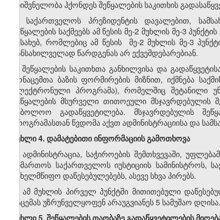
მნიშვნელობა ჰქონდეს შეწყალების საკითხის გადასაწყვ
6. საქართველოს პრეზიდენტის დავალებით, სამს
შეწყალების საქმეებს ამ წესის მე-2 მუხლის მე-3 პუნქ
შესახებ, რომლებიც ამ წესის მე-2 მუხლის მე-3 პუნქ
განსახილველად წარდგენას არ ექვემდებარებიან.
7. შეწყალების საკითხთა განხილვისა და გადაწყვეტის
მონაცემთა ბაზის ფორმირების მიზნით, იქმნება საქ
ელექტრონული პროგრამა), რომელშიც შეტანილი უნ
შეწყალების მსურველი თითოეული მსჯავრდებულის შე
საბოლოო გადაწყვეტილება. მსჯავრდებულის შეწყ
პროგრამასთან წვდომა აქვთ ადმინისტრაციისა და სამ
მუხლი
4.
დამატებითი ინფორმაციის
გამოთხოვა
1. ადმინისტრაცია, საჭიროების შემთხვევაში, უფლე
მიმართოს საქართველოს იუსტიციის სამინისტროს, საქ
სახელმწიფო დაწესებულებებს, ასევე სხვა პირებს.
2. ამ მუხლის პირველ პუნქტში მითითებული დაწესებუ
გაცემას უზრუნველყოფენ არაუგვიანეს 5 სამუშაო დღისა
მუხლი
5.
შეწყალების თაობაზე გადაწყვეტილების მიღებ