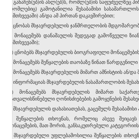
ა) განაჩენ(ებ)ის ასლ(ებ)ს, რომლ(ებ)ის საფუძველზეც პ
(რომლებიც) გამოტანილია შესაბამისი სასამართლოს 
შემთხვევაში) ან/და ამ პირთან დაკავშირებით;
ბ) ცნობას მსჯავრდებულის ჯანმრთელობის მდგომარეობი
გ) მონაცემებს დანაშაულის შედეგად გამოწვეული ზიანი
შემთხვევაში);
დ) ცნობებს მსჯავრდებულის ბიოგრაფიული მონაცემებისა
ე) მონაცემებს შეწყალების თაობაზე წინათ წარდგენილი 
ვ) მონაცემებს მსჯავრდებულის მიმართ ამნისტიის ან/და 
ზ) ინფორმაციას მსჯავრდებულის ნასამართლობის შესახ
თ) მონაცემებს მსჯავრდებულის მიმართ საქარ
გათვალისწინებული ღონისძიებების გამოყენების შესახე
ი) მსჯავრდებულის დახასიათებას, გაცემულს შესაბამის
კ) შეწყალების თხოვნას, რომელიც ასევე შეიცავ
მონაცემების, მათ შორის, განსაკუთრებული კატეგორიის 
5. მსჯავრდებული უფლებამოსილია შეწყალების თხოვნ