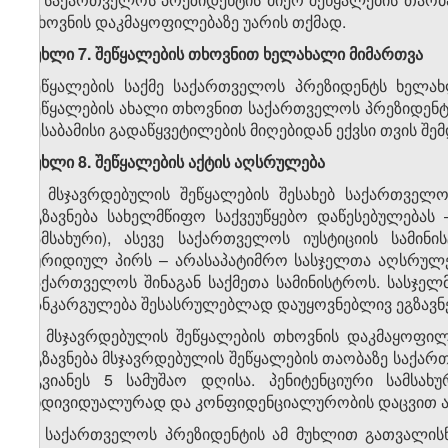
თხოვნის დაკმაყოფილებაზე უარის თქმად.
მუხლი 7. შეწყალების თხოვნით ხელახალი მიმართვა
შეწყალების საქმე საქართველოს პრეზიდენტს ხელახ
შეწყალების ახალი თხოვნით საქართველოს პრეზიდენტ
შესაბამისი გადაწყვეტილების მიღებიდან ექვსი თვის შემ
მუხლი
8.
შეწყალების აქტის აღსრულება
1. მსჯავრდებულის შეწყალების შესახებ საქართველ
ეგზავნება სახელმწიფო საქვეუწყებო დაწესებულებას 
სამსახური), ასევე საქართველოს იუსტიციის სამ
იურიდიულ პირს – არასაპატიმრო სასჯელთა აღსრულე
საქართველოს შინაგან საქმეთა სამინისტროს. სასჯე
განკარგულება შესასრულებლად დაუყოვნებლივ ეგზავნე
2. მსჯავრდებულის შეწყალების თხოვნის დაკმაყოფილე
ეგზავნება მსჯავრდებულის შეწყალების თაობაზე საქარ
უგვიანეს 5 სამუშაო დღისა. პენიტენციური სამსა
ინდივიდუალურად და კონფიდენციალურობის დაცვით ა
3. საქართველოს პრეზიდენტის ამ მუხლით გათვალის