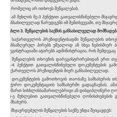
კ) რომელიც არ ითხოვს შეწყალებას.
4. ამ მუხლის მე-3 პუნქტით გათვალისწინებული მსჯავ
განსახილველად წარუდგენს იმ შემთხვევაში, თუ მსჯა
მუხლი
3. შეწყალების საქმის განსახილველად მომზადებ
1. საქართველოს პრეზიდენტისადმი შეწყალების თხოვნ
განსაზღვრულ პირებს უშუალოდ ან სხვა ნებისმიერ 
რეგისტრაციაში ატარებს ადმინისტრაცია, რის შემდეგაც 
2. შეწყალების თხოვნის დარეგისტრირებიდან ერთ თვე
მე-4 პუნქტით გათვალისწინებული დოკუმენტების გა
საქართველოს პრეზიდენტის მიერ განსახილველად.
3. დოკუმენტების გამოთხოვის თაობაზე სამსახურის თ
საჭირო დოკუმენტაციის სამსახურში გადაგზავნას. ამ
მიმართ სისხლისსამართლებრივი ან დისციპლინური ღონ
76-ე მუხლებით გათვალისწინებული ღონისძიებების 
სამსახურს.
4. მსჯავრდებულის შეწყალების საქმე უნდა შეიცავდეს: