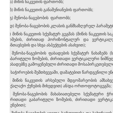
გ.ა) მიწის ნაკვეთის ფართობს;
გ.ბ) მიწის ნაკვეთის განაშენიანების ფართობს;
გ.გ) შენობა-ნაგებობის ფართობს;
გ.დ) შენობა-ნაგებობის კლასის განმსაზღვრელ პარამეტ
დ) მიწის ნაკვეთის სქემატურ გეგმას (მიწის ნაკვეთის 
ზომების, ძირითად ჰორიზონტალურ და ვერტიკალურ
განთავსების და სხვა ასპექტების ასახვით);
ე) შენობა-ნაგებობის ფასადების სქემატურ ნახაზებს 
გაბარიტული ზომების, ძირითადი ვერტიკალური ნიშნულე
ფასადებზე გამოყენებული ძირითადი მოსაპირკეთებელი
3. საჭიროების შემთხვევაში, დამატებით წარდგენილი უნდ
ა) მიწის ნაკვეთის არსებული მდგომარეობის ამსახ
საქალაქო ქუჩების მიხედვით) ან/და ორთოფოტოგეგმა;
ბ) შენობა-ნაგებობის მახასიათებელი სქემატური ჭ
ძირითადი გაბარიტული ზომების, ძირითადი ვერტიკა
ჩვენებით);
გ) შენობა-ნაგებობის ყველა სართულისა და სახურავის