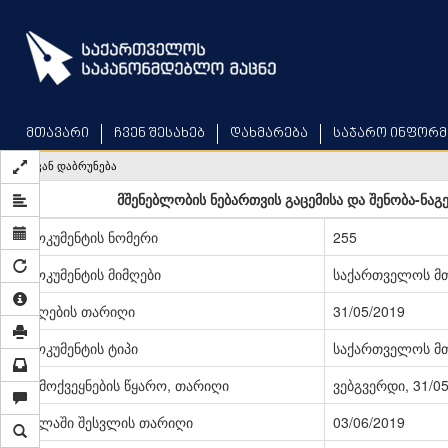
Skip
to
main
content
მთავარი
ჩვენ შესახებ
დახმარება
საჯარო ინფორმ
უკან დაბრუნება
მშენებლობის ნებართვის გაცემისა და შენობა-ნაგე
დოკუმენტის ნომერი
255
დოკუმენტის მიმღები
საქართველოს მ
მიღების თარიღი
31/05/2019
დოკუმენტის ტიპი
საქართველოს მ
გამოქვეყნების წყარო, თარიღი
ვებგვერდი, 31/0
ძალაში შესვლის თარიღი
03/06/2019