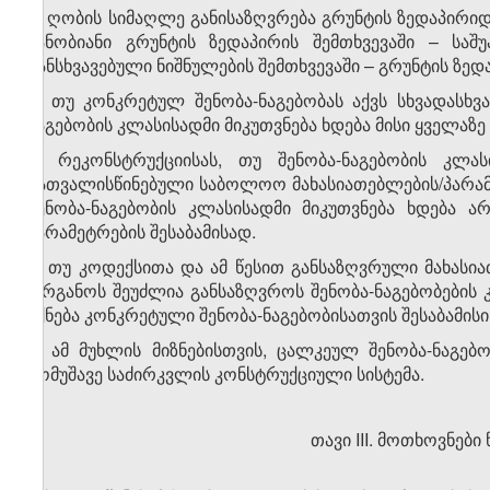
ე) ღობის სიმაღლე განისაზღვრება გრუნტის ზედაპირიდ
ქანობიანი გრუნტის ზედაპირის შემთხვევაში – ს
განსხვავებული ნიშნულების შემთხვევაში – გრუნტის ზე
3. თუ კონკრეტულ შენობა-ნაგებობას აქვს სხვადასხვ
ნაგებობის კლასისადმი მიკუთვნება ხდება მისი ყველაზ
4. რეკონსტრუქციისას, თუ შენობა-ნაგებობის კლა
გათვალისწინებული საბოლოო მახასიათებლების/პარამე
შენობა-ნაგებობის კლასისადმი მიკუთვნება ხდება ა
პარამეტრების შესაბამისად.
5. თუ კოდექსითა და ამ წესით განსაზღვრული მახასი
ორგანოს შეუძლია განსაზღვროს შენობა-ნაგებობების 
იქნება კონკრეტული შენობა-ნაგებობისათვის შესაბამისი 
6. ამ მუხლის მიზნებისთვის, ცალკეულ შენობა-ნაგე
მომუშავე საძირკვლის კონსტრუქციული სისტემა.
თავი III. მოთხოვნებ