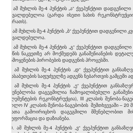
5. ამ მუხლის მე-4 პუნქტის „ა“ ქვეპუნქტით დადგენილი
სავალდებულოა (გარდა ისეთი სახის რეკონსტრუქც
სურათს).
6. ამ მუხლის მე-4 პუნქტის „ბ“ ქვეპუნქტით დადგენილი 
სავალდებულოა.
7. ამ მუხლის მე-4 პუნქტის „გ“ ქვეპუნქტით დადგენილ
მიწის ნაკვეთზე არ მოქმედებს განაშენიანების დეტალ
გამოყენების პირობების დადგენის პროცესში.
8. ამ მუხლის მე-4 პუნქტის „დ“ ქვეპუნქტით განსა
დასაბუთების საფუძველზე ადგენს ნებართვის გამცემი 
9. ამ მუხლის მე-4 პუნქტის „ე“ ქვეპუნქტით განსაზ
მშენებლობა დაგეგმილია ჩამოყალიბებული განაშენი
ელემენტების რეკონსტრუქცია), III კლასის შენობა-ნაგ
ხოლო IV კლასის შენობა-ნაგებობის შემთხვევაში – 20 მ
რათა გამოირიცხოს დაგეგმილი მშენებლობით მიწის
დეფორმაცია და დაზიანება.
10. ამ მუხლის მე-4 პუნქტის „ვ“ ქვეპუნქტით განსა