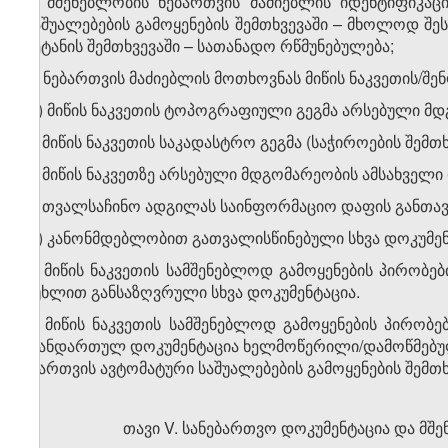
ბ) მშენებლობის ნებართვის მაძიებლის იდენტიფიკა
საშუალებების გამოყენების შემთხვევაში – მხოლოდ შე
შეტანის შემ­თხვევაში – სათანადო რწმუნებულება;
გ) ნებართვის მაძიებლის მოთხოვნას მიწის ნაკვეთის/შე
დ) მიწის ნაკვეთის ტოპოგრაფიული გეგმა არსებული მდგო
ე) მიწის ნაკვეთის საკადასტრო გეგმა (საჭიროების შემ
ვ) მიწის ნაკვეთზე არსებული მდგომარეობის ამსახველ
ზ) თვალსაჩინო ადგილას საინფორმაციო დაფის განთა
თ) კანონმდებლობით გათვალისწინებული სხვა დოკუმენ
2. მიწის ნაკვეთის სამშენებლოდ გამოყენების პირობებ
მუხლით განსაზღვრული სხვა დოკუმენტაცია.
3. მიწის ნაკვეთის სამშენებლოდ გამოყე­ნე­ბის პირობე
თანდართულ დოკუმენტაცია ხელმოწერილი/დამოწმებული
(მართვის ავტომატური საშუალებების გამოყენების შემთხვ
თავი V. სანებართვო დოკუმენტაცია და მშ