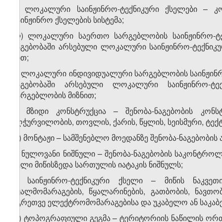
კ) ლოკალური საინჟინრო-ტექნიკური ქსელები – კო
საინჟინრო ქსელების სისტემა;
ლ) ლოკალური საერთო სარგებლობის საინჟინრო-ტექნ
ნაგებობაში არსებული ლოკალური საინჟინრო-ტექნიკუ
ნით;
მ) ლოკალური ინდივიდუალური სარგებლობის საინჟინრო-
ნაგებობაში არსებული ლოკალური საინჟინრო-ტე
სარგებლობის მიზნით;
ნ) მზიდი კონსტრუქცია – შენობა-ნაგებობის კონს
აღჭურვილობის, თოვლის, ქარის, წყლის, სეისმური, ტექ
ო) მონტაჟი – სამშენებლო მოედანზე შენობა-ნაგებობის ან
პ) ნულოვანი ნიშნული – შენობა-ნაგებობის საკონტ­რო
ველი მიწისზედა სართულის იატაკის ნიშნულს;
ჟ) საინჟინრო-ტექნიკური ქსელი – მიწის ნაკვეთი
წყალმომარაგების, წყალარინების, გათბობის, ნავთო
აგრეთვე ელექტრომომარაგებისა და უკაბელო ან საკაბე
რ) ტოპოგრაფიული გეგმა – ტერიტორიის ნაწილის ორთო