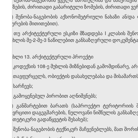
ხაზების, ძირითადი გაბარიტული ზომების, ძირითადი ვე
დ) შენობა-ნაგებობის აქსონომეტრიული ნახაზი ან/დ
ფერების მითითებით).
4. თუ არქიტექტურული ესკიზი მზადდება I კლასის შენო
მუხლის მე-2-მე-3 ნაწილებით განსაზღვრული დოკუმენტა
მუხლი 13. არქიტექტურული პროექტი
1. კოდექსის 108-ე მუხლის მიზნებიდან გამომდინარე, ა
ა) თავფურცელს, ობიექტის დასახელებასა და მისამართს
ბ) სარჩევს;
გ) გამოყენებულ პირობით აღნიშვნებს;
დ) განმარტებით ბარათს (საპროექტო ტერიტორიის შე
სივრცითი დაგეგმარების, ნულოვანი ნიშნულის განსაზ
ესთეტიკური გადაწყვეტის შესახებ);
ე) შენობა-ნაგებობის ტექნიკურ მაჩვენებლებს, მათ შორი