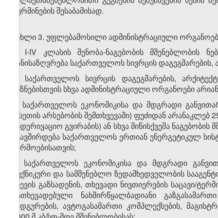
ტერმინების შესაბამისად.
მუხლი 3. უფლებამოსილი ადმინისტრაციული ორგანოებ
1. I-IV კლასის შენობა-ნაგებობის მშენებლობის 
განისაზღვრება საქართველოს სივრცის დაგეგმარების, 
2. საქართველოს სივრცის დაგეგმარების, არქიტექ
მიზნებისთვის სხვა ადმინისტრაციული ორგანოები არიან
ა) საქართველოს ეკონომიკისა და მდგრადი განვითარ
(ასეთის არსებობის შემთხვევაში) ფუძიდან არანაკლებ
სადერივაციო გვირაბის) ან სხვა მიწისქვეშა ნაგებობის
უკავშირდება საქართველოს ერთიან ენერგეტიკულ სის
წარმოებისათვის;
ბ) საქართველოს ეკონომიკისა და მდგრადი განვი
ტექნიკური და სამშენებლო ზედამხედველობის სააგენ
წნევის გაზსადენის, თხევადი ნივთიერების საცავი/ტე
გათხევადებული
ნახშირ
წყალბადიანი გაზგასამართ
სადგურების, ავტოგასამართი კომპლექსების, მაგის
3000 მ.კბ/სთ-მდე
მშენებლობისას;