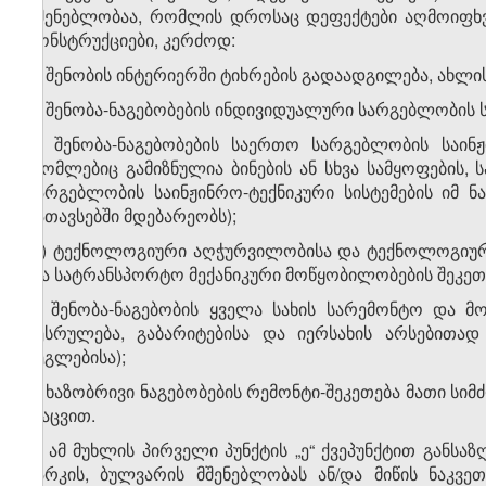
მშენებლობაა, რომლის დროსაც დეფექტები აღმოიფხვრ
კონსტრუქციები, კერძოდ:
ა) შენობის ინტერიერში ტიხრების გადაადგილება, ახლის
ბ) შენობა-ნაგებობების ინდივიდუალური სარგებლობის ს
გ) შენობა-ნაგებობების საერთო სარგებლობის საინჟი
რომლებიც გამიზნულია ბინების ან სხვა სამყოფების, 
სარგებლობის საინჟინრო-ტექნიკური სისტემების იმ ნა
სათავსებში მდებარეობს);
დ) ტექნოლოგიური აღჭურვილობისა და ტექნოლოგიური 
და სატრანსპორტო მექანიკური მოწყობილობების შეკეთე
ე) შენობა-ნაგებობის ყველა სახის სარემონტო და მ
შესრულება, გაბარიტებისა და იერსახის არსებითა
ძეგლებისა);
ვ) ხაზობრივი ნაგებობების რემონტი-შეკეთება მათი სი
დაცვით.
4. ამ მუხლის პირველი პუნქტის „ე“ ქვეპუნქტით განს
პარკის, ბულვარის მშენებლობას ან/და მიწის ნაკვე