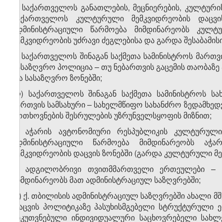
ი) საქართველოს განათლების, მეცნიერების, კულტურის
საქართველოს კულტურული მემკვიდრეობის დაცვი
ადმინისტრაციული წარმოება მიმდინარეობს კულტ
მემკვიდრეობის უძრავი ძეგლებისა და გარდა შესაბამის
კ) საქართველოს შინაგან საქმეთა სამინისტროს მართვ
სასაზღვრო პოლიცია – თუ ნებართვის გაცემის თაობაზე
და სასაზღვრო ზონებში;
ლ) საქართველოს შინაგან საქმეთა სამინისტროს სახ
მართვის სამსახური – სახელმწიფო სახანძრო ზედამხე
მოთხოვნების შესრულების უზრუნველსყოფის მიზნით;
მ) აჭარის ავტონომიური რესპუბლიკის კულტურულ
ადმინისტრაციული წარმოება მიმდინარეობს აჭ
მემკვიდრეობის დაცვის ზონებში (გარდა კულტურული მე
ნ) ადგილობრივი თვითმმართველი ერთეულები – თ
მიმდინარეობს მათ ადმინისტრაციულ საზღვრებში;
ო) ქ. თბილისის ადმინისტრაციულ საზღვრებში ახალი მ
დაცვის პოლიტიკაზე პასუხისმგებელი სტრუქტურული ე
მიკუთვნებული ინდივიდუალური საცხოვრებელი სახლებ