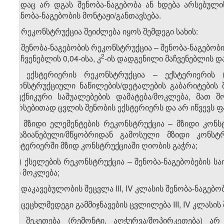
სადაც არ დგას შენობა-ნაგებობა ან ხდება არსებულ
შენობა-ნაგებობის მონტაჟი/განთავსება.
3. რეკონსტრუქცია შეიძლება იყოს შემდეგი სახის:
ა) შენობა-ნაგებობის რეკონსტრუქცია – შენობა-ნაგებობ
​2
მაჩვენებლის 0,04-ისა, კ
-ის დადგენილი მაჩვენებლის დ
ბ) ექსტერიერის რეკონსტრუქცია – ექსტერიერის (
კონსტრუქციული ნაწილების/დეტალების გაბარიტების შ
ტექნიკური საშუალებების დამატება/მოკლება, მათ
არსებითად ცვლის შენობის ექსტერიერს და არ იწვევს 
გ) მზიდი ელემენტების რეკონსტრუქცია – მზიდი კონს
დაზიანებული/მწყობრიდან გამოსული მზიდი კონსტრ
ინტერიერში მზიდ კონსტრუქციაში ღიობის გაჭრა;
დ) ქსელების რეკონსტრუქცია – შენობა-ნაგებობების სა
ან მოკლება;
ე) დაკავებულობის შეცვლა III, IV კლასის შენობა-ნაგებობ
ვ) ცეცხლმედეგი გამმიჯნავების ცვლილება III, IV კლასის
3. შეკეთება (რემონტი, აღჭურ­ვა/მო­პირ­კე­თება)