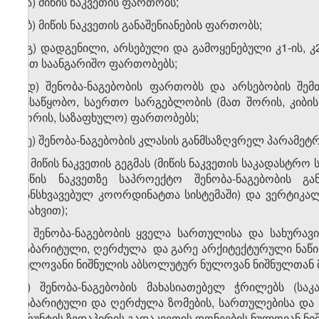
ე.ა) მიწის ნაკვეთის ფართობს;
ე.ბ) მიწის ნაკვეთის განაშენიანების ფართობს;
ე.გ) დადგენილი, არსებული და გამოყენებული კ1-ის, 
მათ საანგარიშო ფართობებს;
ე.დ) შენობა-ნაგებობის ფართობს და არსებობის შემ
სასაწყობო, საერთო სარგებლობის (მათ შორის, კიბის 
შორის, საზაფხულო) ფართობებს;
ე.ე) შენობა-ნაგებობის კლასის განმსაზღვრელ პარამეტრ
ვ) მიწის ნაკვეთის გეგმას (მიწის ნაკვეთის საკადასტრ
მიწის ნაკვეთზე საპროექტო შენობა-ნაგებობის გ
განსხვავებულ კოორდინატთა სისტემაში) და ვერტიკალურ
ასახვით);
ზ) შენობა-ნაგებობის ყველა სართულისა და სახურავი
გაბარიტული, ღერძულა და გარე არქიტექტურული ნაწილ
ნულოვანი ნიშნულის აბსოლუტურ ნულოვან ნიშნულთან მ
თ) შენობა-ნაგებობის მახასიათებელ ჭრილებს (საკ
გაბარიტული და ღერძულა ზომების, სართულებისა და 
გრუნტის ზედაპირის გადაკვეთის დონეების ნულოვან ნიშ