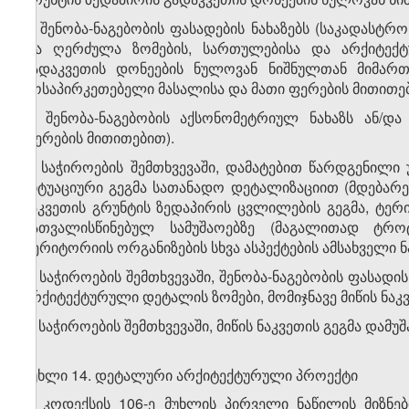
ი) შენობა-ნაგებობის ფასადების ნახაზებს (საკადასტრ
და ღერძულა ზომების, სართულებისა და არქიტექტუ
გადაკვეთის დონეების ნულოვან ნიშნულთან მიმართე
მოსაპირკეთებელი მასალისა და მათი ფერების მითითებ
კ) შენობა-ნაგებობის აქსონომეტრიულ ნახაზს ან/დ
ფერების მითითებით).
2. საჭიროების შემთხვევაში, დამატებით წარდგენილი 
სიტუაციური გეგმა სათანადო დეტალიზაციით (მდებარე
ნაკვეთის გრუნტის ზედაპირის ცვლილების გეგმა, ტე
გათვალისწინებულ სამუშაოებზე (მაგალითად ტრო
ტერიტორიის ორგანიზების სხვა ასპექტების ამსახველი ნა
3. საჭიროების შემთხვევაში, შენობა-ნაგებობის ფასადი
არქიტექტურული დეტალის ზომები, მომიჯნავე მიწის ნაკვე
4. საჭიროების შემთხვევაში, მიწის ნაკვეთის გეგმა დამ
მუხლი 14. დეტალური არქიტექტურული პროექტი
1. კოდექსის 106-ე მუხლის პირველი ნაწილის მიზნ