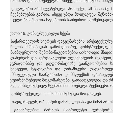
საწარმოო და სამრეწველო ობიექტების, მუზეუმის, ბიბლ
3. დეტალური არქიტექტურული პროექტი, ამ წესის მე-1
მაჩვენებლების გარდა, ასევე უნდა მოიცავდეს: შენობ
მოცულობას; შენობა-ნაგებობის საინჟინრო კომუნიკაციე
მუხლი 15. კონსტრუქციული სქემა
1. საქართველოს სივრცის დაგეგმარების, არქიტექტურუ
ნაწილის მიზნებიდან გამომდინარე, კონსტრუქციული
განსაზღვრულია შენობა-ნაგებობების ძირითადი მზიდი
გადახურვის და ვერტიკალური ელემენტების (სვეტები, 
მდგრადობაზე და დეფორმაციაზე გაანგარიშების საწ
სიხისტეები, სტატიკური და დინამიკური დატვირთვე
კომპიუტერული საანგარიშო კომპლექსის დასახელე
დეფორმირებული მდგომარეობა, გადაადგილება და რხე
ამავე კონსტრუქციულ სქემაში მითითებული ტექნიკური 
2. კონსტრუქციული სქემა მინიმუმ უნდა მოიცავდეს:
ა) თავფურცელს, ობიექტის დასახელებასა და მისამართს
ბ) განმარტებით ბარათს (საპროექტო ტერიტორიი