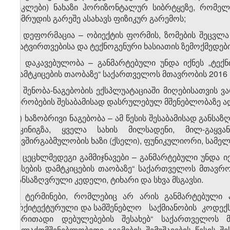
ნაკლები) ნახაზი ჰორიზონტალურ სიბრტყეზე, რომელ
სიმრუდის გარეშე ასახავს ფიზიკურ გარემოს;
ს) დეფორმაცია – ობიექტის ფორმის, ზომების შეცვლა 
დატვირთვებისა და ტექნოგენური ხასიათის ზემოქმედები
ტ) დაკავებულობა – განმარტებული უნდა იქნეს „ტექნ
დამტკიცების თაობაზე“ საქართველოს მთავრობის 2016 
უ) შენობა-ნაგებობის ექსპლუატაციაში მიღებისათვის
პირობების შესაბამისად დასრულებულ მშენებლობაზე ა
ფ) ხაზობრივი ნაგებობა – ამ წესის შესაბამისად განსა
რკინიგზა, ყველა სახის მილსადენი, მილ-გაყვა
კავშირგაბმულობის ხაზი (ქსელი), ფუნიკულიორი, სამელ
ქ) ცეცხლმედეგი გამმიჯნავები – განმარტებული უნდა ი
წესების დამტკიცების თაობაზე“ საქართველოს მთავრ
განსაზღვრული კედელი, ტიხარი და სხვა მსგავსი.
2. ტერმინები, რომლებიც არ არის განმარტებული ა
არქიტექტურული და სამშენებლო საქმიანობის კოდექსშ
ძირითადი დებულებების შესახებ“ საქართველოს 
ქალაქთმშენებლობითი გეგმების შემუშავების წესის 