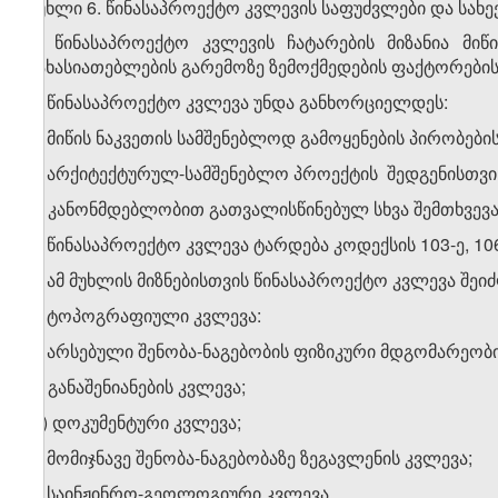
მუხლი 6. წინასაპროექტო კვლევის საფუძვლები და სახე
1. წინასაპროექტო კვლევის ჩატარების მიზანია მიწ
მახასიათებლების გარემოზე ზემოქმედების ფაქტორები
2. წინასაპროექტო კვლევა უნდა განხორციელდეს:
ა) მიწის ნაკვეთის სამშენებლოდ გამოყენების პირობები
ბ) არქიტექტურულ-სამშენებლო პროექტის შედგენისთვი
გ) კანონმდებლობით გათვალისწინებულ სხვა შემთხვევა
3. წინასაპროექტო კვლევა ტარდება კოდექსის 103-ე, 106
4. ამ მუხლის მიზნებისთვის წინასაპროექტო კვლევა შეიძ
ა) ტოპოგრაფიული კვლევა:
ბ) არსებული შენობა-ნაგებობის ფიზიკური მდგომარეობი
გ) განაშენიანების კვლევა;
დ) დოკუმენტური კვლევა;
ე) მომიჯნავე შენობა-ნაგებობაზე ზეგავლენის კვლევა;
ვ) საინჟინრო-გეოლოგიური კვლევა.