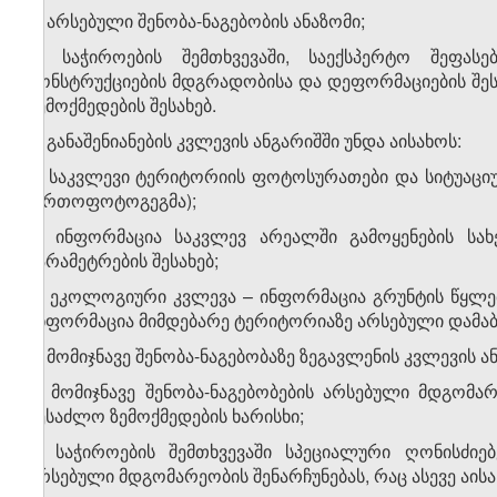
ა) არსებული შენობა-ნაგებობის ანაზომი;
გ) საჭიროების შემთხვევაში, საექსპერტო შეფასე
კონსტრუქციების მდგრადობისა და დეფორმაციების შესა
ზემოქმედების შესახებ.
4. განაშენიანების კვლევის ანგარიშში უნდა აისახოს:
ა) საკვლევი ტერიტორიის ფოტოსურათები და სიტუაციურ
ორთოფოტოგეგმა);
ბ) ინფორმაცია საკვლევ არეალში გამოყენების სახე
პარამეტრების შესახებ;
გ) ეკოლოგიური კვლევა – ინფორმაცია გრუნტის წყლები
ინფორმაცია მიმდებარე ტერიტორიაზე არსებული დამაბინ
5. მომიჯნავე შენობა-ნაგებობაზე ზეგავლენის კვლევის ა
ა) მომიჯნავე შენობა-ნაგებობების არსებული მდგომა
შესაძლო ზემოქმედების ხარისხი;
ბ) საჭიროების შემთხვევაში სპეციალური ღონისძიე
არსებული მდგომარეობის შენარჩუნებას, რაც ასევე აის