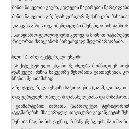
ა) მიწის ნაკვეთის გეგმა, კვლევის ჩატარების წერტილები
ბ) მიწის ნაკვეთის გრუნტის ფიზიკურ-მექანიკური მახასი
გ) დასკვნა ან/და რეკომენდაციები მშენებლობის განხო
2. საინჟინრო-გეოლოგიური კვლევის მიზნით ჩატარებუ
ტერიტორია მოიყვანოს პირვანდელ მდგომარეობაში.
მუხლი 12. არქიტექტურული ესკიზი
1. არქიტექტურული ესკიზი შეიძლება მომზადდეს არქ
გადაწყვეტა, მიწის ნაკვეთზე შენობათა განთავსება), კ
მიზნების შესაბამისად.
2. არქიტექტურული ესკიზი საჭიროების (დასმული საკითხ
ა) თავფურცელს, ობიექტის დასახელებასა და მისამართს
ბ) განმარტებით ბარათს (საპროექტო ტერიტორიის
დაგეგმარების, მხატვრულ-ესთეტიკური გადაწყვეტის შესა
გ) შენობა-ნაგებობის ტექნიკურ მაჩვენებლებს, მათ შორი