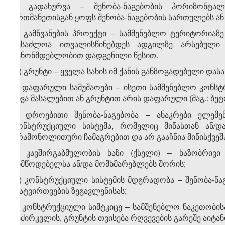
ბ) გადახურვა – შენობა-ნაგებობის ჰორიზონტ
ერთმანეთისგან ყოფს შენობა-ნაგებობის სართულებს ან 
გ) გამწვანების პროექტი − სამშენებლო ტერიტორიაზ
შესაძლოა ითვალისწინებდეს ადგილზე არსებული მ
კანონმდებლობით დადგენილი წესით.
დ) გრუნტი – ყველა სახის იმ ქანის განზოგადებული დასა
ე) დაფარული სამუშაოები – ისეთი სამშენებლო კონს­
სხვა მასალებით ან გრუნტით არის დაფარული (მაგ.: ბე
ვ) დროებითი შენობა-ნაგებობა – ანაკრები ელემე
კონსტრუქციული სისტემა, რომელიც მიწასთან ან/
არამონოლითური ჩამაგრებით და არ გააჩნია მიწისქვეშ
ზ) კავშირგაბმულობის ხაზი (ქსელი) – ხაზობრივი
მიმწოდებელსა ან/და მომხმარებლებს შორის;
თ) კონსტრუქციული სისტემის მდგრადობა – შენობა-ნა
დატვირთვების ზეგავლენისას;
ი) კონსტრუქციული სიმტკიცე – სამშენებლო ნაკეთობისა
საძირკვლის, გრუნტის თვისება რღვევების გარეშე აიტა