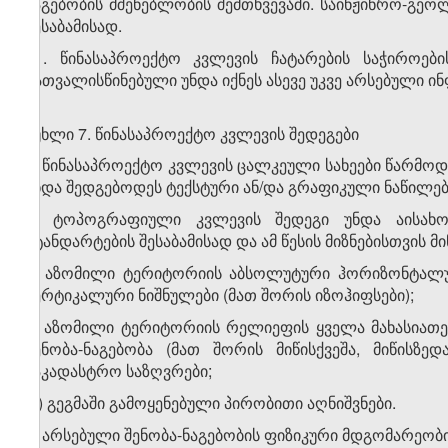
ნაგებობის მშენებლობის შემთხვევაში. საინჟინრო-გეოლ
შესაბამისად.
11. წინასაპროექტო კვლევის ჩატარების საჭიროებ
გათვალისწინებული უნდა იქნეს ასევე უკვე არსებული ი
მუხლი 7. წინასაპროექტო კვლევის შედეგები
1. წინასაპროექტო კვლევის ცალკეული სახეები წარმო
უნდა შედგებოდეს ტექსტური ან/და გრაფიკული ნაწილებ
2. ტოპოგრაფიული კვლევის შედეგი უნდა აისახ
სტანდარტების შესაბამისად და ამ წესის მიზნებისთვის მი
ა) აზომილი ტერიტორიის აბსოლუტური ჰორიზონტალუ
ვერტიკალური ნიშნულები (მათ შორის იზოჰიფსები);
ბ) აზომილი ტერიტორიის რელიეფის ყველა მახასიათებე
შენობა-ნაგებობა (მათ შორის მიწისქვეშა, მიწისზე
საკადასტრო საზღვრები;
დ) გეგმაში გამოყენებული პირობითი აღნიშვნები.
3. არსებული შენობა-ნაგებობის ფიზიკური მდგომარეობი