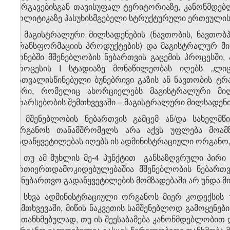
ნარგავებისგან თავისუფალ ტერიტორიაზე, კანონმდე
პოლიტიკაზე პასუხისმგებელი სტრუქტურული ერთეულის
3. მაგისტრალური მილსადენების (ნავთობის, ნავთობ
ტრანსფორმაციის პროდუქტების) და მაგისტრალურ მილ
ზონებში მშენებლობის ნებართვის გაცემის პროცესში, 
პროცესის I სტადიაზე მონაწილეობას იღებს „ლიც
გათვალისწინებული ბუნებრივი გაზის ან ნავთობის 
პირი, რომელიც ახორციელებს მაგისტრალური მილ
არარსებობის შემთხვევაში – მაგისტრალური მილსადენი
4. მშენებლობის ნებართვის გამცემ ან/და სახელმ
ორგანოს თანამშრომელს არა აქვს უფლება მოამზ
გადაწყვეტილებას იღებს ის ადმინისტრაციული ორგანო, 
5. თუ ამ მუხლის მე-4 პუნქტით განსაზღვრული პირი
ურთიერთდამოკიდებულებაშია მშენებლობის ნებართვ
სანებართვო გადაწყვეტილების მომზადებაში არ უნდა მ
6. სხვა ადმინისტრაციული ორგანოს მიერ კოდექსის
შემთხვევაში, მიწის ნაკვეთის სამშენებლოდ გამოყენე
შეთანხმებულად, თუ ის შეესაბამება კანონმდებლობით 