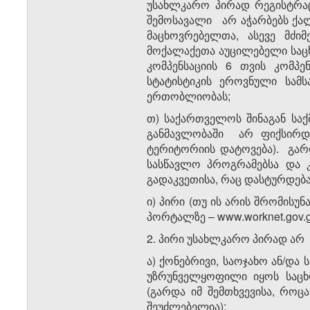
უსახლკარო პირად რეგისტრაცი
შემოსავალი არ აჭარბებს ქა
მაცხოვრებელთა, ასევე მძი
მოქალაქეთა აუცილებელი სა
კომპენსაციის 6 თვის კომპ
სტატისტიკის ეროვნული სამს
ერთობლიობას;
თ) საქართველოს შინაგან სა
განმავლობაში არ ფიქსირდე
ტერიტორიის დატოვება). გარ
სასწავლო პროგრამებსა და 
გადაკვეთისა, რაც დასტურდება
ი) პირი (თუ ის არის შრომისუ
პორტალზე – www.worknet.gov.g
2. პირი უსახლკარო პირად არ
ა) ქონებრივი, საოჯახო ან/დ
უზრუნველყოფილი იყოს საცხ
(გარდა იმ შემთხვევისა, რო
შეუძლებელია);