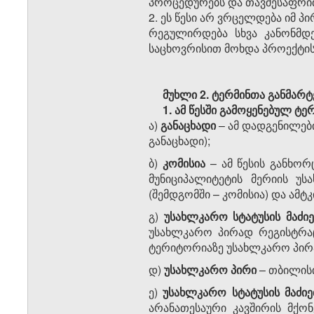
პროცედურებს და თავშესაფრი
2. ეს წესი არ ვრცელდება იმ 
რეგულირდება სხვა კანონმდ
საცხოვრისით მოხდა პროექტი
მუხლი 2.
ტერმინთა განმარტ
1. ამ წესში გამოყენებულ ტე
ა)
განაცხადი
– ამ დადგენილები
განაცხადი);
ბ)
კომისია
– ამ წესის განხორ
მუნიციპალიტეტის მერიის უ
(შემდგომში – კომისია) და ამტკ
გ)
უსახლკარო
სტატუსის მაძი
უსახლკარო პირად რეგისტრაც
ტერიტორიაზე უსახლკარო პირა
დ)
უსახლკარო პირი
– თბილის
ე)
უსახლკარო სტატუსის მაძიე
არანათესაური კავშირის მქო