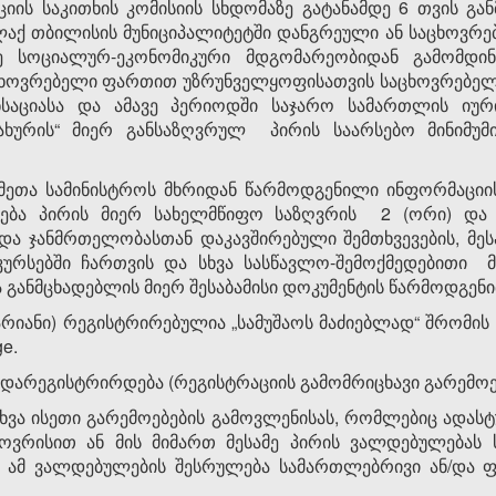
ის საკითხის კომისიის სხდომაზე გატანამდე 6 თვის გა
ლაქ თბილისის მუნიციპალიტეტში დანგრეული ან საცხოვრე
მე სოციალურ-ეკონომიკური მდგომარეობიდან გამომდ
ცხოვრებელი ფართით უზრუნველყოფისათვის საცხოვრებელ
ენსაციასა და ამავე პერიოდში საჯარო სამართლის იუ
ახურის“ მიერ განსაზღვრულ პირის საარსებო მინიმუმ
ქმეთა სამინისტროს მხრიდან წარმოდგენილი ინფორმაცი
ბა პირის მიერ სახელმწიფო საზღვრის 2 (ორი) და 
და ჯანმრთელობასთან დაკავშირებული შემთხვევების, მეს
კურსებში ჩართვის და სხვა სასწავლო-შემოქმედებითი 
 განმცხადებლის მიერ შესაბამისი დოკუმენტის წარმოდგენი
ნარიანი) რეგისტრირებულია „სამუშაოს მაძიებლად“ შრომი
e.
 დარეგისტრირდება (რეგისტრაციის გამომრიცხავი გარემოებ
ა სხვა ისეთი გარემოებების გამოვლენისას, რომლებიც ად
ოვრისით ან მის მიმართ მესამე პირის ვალდებულებას 
ცა ამ ვალდებულების შესრულება სამართლებრივი ან/და ფ