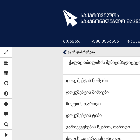
Skip
to
main
content
მთავარი
ჩვენ შესახებ
დახმ
უკან დაბრუნება
ქალაქ თბილისის მუნიციპალიტეტ
დოკუმენტის ნომერი
დოკუმენტის მიმღები
მიღების თარიღი
დოკუმენტის ტიპი
გამოქვეყნების წყარო, თარიღი
ძალის დაკარგვის თარიღი