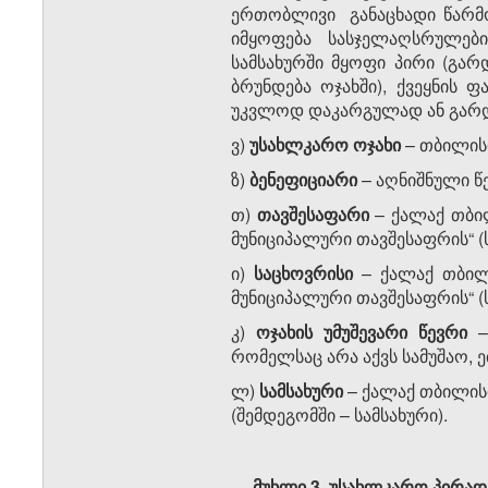
ერთობლივი განაცხადი წარმო
იმყოფება სასჯელაღსრულები
სამსახურში მყოფი პირი (გარ
ბრუნდება ოჯახში), ქვეყნის 
უკვლოდ დაკარგულად ან გარ
ვ)
უსახლკარო ოჯახი
– თბილის
ზ)
ბენეფიციარი
– აღნიშნული წ
თ)
თავშესაფარი
– ქალაქ თბი
მუნიციპალური თავშესაფრის“ (
ი)
საცხოვრისი
– ქალაქ თბილი
მუნიციპალური თავშესაფრის“ (
კ)
ოჯახის
უმუშევარი წევრი
–
რომელსაც არა აქვს სამუშაო, ე
ლ)
სამსახური
– ქალაქ თბილისი
(შემდეგომში – სამსახური).
მუხლი 3.
უსახლკარო პირად