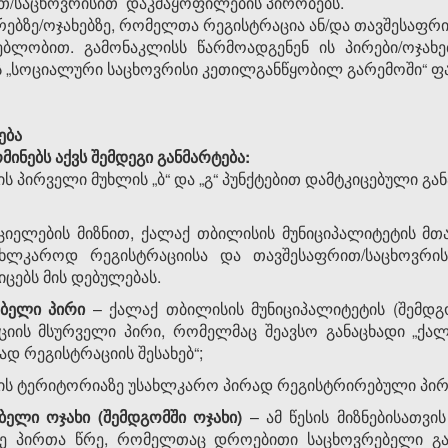
თ/საცხოვრისით დაკმაყოფილების პირობებს.
პირებზე/ოჯახებზე, რომელთა რეგისტრაცია ან/და თავშესა
ებლობით. გამონაკლისს წარმოადგენენ ის პირები/ოჯახ
ს „სოციალური საცხოვრისი კეთილგანწყობილ გარემოში“ ფ
ება
რმინებს აქვს შემდეგი განმარტება:
ს პირველი მუხლის „ბ“ და „გ“ პუნქტებით დამტკიცებული გა
ციელების მიზნით, ქალაქ თბილისის მუნიციპალიტეტის მთ
სახლკაროდ რეგისტრაციისა და თავშესაფრით/საცხოვრის
იცებს მის დებულებას.
ებელი
პირი
– ქალაქ თბილისის მუნიციპალიტეტის (შემდგ
იის მსურველი პირი, რომელმაც შეავსო განაცხადი „ქალ
დ რეგისტრაციის შესახებ“;
ის ტერიტორიაზე უსახლკარო პირად რეგისტრირებული პირ
ბელი ოჯახი (შემდგომში ოჯახი)
– ამ წესის მიზნებისათვის
ნე პირთა წრე, რომელთაც დროებითი საცხოვრებელი გა