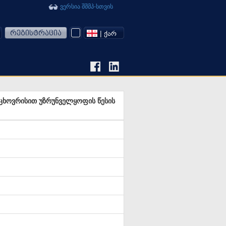
ვერსია შშმპ-სთვის
რეგისტრაცია
| ᲥᲐᲠ
ცხოვრისით უზრუნველყოფის წესის