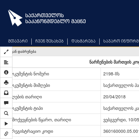
Skip
to
main
content
მთავარი
ჩვენ შესახებ
დახმარება
საჯარო ინფორმ
უკან დაბრუნება
ნარჩენების მართვის კო
დოკუმენტის ნომერი
2198-IIს
დოკუმენტის მიმღები
საქართველოს პ
მიღების თარიღი
20/04/2018
დოკუმენტის ტიპი
საქართველოს კა
გამოქვეყნების წყარო, თარიღი
ვებგვერდი, 10/0
სარეგისტრაციო კოდი
360160000.05.00